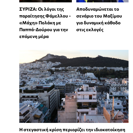
ΣΥΡΙΖΑ: Οι λόγοι της
Αποδυναμώνεται το
παραίτησης Φάμελλου -
σενάριο του Μαξίμου
«Μάχη» Πολάκη με
για δυναμική κάθοδο
Παππά-Δούρου για την
στις εκλογές
επόμενη μέρα
Η στεγαστική κρίση περιορίζει την ιδιοκατοίκηση