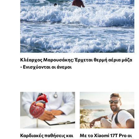
Κλέαρχος Μαρουσάκης: Έρχεται θερμή αέρια μάζα
- Ενισχύονται οι άνεμοι
Καρδιακές παθήσεις και
Με το Xiaomi 17T Pro οι