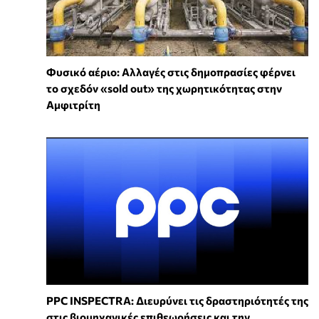
Φυσικό αέριο: Αλλαγές στις δημοπρασίες φέρνει
το σχεδόν «sold out» της χωρητικότητας στην
Αμφιτρίτη
PPC INSPECTRA: Διευρύνει τις δραστηριότητές της
στις βιομηχανικές επιθεωρήσεις και την