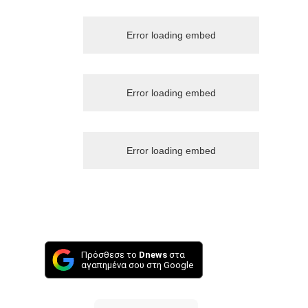
Error loading embed
Error loading embed
Error loading embed
Πρόσθεσε το
Dnews
στα
αγαπημένα σου στη Google