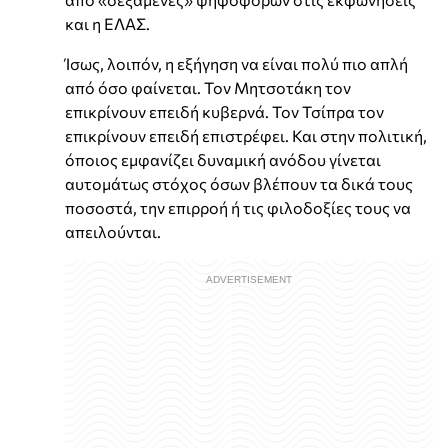
και η ΕΛΑΣ.
Ίσως, λοιπόν, η εξήγηση να είναι πολύ πιο απλή
από όσο φαίνεται. Τον Μητσοτάκη τον
επικρίνουν επειδή κυβερνά. Τον Τσίπρα τον
επικρίνουν επειδή επιστρέφει. Και στην πολιτική,
όποιος εμφανίζει δυναμική ανόδου γίνεται
αυτομάτως στόχος όσων βλέπουν τα δικά τους
ποσοστά, την επιρροή ή τις φιλοδοξίες τους να
απειλούνται.