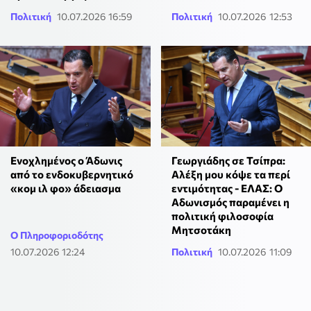
Πολιτική
10.07.2026 16:59
Πολιτική
10.07.2026 12:53
Γεωργιάδης σε Τσίπρα:
Ενοχλημένος ο Άδωνις
Αλέξη μου κόψε τα περί
από το ενδοκυβερνητικό
εντιμότητας - ΕΛΑΣ: Ο
«κομ ιλ φο» άδειασμα
Αδωνισμός παραμένει η
πολιτική φιλοσοφία
Μητσοτάκη
Ο Πληροφοριοδότης
10.07.2026 12:24
Πολιτική
10.07.2026 11:09