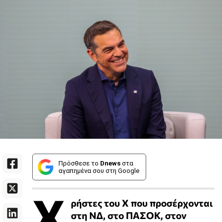
Πρόσθεσε το
Dnews
στα
αγαπημένα σου στη Google
Χ
ρήστες του Χ που προσέρχονται
στη ΝΔ, στο ΠΑΣΟΚ, στον