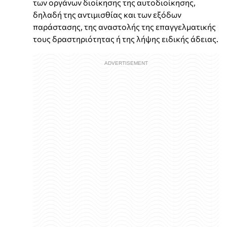
των οργάνων διοίκησης της αυτοδιοίκησης,
δηλαδή της αντιμισθίας και των εξόδων
παράστασης, της αναστολής της επαγγελματικής
τους δραστηριότητας ή της λήψης ειδικής άδειας.