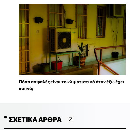
Πόσο ασφαλές είναι το κλιματιστικό όταν έξω έχει
καπνό;
ΣΧΕΤΙΚΆ ΆΡΘΡΑ