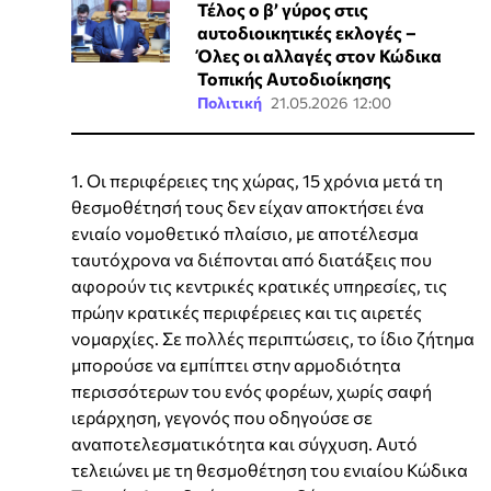
Τέλος ο β’ γύρος στις
αυτοδιοικητικές εκλογές –
Όλες οι αλλαγές στον Κώδικα
Τοπικής Αυτοδιοίκησης
Πολιτική
21.05.2026 12:00
1. Οι περιφέρειες της χώρας, 15 χρόνια μετά τη
θεσμοθέτησή τους δεν είχαν αποκτήσει ένα
ενιαίο νομοθετικό πλαίσιο, με αποτέλεσμα
ταυτόχρονα να διέπονται από διατάξεις που
αφορούν τις κεντρικές κρατικές υπηρεσίες, τις
πρώην κρατικές περιφέρειες και τις αιρετές
νομαρχίες. Σε πολλές περιπτώσεις, το ίδιο ζήτημα
μπορούσε να εμπίπτει στην αρμοδιότητα
περισσότερων του ενός φορέων, χωρίς σαφή
ιεράρχηση, γεγονός που οδηγούσε σε
αναποτελεσματικότητα και σύγχυση. Αυτό
τελειώνει με τη θεσμοθέτηση του ενιαίου Κώδικα