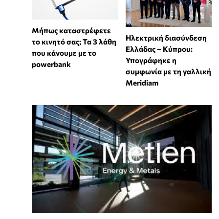
Μήπως καταστρέφετε
Ηλεκτρική διασύνδεση
το κινητό σας; Τα 3 λάθη
Ελλάδας – Κύπρου:
που κάνουμε με το
Υπογράφηκε η
powerbank
συμφωνία με τη γαλλική
Meridiam