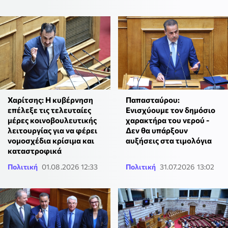
Χαρίτσης: Η κυβέρνηση
Παπασταύρου:
επέλεξε τις τελευταίες
Ενισχύουμε τον δημόσιο
μέρες κοινοβουλευτικής
χαρακτήρα του νερού -
λειτουργίας για να φέρει
Δεν θα υπάρξουν
νομοσχέδια κρίσιμα και
αυξήσεις στα τιμολόγια
καταστροφικά
Πολιτική
01.08.2026 12:33
Πολιτική
31.07.2026 13:02