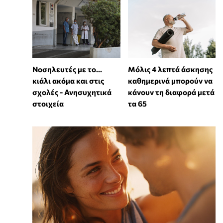
Νοσηλευτές με το...
Μόλις 4 λεπτά άσκησης
κιάλι ακόμα και στις
καθημερινά μπορούν να
σχολές - Ανησυχητικά
κάνουν τη διαφορά μετά
στοιχεία
τα 65