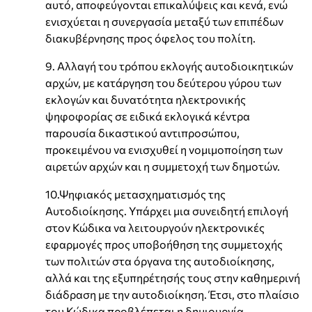
αυτό, αποφεύγονται επικαλύψεις και κενά, ενώ
ενισχύεται η συνεργασία μεταξύ των επιπέδων
διακυβέρνησης προς όφελος του πολίτη.
9. Αλλαγή του τρόπου εκλογής αυτοδιοικητικών
αρχών, με κατάργηση του δεύτερου γύρου των
εκλογών και δυνατότητα ηλεκτρονικής
ψηφοφορίας σε ειδικά εκλογικά κέντρα
παρουσία δικαστικού αντιπροσώπου,
προκειμένου να ενισχυθεί η νομιμοποίηση των
αιρετών αρχών και η συμμετοχή των δημοτών.
10.Ψηφιακός μετασχηματισμός της
Αυτοδιοίκησης. Υπάρχει μια συνειδητή επιλογή
στον Κώδικα να λειτουργούν ηλεκτρονικές
εφαρμογές προς υποβοήθηση της συμμετοχής
των πολιτών στα όργανα της αυτοδιοίκησης,
αλλά και της εξυπηρέτησής τους στην καθημερινή
διάδραση με την αυτοδιοίκηση. Έτσι, στο πλαίσιο
του Κώδικα προβλέπεται η δημιουργία