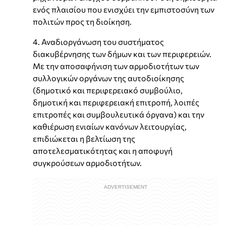
ενός πλαισίου που ενισχύει την εμπιστοσύνη των
πολιτών προς τη διοίκηση.
4. Αναδιοργάνωση του συστήματος
διακυβέρνησης των δήμων και των περιφερειών.
Με την αποσαφήνιση των αρμοδιοτήτων των
συλλογικών οργάνων της αυτοδιοίκησης
(δημοτικό και περιφερειακό συμβούλιο,
δημοτική και περιφερειακή επιτροπή, λοιπές
επιτροπές και συμβουλευτικά όργανα) και την
καθιέρωση ενιαίων κανόνων λειτουργίας,
επιδιώκεται η βελτίωση της
αποτελεσματικότητας και η αποφυγή
συγκρούσεων αρμοδιοτήτων.