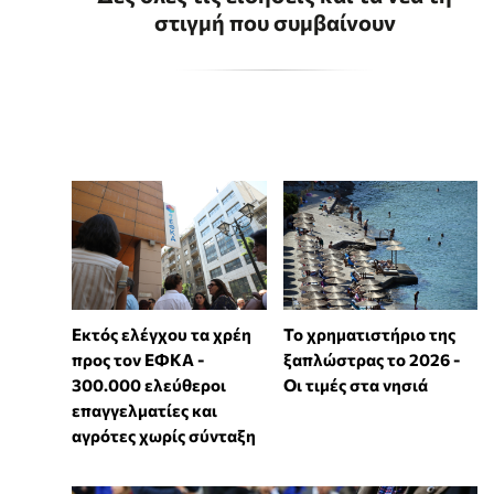
στιγμή που συμβαίνουν
Εκτός ελέγχου τα χρέη
Το χρηματιστήριο της
προς τον ΕΦΚΑ -
ξαπλώστρας το 2026 -
300.000 ελεύθεροι
Οι τιμές στα νησιά
επαγγελματίες και
αγρότες χωρίς σύνταξη