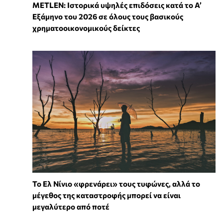
METLEN: Ιστορικά υψηλές επιδόσεις κατά το Α’
Εξάμηνο του 2026 σε όλους τους βασικούς
χρηματοοικονομικούς δείκτες
Το Ελ Νίνιο «φρενάρει» τους τυφώνες, αλλά το
μέγεθος της καταστροφής μπορεί να είναι
μεγαλύτερο από ποτέ