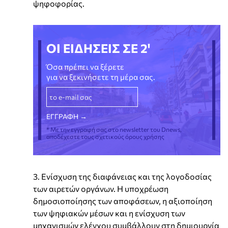
ψηφοφορίας.
ΟΙ ΕΙΔΗΣΕΙΣ ΣΕ 2'
Όσα πρέπει να ξέρετε
για να ξεκινήσετε τη μέρα σας.
* Με την εγγραφή σας στο newsletter του Dnews,
αποδέχεστε τους σχετικούς όρους χρήσης
3. Ενίσχυση της διαφάνειας και της λογοδοσίας
των αιρετών οργάνων. Η υποχρέωση
δημοσιοποίησης των αποφάσεων, η αξιοποίηση
των ψηφιακών μέσων και η ενίσχυση των
μηχανισμών ελέγχου συμβάλλουν στη δημιουργία