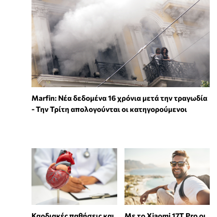
Marfin: Νέα δεδομένα 16 χρόνια μετά την τραγωδία
- Την Τρίτη απολογούνται οι κατηγορούμενοι
Καρδιακές παθήσεις και
Με το Xiaomi 17T Pro οι