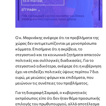
* Με την εγγραφή σας στο newsletter του Dnews,
αποδέχεστε τους σχετικούς όρους χρήσης
Ο κ. Μαρινάκης ανέφερε ότι τα προβλήματα της
χώρας δεν αντιμετωπίζονται με μονοπρόσωπα
κόμματα. Επισήμανε ότι η ακρίβεια, το
στεγαστικό και τα κοινωνικά ζητήματα απαιτούν
πολιτικές και συλλογικές διαδικασίες. Για το
στεγαστικό ειδικότερα, ανέφερε ότι η κυβέρνηση
έχει να επιδείξει πολιτικές ύψους περίπου 7 δισ.
ευρώ, με μειώσεις φόρων και επιδόματα, που
μειώνουν τις συνέπειες του προβλήματος.
Για τη διαγραφή Σαμαρά, ο κυβερνητικός
εκπρόσωπος είπε ότι δεν ήταν θέμα προσωπικής
επιλογής του πρωθυπουργού, αλλά αποτέλεσμα