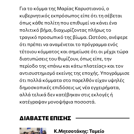
Για το κόμμα της Μαρίας Καρυστιανού, ο
κυβερνητικός εκπρόσωπος είπε ότι τη σέβεται
όπως κάθε πολίτη που επιθυμεί να κάνει ένα
πολιτικό βήμα, διαχωρίζοντας πλήρως το
τραγικό προσωπικό της βίωμα. Ωστόσο, ανέφερε
ότι πρέπει να αναμένεται το πρόγραμμα ενός
τέτοιου κόμματος και σημείωσε ότι οι μέχρι τώρα
διατυπώσεις του θυμίζουν, όπως είπε, την
περίοδο της «πάνω και κάτω πλατείας» και τον
αντισυστημισμό εκείνης της εποχής. Υπογράμμισε
ότι πολλά κόμματα στο παρελθόν είχαν υψηλές
δημοσκοπικές επιδόσεις ως νέα εγχειρήματα,
αλλά τελικά δεν κατέβηκαν στις εκλογές ή
κατέγραψαν μονοψήφια ποσοστά.
ΔΙΑΒΑΣΤΕ ΕΠΙΣΗΣ
Κ.Μητσοτάκης: Ταμείο