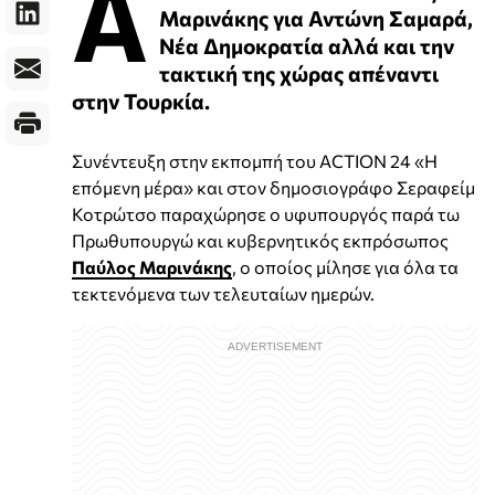
Α
Μαρινάκης για Αντώνη Σαμαρά,
Νέα Δημοκρατία αλλά και την
τακτική της χώρας απέναντι
στην Τουρκία.
Συνέντευξη στην εκπομπή του ACTION 24 «Η
επόμενη μέρα» και στον δημοσιογράφο Σεραφείμ
Κοτρώτσο παραχώρησε ο υφυπουργός παρά τω
Πρωθυπουργώ και κυβερνητικός εκπρόσωπος
Παύλος Μαρινάκης
, ο οποίος μίλησε για όλα τα
τεκτενόμενα των τελευταίων ημερών.