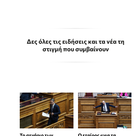
Δες όλες τις ειδήσεις και τα νέα τη
στιγμή που συμβαίνουν
Το σενάριο των
Ο εταίρος «για τα