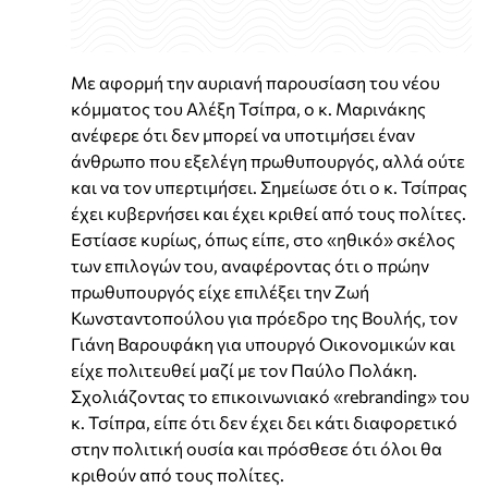
Με αφορμή την αυριανή παρουσίαση του νέου
κόμματος του Αλέξη Τσίπρα, ο κ. Μαρινάκης
ανέφερε ότι δεν μπορεί να υποτιμήσει έναν
άνθρωπο που εξελέγη πρωθυπουργός, αλλά ούτε
και να τον υπερτιμήσει. Σημείωσε ότι ο κ. Τσίπρας
έχει κυβερνήσει και έχει κριθεί από τους πολίτες.
Εστίασε κυρίως, όπως είπε, στο «ηθικό» σκέλος
των επιλογών του, αναφέροντας ότι ο πρώην
πρωθυπουργός είχε επιλέξει την Ζωή
Κωνσταντοπούλου για πρόεδρο της Βουλής, τον
Γιάνη Βαρουφάκη για υπουργό Οικονομικών και
είχε πολιτευθεί μαζί με τον Παύλο Πολάκη.
Σχολιάζοντας το επικοινωνιακό «rebranding» του
κ. Τσίπρα, είπε ότι δεν έχει δει κάτι διαφορετικό
στην πολιτική ουσία και πρόσθεσε ότι όλοι θα
κριθούν από τους πολίτες.