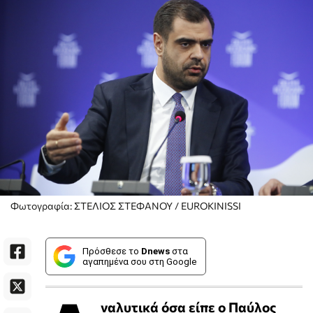
Φωτογραφία: ΣΤΕΛΙΟΣ ΣΤΕΦΑΝΟΥ / EUROKINISSI
Πρόσθεσε το
Dnews
στα
αγαπημένα σου στη Google
ναλυτικά όσα είπε ο Παύλος