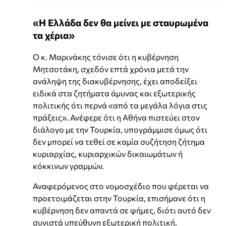
«Η Ελλάδα δεν θα μείνει με σταυρωμένα
τα χέρια»
Ο κ. Μαρινάκης τόνισε ότι η κυβέρνηση
Μητσοτάκη, σχεδόν επτά χρόνια μετά την
ανάληψη της διακυβέρνησης, έχει αποδείξει
ειδικά στα ζητήματα άμυνας και εξωτερικής
πολιτικής ότι περνά «από τα μεγάλα λόγια στις
πράξεις». Ανέφερε ότι η Αθήνα πιστεύει στον
διάλογο με την Τουρκία, υπογράμμισε όμως ότι
δεν μπορεί να τεθεί σε καμία συζήτηση ζήτημα
κυριαρχίας, κυριαρχικών δικαιωμάτων ή
κόκκινων γραμμών.
Αναφερόμενος στο νομοσχέδιο που φέρεται να
προετοιμάζεται στην Τουρκία, επισήμανε ότι η
κυβέρνηση δεν απαντά σε φήμες, διότι αυτό δεν
συνιστά υπεύθυνη εξωτερική πολιτική.