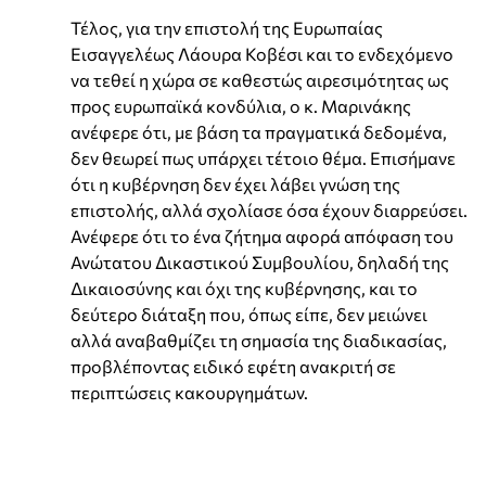
Τέλος, για την επιστολή της Ευρωπαίας
Εισαγγελέως Λάουρα Κοβέσι και το ενδεχόμενο
να τεθεί η χώρα σε καθεστώς αιρεσιμότητας ως
προς ευρωπαϊκά κονδύλια, ο κ. Μαρινάκης
ανέφερε ότι, με βάση τα πραγματικά δεδομένα,
δεν θεωρεί πως υπάρχει τέτοιο θέμα. Επισήμανε
ότι η κυβέρνηση δεν έχει λάβει γνώση της
επιστολής, αλλά σχολίασε όσα έχουν διαρρεύσει.
Ανέφερε ότι το ένα ζήτημα αφορά απόφαση του
Ανώτατου Δικαστικού Συμβουλίου, δηλαδή της
Δικαιοσύνης και όχι της κυβέρνησης, και το
δεύτερο διάταξη που, όπως είπε, δεν μειώνει
αλλά αναβαθμίζει τη σημασία της διαδικασίας,
προβλέποντας ειδικό εφέτη ανακριτή σε
περιπτώσεις κακουργημάτων.