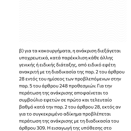
β) για τα κακουργήματα, η ανάκριση διεξάγεται
υποχρεωτικά, κατά παρέκκλιση κάθε άλλης
γενικής ή ειδικής διάταξης, από ειδικό εφέτη
ανακριτή με τη διαδικασία της παρ. 2 του άρθρου
28 εντός του ημίσεος των προβλεπόμενων στην
παρ. 5 του άρθρου 248 προθεσμιών. Για την
περάτωση της ανάκρισης αποφαίνεται το
συμβούλιο εφετών σε πρώτο και τελευταίο
βαθμό κατά την παρ. 2 του άρθρου 28, εκτός αν
για το συγκεκριμένο αδίκημα προβλέπεται
περάτωση της ανάκρισης με τη διαδικασία του
άρθρου 309. Η εισαγωγή της υπόθεσης στο