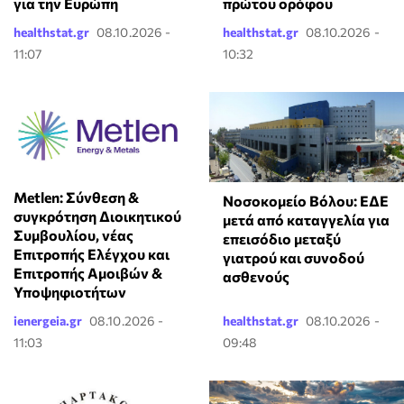
για την Ευρώπη
πρώτου ορόφου
healthstat.gr
08.10.2026 -
healthstat.gr
08.10.2026 -
11:07
10:32
Metlen: Σύνθεση &
Νοσοκομείο Βόλου: ΕΔΕ
συγκρότηση Διοικητικού
μετά από καταγγελία για
Συμβουλίου, νέας
επεισόδιο μεταξύ
Επιτροπής Ελέγχου και
γιατρού και συνοδού
Επιτροπής Αμοιβών &
ασθενούς
Υποψηφιοτήτων
ienergeia.gr
08.10.2026 -
healthstat.gr
08.10.2026 -
11:03
09:48