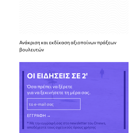
Ανάκριση και εκδίκαση αξιοποίνων πράξεων
βουλευτών
ΟΙ ΕΙΔΗΣΕΙΣ ΣΕ 2'
Όσα πρέπει να ξέρετε
για να ξεκινήσετε τη μέρα σας.
* Με την εγγραφή σας στο newsletter του Dnews,
αποδέχεστε τους σχετικούς όρους χρήσης