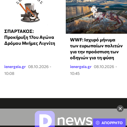
ΣΠΑΡΤΑΚΟΣ:
Προκήρυξη 17ου Αγώνα
WWF: Ισχυρό μήνυμα
Δρόμου Μνήμες Λιγνίτη
των ευρωπαίων πολιτών
για την προάσπιση των
οδηγιών για τη φύση
ienergeia.gr
08.10.2026 -
ienergeia.gr
08.10.2026 -
10:08
10:45
×
ΑΠΟΡΡΗΤΟ