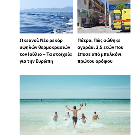
Ωκεανοί: Νέο ρεκόρ
Πάτρα: Πώς σώθηκε
υψηλών θερμοκρασιών
αγοράκι 2,5 ετών που
τον Ιούλιο – Τα στοιχεία
έπεσε από μπαλκόνι
για την Ευρώπη
πρώτου ορόφου