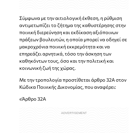
Σύμφωνα με την αιτιολογική έκθεση, η ρύθμιση
αντιμετωπίζει το ζήτημα της καθυστέρησης στην
ποινική διερεύνηση και εκδίκαση αξιόποινων
πράξεων βουλευτών, η οποία μπορεί να οδηγεί σε
μακροχρόνια ποινική εκκρεμότητα και να
επηρεάζει αρνητικά, τόσο την άσκηση των
καθηκόντων τους, όσο και την πολιτική και
κοινωνική ζωή της χώρας.
Με την τροπολογία προστίθεται άρθρο 32Α στον
Κώδικα Ποινικής Δικονομίας, που αναφέρει:
«Άρθρο 32Α