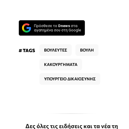
Πρόσθεσε το
Dnews
στα
αγαπημένα σου στη Google
# TAGS
ΒΟΥΛΕΥΤΕΣ
ΒΟΥΛΗ
ΚΑΚΟΥΡΓΗΜΑΤΑ
ΥΠΟΥΡΓΕΙΟ ΔΙΚΑΙΟΣΥΝΗΣ
Δες όλες τις ειδήσεις και τα νέα τη