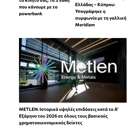
Ελλάδας – Κύπρου:
που κάνουμε με το
Υπογράφηκε η
powerbank
συμφωνία με τη γαλλική
Meridiam
METLEN: Ιστορικά υψηλές επιδόσεις κατά το Α’
Εξάμηνο του 2026 σε όλους τους βασικούς
χρηματοοικονομικούς δείκτες