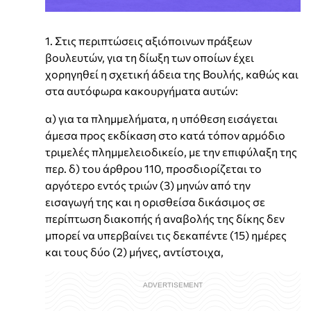
1. Στις περιπτώσεις αξιόποινων πράξεων
βουλευτών, για τη δίωξη των οποίων έχει
χορηγηθεί η σχετική άδεια της Βουλής, καθώς και
στα αυτόφωρα κακουργήματα αυτών:
α) για τα πλημμελήματα, η υπόθεση εισάγεται
άμεσα προς εκδίκαση στο κατά τόπον αρμόδιο
τριμελές πλημμελειοδικείο, με την επιφύλαξη της
περ. δ) του άρθρου 110, προσδιορίζεται το
αργότερο εντός τριών (3) μηνών από την
εισαγωγή της και η ορισθείσα δικάσιμος σε
περίπτωση διακοπής ή αναβολής της δίκης δεν
μπορεί να υπερβαίνει τις δεκαπέντε (15) ημέρες
και τους δύο (2) μήνες, αντίστοιχα,