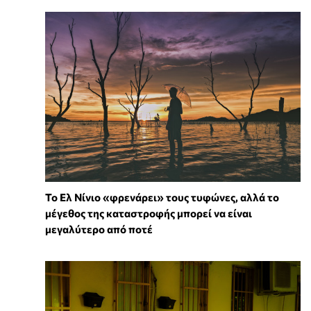
Το Ελ Νίνιο «φρενάρει» τους τυφώνες, αλλά το
μέγεθος της καταστροφής μπορεί να είναι
μεγαλύτερο από ποτέ