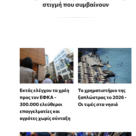
στιγμή που συμβαίνουν
Εκτός ελέγχου τα χρέη
Το χρηματιστήριο της
προς τον ΕΦΚΑ -
ξαπλώστρας το 2026 -
300.000 ελεύθεροι
Οι τιμές στα νησιά
επαγγελματίες και
αγρότες χωρίς σύνταξη