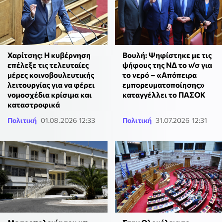
Χαρίτσης: Η κυβέρνηση
Βουλή: Ψηφίστηκε με τις
επέλεξε τις τελευταίες
ψήφους της ΝΔ το ν/σ για
μέρες κοινοβουλευτικής
το νερό – «Απόπειρα
λειτουργίας για να φέρει
εμπορευματοποίησης»
νομοσχέδια κρίσιμα και
καταγγέλλει το ΠΑΣΟΚ
καταστροφικά
Πολιτική
01.08.2026 12:33
Πολιτική
31.07.2026 12:31