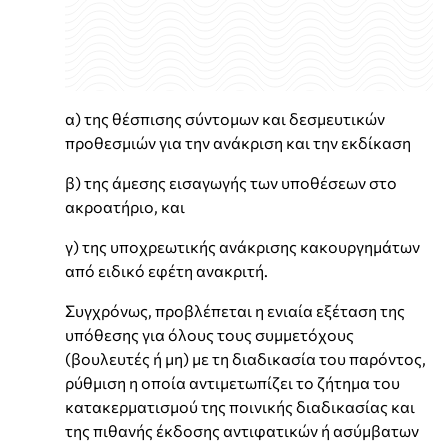
α) της θέσπισης σύντομων και δεσμευτικών
προθεσμιών για την ανάκριση και την εκδίκαση
β) της άμεσης εισαγωγής των υποθέσεων στο
ακροατήριο, και
γ) της υποχρεωτικής ανάκρισης κακουργημάτων
από ειδικό εφέτη ανακριτή.
Συγχρόνως, προβλέπεται η ενιαία εξέταση της
υπόθεσης για όλους τους συμμετόχους
(βουλευτές ή μη) με τη διαδικασία του παρόντος,
ρύθμιση η οποία αντιμετωπίζει το ζήτημα του
κατακερματισμού της ποινικής διαδικασίας και
της πιθανής έκδοσης αντιφατικών ή ασύμβατων