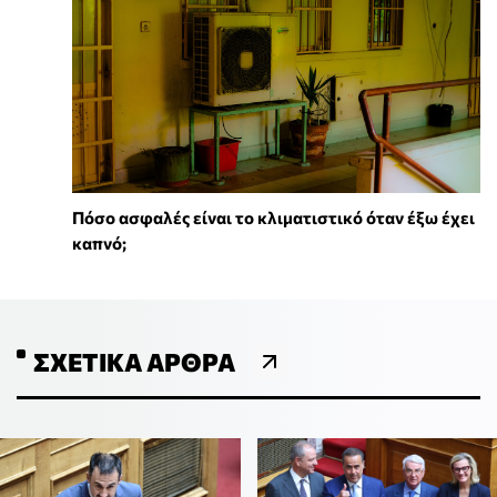
Πόσο ασφαλές είναι το κλιματιστικό όταν έξω έχει
καπνό;
ΣΧΕΤΙΚΆ ΆΡΘΡΑ