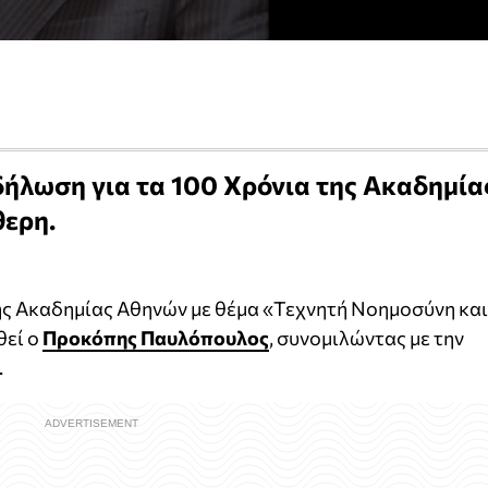
κδήλωση για τα 100 Χρόνια της Ακαδημία
θερη.
ης Ακαδημίας Αθηνών με θέμα «Τεχνητή Νοημοσύνη και
θεί ο
Προκόπης Παυλόπουλος
, συνομιλώντας με την
.