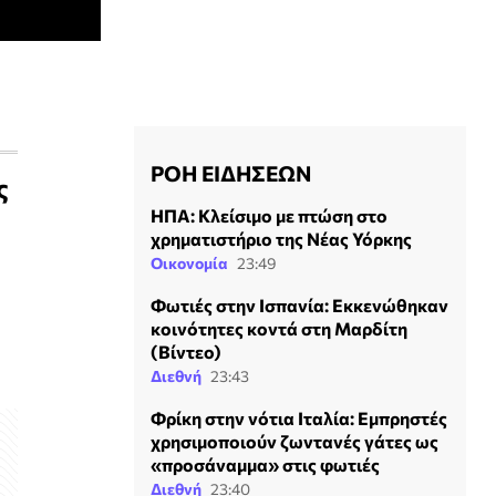
ΡΟΗ ΕΙΔΗΣΕΩΝ
ς
ΗΠΑ: Κλείσιμο με πτώση στο
χρηματιστήριο της Νέας Υόρκης
Οικονομία
23:49
Φωτιές στην Ισπανία: Εκκενώθηκαν
κοινότητες κοντά στη Μαρδίτη
(Βίντεο)
Διεθνή
23:43
Φρίκη στην νότια Ιταλία: Εμπρηστές
χρησιμοποιούν ζωντανές γάτες ως
«προσάναμμα» στις φωτιές
Διεθνή
23:40