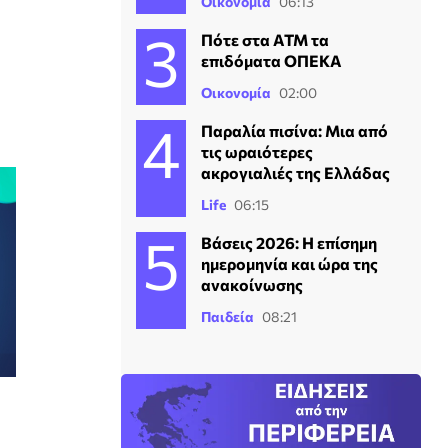
Οικονομία
06:13
Πότε στα ΑΤΜ τα
επιδόματα ΟΠΕΚΑ
Οικονομία
02:00
Παραλία πισίνα: Μια από
τις ωραιότερες
ακρογιαλιές της Ελλάδας
Life
06:15
Βάσεις 2026: Η επίσημη
ημερομηνία και ώρα της
ανακοίνωσης
Παιδεία
08:21