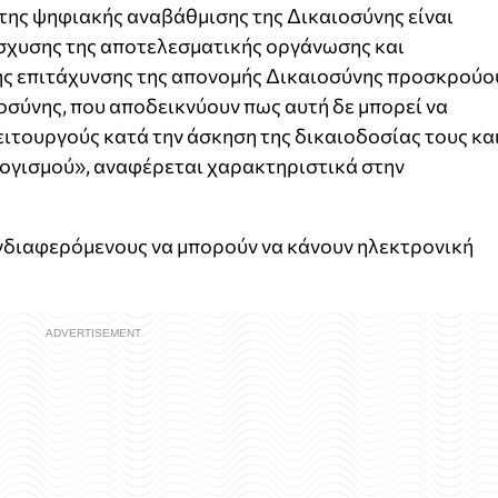
 της ψηφιακής αναβάθμισης της Δικαιοσύνης είναι
ίσχυσης της αποτελεσματικής οργάνωσης και
της επιτάχυνσης της απονομής Δικαιοσύνης προσκρούο
μοσύνης, που αποδεικνύουν πως αυτή δε μπορεί να
ιτουργούς κατά την άσκηση της δικαιοδοσίας τους κα
λογισμού», αναφέρεται χαρακτηριστικά στην
 ενδιαφερόμενους να μπορούν να κάνουν ηλεκτρονική