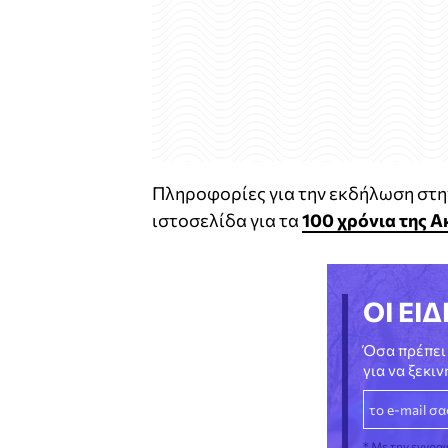
Πληροφορίες για την εκδήλωση στ
ιστοσελίδα για τα
100 χρόνια της 
ΟΙ ΕΙΔ
Όσα πρέπει 
για να ξεκι
* Με την εγγρα