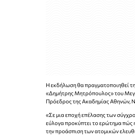
Η εκδήλωση θα πραγματοποιηθεί τη
«Δημήτρης Μητρόπουλος» του Μεγά
Πρόεδρος της Ακαδημίας Αθηνών, 
«Σε μια εποχή επέλασης των σύγχρ
εύλογα προκύπτει το ερώτημα πώς 
την προάσπιση των ατομικών ελευθ