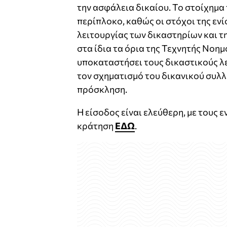
την ασφάλεια δικαίου. Το στοίχημα
περίπλοκο, καθώς οι στόχοι της εν
λειτουργίας των δικαστηρίων και 
στα ίδια τα όρια της Τεχνητής Νοη
υποκαταστήσει τους δικαστικούς λε
τον σχηματισμό του δικανικού συλ
πρόσκληση.
Η είσοδος είναι ελεύθερη, με τους
κράτηση
ΕΔΩ
.