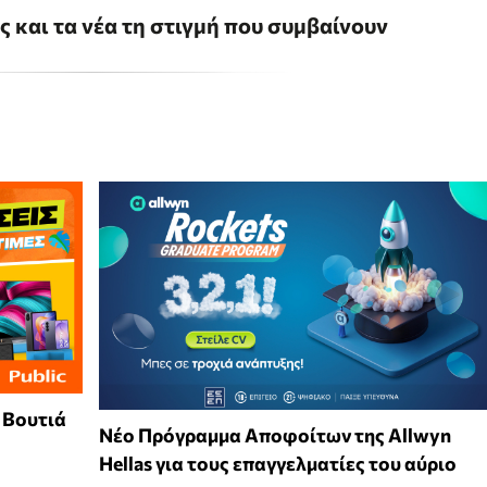
ις και τα νέα τη στιγμή που συμβαίνουν
: Βουτιά
Νέο Πρόγραμμα Αποφοίτων της Allwyn
Hellas για τους επαγγελματίες του αύριο