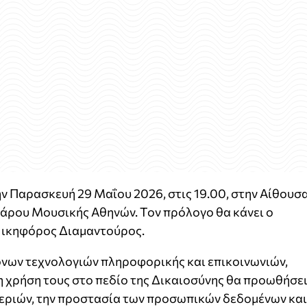
ν Παρασκευή 29 Μαΐου 2026, στις 19.00, στην Αίθουσ
ρου Μουσικής Αθηνών. Τον πρόλογο θα κάνει ο
Νικηφόρος Διαμαντούρος.
ονων τεχνολογιών πληροφορικής και επικοινωνιών,
η χρήση τους στο πεδίο της Δικαιοσύνης θα προωθήσε
εριών, την προστασία των προσωπικών δεδομένων και