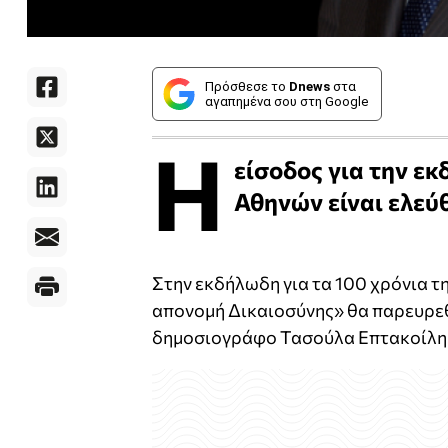
Πρόσθεσε το
Dnews
στα
αγαπημένα σου στη Google
Η
είσοδος για την ε
Αθηνών είναι ελεύ
Στην εκδήλωδη για τα 100 χρόνια τ
απονομή Δικαιοσύνης» θα παρευρε
δημοσιογράφο Τασούλα Επτακοίλη