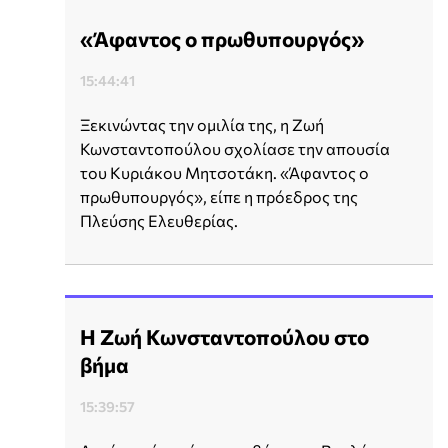
«Άφαντος ο πρωθυπουργός»
15:44:41
Ξεκινώντας την ομιλία της, η Ζωή
Κωνσταντοπούλου σχολίασε την απουσία
του Κυριάκου Μητσοτάκη. «Άφαντος ο
πρωθυπουργός», είπε η πρόεδρος της
Πλεύσης Ελευθερίας.
Η Ζωή Κωνσταντοπούλου στο
βήμα
15:39:57