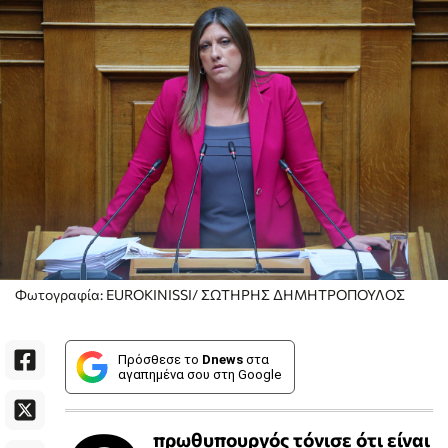
Φωτογραφία: EUROKINISSI/ ΣΩΤΗΡΗΣ ΔΗΜΗΤΡΟΠΟΥΛΟΣ
Πρόσθεσε το
Dnews
στα
αγαπημένα σου στη Google
πρωθυπουργός τόνισε ότι είναι