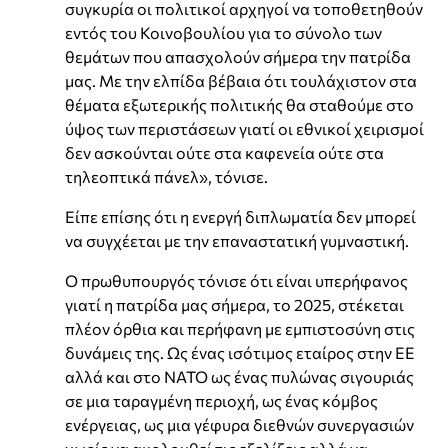
συγκυρία οι πολιτικοί αρχηγοί να τοποθετηθούν
εντός του Κοινοβουλίου για το σύνολο των
θεμάτων που απασχολούν σήμερα την πατρίδα
μας. Με την ελπίδα βέβαια ότι τουλάχιστον στα
θέματα εξωτερικής πολιτικής θα σταθούμε στο
ύψος των περιστάσεων γιατί οι εθνικοί χειρισμοί
δεν ασκούνται ούτε στα καφενεία ούτε στα
τηλεοπτικά πάνελ», τόνισε.
Είπε επίσης ότι η ενεργή διπλωματία δεν μπορεί
να συγχέεται με την επαναστατική γυμναστική.
Ο πρωθυπουργός τόνισε ότι είναι υπερήφανος
γιατί η πατρίδα μας σήμερα, το 2025, στέκεται
πλέον όρθια και περήφανη με εμπιστοσύνη στις
δυνάμεις της. Ως ένας ισότιμος εταίρος στην ΕΕ
αλλά και στο ΝΑΤΟ ως ένας πυλώνας σιγουριάς
σε μια ταραγμένη περιοχή, ως ένας κόμβος
ενέργειας, ως μια γέφυρα διεθνών συνεργασιών