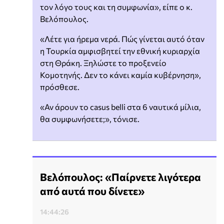
τον λόγο τους και τη συμφωνία», είπε ο κ.
Βελόπουλος.
«Λέτε για ήρεμα νερά. Πώς γίνεται αυτό όταν
η Τουρκία αμφισβητεί την εθνική κυριαρχία
στη Θράκη. Ξηλώστε το προξενείο
Κομοτηνής. Δεν το κάνει καμία κυβέρνηση»,
πρόσθεσε.
«Αν άρουν το casus belli στα 6 ναυτικά μίλια,
θα συμφωνήσετε;», τόνισε.
Βελόπουλος: «Παίρνετε λιγότερα
από αυτά που δίνετε»
14:44:26