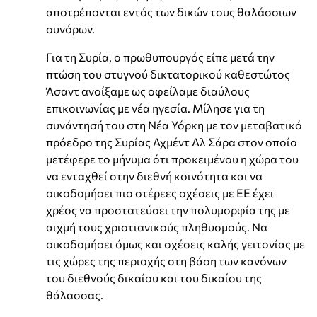
αποτρέπονται εντός των δικών τους θαλάσσιων
συνόρων.
Για τη Συρία, ο πρωθυπουργός είπε μετά την
πτώση του στυγνού δικτατορικού καθεστώτος
Άσαντ ανοίξαμε ως οφείλαμε διαύλους
επικοινωνίας με νέα ηγεσία. Μίλησε για τη
συνάντησή του στη Νέα Υόρκη με τον μεταβατικό
πρόεδρο της Συρίας Αχμέντ Αλ Σάρα στον οποίο
μετέφερε το μήνυμα ότι προκειμένου η χώρα του
να ενταχθεί στην διεθνή κοινότητα και να
οικοδομήσει πιο στέρεες σχέσεις με ΕΕ έχει
χρέος να προστατεύσει την πολυμορφία της με
αιχμή τους χριστιανικούς πληθυσμούς. Να
οικοδομήσει όμως και σχέσεις καλής γειτονίας με
τις χώρες της περιοχής στη βάση των κανόνων
του διεθνούς δικαίου και του δικαίου της
θάλασσας.