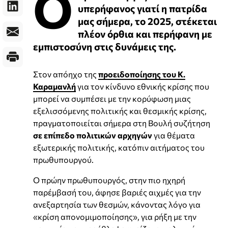
Ο
υπερήφανος γιατί η πατρίδα
μας σήμερα, το 2025, στέκεται
πλέον όρθια και περήφανη με
εμπιστοσύνη στις δυνάμεις της.
Στον απόηχο της
προειδοποίησης του Κ.
Καραμανλή
για τον κίνδυνο εθνικής κρίσης που
μπορεί να συμπέσει με την κορύφωση μιας
εξελισσόμενης πολιτικής και θεσμικής κρίσης,
πραγματοποιείται σήμερα στη Βουλή συζήτηση
σε επίπεδο πολιτικών αρχηγών
για θέματα
εξωτερικής πολιτικής, κατόπιν αιτήματος του
πρωθυπουργού.
Ο πρώην πρωθυπουργός, στην πιο ηχηρή
παρέμβασή του, άφησε βαριές αιχμές για την
ανεξαρτησία των θεσμών, κάνοντας λόγο για
«κρίση απονομιμοποίησης», για ρήξη με την