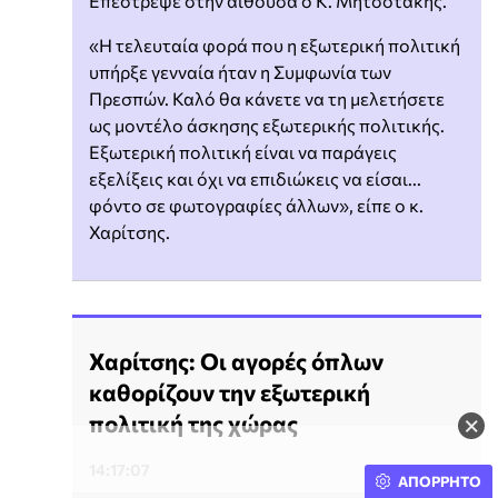
Επέστρεψε στην αίθουσα ο Κ. Μητσοτάκης.
«Η τελευταία φορά που η εξωτερική πολιτική
υπήρξε γενναία ήταν η Συμφωνία των
Πρεσπών. Καλό θα κάνετε να τη μελετήσετε
ως μοντέλο άσκησης εξωτερικής πολιτικής.
Εξωτερική πολιτική είναι να παράγεις
εξελίξεις και όχι να επιδιώκεις να είσαι...
φόντο σε φωτογραφίες άλλων», είπε ο κ.
Χαρίτσης.
Χαρίτσης: Οι αγορές όπλων
καθορίζουν την εξωτερική
πολιτική της χώρας
×
14:17:07
ΑΠΟΡΡΗΤΟ