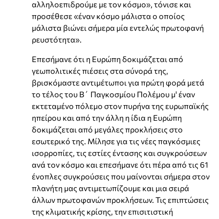
αλληλοεπιδρούμε με τον κόσμο», τόνισε και
προσέθεσε «έναν κόσμο μάλιστα ο οποίος
μάλιστα βιώνει σήμερα μία εντελώς πρωτοφανή
ρευστότητα».
Επεσήμανε ότι η Ευρώπη δοκιμάζεται από
γεωπολιτικές πιέσεις στα σύνορά της,
βρισκόμαστε αντιμέτωποι για πρώτη φορά μετά
το τέλος του Β΄ Παγκοσμίου Πολέμου μ' έναν
εκτεταμένο πόλεμο στον πυρήνα της ευρωπαϊκής
ηπείρου και από την άλλη η ίδια η Ευρώπη
δοκιμάζεται από μεγάλες προκλήσεις στο
εσωτερικό της. Μίλησε για τις νέες παγκόσμιες
ισορροπίες, τις εστίες έντασης και συγκρούσεων
ανά τον κόσμο και επεσήμανε ότι πέρα από τις 61
ένοπλες συγκρούσεις που μαίνονται σήμερα στον
πλανήτη μας αντιμετωπίζουμε και μια σειρά
άλλων πρωτοφανών προκλήσεων. Τις επιπτώσεις
της κλιματικής κρίσης, την επισιτιστική