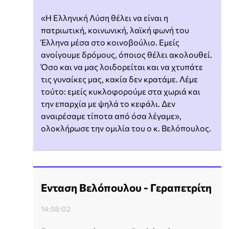
«Η Ελληνική Λύση θέλει να είναι η
πατριωτική, κοινωνική, λαϊκή φωνή του
Έλληνα μέσα στο κοινοβούλιο. Εμείς
ανοίγουμε δρόμους, όποιος θέλει ακολουθεί.
Όσο και να μας λοιδορείται και να χτυπάτε
τις γυναίκες μας, κακία δεν κρατάμε. Λέμε
τούτο: εμείς κυκλοφορούμε στα χωριά και
την επαρχία με ψηλά το κεφάλι. Δεν
αναιρέσαμε τίποτα από όσα λέγαμε»,
ολοκλήρωσε την ομιλία του ο κ. Βελόπουλος.
Ενταση Βελόπουλου - Γεραπετρίτη
14:58:02