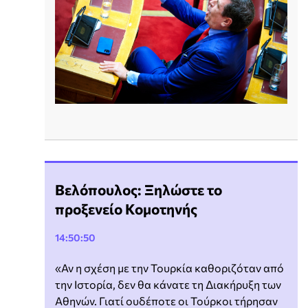
Βελόπουλος: Ξηλώστε το
προξενείο Κομοτηνής
14:50:50
«Αν η σχέση με την Τουρκία καθοριζόταν από
την Ιστορία, δεν θα κάνατε τη Διακήρυξη των
Αθηνών. Γιατί ουδέποτε οι Τούρκοι τήρησαν