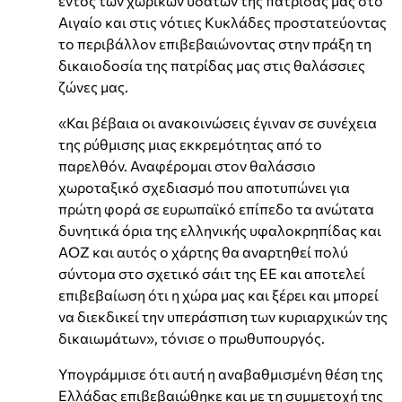
εντός των χωρικών υδάτων της πατρίδας μας στο
Αιγαίο και στις νότιες Κυκλάδες προστατεύοντας
το περιβάλλον επιβεβαιώνοντας στην πράξη τη
δικαιοδοσία της πατρίδας μας στις θαλάσσιες
ζώνες μας.
«Και βέβαια οι ανακοινώσεις έγιναν σε συνέχεια
της ρύθμισης μιας εκκρεμότητας από το
παρελθόν. Αναφέρομαι στον θαλάσσιο
χωροταξικό σχεδιασμό που αποτυπώνει για
πρώτη φορά σε ευρωπαϊκό επίπεδο τα ανώτατα
δυνητικά όρια της ελληνικής υφαλοκρηπίδας και
ΑΟΖ και αυτός ο χάρτης θα αναρτηθεί πολύ
σύντομα στο σχετικό σάιτ της ΕΕ και αποτελεί
επιβεβαίωση ότι η χώρα μας και ξέρει και μπορεί
να διεκδικεί την υπεράσπιση των κυριαρχικών της
δικαιωμάτων», τόνισε ο πρωθυπουργός.
Υπογράμμισε ότι αυτή η αναβαθμισμένη θέση της
Ελλάδας επιβεβαιώθηκε και με τη συμμετοχή της