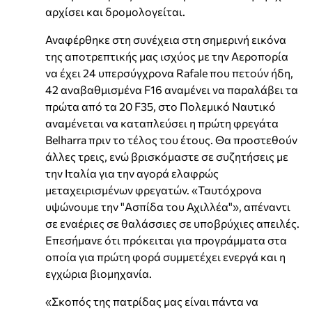
αρχίσει και δρομολογείται.
Αναφέρθηκε στη συνέχεια στη σημερινή εικόνα
της αποτρεπτικής μας ισχύος με την Αεροπορία
να έχει 24 υπερσύγχρονα Rafale που πετούν ήδη,
42 αναβαθμισμένα F16 αναμένει να παραλάβει τα
πρώτα από τα 20 F35, στο Πολεμικό Ναυτικό
αναμένεται να καταπλεύσει η πρώτη φρεγάτα
Belharra πριν το τέλος του έτους. Θα προστεθούν
άλλες τρεις, ενώ βρισκόμαστε σε συζητήσεις με
την Ιταλία για την αγορά ελαφρώς
μεταχειρισμένων φρεγατών. «Ταυτόχρονα
υψώνουμε την "Ασπίδα του Αχιλλέα"», απέναντι
σε εναέριες σε θαλάσσιες σε υποβρύχιες απειλές.
Επεσήμανε ότι πρόκειται για προγράμματα στα
οποία για πρώτη φορά συμμετέχει ενεργά και η
εγχώρια βιομηχανία.
«Σκοπός της πατρίδας μας είναι πάντα να