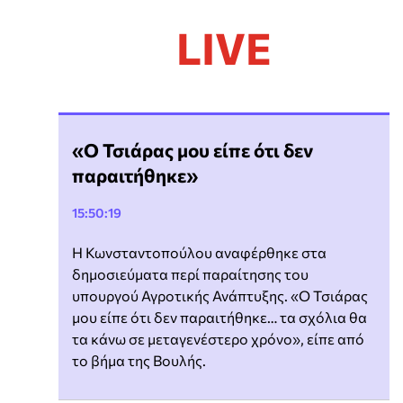
LIVE
«Ο Τσιάρας μου είπε ότι δεν
παραιτήθηκε»
15:50:19
Η Κωνσταντοπούλου αναφέρθηκε στα
δημοσιεύματα περί παραίτησης του
υπουργού Αγροτικής Ανάπτυξης. «Ο Τσιάρας
μου είπε ότι δεν παραιτήθηκε… τα σχόλια θα
τα κάνω σε μεταγενέστερο χρόνο», είπε από
το βήμα της Βουλής.