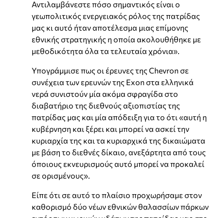
Αντιλαμβάνεστε πόσο σημαντικός είναι ο
γεωπολιτικός ενεργειακός ρόλος της πατρίδας
μας κι αυτό ήταν αποτέλεσμα μιας επίμονης
εθνικής στρατηγικής η οποία ακολουθήθηκε με
μεθοδικότητα όλα τα τελευταία χρόνια».
Υπογράμμισε πως οι έρευνες της Chevron σε
συνέχεια των ερευνών της Exon στα ελληνικά
νερά συνιστούν μία ακόμα σφραγίδα στο
διαβατήριο της διεθνούς αξιοπιστίας της
πατρίδας μας και μία απόδειξη για το ότι «αυτή η
κυβέρνηση και ξέρει και μπορεί να ασκεί την
κυριαρχία της και τα κυριαρχικά της δικαιώματα
με βάση το διεθνές δίκαιο, ανεξάρτητα από τους
όποιους εκνευρισμούς αυτό μπορεί να προκαλεί
σε ορισμένους».
Είπε ότι σε αυτό το πλαίσιο προχωρήσαμε στον
καθορισμό δύο νέων εθνικών θαλασσίων πάρκων