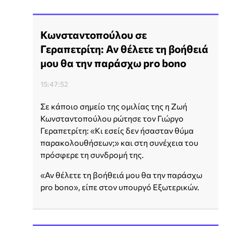
Κωνσταντοπούλου σε
Γεραπετρίτη: Αν θέλετε τη βοήθειά
μου θα την παράσχω pro bono
15:47:52
Σε κάποιο σημείο της ομιλίας της η Ζωή
Κωνσταντοπούλου ρώτησε τον Γιώργο
Γεραπετρίτη: «Κι εσείς δεν ήσασταν θύμα
παρακολουθήσεων;» και στη συνέχεια του
πρόσφερε τη συνδρομή της.
«Αν θέλετε τη βοήθειά μου θα την παράσχω
pro bono», είπε στον υπουργό Εξωτερικών.