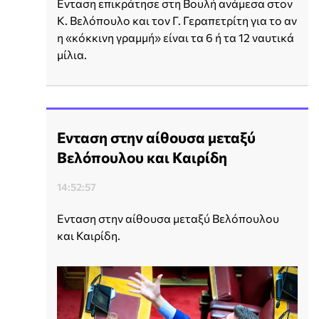
Ενταση επικράτησε στη Βουλή ανάμεσα στον
Κ. Βελόπουλο και τον Γ. Γεραπετρίτη για το αν
η «κόκκινη γραμμή» είναι τα 6 ή τα 12 ναυτικά
μίλια.
Ενταση στην αίθουσα μεταξύ
Βελόπουλου και Καιρίδη
14:52:57
Ενταση στην αίθουσα μεταξύ Βελόπουλου
και Καιρίδη.