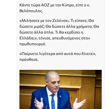
Κάντε τώρα ΑΟΖ με την Κύπρο, είπε ο κ.
Βελόπουλος.
«Μιλήσατε με τον Ζελένσκι. Τι είπατε; Θα
δώσετε μιράζ; Θα δώσετε άλλα χρήματα; Θα
δώσετε άλλα όπλα. Τι θα κερδίσει η
Ελλάδα;», τόνισε, απευθυνόμενος στον
πρωθυπουργό.
«Παίρνετε λιγότερα από αυτά που δίνετε»,
πρόσθεσε.