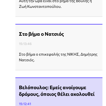
Αυτή την ώρα είναι στο βήμα της Βουλής η
Ζωή Κωνσταντοπούλου.
Στο βήμα ο Νατσιός
15:13:46
Στο βήμα ο επικεφαλής της ΝΙΚΗΣ, Δημήτρης
Νατσιός.
Βελόπουλος: Εμείς ανοίγουμε
δρόμους, όποιος θέλει ακολουθεί
15:12:41