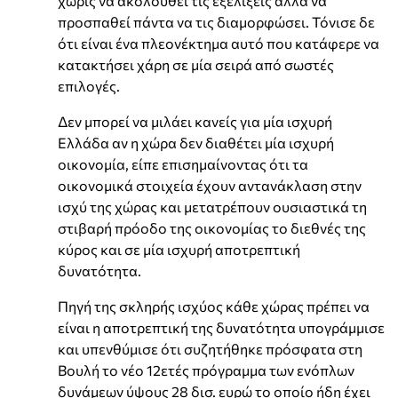
χωρίς να ακολουθεί τις εξελίξεις αλλά να
προσπαθεί πάντα να τις διαμορφώσει. Τόνισε δε
ότι είναι ένα πλεονέκτημα αυτό που κατάφερε να
κατακτήσει χάρη σε μία σειρά από σωστές
επιλογές.
Δεν μπορεί να μιλάει κανείς για μία ισχυρή
Ελλάδα αν η χώρα δεν διαθέτει μία ισχυρή
οικονομία, είπε επισημαίνοντας ότι τα
οικονομικά στοιχεία έχουν αντανάκλαση στην
ισχύ της χώρας και μετατρέπουν ουσιαστικά τη
στιβαρή πρόοδο της οικονομίας το διεθνές της
κύρος και σε μία ισχυρή αποτρεπτική
δυνατότητα.
Πηγή της σκληρής ισχύος κάθε χώρας πρέπει να
είναι η αποτρεπτική της δυνατότητα υπογράμμισε
και υπενθύμισε ότι συζητήθηκε πρόσφατα στη
Βουλή το νέο 12ετές πρόγραμμα των ενόπλων
δυνάμεων ύψους 28 δισ. ευρώ το οποίο ήδη έχει