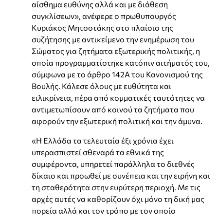
αίσθημα ευθύνης αλλά και με διάθεση
συγκλίσεων», ανέφερε ο πρωθυπουργός
Κυριάκος Μητσοτάκης στο πλαίσιο της
συζήτησης με αντικείμενο την ενημέρωση του
Σώματος για ζητήματα εξωτερικής πολιτικής, η
οποία προγραμματίστηκε κατόπιν αιτήματός του,
σύμφωνα με το άρθρο 142Α του Κανονισμού της
Βουλής. Κάλεσε όλους με ευθύτητα και
ειλικρίνεια, πέρα από κομματικές ταυτότητες να
αντιμετωπίσουν από κοινού τα ζητήματα που
αφορούν την εξωτερική πολιτική και την άμυνα.
«Η Ελλάδα τα τελευταία έξι χρόνια έχει
υπερασπιστεί σθεναρά τα εθνικά της
συμφέροντα, υπηρετεί παράλληλα το διεθνές
δίκαιο και προωθεί με συνέπεια και την ειρήνη και
τη σταθερότητα στην ευρύτερη περιοχή. Με τις
αρχές αυτές να καθορίζουν όχι μόνο τη δική μας
πορεία αλλά και τον τρόπο με τον οποίο