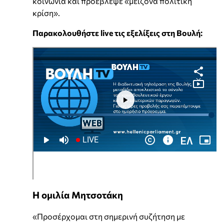
κοινωνία και προέβλεψε «μείζονα πολιτική
κρίση».
Παρακολουθήστε live τις εξελίξεις στη Βουλή:
Η ομιλία Μητσοτάκη
«Προσέρχομαι στη σημερινή συζήτηση με