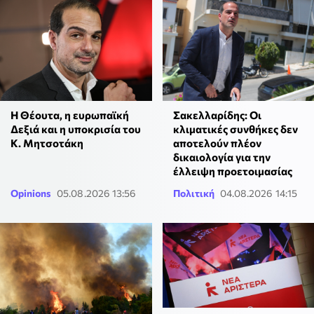
Η Θέουτα, η ευρωπαϊκή
Σακελλαρίδης: Οι
Δεξιά και η υποκρισία του
κλιματικές συνθήκες δεν
Κ. Μητσοτάκη
αποτελούν πλέον
δικαιολογία για την
έλλειψη προετοιμασίας
Opinions
05.08.2026 13:56
Πολιτική
04.08.2026 14:15