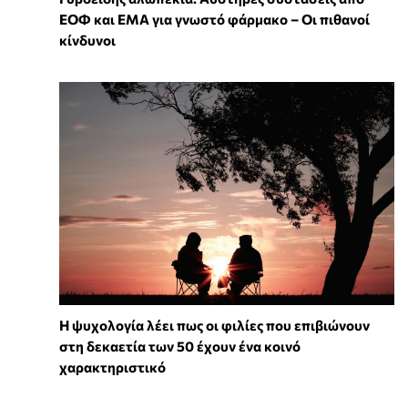
ΕΟΦ και EMA για γνωστό φάρμακο – Οι πιθανοί
κίνδυνοι
⁠Η ψυχολογία λέει πως οι φιλίες που επιβιώνουν
στη δεκαετία των 50 έχουν ένα κοινό
χαρακτηριστικό