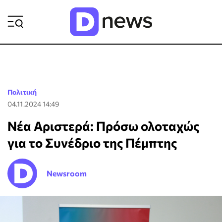
ΡΟΗ ΕΙΔΗΣΕΩΝ
Πολιτική
04.11.2024 14:49
Νέα Αριστερά: Πρόσω ολοταχώς
για το Συνέδριο της Πέμπτης
Newsroom