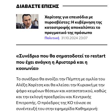
ΔΙΑΒΑΣΤΕ ΕΠΙΣΗΣ
Χαρίτσης για επεισόδια με
πυροσβέστες: Η κυβέρνηση της
καταστροφής αποκαλύπτει το
πραγματικό της πρόσωπο
Πολιτική
31.10.2024 23:07
«Συνέδριο που θα σηματοδοτεί το restart
που έχει ανάγκη η Αριστερά και η
κοινωνία»
Το συνέδριο θα ανοίξει την Πέμπτη με ομιλία του
Αλέξη Χαρίτση και θα κλείσει την Κυριακή με την
ψήφο κειμένων θέσεων και καταστατικού, καθώς
και την εκλογή προεδρείου και Κεντρικής
Επιτροπής. Ο πρόεδρος της ΚΟ τόνισε σε
συνέντευξή του στην εφημερίδα Καθημερινή: