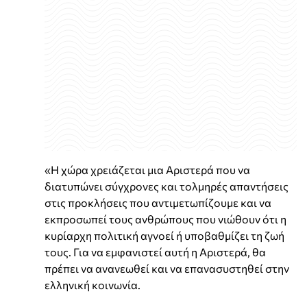
«Η χώρα χρειάζεται μια Αριστερά που να
διατυπώνει σύγχρονες και τολμηρές απαντήσεις
στις προκλήσεις που αντιμετωπίζουμε και να
εκπροσωπεί τους ανθρώπους που νιώθουν ότι η
κυρίαρχη πολιτική αγνοεί ή υποβαθμίζει τη ζωή
τους. Για να εμφανιστεί αυτή η Αριστερά, θα
πρέπει να ανανεωθεί και να επανασυστηθεί στην
ελληνική κοινωνία.