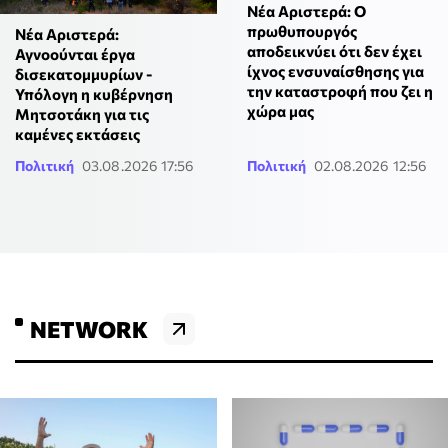
Νέα Αριστερά: O
πρωθυπουργός
Νέα Αριστερά:
αποδεικνύει ότι δεν έχει
Αγνοούνται έργα
ίχνος ενσυναίσθησης για
δισεκατομμυρίων -
την καταστροφή που ζει η
Υπόλογη η κυβέρνηση
χώρα μας
Μητσοτάκη για τις
καμένες εκτάσεις
Πολιτική
03.08.2026 17:56
Πολιτική
02.08.2026 12:56
NETWORK