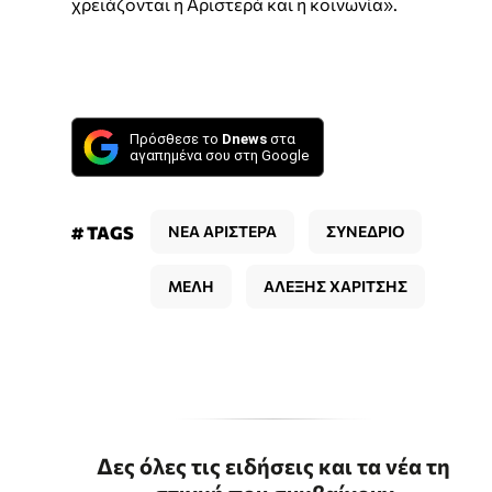
χρειάζονται η Αριστερά και η κοινωνία».
Πρόσθεσε το
Dnews
στα
αγαπημένα σου στη Google
# TAGS
ΝΕΑ ΑΡΙΣΤΕΡΑ
ΣΥΝΕΔΡΙΟ
ΜΕΛΗ
ΑΛΕΞΗΣ ΧΑΡΙΤΣΗΣ
Δες όλες τις ειδήσεις και τα νέα τη