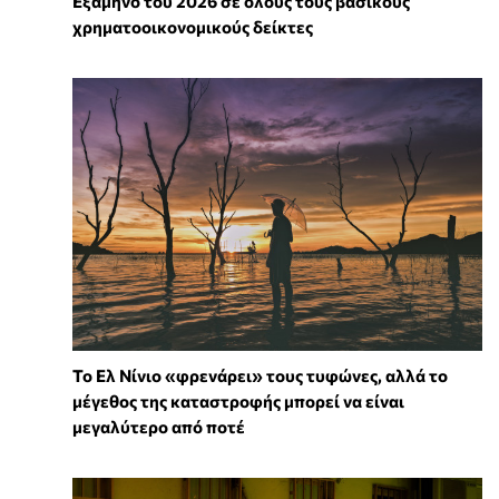
Εξάμηνο του 2026 σε όλους τους βασικούς
χρηματοοικονομικούς δείκτες
Το Ελ Νίνιο «φρενάρει» τους τυφώνες, αλλά το
μέγεθος της καταστροφής μπορεί να είναι
μεγαλύτερο από ποτέ