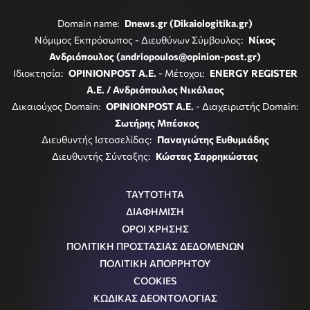
Domain name:
Dnews.gr (Dikaiologitika.gr)
Νόμιμος Εκπρόσωπος - Διευθύνων Σύμβουλος:
Νίκος
Ανδριόπουλος (andriopoulos@opinion-post.gr)
Ιδιοκτησία:
OPINIONPOST A.E.
- Μέτοχοι:
ENERGY REGISTER
Α.Ε. / Ανδριόπουλος Νικόλαος
Δικαιούχος Domain:
OPINIONPOST A.E.
- Διαχειριστής Domain:
Σωτήρης Μπέσκος
Διευθυντής Ιστοσελίδας:
Παναγιώτης Ευθυμιάδης
Διευθυντής Σύνταξης:
Κώστας Σαρρηκώστας
ΤΑΥΤΟΤΗΤΑ
ΔΙΑΦΗΜΙΣΗ
ΟΡΟΙ ΧΡΗΣΗΣ
ΠΟΛΙΤΙΚΗ ΠΡΟΣΤΑΣΙΑΣ ΔΕΔΟΜΕΝΩΝ
ΠΟΛΙΤΙΚΗ ΑΠΟΡΡΗΤΟΥ
COOKIES
ΚΩΔΙΚΑΣ ΔΕΟΝΤΟΛΟΓΙΑΣ