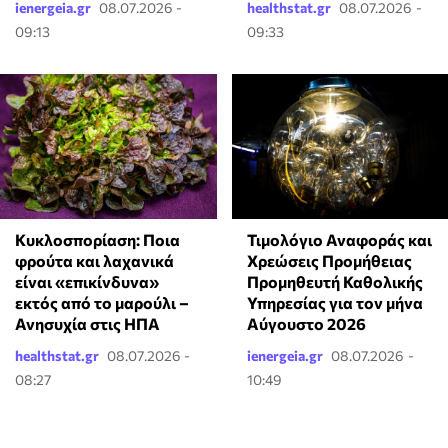
ienergeia.gr
08.07.2026 -
healthstat.gr
08.07.2026 -
09:13
09:33
Κυκλοσπορίαση: Ποια
Τιμολόγιο Αναφοράς και
φρούτα και λαχανικά
Χρεώσεις Προμήθειας
είναι «επικίνδυνα»
Προμηθευτή Καθολικής
εκτός από το μαρούλι –
Υπηρεσίας για τον μήνα
Ανησυχία στις ΗΠΑ
Αύγουστο 2026
healthstat.gr
08.07.2026 -
ienergeia.gr
08.07.2026 -
08:27
10:49