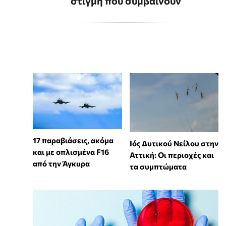
στιγμή που συμβαίνουν
17 παραβιάσεις, ακόμα
Ιός Δυτικού Νείλου στην
και με οπλισμένα F16
Αττική: Οι περιοχές και
από την Άγκυρα
τα συμπτώματα