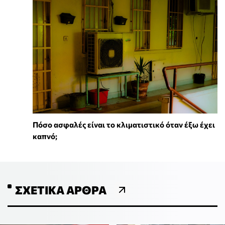
Πόσο ασφαλές είναι το κλιματιστικό όταν έξω έχει
καπνό;
ΣΧΕΤΙΚΆ ΆΡΘΡΑ