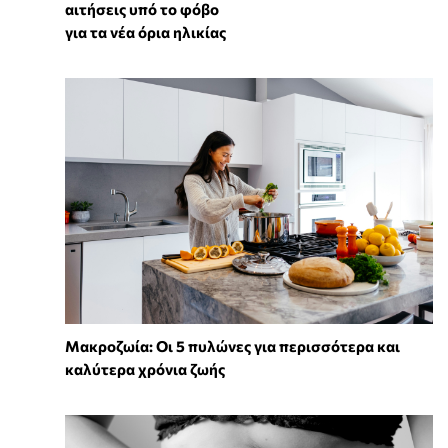
αιτήσεις υπό το φόβο
για τα νέα όρια ηλικίας
Mακροζωία: Οι 5 πυλώνες για περισσότερα και
καλύτερα χρόνια ζωής