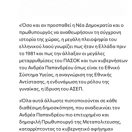
«Όσο και αν προσπαθεί η Νέα Δημοκρατία και ο
πρωθυπουργός να αναθεωρήσουν τη σύγχρονη
ιστορία της χώρας, η μεγάλη πλειοψηφία του
ελληνικού λαού γνωρίζει πως ήταν η Ελλάδα πριν
το 1981 και πως την άλλαξαν οι μεγάλες
μεταρρυθμίσεις του ΠΑΣΟΚ και των κυβερνήσεων
του Ανδρέα Παπανδρέου όπως είναι το Εθνικό
Σύστημα Υγείας, η αναγνώριση της Εθνικής
Αντίστασης, η ενδυνάμωση του ρόλου της
γυναίκας, η ίδρυση του ΑΣΕΠ.
»Όλα αυτά άλλωστε πιστοποιούνται σε κάθε
διαθέσιμη δημοσκόπηση, που αναδεικνύει τον
Ανδρέα Παπανδρέου πιο επιτυχημένο και
δημοφιλή Πρωθυπουργό της Μεταπολιτευσης,
καταρρίπτοντας το κυβερνητικό αφήγημα»