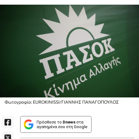
Φωτογραφία: EUROKINISSI/ΓΙΑΝΝΗΣ ΠΑΝΑΓΟΠΟΥΛΟΣ
Πρόσθεσε το
Dnews
στα
αγαπημένα σου στη Google