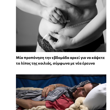
Μία προπόνηση την εβδομάδα αρκεί για να κάψετε
το λίπος της κοιλιάς, σύμφωνα με νέα έρευνα