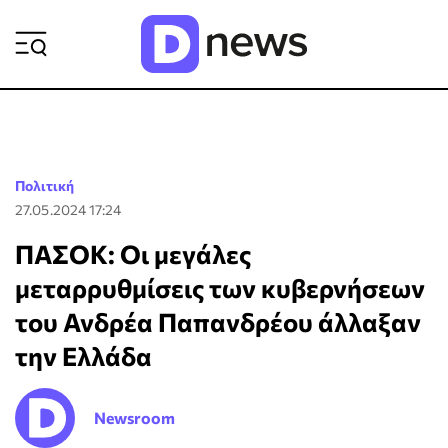
ΡΟΗ ΕΙΔΗΣΕΩΝ
Πολιτική
27.05.2024 17:24
ΠΑΣΟΚ: Οι μεγάλες
μεταρρυθμίσεις των κυβερνήσεων
του Ανδρέα Παπανδρέου άλλαξαν
την Ελλάδα
Newsroom