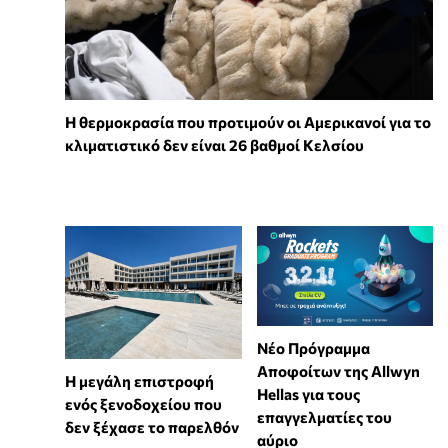
Η θερμοκρασία που προτιμούν οι Αμερικανοί για το
κλιματιστικό δεν είναι 26 βαθμοί Κελσίου
Νέο Πρόγραμμα
Αποφοίτων της Allwyn
Η μεγάλη επιστροφή
Hellas για τους
ενός ξενοδοχείου που
επαγγελματίες του
δεν ξέχασε το παρελθόν
αύριο