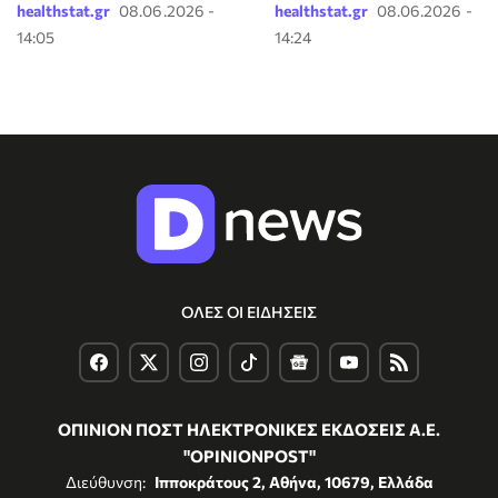
healthstat.gr
08.06.2026 -
healthstat.gr
08.06.2026 -
14:05
14:24
ΟΛΕΣ ΟΙ ΕΙΔΗΣΕΙΣ
ΟΠΙΝΙΟΝ ΠΟΣΤ ΗΛΕΚΤΡΟΝΙΚΕΣ ΕΚΔΟΣΕΙΣ Α.Ε.
"OPINIONPOST"
Διεύθυνση:
Ιπποκράτους 2, Αθήνα, 10679, Ελλάδα