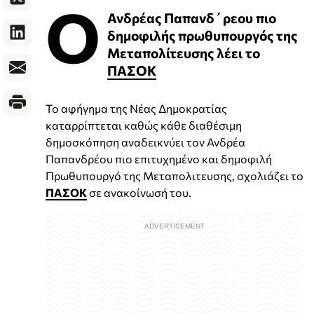
Ο
Ανδρέας Παπανδ΄ρεου πιο
δημοφιλής πρωθυπουργός της
Μεταπολίτευσης λέει το
ΠΑΣΟΚ
Το αφήγημα της Νέας Δημοκρατίας
καταρρίπτεται καθώς κάθε διαθέσιμη
δημοσκόπηση αναδεικνύει τον Ανδρέα
Παπανδρέου πιο επιτυχημένο και δημοφιλή
Πρωθυπουργό της Μεταπολιτευσης, σχολιάζει το
ΠΑΣΟΚ
σε ανακοίνωσή του.