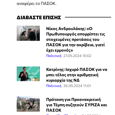
αναφέρει το ΠΑΣΟΚ.
ΔΙΑΒΑΣΤΕ ΕΠΙΣΗΣ
Νίκος Ανδρουλάκης: «Ο
Πρωθυπουργός απορρίπτει τις
στοχευμένες προτάσεις του
ΠΑΣΟΚ για την ακρίβεια, γιατί
έχει εμμονές»
Πολιτική
27.05.2024 10:02
Κατρίνης: Ισχυρό ΠΑΣΟΚ για να
μπει τέλος στην αριθμητική
κυριαρχία της ΝΔ
Πολιτική
26.05.2024 11:01
Πρόταση για Προανακριτική
για Τέμπη συζητούν ΣΥΡΙΖΑ και
ΠΑΣΟΚ