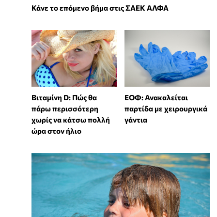
Κάνε το επόμενο βήμα στις ΣΑΕΚ ΑΛΦΑ
Βιταμίνη D: Πώς θα
ΕΟΦ: Ανακαλείται
πάρω περισσότερη
παρτίδα με χειρουργικά
χωρίς να κάτσω πολλή
γάντια
ώρα στον ήλιο