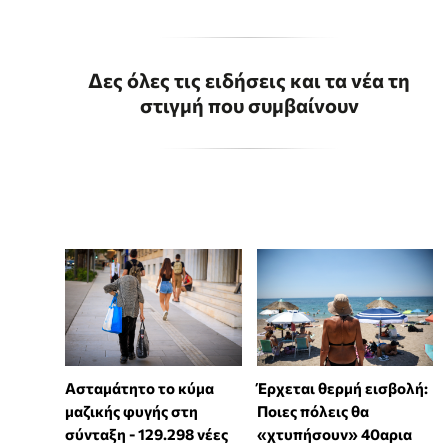
Δες όλες τις ειδήσεις και τα νέα τη
στιγμή που συμβαίνουν
Ασταμάτητο το κύμα
Έρχεται θερμή εισβολή:
μαζικής φυγής στη
Ποιες πόλεις θα
σύνταξη - 129.298 νέες
«χτυπήσουν» 40αρια