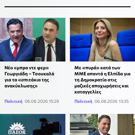
Νέο «μπρα ντε φερ»
Με «πυρά» κατά των
Γεωργιάδη – Τσουκαλά
ΜΜΕ απαντά η Ελπίδα για
για τα «σπιτάκια της
τη Δημοκρατία στις
ανακύκλωσης»
μαζικές αποχωρήσεις και
καταγγελίες
Πολιτική
06.08.2026 15:29
Πολιτική
06.08.2026 13:35