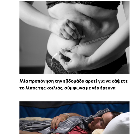
Μία προπόνηση την εβδομάδα αρκεί για να κάψετε
το λίπος της κοιλιάς, σύμφωνα με νέα έρευνα