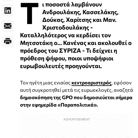
Τ
ι ποσοστά λαμβάνουν
Ανδρουλάκης, Κασσελάκης,
Δούκας, Χαρίτσης και Μαν.
Χριστοδουλάκης -
Καταλληλότερος να κερδίσει τον
Μητσοτάκη ο... Κανένας και ακολουθεί ο
πρόεδρος του ΣΥΡΙΖΑ - Τι δείχνει η
πρόθεση ψήφου, ποιοι υποψήφιοι
ευρωβουλευτές προηγούνται.
Τον ηγέτη μιας ενιαίας
κεντροαριστεράς
, εφόσον
αυτή συγκροτηθεί μετά τις ευρωεκλογές, αναζητά
δημοσκόπηση της GPO που δημοσιεύεται σήμερα
στην εφημερίδα «Παραπολιτικά».