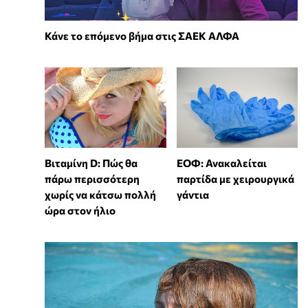
Κάνε το επόμενο βήμα στις ΣΑΕΚ ΑΛΦΑ
Βιταμίνη D: Πώς θα
ΕΟΦ: Ανακαλείται
πάρω περισσότερη
παρτίδα με χειρουργικά
χωρίς να κάτσω πολλή
γάντια
ώρα στον ήλιο