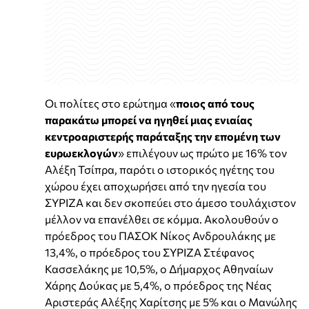
Οι πολίτες στο ερώτημα «
ποιος από τους
παρακάτω μπορεί να ηγηθεί μιας ενιαίας
κεντροαριστερής παράταξης την επομένη των
ευρωεκλογών
» επιλέγουν ως πρώτο με 16% τον
Αλέξη Τσίπρα, παρότι ο ιστορικός ηγέτης του
χώρου έχει αποχωρήσει από την ηγεσία του
ΣΥΡΙΖΑ και δεν σκοπεύει στο άμεσο τουλάχιστον
μέλλον να επανέλθει σε κόμμα. Ακολουθούν ο
πρόεδρος του ΠΑΣΟΚ Νίκος Ανδρουλάκης με
13,4%, ο πρόεδρος του ΣΥΡΙΖΑ Στέφανος
Κασσελάκης με 10,5%, ο Δήμαρχος Αθηναίων
Χάρης Δούκας με 5,4%, ο πρόεδρος της Νέας
Αριστεράς Αλέξης Χαρίτσης με 5% και ο Μανώλης