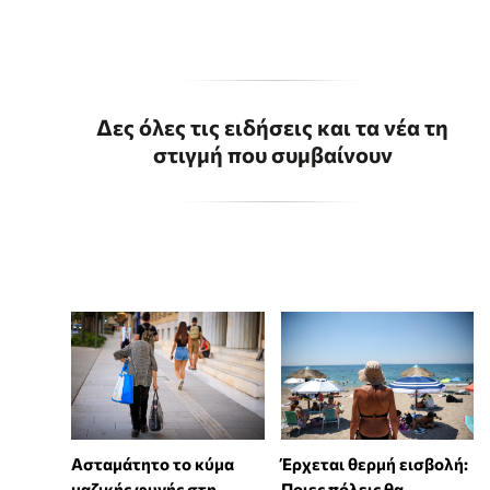
Δες όλες τις ειδήσεις και τα νέα τη
στιγμή που συμβαίνουν
Ασταμάτητο το κύμα
Έρχεται θερμή εισβολή:
μαζικής φυγής στη
Ποιες πόλεις θα