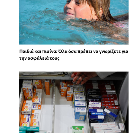
Παιδιά και πισίνα: Όλα όσα πρέπει να γνωρίζετε για
την ασφάλειά τους