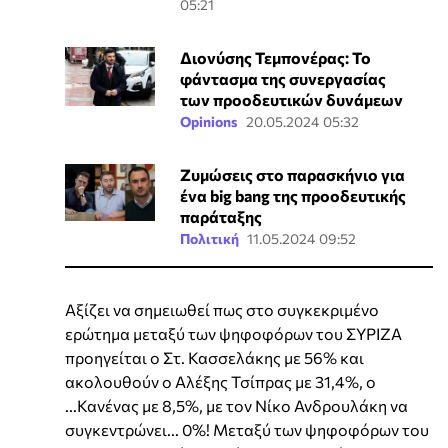
05:21
Διονύσης Τεμπονέρας: Το
φάντασμα της συνεργασίας
των προοδευτικών δυνάμεων
Opinions
20.05.2024 05:32
Ζυμώσεις στο παρασκήνιο για
ένα big bang της προοδευτικής
παράταξης
Πολιτική
11.05.2024 09:52
Αξίζει να σημειωθεί πως στο συγκεκριμένο
ερώτημα μεταξύ των ψηφοφόρων του ΣΥΡΙΖΑ
προηγείται ο Στ. Κασσελάκης με 56% και
ακολουθούν ο Αλέξης Τσίπρας με 31,4%, ο
...Κανένας με 8,5%, με τον Νίκο Ανδρουλάκη να
συγκεντρώνει... 0%! Μεταξύ των ψηφοφόρων του