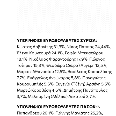
ΥΠΟΨΗΦΙΟΙ ΕΥΡΩΒΟΥΛΕΥΤΕΣ ΣΥΡΙΖΑ:
Κώστας Αρβανίτης 31,3%, Νίκος Παππάς 24,44%,
Έλενα Κουντουρά 24,1%, Σοφία Μπεκατώρου
18,1%, Νικόλαος Φαραντούρης 17,9%, Γιώργος
Τσίπρας 15,3%, Θεοδώρα (Δώρα) Αυγέρη 12,5%,
Μάριος Αθανασίου 12,5%, Βασίλειος Κασσελάκης
7,7%, Ευάγγελος Αντώναρος 5,8%, Παναγιώτης
Κουρουμπλής 5,6%, Ευγενία (Τζένη) Αρσένη 5,5%,
Μυρτώ Κοροβέση 4,6%, Δημήτρης Πανόπουλος
3,7%, Μελπομένη (Μέλπω) Λεκατσά 3,7%.
ΥΠΟΨΗΦΙΟΙ ΕΥΡΩΒΟΥΛΕΥΤΕΣ ΠΑΣΟΚ:
Ν.
Παπανδρέου 26,1%, Γιάννης Μανιάτης 25,2%,