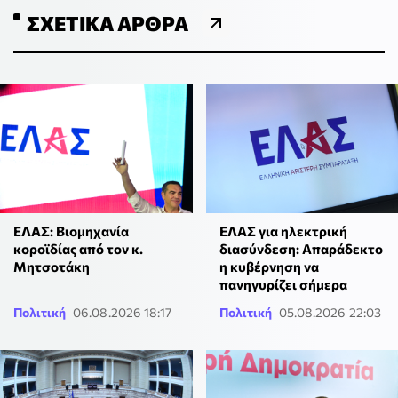
ΣΧΕΤΙΚΆ ΆΡΘΡΑ
ΕΛΑΣ: Βιομηχανία
ΕΛΑΣ για ηλεκτρική
κοροϊδίας από τον κ.
διασύνδεση: Απαράδεκτο
Μητσοτάκη
η κυβέρνηση να
πανηγυρίζει σήμερα
Πολιτική
06.08.2026 18:17
Πολιτική
05.08.2026 22:03