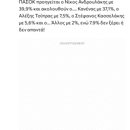
ΠΑΣΟΚ προηγείται ο Νίκος Ανδρουλάκης με
39,9% και ακολουθούν ο.... Κανένας με 37,1%, ο
Αλέξης Τσίπρας με 7,5%, ο Στέφανος Κασσελάκης
με 5,6% και ο... Άλλος με 2%, ενώ 7.9% δεν ξέρει ή
δεν απαντά!