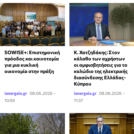
Κ. Χατζηδάκης: Στον
SOWISE+: Επιστημονική
κάλαθο των αχρήστων
πρόοδος και καινοτομία
οι αμφισβητήσεις για το
για μια κυκλική
καλώδιο της ηλεκτρικής
οικονομία στην πράξη
διασύνδεσης Ελλάδας-
Κύπρου
ienergeia.gr
08.06.2026 -
ienergeia.gr
08.06.2026 -
10:59
11:37