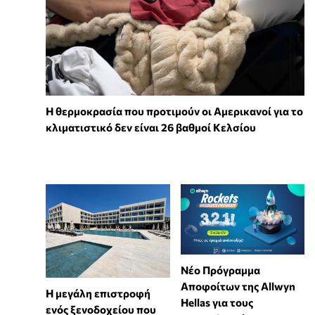
Η θερμοκρασία που προτιμούν οι Αμερικανοί για το
κλιματιστικό δεν είναι 26 βαθμοί Κελσίου
Νέο Πρόγραμμα
Αποφοίτων της Allwyn
Η μεγάλη επιστροφή
Hellas για τους
ενός ξενοδοχείου που