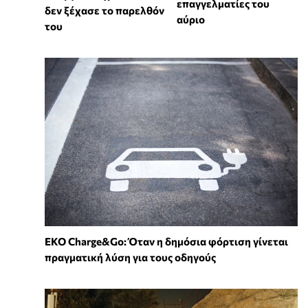
επαγγελματίες του
δεν ξέχασε το παρελθόν
αύριο
του
EKO Charge&Go: Όταν η δημόσια φόρτιση γίνεται
πραγματική λύση για τους οδηγούς