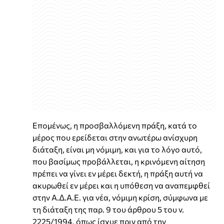
Επομένως, η προσβαλλόμενη πράξη, κατά το
μέρος που ερείδεται στην ανωτέρω ανίσχυρη
διάταξη, είναι μη νόμιμη, και για το λόγο αυτό,
που βασίμως προβάλλεται, η κρινόμενη αίτηση
πρέπει να γίνει εν μέρει δεκτή, η πράξη αυτή να
ακυρωθεί εν μέρει και η υπόθεση να αναπεμφθεί
στην Α.Δ.Α.Ε. για νέα, νόμιμη κρίση, σύμφωνα με
τη διάταξη της παρ. 9 του άρθρου 5 του ν.
2225/1994, όπως ίσχυε πριν από την