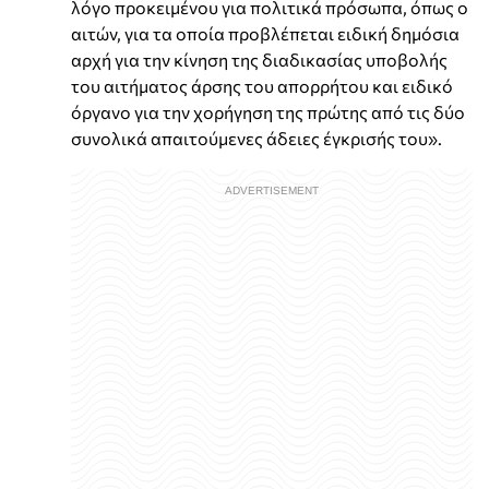
λόγο προκειμένου για πολιτικά πρόσωπα, όπως ο
αιτών, για τα οποία προβλέπεται ειδική δημόσια
αρχή για την κίνηση της διαδικασίας υποβολής
του αιτήματος άρσης του απορρήτου και ειδικό
όργανο για την χορήγηση της πρώτης από τις δύο
συνολικά απαιτούμενες άδειες έγκρισής του».