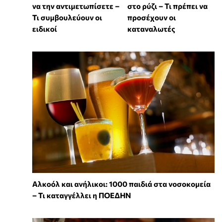
να την αντιμετωπίσετε –
στο ρύζι – Τι πρέπει να
Τι συμβουλεύουν οι
προσέχουν οι
ειδικοί
καταναλωτές
Αλκοόλ και ανήλικοι: 1000 παιδιά στα νοσοκομεία
– Τι καταγγέλλει η ΠΟΕΔΗΝ