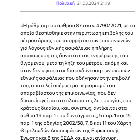
Πολιτική
21.03.2024 21:19
«Η ρύθμιση του άρθρου 87 του ν. 4790/2021, με το
οποίο θεσπίσθηκε στην περίπτωση επιβολής του
μέτρου άρσης του απορρήτου των επικοινωνιών
για λόγους εθνικής ασφάλειας η πλήρης
απαγόρευση της δυνατότητας ενημέρωσης του
θιγόμενου, μετά τη λήξη του μέτρου, ακόμη και
όταν δεν υφίσταται διακινδύνευση των σκοπών
εθνικής ασφάλειας που οδήγησαν στην επιβολή
του, αποτελεί υπέρμετρο περιορισμό του
απαραβίαστου της επικοινωνίας, που δεν
δικαιολογείται στο πλαίσιο της λειτουργίας του
κράτους δικαίου, και, συνεπώς, αντίκειται στα
άρθρα 19 παρ. 1 του Συντάγματος, 5 παρ. 1 και 15
παρ. 1 της οδηγίας 2002/58, 7, 8 και 11 του Χάρτη
Θεμελιωδών Δικαιωμάτων της Ευρωπαϊκής
Ένωσης και 8 της ΕΣΔΑ και είναι ανίσχυρη.