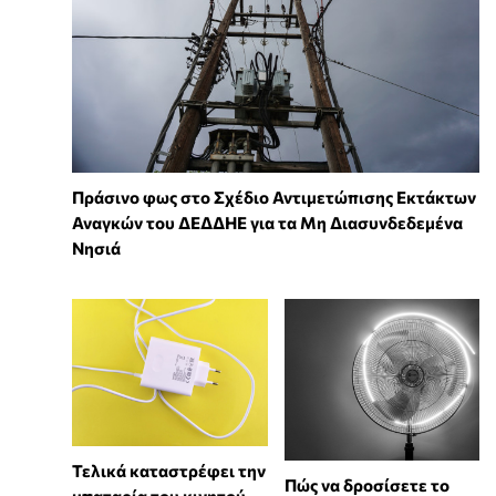
Πράσινο φως στο Σχέδιο Αντιμετώπισης Εκτάκτων
Αναγκών του ΔΕΔΔΗΕ για τα Μη Διασυνδεδεμένα
Νησιά
Τελικά καταστρέφει την
Πώς να δροσίσετε το
μπαταρία του κινητού