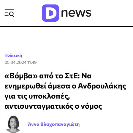
ΡΟΗ ΕΙΔΗΣΕΩΝ
Πολιτική
05.04.2024 11:49
«Βόμβα» από το ΣτΕ: Να
ενημερωθεί άμεσα ο Ανδρουλάκης
για τις υποκλοπές,
αντισυνταγματικός ο νόμος
Άννα Βλαχοπαναγιώτη