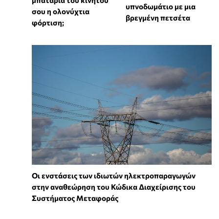
υπνοδωμάτιο με μια
σου η ολονύχτια
βρεγμένη πετσέτα
φόρτιση;
Οι ενστάσεις των ιδιωτών ηλεκτροπαραγωγών
στην αναθεώρηση του Κώδικα Διαχείρισης του
Συστήματος Μεταφοράς