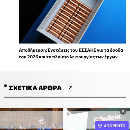
Αποθήκευση: Ενστάσεις του ΕΣΣΑΗΕ για τα έσοδα
του 2026 και το πλαίσιο λειτουργίας των έργων
ΣΧΕΤΙΚΆ ΆΡΘΡΑ
×
ΑΠΟΡΡΗΤΟ