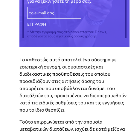
για να ξεκινήσετε τη μέρα σας.
* Με την εγγραφή σας στο newsletter του Dnews,
αποδέχεστε τους σχετικούς όρους χρήσης
Το καθεστώς αυτό αποτελεί ένα σύστημα με
εσωτερική συνοχή, οι ουσιαστικές και
διαδικαστικές προϋποθέσεις του οποίου
προσιδιάζουν στις αιτήσεις άρσης του
απορρήτου που υποβάλλονται δυνάμει του
διατάξεών του, προκειμένου να διεκπεραιωθούν
κατά τις ειδικές ρυθμίσεις του και τις εγγυήσεις
που το ίδιο θεσπίζει.
Τούτο επιρρωνύεται από την απουσία
μεταβατικών διατάξεων, ισχύει δε κατά μείζονα