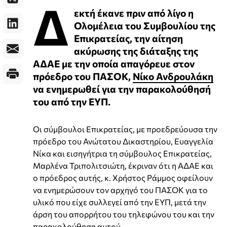
Δ
εκτή έκανε πριν από λίγο η
Ολομέλεια του Συμβουλίου της
Επικρατείας, την αίτηση
ακύρωσης της διάταξης της
ΑΔΑΕ με την οποία απαγόρευε στον
πρόεδρο του ΠΑΣΟΚ,
Νίκο Ανδρουλάκη
να ενημερωθεί για την παρακολούθησή
του από την ΕΥΠ.
Οι σύμβουλοι Επικρατείας, με προεδρεύουσα την
πρόεδρο του Ανώτατου Δικαστηρίου, Ευαγγελία
Νίκα και εισηγήτρια τη σύμβουλος Επικρατείας,
Μαρλένα Τριπολιτσιώτη, έκριναν ότι η ΑΔΑΕ και
ο πρόεδρος αυτής, κ. Χρήστος Ράμμος οφείλουν
να ενημερώσουν τον αρχηγό του ΠΑΣΟΚ για το
υλικό που είχε συλλεγεί από την ΕΥΠ, μετά την
άρση του απορρήτου του τηλεφώνου του και την
παρακολούθηση αυτού.