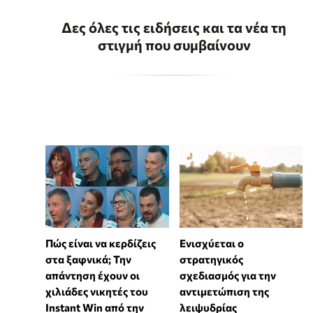
Δες όλες τις ειδήσεις και τα νέα τη
στιγμή που συμβαίνουν
Πώς είναι να κερδίζεις
Ενισχύεται ο
στα ξαφνικά; Την
στρατηγικός
απάντηση έχουν οι
σχεδιασμός για την
χιλιάδες νικητές του
αντιμετώπιση της
Instant Win από την
λειψυδρίας