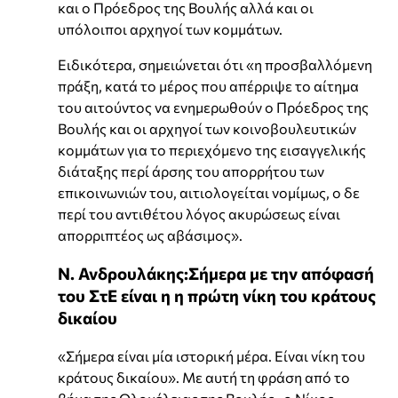
και ο Πρόεδρος της Βουλής αλλά και οι
υπόλοιποι αρχηγοί των κομμάτων.
Ειδικότερα, σημειώνεται ότι «η προσβαλλόμενη
πράξη, κατά το μέρος που απέρριψε το αίτημα
του αιτούντος να ενημερωθούν ο Πρόεδρος της
Βουλής και οι αρχηγοί των κοινοβουλευτικών
κομμάτων για το περιεχόμενο της εισαγγελικής
διάταξης περί άρσης του απορρήτου των
επικοινωνιών του, αιτιολογείται νομίμως, ο δε
περί του αντιθέτου λόγος ακυρώσεως είναι
απορριπτέος ως αβάσιμος».
Ν. Ανδρουλάκης:Σήμερα με την απόφασή
του ΣτΕ είναι η η πρώτη νίκη του κράτους
δικαίου
«Σήμερα είναι μία ιστορική μέρα. Είναι νίκη του
κράτους δικαίου». Με αυτή τη φράση από το