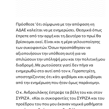
Πρόσθεσε ‘ότι σύμφωνα με την απόφαση «η
ΑΔΑΕ καλείται να με ενημερώσει. Θεσμικά όπως
έπρεπε από την αρχή και τη Δευτέρα το πρωί θα
βρίσκομαι εκεί. Είναι και η μέρα γελοιοποίησης
των συκοφαντών. Όσων προσπάθησαν να
αξιοποιήσουν την υπόθεση αυτή για να
σπιλώσουν την υπόληψή μου και την πολιτική μου
διαδρομή .Με ρωτούσατε γιατί δεν πήγα να
ενημερωθώ στο αυτί από τον κ. Γεραπετρίτη,
υποστηρίζοντας ότι κάτι φοβάμαι και κρύβομαι
από την ενημέρωση που ήταν όμως παράνομη».
Ο κ. Ανδρουλάκης έστρεψε τα βέλη του και στον
ΣΥΡΙΖΑ . «Και οι συκοφαντίες του ΣΥΡΙΖΑ και του
προέδρου του που μου έκαναν νομικά μαθήματα