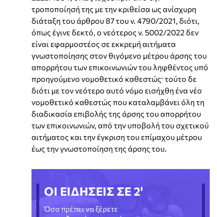
τροποποίησή της με την κριθείσα ως ανίσχυρη
διάταξη του άρθρου 87 του ν. 4790/2021, διότι,
όπως έγινε δεκτό, ο νεότερος ν. 5002/2022 δεν
είναι εφαρμοστέος σε εκκρεμή αιτήματα
γνωστοποίησης στον θιγόμενο μέτρου άρσης του
απορρήτου των επικοινωνιών του ληφθέντος υπό
προηγούμενο νομοθετικό καθεστώς· τούτο δε
διότι με τον νεότερο αυτό νόμο εισήχθη ένα νέο
νομοθετικό καθεστώς που καταλαμβάνει όλη τη
διαδικασία επιβολής της άρσης του απορρήτου
των επικοινωνιών, από την υποβολή του σχετικού
αιτήματος και την έγκριση του επίμαχου μέτρου
έως την γνωστοποίηση της άρσης του.
ΟΙ ΕΙΔΗΣΕΙΣ ΣΕ 2'
Όσα πρέπει να ξέρετε