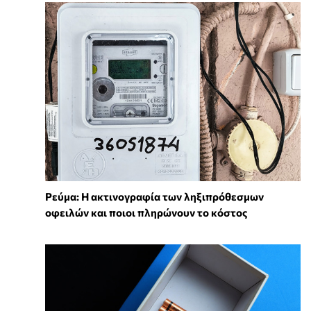
Ρεύμα: Η ακτινογραφία των ληξιπρόθεσμων
οφειλών και ποιοι πληρώνουν το κόστος