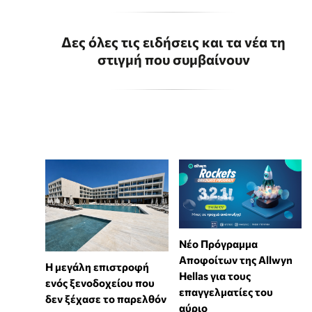
Δες όλες τις ειδήσεις και τα νέα τη
στιγμή που συμβαίνουν
Νέο Πρόγραμμα
Αποφοίτων της Allwyn
Η μεγάλη επιστροφή
Hellas για τους
ενός ξενοδοχείου που
επαγγελματίες του
δεν ξέχασε το παρελθόν
αύριο