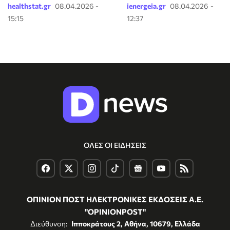
healthstat.gr
08.04.2026 -
ienergeia.gr
08.04.2026 -
15:15
12:37
ΟΛΕΣ ΟΙ ΕΙΔΗΣΕΙΣ
ΟΠΙΝΙΟΝ ΠΟΣΤ ΗΛΕΚΤΡΟΝΙΚΕΣ ΕΚΔΟΣΕΙΣ Α.Ε.
"OPINIONPOST"
Διεύθυνση:
Ιπποκράτους 2, Αθήνα, 10679, Ελλάδα