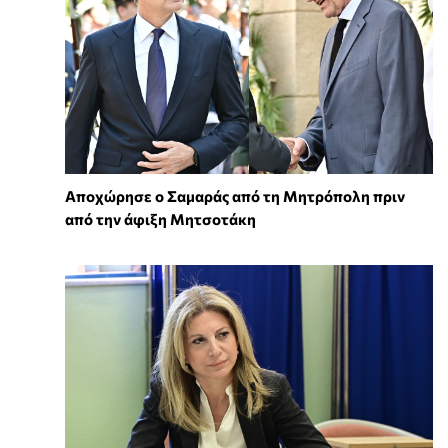
Αποχώρησε ο Σαμαράς από τη Μητρόπολη πριν
από την άφιξη Μητσοτάκη