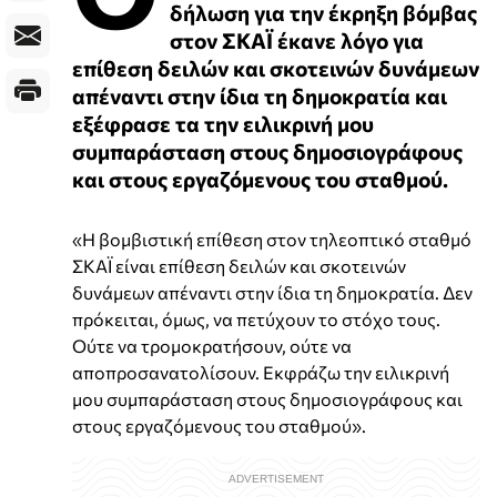
δήλωση για την έκρηξη βόμβας
στον ΣΚΑΪ έκανε λόγο για
επίθεση δειλών και σκοτεινών δυνάμεων
απέναντι στην ίδια τη δημοκρατία και
εξέφρασε τα την ειλικρινή μου
συμπαράσταση στους δημοσιογράφους
και στους εργαζόμενους του σταθμού.
«Η βομβιστική επίθεση στον τηλεοπτικό σταθμό
ΣΚΑΪ είναι επίθεση δειλών και σκοτεινών
δυνάμεων απέναντι στην ίδια τη δημοκρατία. Δεν
πρόκειται, όμως, να πετύχουν το στόχο τους.
Ούτε να τρομοκρατήσουν, ούτε να
αποπροσανατολίσουν. Εκφράζω την ειλικρινή
μου συμπαράσταση στους δημοσιογράφους και
στους εργαζόμενους του σταθμού».