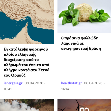
8 πράσινα φυλλώδη
λαχανικά με
αντιγηραντική δράση
Εγκατάλειψη φορτηγού
πλοίου ελληνικής
διαχείρισης από το
πλήρωμά του έπειτα από
πλήγμα κοντά στα Στενά
του Ορμούζ
ienergeia.gr
08.04.2026 -
healthstat.gr
08.04.2026 -
10:41
14:14