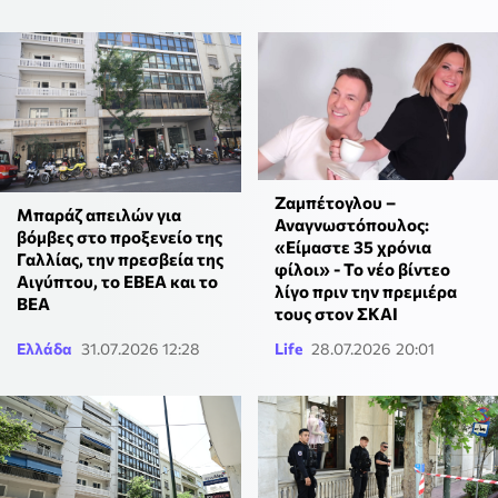
Ζαμπέτογλου –
Μπαράζ απειλών για
Αναγνωστόπουλος:
βόμβες στο προξενείο της
«Είμαστε 35 χρόνια
Γαλλίας, την πρεσβεία της
φίλοι» - Το νέο βίντεο
Αιγύπτου, το ΕΒΕΑ και το
λίγο πριν την πρεμιέρα
ΒΕΑ
τους στον ΣΚΑΙ
Ελλάδα
31.07.2026 12:28
Life
28.07.2026 20:01