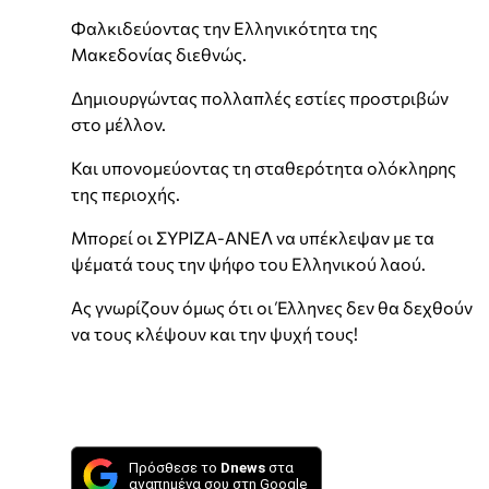
Φαλκιδεύοντας την Ελληνικότητα της
Μακεδονίας διεθνώς.
Δημιουργώντας πολλαπλές εστίες προστριβών
στο μέλλον.
Και υπονομεύοντας τη σταθερότητα ολόκληρης
της περιοχής.
Μπορεί οι ΣΥΡΙΖΑ-ΑΝΕΛ να υπέκλεψαν με τα
ψέματά τους την ψήφο του Ελληνικού λαού.
Ας γνωρίζουν όμως ότι οι Έλληνες δεν θα δεχθούν
να τους κλέψουν και την ψυχή τους!
Πρόσθεσε το
Dnews
στα
αγαπημένα σου στη Google