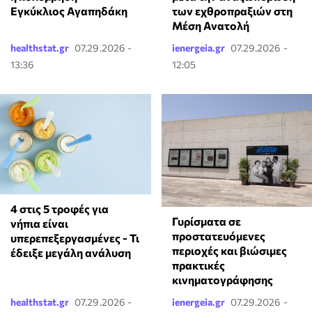
των εχθροπραξιών στη
Εγκύκλιος Αγαπηδάκη
Μέση Ανατολή
healthstat.gr
07.29.2026 -
ienergeia.gr
07.29.2026 -
13:36
12:05
4 στις 5 τροφές για
Γυρίσματα σε
νήπια είναι
προστατευόμενες
υπερεπεξεργασμένες - Τι
περιοχές και βιώσιμες
έδειξε μεγάλη ανάλυση
πρακτικές
κινηματογράφησης
healthstat.gr
07.29.2026 -
ienergeia.gr
07.29.2026 -