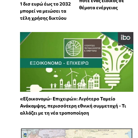
ποτέ ένας ειδικός σε
1 δισ ευρώ έως το 2032
θέματα ενέργειας
μπορεί να μειώσει τα
τέλη χρήσης δικτύου
«Εξοικονομώ- Επιχειρώ»: Λιγότερο Ταμείο
Ανάκαμψης, περισσότερη εθνική συμμετοχή - Τι
αλλάζει με τη νέα τροποποίηση