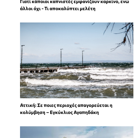
Γιατί κάποιοι καπνιστές εμφανίζουν καρκίνο, ενώ
άλλοι όχι - Τι αποκαλύπτει μελέτη
Αττική: Σε ποιες περιοχές απαγορεύεται η
κολύμβηση – Εγκύκλιος Αγαπηδάκη