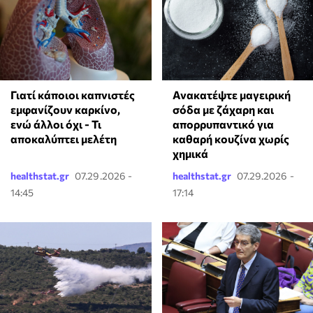
Γιατί κάποιοι καπνιστές
Ανακατέψτε μαγειρική
εμφανίζουν καρκίνο,
σόδα με ζάχαρη και
ενώ άλλοι όχι - Τι
απορρυπαντικό για
αποκαλύπτει μελέτη
καθαρή κουζίνα χωρίς
χημικά
healthstat.gr
07.29.2026 -
healthstat.gr
07.29.2026 -
14:45
17:14