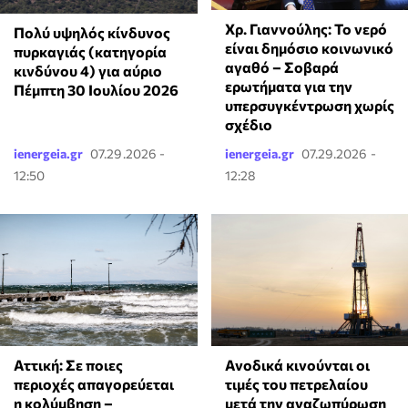
Χρ. Γιαννούλης: Το νερό
Πολύ υψηλός κίνδυνος
είναι δημόσιο κοινωνικό
πυρκαγιάς (κατηγορία
αγαθό – Σοβαρά
κινδύνου 4) για αύριο
ερωτήματα για την
Πέμπτη 30 Ιουλίου 2026
υπερσυγκέντρωση χωρίς
σχέδιο
ienergeia.gr
07.29.2026 -
ienergeia.gr
07.29.2026 -
12:50
12:28
Ανοδικά κινούνται οι
Αττική: Σε ποιες
τιμές του πετρελαίου
περιοχές απαγορεύεται
μετά την αναζωπύρωση
η κολύμβηση –