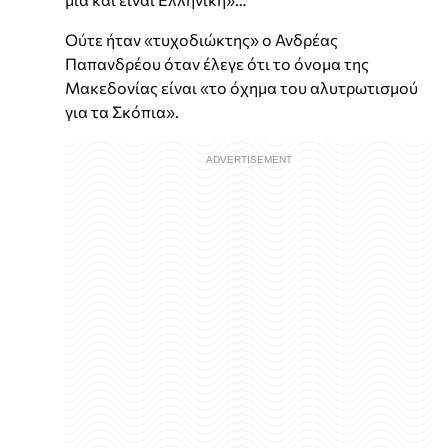
Ούτε ήταν «τυχοδιώκτης» ο Ανδρέας
Παπανδρέου όταν έλεγε ότι το όνομα της
Μακεδονίας είναι «το όχημα του αλυτρωτισμού
για τα Σκόπια».