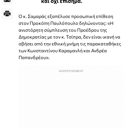
και όχι επίσημα.
Ο κ. Σαμαράς εξαπέλυσε προσωπική επίθεση
στον Προκόπη Παυλόπουλο δηλώνοντας: «Η
ανιστόρητη σύμπλευση του Προέδρου της
Δημοκρατίας με τον κ. Τσίπρα, δεν είναι ικανή να
σβήσει από την εθνική μνήμη τις παρακαταθήκες
των Κωνσταντίνου Καραμανλή και Ανδρέα
Παπανδρέου».