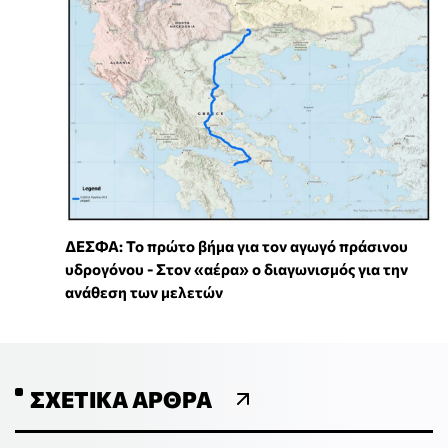
ΔΕΣΦΑ: Το πρώτο βήμα για τον αγωγό πράσινου
υδρογόνου - Στον «αέρα» ο διαγωνισμός για την
ανάθεση των μελετών
ΣΧΕΤΙΚΆ ΆΡΘΡΑ