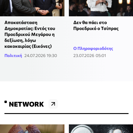
Αποκατάσταση
Δεν θα πάει στο
Δημοκρατίας: Εντός του
Προεδρικό ο Τσίπρας
Προεδρικού Μεγάρου η
δεξίωση, λόγω
κακοκαιρίας (Εικόνες)
Ο Πληροφοριοδότης
Πολιτική
24.07.2026 19:30
23.07.2026 05:01
NETWORK