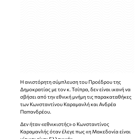
Η ανιστόρητη σύμπλευση του Προέδρου της
Δημοκρατίας με τον κ. Τσίπρα, δεν είναι ικανή να
σβήσει από την εθνική μνήμη τις παρακαταθήκες
των Κωνσταντίνου Καραμανλή και Ανδρέα
Παπανδρέου.
Δεν ήταν «εθνικιστής» ο Κωνσταντίνος
Καραμανλής όταν έλεγε πως «η Μακεδονία είναι
μία και είναι Ελληνική»…