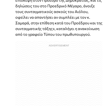
επίσκεψη στον Πρόεδρο της Δημοκρατίας, και τις
δηλώσεις του στο Προεδρικό Μέγαρο, άνοιξε
τους συνταγματικούς ασκούς του Αιόλου,
οφείλει να απαντήσει αν συμπλέει με τον κ.
Σαμαρά, στην επίθεση κατά του Προέδρου και της
συνταγματικής τάξης», καταλήγει η ανακοίνωση
από το γραφείο Τύπου του πρωθυπουργού.