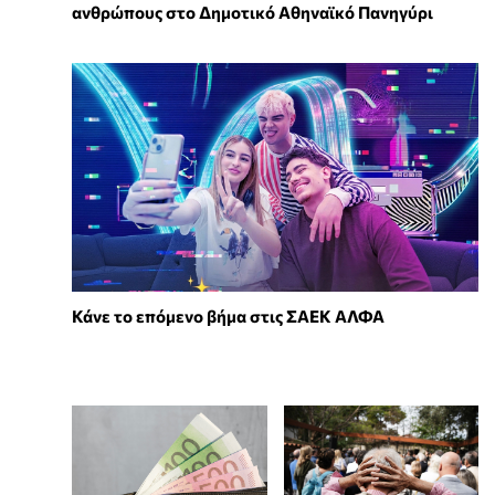
ανθρώπους στο Δημοτικό Αθηναϊκό Πανηγύρι
Κάνε το επόμενο βήμα στις ΣΑΕΚ ΑΛΦΑ