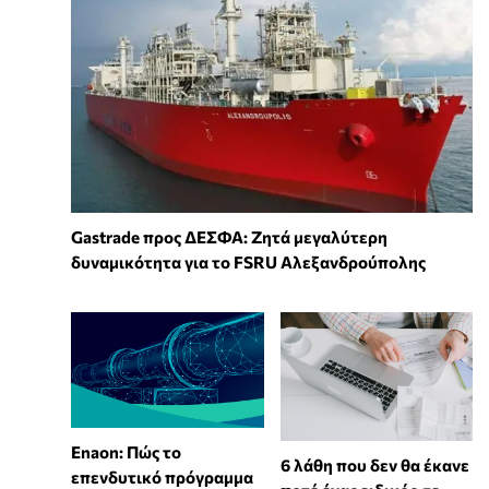
Gastrade προς ΔΕΣΦΑ: Ζητά μεγαλύτερη
δυναμικότητα για το FSRU Αλεξανδρούπολης
Enaon: Πώς το
6 λάθη που δεν θα έκανε
επενδυτικό πρόγραμμα