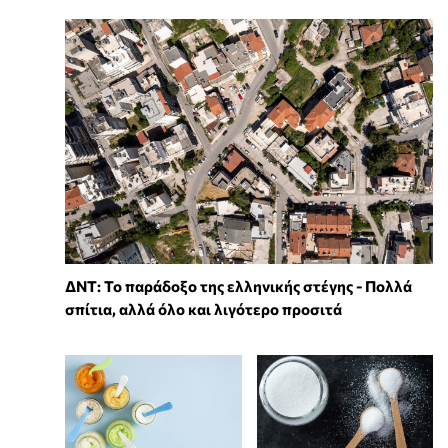
ΔΝΤ: Το παράδοξο της ελληνικής στέγης - Πολλά
σπίτια, αλλά όλο και λιγότερο προσιτά