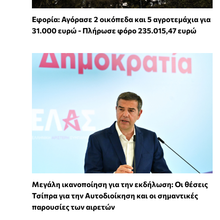
Εφορία: Αγόρασε 2 οικόπεδα και 5 αγροτεμάχια για
31.000 ευρώ - Πλήρωσε φόρο 235.015,47 ευρώ
Μεγάλη ικανοποίηση για την εκδήλωση: Οι θέσεις
Τσίπρα για την Αυτοδιοίκηση και οι σημαντικές
παρουσίες των αιρετών