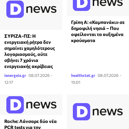
Γρίπη Α: «Καμπανάκι» σε
δημοφιλή νησιά – Που
οφείλονται τα αυξημένα
ΣΥΡΙΖΑ-ΠΣ: Η
κρούσματα
ενεργειακή ρήτρα δεν
σημαίνει χαμηλότερους
λογαριασμούς, ούτε
σβήνει 7 χρόνια
ενεργειακής ακρίβειας
ienergeia.gr
08.07.2026 -
healthstat.gr
08.07.2026 -
12:17
15:01
Roche: Λάνσαρε δύο νέα
PCR tests για την