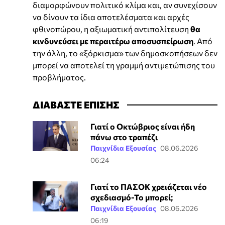
διαμορφώνουν πολιτικό κλίμα και, αν συνεχίσουν
να δίνουν τα ίδια αποτελέσματα και αρχές
φθινοπώρου, η αξιωματική αντιπολίτευση
θα
κινδυνεύσει με περαιτέρω αποσυσπείρωση
. Από
την άλλη, το «ξόρκισμα» των δημοσκοπήσεων δεν
μπορεί να αποτελεί τη γραμμή αντιμετώπισης του
προβλήματος.
ΔΙΑΒΑΣΤΕ ΕΠΙΣΗΣ
Γιατί ο Οκτώβριος είναι ήδη
πάνω στο τραπέζι
Παιχνίδια Εξουσίας
08.06.2026
06:24
Γιατί το ΠΑΣΟΚ χρειάζεται νέο
σχεδιασμό-Το μπορεί;
Παιχνίδια Εξουσίας
08.06.2026
06:19