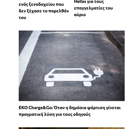
Hellas για τους
ενός ξενοδοχείου που
επαγγελματίες του
δεν ξέχασε το παρελθόν
αύριο
του
EKO Charge&Go: Όταν η δημόσια φόρτιση γίνεται
πραγματική λύση για τους οδηγούς