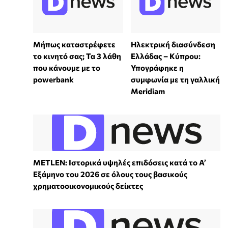
Μήπως καταστρέφετε
Ηλεκτρική διασύνδεση
το κινητό σας; Τα 3 λάθη
Ελλάδας – Κύπρου:
που κάνουμε με το
Υπογράφηκε η
powerbank
συμφωνία με τη γαλλική
Meridiam
METLEN: Ιστορικά υψηλές επιδόσεις κατά το Α’
Εξάμηνο του 2026 σε όλους τους βασικούς
χρηματοοικονομικούς δείκτες