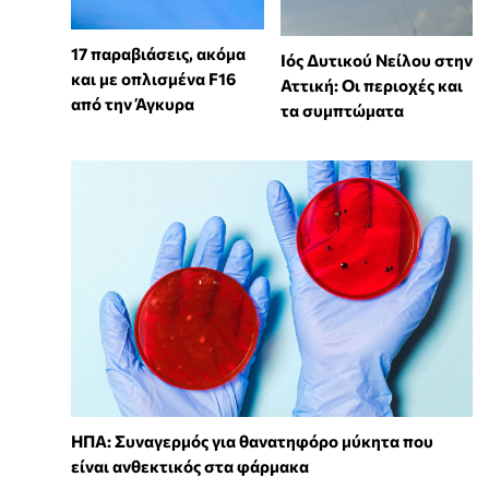
17 παραβιάσεις, ακόμα
Ιός Δυτικού Νείλου στην
και με οπλισμένα F16
Αττική: Οι περιοχές και
από την Άγκυρα
τα συμπτώματα
ΗΠΑ: Συναγερμός για θανατηφόρο μύκητα που
είναι ανθεκτικός στα φάρμακα