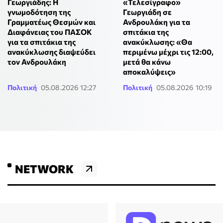
«Τελεσίγραφο»
Γεωργιάδης: Η
Γεωργιάδη σε
γνωμοδότηση της
Ανδρουλάκη για τα
Γραμματέως Θεσμών και
σπιτάκια της
Διαφάνειας του ΠΑΣΟΚ
ανακύκλωσης: «Θα
για τα σπιτάκια της
περιμένω μέχρι τις 12:00,
ανακύκλωσης διαψεύδει
μετά θα κάνω
τον Ανδρουλάκη
αποκαλύψεις»
Πολιτική
05.08.2026 12:27
Πολιτική
05.08.2026 10:19
NETWORK