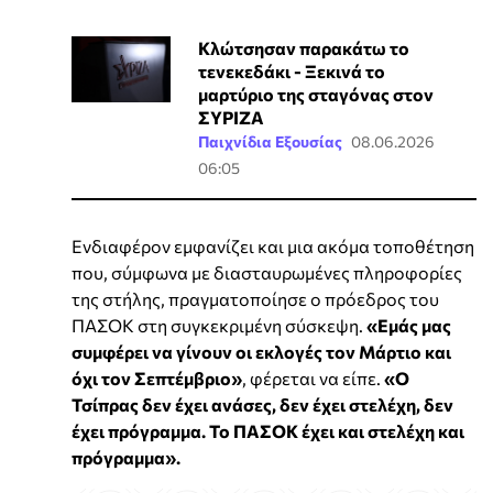
Κλώτσησαν παρακάτω το
τενεκεδάκι - Ξεκινά το
μαρτύριο της σταγόνας στον
ΣΥΡΙΖΑ
Παιχνίδια Εξουσίας
08.06.2026
06:05
Ενδιαφέρον εμφανίζει και μια ακόμα τοποθέτηση
που, σύμφωνα με διασταυρωμένες πληροφορίες
της στήλης, πραγματοποίησε ο πρόεδρος του
ΠΑΣΟΚ στη συγκεκριμένη σύσκεψη.
«Εμάς μας
συμφέρει να γίνουν οι εκλογές τον Μάρτιο και
όχι τον Σεπτέμβριο»
, φέρεται να είπε.
«Ο
Τσίπρας δεν έχει ανάσες, δεν έχει στελέχη, δεν
έχει πρόγραμμα. Το ΠΑΣΟΚ έχει και στελέχη και
πρόγραμμα».