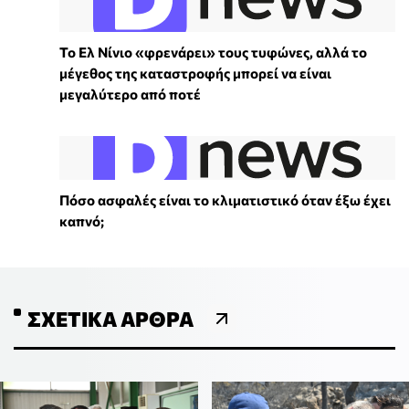
Το Ελ Νίνιο «φρενάρει» τους τυφώνες, αλλά το
μέγεθος της καταστροφής μπορεί να είναι
μεγαλύτερο από ποτέ
Πόσο ασφαλές είναι το κλιματιστικό όταν έξω έχει
καπνό;
ΣΧΕΤΙΚΆ ΆΡΘΡΑ