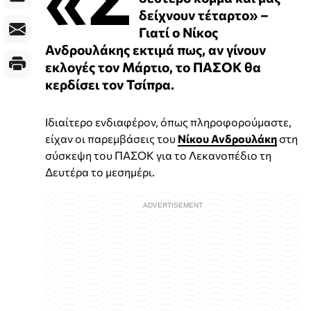
δείχνουν τέταρτο» –
Γιατί ο Νίκος
Ανδρουλάκης εκτιμά πως, αν γίνουν
εκλογές τον Μάρτιο, το ΠΑΣΟΚ θα
κερδίσει τον Τσίπρα.
Ιδιαίτερο ενδιαφέρον, όπως πληροφορούμαστε,
είχαν οι παρεμβάσεις του
Νίκου Ανδρουλάκη
στη
σύσκεψη του ΠΑΣΟΚ για το Λεκανοπέδιο τη
Δευτέρα το μεσημέρι.