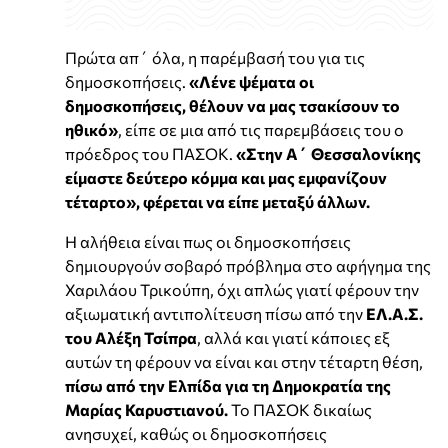
Πρώτα απ΄ όλα, η παρέμβασή του για τις
δημοσκοπήσεις.
«Λένε ψέματα οι
δημοσκοπήσεις, θέλουν να μας τσακίσουν το
ηθικό»
, είπε σε μια από τις παρεμβάσεις του ο
πρόεδρος του ΠΑΣΟΚ.
«Στην Α΄ Θεσσαλονίκης
είμαστε δεύτερο κόμμα και μας εμφανίζουν
τέταρτο», φέρεται να είπε μεταξύ άλλων.
Η αλήθεια είναι πως οι δημοσκοπήσεις
δημιουργούν σοβαρό πρόβλημα στο αφήγημα της
Χαριλάου Τρικούπη, όχι απλώς γιατί φέρουν την
αξιωματική αντιπολίτευση πίσω από την
ΕΛ.Α.Σ.
του Αλέξη Τσίπρα
, αλλά και γιατί κάποιες εξ
αυτών τη φέρουν να είναι και στην τέταρτη θέση,
πίσω από την Ελπίδα για τη Δημοκρατία της
Μαρίας Καρυστιανού.
Το ΠΑΣΟΚ δικαίως
ανησυχεί, καθώς οι δημοσκοπήσεις