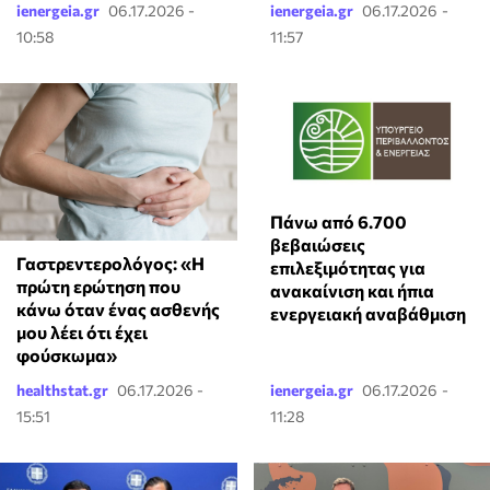
ienergeia.gr
06.17.2026 -
ienergeia.gr
06.17.2026 -
10:58
11:57
Πάνω από 6.700
βεβαιώσεις
Γαστρεντερολόγος: «Η
επιλεξιμότητας για
πρώτη ερώτηση που
ανακαίνιση και ήπια
κάνω όταν ένας ασθενής
ενεργειακή αναβάθμιση
μου λέει ότι έχει
φούσκωμα»
healthstat.gr
06.17.2026 -
ienergeia.gr
06.17.2026 -
15:51
11:28