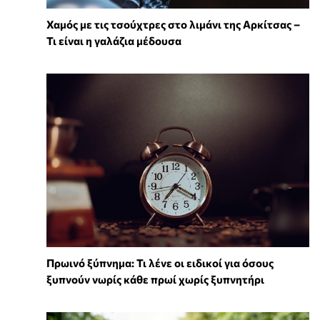
Χαμός με τις τσούχτρες στο λιμάνι της Αρκίτσας –
Τι είναι η γαλάζια μέδουσα
Πρωινό ξύπνημα: Τι λένε οι ειδικοί για όσους
ξυπνούν νωρίς κάθε πρωί χωρίς ξυπνητήρι