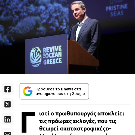
Πρόσθεσε το
Dnews
στα
αγαπημένα σου στη Google
Γ
ιατί ο πρωθυπουργός αποκλείει
τις πρόωρες εκλογές, που τις
θεωρεί «καταστροφικές»-