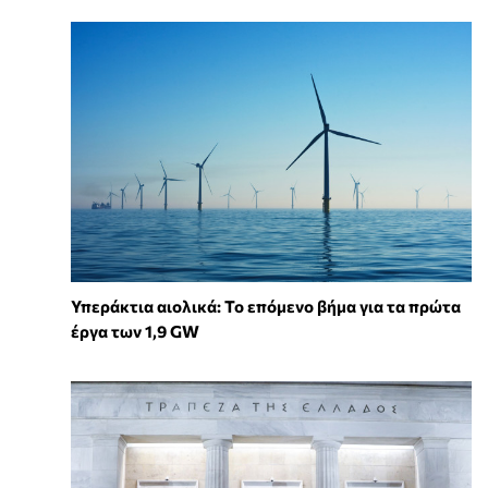
Υπεράκτια αιολικά: Το επόμενο βήμα για τα πρώτα
έργα των 1,9 GW