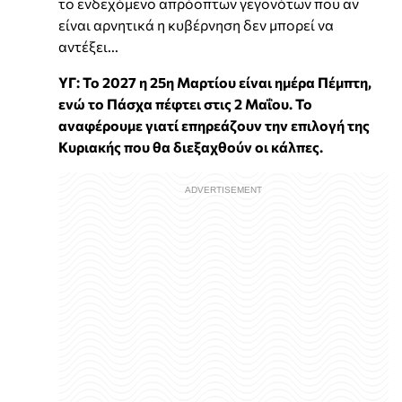
το ενδεχόμενο απρόοπτων γεγονότων που αν
είναι αρνητικά η κυβέρνηση δεν μπορεί να
αντέξει...
ΥΓ: Το 2027 η 25η Μαρτίου είναι ημέρα Πέμπτη,
ενώ το Πάσχα πέφτει στις 2 Μαΐου. Το
αναφέρουμε γιατί επηρεάζουν την επιλογή της
Κυριακής που θα διεξαχθούν οι κάλπες.