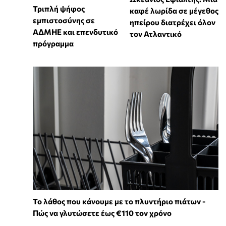
Τριπλή ψήφος
καφέ λωρίδα σε μέγεθος
εμπιστοσύνης σε
ηπείρου διατρέχει όλον
ΑΔΜΗΕ και επενδυτικό
τον Ατλαντικό
πρόγραμμα
Το λάθος που κάνουμε με το πλυντήριο πιάτων -
Πώς να γλυτώσετε έως €110 τον χρόνο