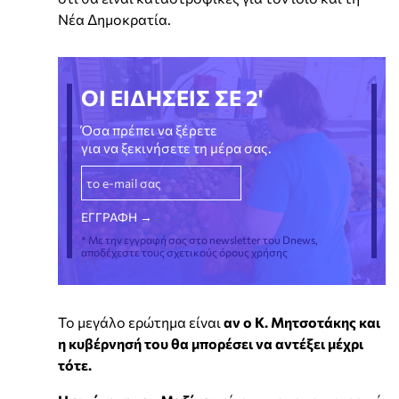
Νέα Δημοκρατία.
ΟΙ ΕΙΔΗΣΕΙΣ ΣΕ 2'
Όσα πρέπει να ξέρετε
για να ξεκινήσετε τη μέρα σας.
* Με την εγγραφή σας στο newsletter του Dnews,
αποδέχεστε τους σχετικούς όρους χρήσης
Το μεγάλο ερώτημα είναι
αν ο Κ. Μητσοτάκης και
η κυβέρνησή του θα μπορέσει να αντέξει μέχρι
τότε.