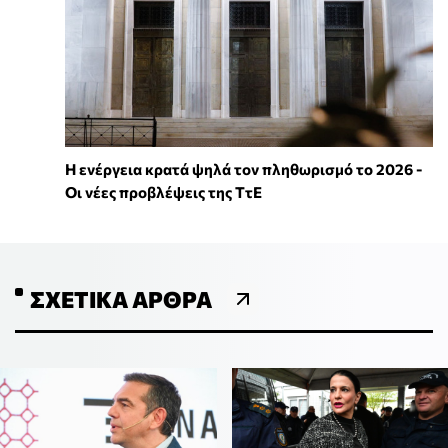
Η ενέργεια κρατά ψηλά τον πληθωρισμό το 2026 -
Οι νέες προβλέψεις της ΤτΕ
ΣΧΕΤΙΚΆ ΆΡΘΡΑ