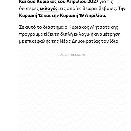
Και δυο Κυριακές του Απριλίου 2027
για τις
δεύτερες
εκλογές
, τις οποίες θεωρεί βέβαιες:
Την
Κυριακή 12 και την Κυριακή 19 Απριλίου.
Σε αυτό το διάστημα ο Κυριάκος Μητσοτάκης
προγραμματίζει τη διπλή εκλογική αναμέτρηση,
με επικεφαλής της Νέας Δημοκρατίας τον ίδιο.