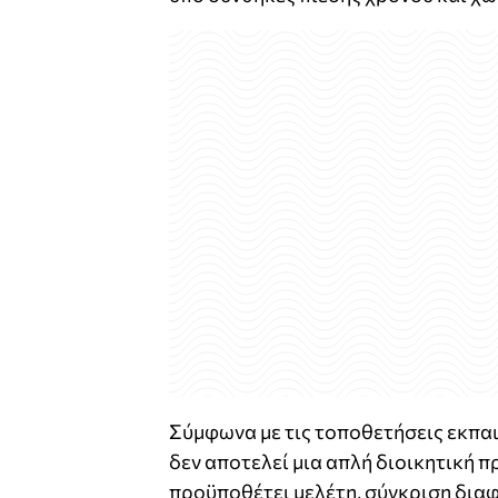
Σύμφωνα με τις τοποθετήσεις εκπαι
δεν αποτελεί μια απλή διοικητική π
προϋποθέτει μελέτη, σύγκριση δια