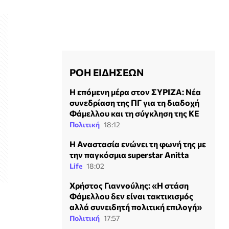
ΡΟΗ ΕΙΔΗΣΕΩΝ
Η επόμενη μέρα στον ΣΥΡΙΖΑ: Νέα
συνεδρίαση της ΠΓ για τη διαδοχή
Φάμελλου και τη σύγκληση της ΚΕ
Πολιτική
18:12
Η Αναστασία ενώνει τη φωνή της με
την παγκόσμια superstar Anitta
Life
18:02
Χρήστος Γιαννούλης: «Η στάση
Φάμελλου δεν είναι τακτικισμός
αλλά συνειδητή πολιτική επιλογή»
Πολιτική
17:57