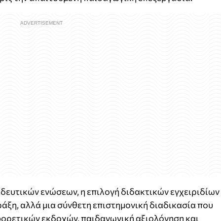
δευτικών ενώσεων, η επιλογή διδακτικών εγχειριδίων
ράξη, αλλά μια σύνθετη επιστημονική διαδικασία που
φορετικών εκδοχών, παιδαγωγική αξιολόγηση και