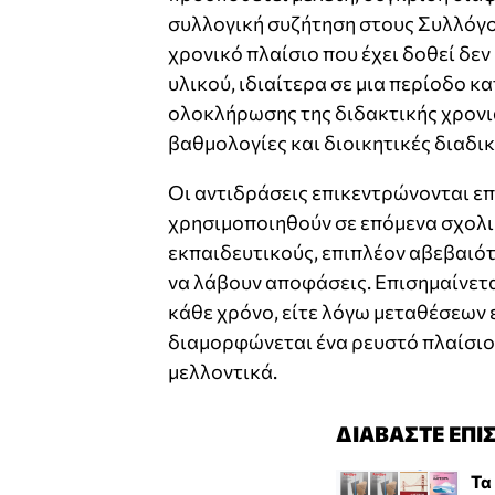
συλλογική συζήτηση στους Συλλόγο
χρονικό πλαίσιο που έχει δοθεί δεν
υλικού, ιδιαίτερα σε μια περίοδο κ
ολοκλήρωσης της διδακτικής χρονιά
βαθμολογίες και διοικητικές διαδικ
Οι αντιδράσεις επικεντρώνονται επ
χρησιμοποιηθούν σε επόμενα σχολικ
εκπαιδευτικούς, επιπλέον αβεβαιό
να λάβουν αποφάσεις. Επισημαίνετα
κάθε χρόνο, είτε λόγω μεταθέσεων 
διαμορφώνεται ένα ρευστό πλαίσιο
μελλοντικά.
ΔΙΑΒΑΣΤΕ ΕΠΙ
Τα