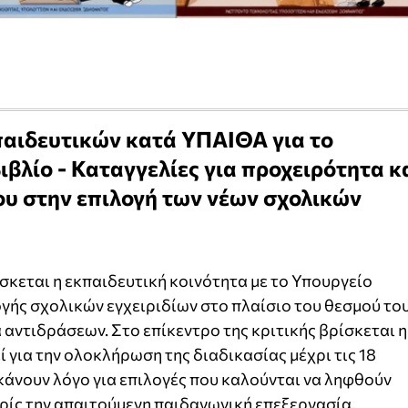
αιδευτικών κατά ΥΠΑΙΘΑ για το
βλίο - Καταγγελίες για προχειρότητα κ
ου στην επιλογή των νέων σχολικών
σκεται η εκπαιδευτική κοινότητα με το Υπουργείο
ογής σχολικών εγχειριδίων στο πλαίσιο του θεσμού το
 αντιδράσεων. Στο επίκεντρο της κριτικής βρίσκεται η
 για την ολοκλήρωση της διαδικασίας μέχρι τις 18
 κάνουν λόγο για επιλογές που καλούνται να ληφθούν
ρίς την απαιτούμενη παιδαγωγική επεξεργασία.