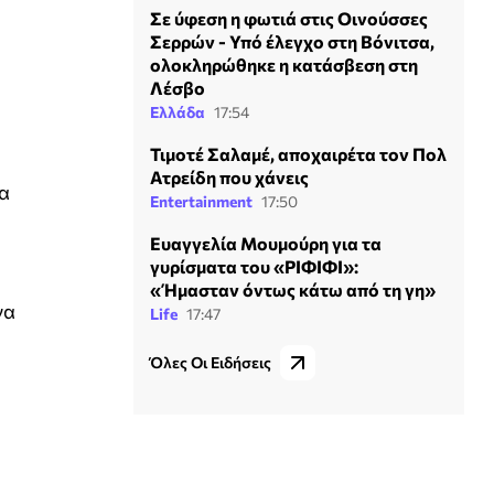
Σε ύφεση η φωτιά στις Οινούσσες
Σερρών - Υπό έλεγχο στη Βόνιτσα,
ολοκληρώθηκε η κατάσβεση στη
Λέσβο
Ελλάδα
17:54
Τιμοτέ Σαλαμέ, αποχαιρέτα τον Πολ
Ατρείδη που χάνεις
θα
Entertainment
17:50
Ευαγγελία Μουμούρη για τα
γυρίσματα του «ΡΙΦΙΦΙ»:
«Ήμασταν όντως κάτω από τη γη»
να
Life
17:47
Όλες Οι Ειδήσεις