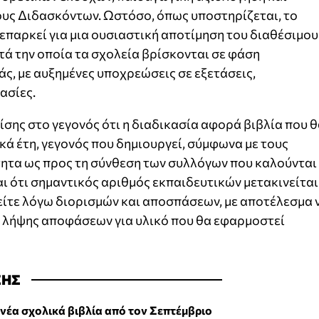
υς Διδασκόντων. Ωστόσο, όπως υποστηρίζεται, το
 επαρκεί για μια ουσιαστική αποτίμηση του διαθέσιμου
ατά την οποία τα σχολεία βρίσκονται σε φάση
ς, με αυξημένες υποχρεώσεις σε εξετάσεις,
ασίες.
ίσης στο γεγονός ότι η διαδικασία αφορά βιβλία που 
ά έτη, γεγονός που δημιουργεί, σύμφωνα με τους
τητα ως προς τη σύνθεση των συλλόγων που καλούνται
ι ότι σημαντικός αριθμός εκπαιδευτικών μετακινείται
είτε λόγω διορισμών και αποσπάσεων, με αποτέλεσμα 
 λήψης αποφάσεων για υλικό που θα εφαρμοστεί
ΣΗΣ
 νέα σχολικά βιβλία από τον Σεπτέμβριο