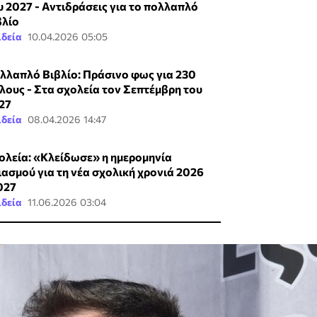
υ 2027 - Αντιδράσεις για το πολλαπλό
βλίο
ιδεία
10.04.2026 05:05
λλαπλό Βιβλίο: Πράσινο φως για 230
τλους - Στα σχολεία τον Σεπτέμβρη του
27
ιδεία
08.04.2026 14:47
ολεία: «Κλείδωσε» η ημερομηνία
ιασμού για τη νέα σχολική χρονιά 2026
027
ιδεία
11.06.2026 03:04