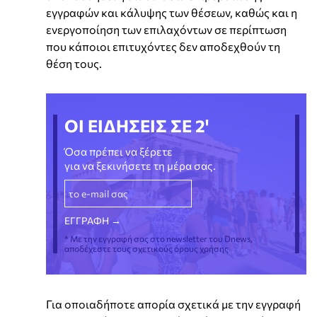
εγγραφών και κάλυψης των θέσεων, καθώς και η
ενεργοποίηση των επιλαχόντων σε περίπτωση
που κάποιοι επιτυχόντες δεν αποδεχθούν τη
θέση τους.
ΟΙ ΕΙΔΗΣΕΙΣ ΣΕ 2'
Όσα πρέπει να ξέρετε
για να ξεκινήσετε τη μέρα σας.
* Με την εγγραφή σας στο newsletter του Dnews,
αποδέχεστε τους σχετικούς όρους χρήσης
Για οποιαδήποτε απορία σχετικά με την εγγραφή