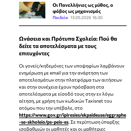
Οι Πανελλήνιες ως μύθος, ο
φόβος ως μηχανισμός
Παιδεία
13.05.2026 16:30
Ωνάσεια και Πρότυπα Σχολεία: Πού θα
δείτε τα αποτελέσματα με τους
επιτυχόντες
Οι γονείς/κηδεμόνες των υποψηφίων λαμβάνουν
ενημέρωση με email για την ανάρτηση των
αποτελεσμάτων στην πλατφόρμα των αιτήσεων
και στην συνέχεια έχουν πρόσβαση στα
αποτελέσματα με είσοδό τους στην εν λόγω
αίτηση, με χρήση των κωδικών Τaxisnet του
ατόμου που την υπέβαλε, στο
https://www.gov.gr/ipiresies/ekpaideuse/eggraphe
-se-skholeio/ps-peis-es
. Σε περίπτωση ύπαρξης
ισοβαθμιών οι μαθητές και οι μαθήτριες