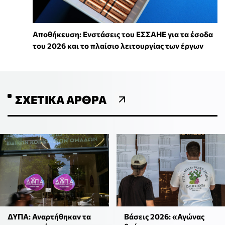
Αποθήκευση: Ενστάσεις του ΕΣΣΑΗΕ για τα έσοδα
του 2026 και το πλαίσιο λειτουργίας των έργων
ΣΧΕΤΙΚΆ ΆΡΘΡΑ
ΔΥΠΑ: Αναρτήθηκαν τα
Βάσεις 2026: «Αγώνας