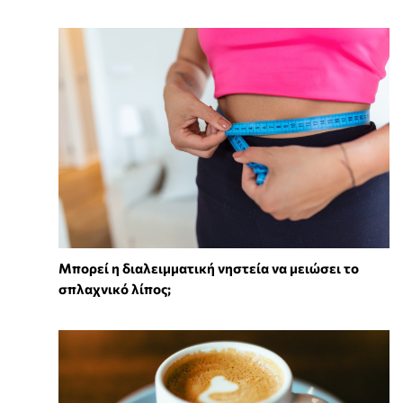
Μπορεί η διαλειμματική νηστεία να μειώσει το
σπλαχνικό λίπος;