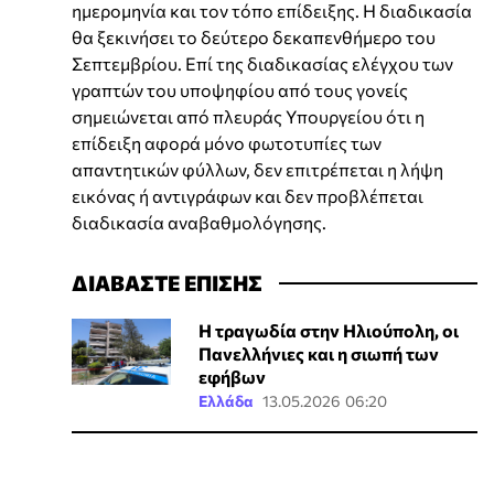
ημερομηνία και τον τόπο επίδειξης. Η διαδικασία
θα ξεκινήσει το δεύτερο δεκαπενθήμερο του
Σεπτεμβρίου. Επί της διαδικασίας ελέγχου των
γραπτών του υποψηφίου από τους γονείς
σημειώνεται από πλευράς Υπουργείου ότι η
επίδειξη αφορά μόνο φωτοτυπίες των
απαντητικών φύλλων, δεν επιτρέπεται η λήψη
εικόνας ή αντιγράφων και δεν προβλέπεται
διαδικασία αναβαθμολόγησης.
ΔΙΑΒΑΣΤΕ ΕΠΙΣΗΣ
Η τραγωδία στην Ηλιούπολη, οι
Πανελλήνιες και η σιωπή των
εφήβων
Ελλάδα
13.05.2026 06:20