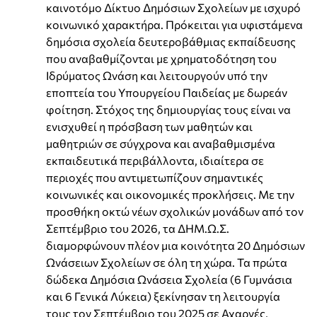
καινοτόμο Δίκτυο Δημόσιων Σχολείων με ισχυρό
κοινωνικό χαρακτήρα. Πρόκειται για υφιστάμενα
δημόσια σχολεία δευτεροβάθμιας εκπαίδευσης
που αναβαθμίζονται με χρηματοδότηση του
Ιδρύματος Ωνάση και λειτουργούν υπό την
εποπτεία του Υπουργείου Παιδείας με δωρεάν
φοίτηση. Στόχος της δημιουργίας τους είναι να
ενισχυθεί η πρόσβαση των μαθητών και
μαθητριών σε σύγχρονα και αναβαθμισμένα
εκπαιδευτικά περιβάλλοντα, ιδιαίτερα σε
περιοχές που αντιμετωπίζουν σημαντικές
κοινωνικές και οικονομικές προκλήσεις. Με την
προσθήκη οκτώ νέων σχολικών μονάδων από τον
Σεπτέμβριο του 2026, τα ΔΗΜ.Ω.Σ.
διαμορφώνουν πλέον μια κοινότητα 20 Δημόσιων
Ωνάσειων Σχολείων σε όλη τη χώρα. Τα πρώτα
δώδεκα Δημόσια Ωνάσεια Σχολεία (6 Γυμνάσια
και 6 Γενικά Λύκεια) ξεκίνησαν τη λειτουργία
τους τον Σεπτέμβριο του 2025 σε Αχαρνές,