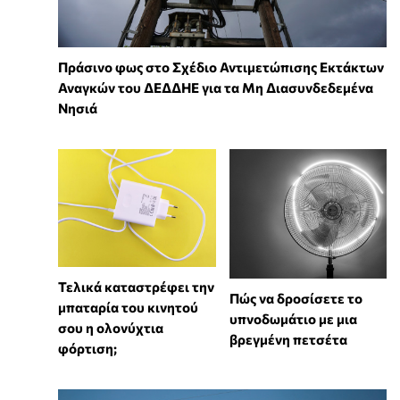
Πράσινο φως στο Σχέδιο Αντιμετώπισης Εκτάκτων
Αναγκών του ΔΕΔΔΗΕ για τα Μη Διασυνδεδεμένα
Νησιά
Τελικά καταστρέφει την
Πώς να δροσίσετε το
μπαταρία του κινητού
υπνοδωμάτιο με μια
σου η ολονύχτια
βρεγμένη πετσέτα
φόρτιση;