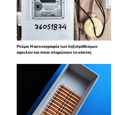
Ρεύμα: Η ακτινογραφία των ληξιπρόθεσμων
οφειλών και ποιοι πληρώνουν το κόστος