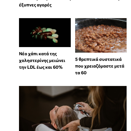
έξυπνες αγορές
Νέο χάπι κατά της
5 θρεπτικά συστατικά
χοληστερίνης μειώνει
που χρειαζόμαστε μετά
την LDL έως και 60%
τα 60