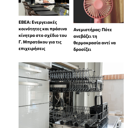
ΕΒΕΑ: Ενεργειακές
κοινότητες και πράσινα
Ανεμιστήρας: Πότε
κίνητρα στο σχέδιο του
ανεβάζει τη
Γ. Μπρατάκου για τις
θερμοκρασία αντί να
επιχειρήσεις
δροσίζει