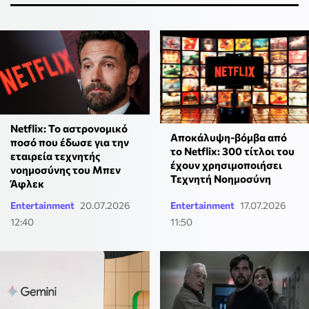
Netflix: To αστρονομικό
Αποκάλυψη-βόμβα από
ποσό που έδωσε για την
το Netflix: 300 τίτλοι του
εταιρεία τεχνητής
έχουν χρησιμοποιήσει
νοημοσύνης του Μπεν
Τεχνητή Νοημοσύνη
Άφλεκ
Entertainment
20.07.2026
Entertainment
17.07.2026
12:40
11:50