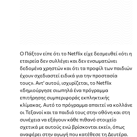
Ο Πάξτον είπε ότι το Netflix είχε δεσμευθεί «ότι η
εταιρεία δεν συλλέγει και δεν ενσωματώνει
δεδομένα χρηστών και ότι τα προφίλ των παιδιών
έχουν σχεδιαστεί ειδικά για την προστασία
τους». Αντ' αυτού, ισχυρίζεται, το Netflix
«δημιούργησε σιωπηλά ένα πρόγραμμα
επιτήρησης συμπεριφοράς εκπληκτικής
κλίμακας. Αυτό το πρόγραμμα απαιτεί να κολλάνε
οι Τεξανοί και τα παιδιά τους στην οθόνη και στη
συνέχεια να εξάγουν κάθε πιθανό στοιχείο
σχετικά με αυτούς ενώ βρίσκονται εκεί», όπως
αναφέρει στην αγωγή που κατέθεσε τη Δευτέρα.