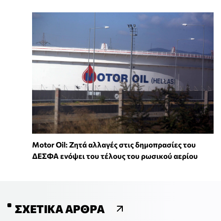
Motor Oil: Ζητά αλλαγές στις δημοπρασίες του
ΔΕΣΦΑ ενόψει του τέλους του ρωσικού αερίου
ΣΧΕΤΙΚΆ ΆΡΘΡΑ