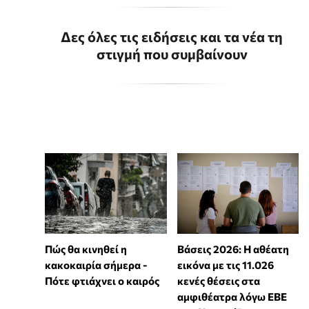
Δες όλες τις ειδήσεις και τα νέα τη
στιγμή που συμβαίνουν
Πώς θα κινηθεί η
Βάσεις 2026: Η αθέατη
κακοκαιρία σήμερα -
εικόνα με τις 11.026
Πότε φτιάχνει ο καιρός
κενές θέσεις στα
αμφιθέατρα λόγω ΕΒΕ