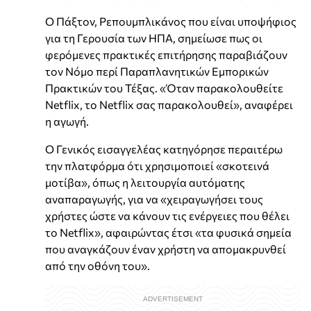
Ο Πάξτον, Ρεπουμπλικάνος που είναι υποψήφιος
για τη Γερουσία των ΗΠΑ, σημείωσε πως οι
φερόμενες πρακτικές επιτήρησης παραβιάζουν
τον Νόμο περί Παραπλανητικών Εμπορικών
Πρακτικών του Τέξας. «Όταν παρακολουθείτε
Netflix, το Netflix σας παρακολουθεί», αναφέρει
η αγωγή.
Ο Γενικός εισαγγελέας κατηγόρησε περαιτέρω
την πλατφόρμα ότι χρησιμοποιεί «σκοτεινά
μοτίβα», όπως η λειτουργία αυτόματης
αναπαραγωγής, για να «χειραγωγήσει τους
χρήστες ώστε να κάνουν τις ενέργειες που θέλει
το Netflix», αφαιρώντας έτσι «τα φυσικά σημεία
που αναγκάζουν έναν χρήστη να απομακρυνθεί
από την οθόνη του».