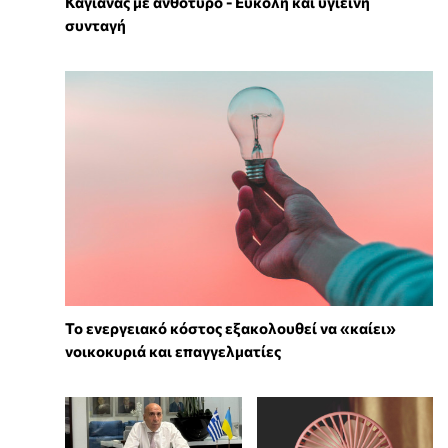
Καγιανάς με ανθότυρο - Εύκολη και υγιεινή
συνταγή
Το ενεργειακό κόστος εξακολουθεί να «καίει»
νοικοκυριά και επαγγελματίες