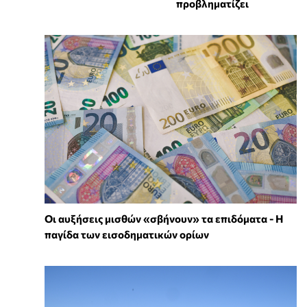
προβληματίζει
Οι αυξήσεις μισθών «σβήνουν» τα επιδόματα - Η
παγίδα των εισοδηματικών ορίων