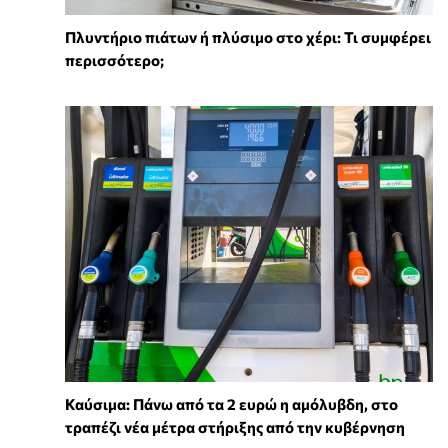
Πλυντήριο πιάτων ή πλύσιμο στο χέρι: Τι συμφέρει
περισσότερο;
Καύσιμα: Πάνω από τα 2 ευρώ η αμόλυβδη, στο
τραπέζι νέα μέτρα στήριξης από την κυβέρνηση