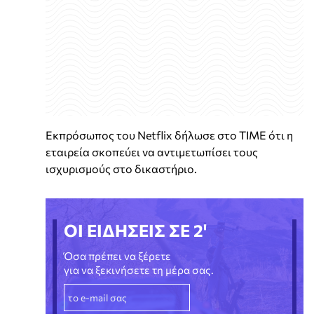
Εκπρόσωπος του Netflix δήλωσε στο TIME ότι η
εταιρεία σκοπεύει να αντιμετωπίσει τους
ισχυρισμούς στο δικαστήριο.
ΟΙ ΕΙΔΗΣΕΙΣ ΣΕ 2'
Όσα πρέπει να ξέρετε
για να ξεκινήσετε τη μέρα σας.