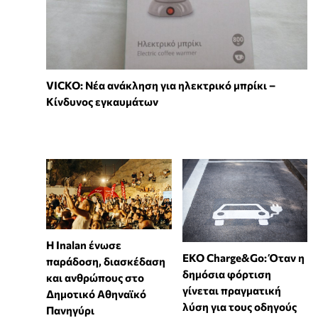
VICKO: Νέα ανάκληση για ηλεκτρικό μπρίκι –
Κίνδυνος εγκαυμάτων
Η Inalan ένωσε
EKO Charge&Go: Όταν η
παράδοση, διασκέδαση
δημόσια φόρτιση
και ανθρώπους στο
γίνεται πραγματική
Δημοτικό Αθηναϊκό
λύση για τους οδηγούς
Πανηγύρι