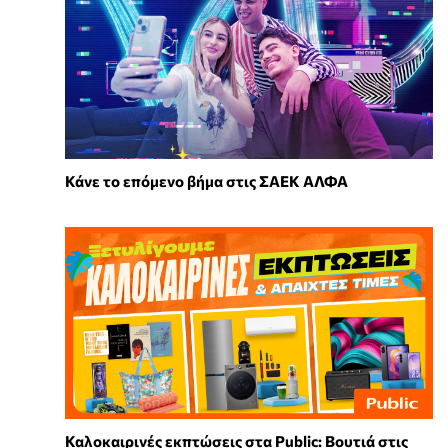
Κάνε το επόμενο βήμα στις ΣΑΕΚ ΑΛΦΑ
Καλοκαιρινές εκπτώσεις στα Public: Βουτιά στις