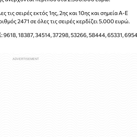
ς τις σειρές εκτός 1ης, 2ης και 10ης και σημεία Α-Ε
ιθμός 2471 σε όλες τις σειρές κερδίζει 5.000 ευρώ.
: 9618, 18387, 34514, 37298, 53266, 58444, 65331, 695