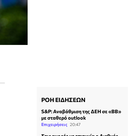
ΡΟΗ ΕΙΔΗΣΕΩΝ
S&P: Αναβάθμιση της ΔΕΗ σε «BB»
με σταθερό outlook
Επιχειρήσεις
20:47
Στις αγορές με επιτυχία ο Διεθνής