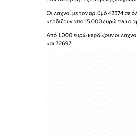
Οι λαχνοί με τον αριθμό 42574 σε όλε
κερδίζουν από 15.000 ευρώ ενώ ο αρ
Από 1.000 ευρώ κερδίζουν οι λαχνοί
και 72697.