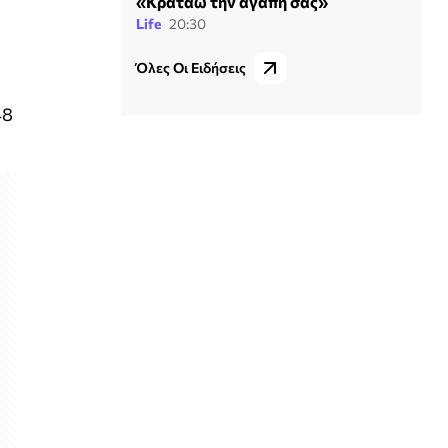
«Κρατάω την αγάπη σας»
Life
20:30
Όλες Οι Ειδήσεις
48