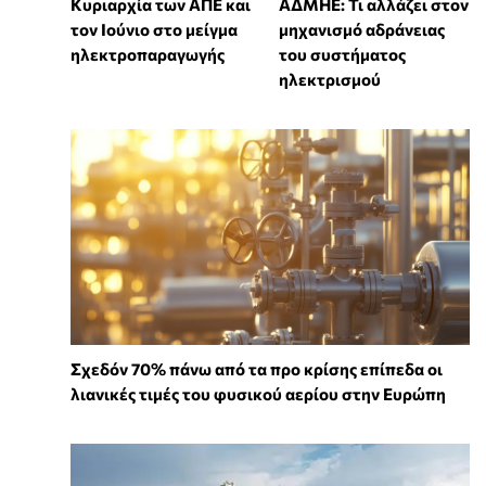
Κυριαρχία των ΑΠΕ και
ΑΔΜΗΕ: Τι αλλάζει στον
τον Ιούνιο στο μείγμα
μηχανισμό αδράνειας
ηλεκτροπαραγωγής
του συστήματος
ηλεκτρισμού
Σχεδόν 70% πάνω από τα προ κρίσης επίπεδα οι
λιανικές τιμές του φυσικού αερίου στην Ευρώπη