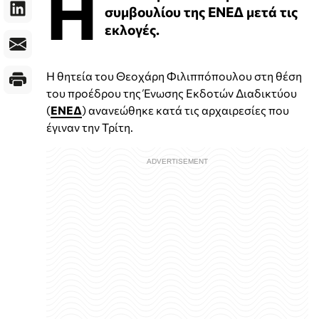
Η
συμβουλίου της ΕΝΕΔ μετά τις
εκλογές.
Η θητεία του Θεοχάρη Φιλιππόπουλου στη θέση
του προέδρου της Ένωσης Εκδοτών Διαδικτύου
(
ΕΝΕΔ
) ανανεώθηκε κατά τις αρχαιρεσίες που
έγιναν την Τρίτη.