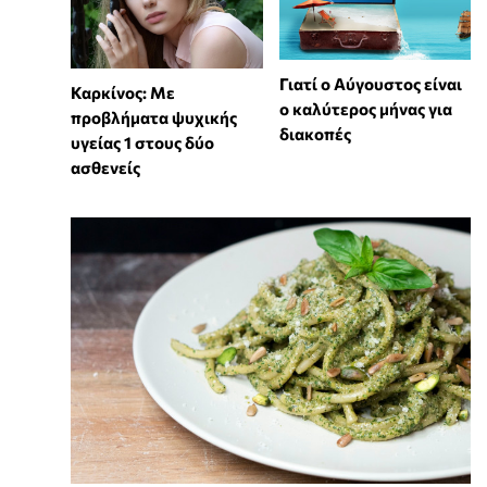
Γιατί ο Αύγουστος είναι
Καρκίνος: Με
ο καλύτερος μήνας για
προβλήματα ψυχικής
διακοπές
υγείας 1 στους δύο
ασθενείς