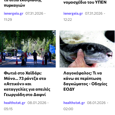
νομοσχέδιο του ΥΠΕΝ
πυρκαγιών
ienergeia.gr
07.31.2026 -
ienergeia.gr
07.31.2026 -
11:29
12:22
Φωτιά στο Χαϊδάρι:
Λαγοκέφαλος: Τι να
Μόνο... 73 ράντζα στο
κάνω σε περίπτωση
«Αττικόν» και
δαγκώματος - Οδηγίες
καταγγελίες για απειλές
ΕΟΔΥ
Γεωργιάδη στο Δαφνί
healthstat.gr
08.01.2026 -
healthstat.gr
08.01.2026 -
05:15
02:00