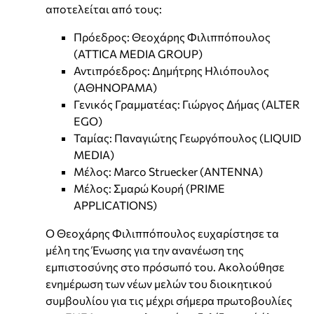
αποτελείται από τους:
Πρόεδρος: Θεοχάρης Φιλιππόπουλος
(ATTICA MEDIA GROUP)
Αντιπρόεδρος: Δημήτρης Ηλιόπουλος
(ΑΘΗΝΟΡΑΜΑ)
Γενικός Γραμματέας: Γιώργος Δήμας (ALTER
EGO)
Ταμίας: Παναγιώτης Γεωργόπουλος (LIQUID
MEDIA)
Μέλος: Marco Struecker (ANTENNA)
Μέλος: Σμαρώ Κουρή (PRIME
APPLICATIONS)
Ο Θεοχάρης Φιλιππόπουλος ευχαρίστησε τα
μέλη της Ένωσης για την ανανέωση της
εμπιστοσύνης στο πρόσωπό του. Ακολούθησε
ενημέρωση των νέων μελών του διοικητικού
συμβουλίου για τις μέχρι σήμερα πρωτοβουλίες