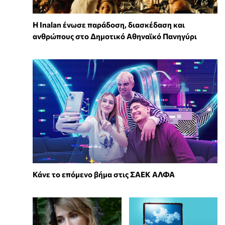
Η Inalan ένωσε παράδοση, διασκέδαση και
ανθρώπους στο Δημοτικό Αθηναϊκό Πανηγύρι
Κάνε το επόμενο βήμα στις ΣΑΕΚ ΑΛΦΑ