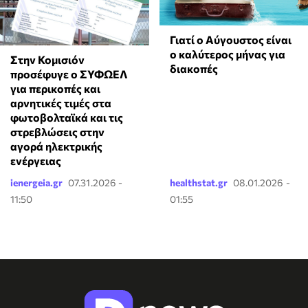
Γιατί ο Αύγουστος είναι
ο καλύτερος μήνας για
Στην Κομισιόν
διακοπές
προσέφυγε ο ΣΥΦΩΕΛ
για περικοπές και
αρνητικές τιμές στα
φωτοβολταϊκά και τις
στρεβλώσεις στην
αγορά ηλεκτρικής
ενέργειας
ienergeia.gr
07.31.2026 -
healthstat.gr
08.01.2026 -
11:50
01:55