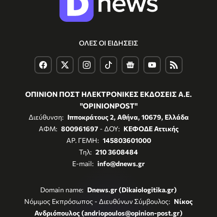
ΟΛΕΣ ΟΙ ΕΙΔΗΣΕΙΣ
ΟΠΙΝΙΟΝ ΠΟΣΤ ΗΛΕΚΤΡΟΝΙΚΕΣ ΕΚΔΟΣΕΙΣ Α.Ε.
"OPINIONPOST"
Διεύθυνση:
Ιπποκράτους 2, Αθήνα, 10679, Ελλάδα
ΑΦΜ:
800961697
- ΔΟΥ:
ΚΕΦΟΔΕ Αττικής
ΑΡ. ΓΕΜΗ:
145803601000
Τηλ:
210 3608484
E-mail:
info@dnews.gr
Domain name:
Dnews.gr (Dikaiologitika.gr)
Νόμιμος Εκπρόσωπος - Διευθύνων Σύμβουλος:
Νίκος
Ανδριόπουλος (andriopoulos@opinion-post.gr)