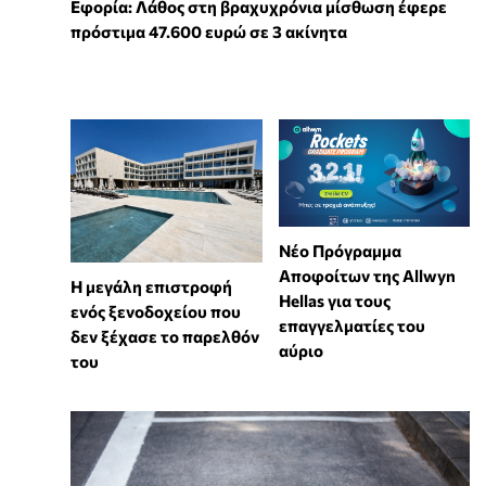
Εφορία: Λάθος στη βραχυχρόνια μίσθωση έφερε
πρόστιμα 47.600 ευρώ σε 3 ακίνητα
Νέο Πρόγραμμα
Αποφοίτων της Allwyn
Η μεγάλη επιστροφή
Hellas για τους
ενός ξενοδοχείου που
επαγγελματίες του
δεν ξέχασε το παρελθόν
αύριο
του