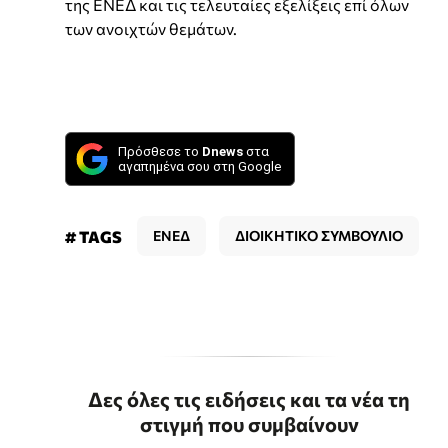
της ΕΝΕΔ και τις τελευταίες εξελίξεις επί όλων
των ανοιχτών θεμάτων.
Πρόσθεσε το
Dnews
στα
αγαπημένα σου στη Google
# TAGS
ΕΝΕΔ
ΔΙΟΙΚΗΤΙΚΟ ΣΥΜΒΟΥΛΙΟ
Δες όλες τις ειδήσεις και τα νέα τη
στιγμή που συμβαίνουν