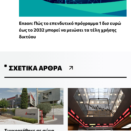
Enaon: Πώς το επενδυτικό πρόγραμμα 1 δισ ευρώ
έως το 2032 μπορεί να μειώσει τα τέλη χρήσης
δικτύου
ΣΧΕΤΙΚΆ ΆΡΘΡΑ
Συγκροτήθηκε σε σώμα