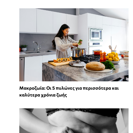
Mακροζωία: Οι 5 πυλώνες για περισσότερα και
καλύτερα χρόνια ζωής