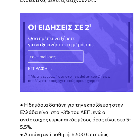
ΟΙ ΕΙΔΗΣΕΙΣ ΣΕ 2'
Όσα πρέπει να ξέρετε
για να ξεκινήσετε τη μέρα σας.
* Με την εγγραφή σας στο newsletter του Dnews,
αποδέχεστε τους σχετικούς όρους χρήσης
● Η δημόσια δαπάνη για την εκπαίδευση στην
Ελλάδα είναι στο ~3% του ΑΕΠ, ενώ ο
αντίστοιχος ευρωπαϊκός μέσος όρος είναι στο 5-
5,5%.
● Δαπάνη ανά μαθητή: 6.500 € ετησίως