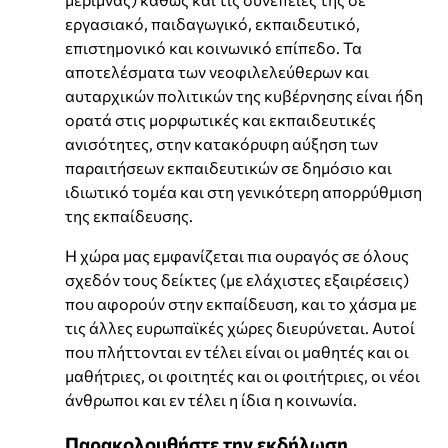
εργασιακό, παιδαγωγικό, εκπαιδευτικό,
επιστημονικό και κοινωνικό επίπεδο. Τα
αποτελέσματα των νεοφιλελεύθερων και
αυταρχικών πολιτικών της κυβέρνησης είναι ήδη
ορατά στις μορφωτικές και εκπαιδευτικές
ανισότητες, στην κατακόρυφη αύξηση των
παραιτήσεων εκπαιδευτικών σε δημόσιο και
ιδιωτικό τομέα και στη γενικότερη απορρύθμιση
της εκπαίδευσης.
Η χώρα μας εμφανίζεται πια ουραγός σε όλους
σχεδόν τους δείκτες (με ελάχιστες εξαιρέσεις)
που αφορούν στην εκπαίδευση, και το χάσμα με
τις άλλες ευρωπαϊκές χώρες διευρύνεται. Αυτοί
που πλήττονται εν τέλει είναι οι μαθητές και οι
μαθήτριες, οι φοιτητές και οι φοιτήτριες, οι νέοι
άνθρωποι και εν τέλει η ίδια η κοινωνία.
Παρακολουθήστε την εκδήλωση