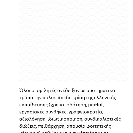
Όλοι οι ομιλητές ανέδειξαν με συστηματικό
τρόπο την πολυεπίπεδη κρίση της ελληνικής
εκπαίδευσης (χρηματοδότηση, μισθοί,
εργασιακές συνθήκες, γραφειοκρατία,
αξιολόγηση, ιδιωτικοποίηση, συνδικαλιστικές
διώξεις, πειθάρχηση, απουσία φοιτητικής
μέριμνας) καθώς και τις συνέπειές της σε