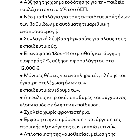
● Αύξηση της χρηματοδότησης για την παιδεία
τουλάχιστον στο 5% του ΑΕΠ.
● Νέο μισθολόγιο για τους εκπαιδευτικούς όλων
των βαθμίδων με αυτόματη τιμαριθμική
αναπροσαρμογή.
● Συλλογική Σύμβαση Εργασίας για όλους τους
εκπαιδευτικούς.
● Επαναφορά 13ου-14ου μισθού, κατάργηση
εισφοράς 2%, αύξηση αφορολόγητου στα
12.000 €.
● Μόνιμες θέσεις για αναπληρωτές, πλήρης και
έγκαιρη στελέχωση όλων των
εκπαιδευτικών ιδρυμάτων.
● Ασφαλείς κτιριακές υποδομές και σύγχρονος
εξοπλισμός σε όλη την εκπαίδευση.
● Σχολείο χωρίς φροντιστήρια.
● Έμφαση στην επιμόρφωση - κατάργηση της
ατομικής αξιολόγησης των εκπαιδευτικών.
● Απλοποίηση της νομοθεσίας, μείωση της