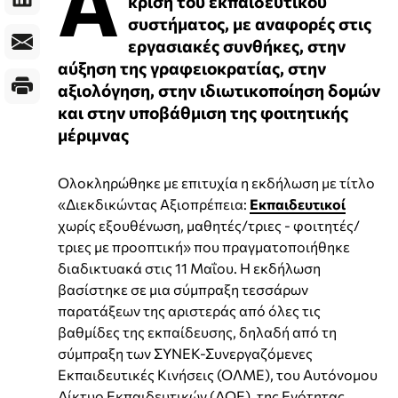
Α
κρίση του εκπαιδευτικού
συστήματος, με αναφορές στις
εργασιακές συνθήκες, στην
αύξηση της γραφειοκρατίας, στην
αξιολόγηση, στην ιδιωτικοποίηση δομών
και στην υποβάθμιση της φοιτητικής
μέριμνας
Ολοκληρώθηκε με επιτυχία η εκδήλωση με τίτλο
«Διεκδικώντας Αξιοπρέπεια:
Εκπαιδευτικοί
χωρίς εξουθένωση, μαθητές/τριες - φοιτητές/
τριες με προοπτική» που πραγματοποιήθηκε
διαδικτυακά στις 11 Μαΐου. Η εκδήλωση
βασίστηκε σε μια σύμπραξη τεσσάρων
παρατάξεων της αριστεράς από όλες τις
βαθμίδες της εκπαίδευσης, δηλαδή από τη
σύμπραξη των ΣΥΝΕΚ-Συνεργαζόμενες
Εκπαιδευτικές Κινήσεις (ΟΛΜΕ), του Αυτόνομου
Δίκτυο Εκπαιδευτικών (ΔΟΕ), της Ενότητας