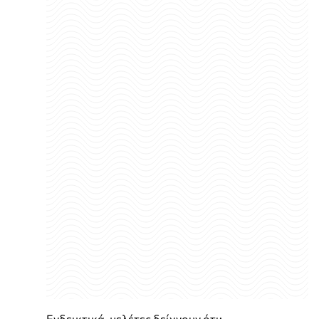
Ενδεικτικά, μελέτες δείχνουν ότι: