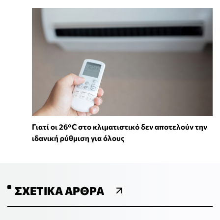
Γιατί οι 26°C στο κλιματιστικό δεν αποτελούν την
ιδανική ρύθμιση για όλους
ΣΧΕΤΙΚΆ ΆΡΘΡΑ