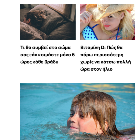
Τι θα συμβεί στο σώμα
Βιταμίνη D: Πώς θα
σας εάν κοιμάστε μόνο 6
πάρω περισσότερη
ώρες κάθε βράδυ
χωρίς να κάτσω πολλή
ώρα στον ήλιο