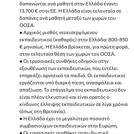
δαπανώνται ανά μαθητή στην Ελλάδα έναντι
13.700 € στην ΕΕ. Η Ελλάδα είναι τελευταία σε
δαπάνες ανά μαθητή μεταξύ των χωρών του
ΟΟΣΑ.
● Αρχικός μισθός νεοεισερχόμενου
εκπαιδευτικού (καθαρός) στην Ελλάδα: 800-850
€ μηνιαίως. Η Ελλάδα βρίσκεται, για πρώτη φορά,
στην τελευταία θέση των χωρών του ΟΟΣΑ.
● Οι εργασιακές συνθήκες οδηγούν στην
εξουθένωση των εκπαιδευτικών, που εντέλει
επηρεάζει αρνητικά τα παιδιά. Οι εκπαιδευτικοί
εργάζονται υπό διαρκή πίεση, ανασφάλεια και
απαξίωση. Το επάγγελμα του εκπαιδευτικού δεν
είναι πλέον ελκυστικό και είναι ορατός ο
κίνδυνος έλλειψης εκπαιδευτικών σε λίγα χρόνια
(όπως στη Βρετανία).
● Η Ελλάδα έχει το μεγαλύτερο ποσοστό
συμβασιούχων εκπαιδευτικών στην Ευρώπη.
● Οι εργασιακές συνθήκες στην ιδιωτική