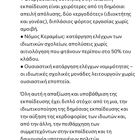
εκπαίδευση είναι χειρότερες από τη δημόσια:
απειλή απόλυσης, δύο «εργοδότες» (ιδιοκτήτης
και γονέας), διπλάσιος φόρτος εργασίας χωρίς
αμοιβή.
● Νόμος Κεραμέως: κατάργηση ελέγχων των
ιδιωτικών σχολείων, απολύσεις χωρίς
αιτιολόγηση που φτάνουν περίπου στο 50% του
κλάδου.
● Ουσιαστική κατάργηση ελέγχων νομιμότητας –
οι ιδιωτικές σχολικές μονάδες λειτουργούν χωρίς
ουσιαστική εποπτεία.
Όλη αυτή η απαξίωση και υποβάθμιση της
εκπαίδευσης έχει διπλό στόχο: από τη μια, την
ιδιωτικοποίηση της δημόσιας εκπαίδευσης και
την αύξηση της κερδοφορίας των ιδιωτών και,
από την άλλη, την πειθάρχηση των
συμμετεχόντων στην εκπαίδευση και τη
δημιουργία υποταγμένων πολιτών.