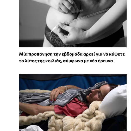
Μία προπόνηση την εβδομάδα αρκεί για να κάψετε
το λίπος της κοιλιάς, σύμφωνα με νέα έρευνα