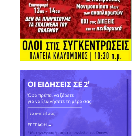
ΟΙ ΕΙΔΗΣΕΙΣ ΣΕ 2'
Όσα πρέπει να ξέρετε
για να ξεκινήσετε τη μέρα σας.
* Με την εγγραφή σας στο newsletter του Dnews,