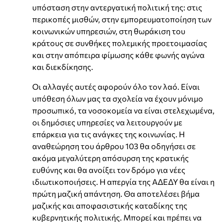
υπόσταση στην αντεργατική πολιτική της: στις
περικοπές μισθών, στην εμπορευματοποίηση των
κοινωνικών υπηρεσιών, στη θωράκιση του
κράτους σε συνθήκες πολεμικής προετοιμασίας
και στην απόπειρα φίμωσης κάθε φωνής αγώνα
και διεκδίκησης.
Οι αλλαγές αυτές αφορούν όλο τον λαό. Είναι
υπόθεση όλων μας τα σχολεία να έχουν μόνιμο
προσωπικό, τα νοσοκομεία να είναι στελεχωμένα,
οι δημόσιες υπηρεσίες να λειτουργούν με
επάρκεια για τις ανάγκες της κοινωνίας. Η
αναθεώρηση του άρθρου 103 θα οδηγήσει σε
ακόμα μεγαλύτερη απόσυρση της κρατικής
ευθύνης και θα ανοίξει τον δρόμο για νέες
ιδιωτικοποιήσεις. Η απεργία της ΑΔΕΔΥ θα είναι η
πρώτη μαζική απάντηση. Θα αποτελέσει βήμα
μαζικής και αποφασιστικής καταδίκης της
κυβερνητικής πολιτικής. Μπορεί και πρέπει να