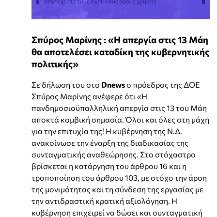
αποδέχεστε τους σχετικούς όρους χρήσης
Σπύρος Μαρίνης : «Η απεργία στις 13 Μάη
θα αποτελέσει καταδίκη της κυβερνητικής
πολιτικής»
Σε δήλωση του στο
Dnews
ο πρόεδρος της ΔΟΕ
Σπύρος Μαρίνης ανέφερε ότι «Η
πανδημοσιοϋπαλληλική απεργία στις 13 του Μάη
αποκτά κομβική σημασία. Όλοι και όλες στη μάχη
για την επιτυχία της! Η κυβέρνηση της Ν.Δ.
ανακοίνωσε την έναρξη της διαδικασίας της
συνταγματικής αναθεώρησης. Στο στόχαστρο
βρίσκεται η κατάργηση του άρθρου 16 και η
τροποποίηση του άρθρου 103, με στόχο την άρση
της μονιμότητας και τη σύνδεση της εργασίας με
την αντιδραστική κρατική αξιολόγηση. Η
κυβέρνηση επιχειρεί να δώσει και συνταγματική