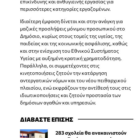
επικίνδυνης και ανθυγιεινής εργασίας για
περισσότερες κατηγορίες εργαζομένων.
Ιδιαίτερη έμφαση δίνεται και στην ανάγκη για
μαζικές προσλήψεις μόνιμου προσωπικού στο
Δημόσιο, κυρίως στους τομείς της υγείας, της
παιδείας και της κοινωνικής ασφάλισης, καθώς
και στην ενίσχυση του Εθνικού Συστήματος
Υγείας με αυξημένη κρατική χρηματοδότηση.
Παράλληλα, οι συμμετέχοντες στις
κινητοποιήσεις ζητούν την κατάργηση
αντεργατικών νόμων και του νέου πειθαρχικού
πλαισίου, ενώ εκφράζουν την αντίθεσή τους στις
ιδιωτικοποιήσεις και ζητούν προστασία των
δημόσιων αγαθών και υπηρεσιών.
ΔΙΑΒΑΣΤΕ ΕΠΙΣΗΣ
283 σχολεία θα ανακαινιστούν