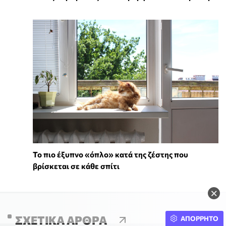
To πιο έξυπνο «όπλο» κατά της ζέστης που
βρίσκεται σε κάθε σπίτι
×
ΣΧΕΤΙΚΆ ΆΡΘΡΑ
ΑΠΟΡΡΗΤΟ