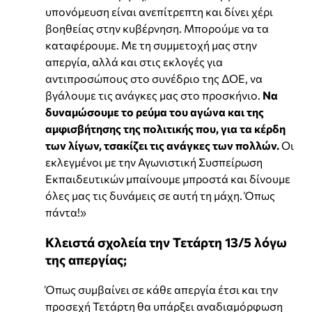
υπονόμευση είναι ανεπίτρεπτη και δίνει χέρι
βοηθείας στην κυβέρνηση. Μπορούμε να τα
καταφέρουμε. Με τη συμμετοχή μας στην
απεργία, αλλά και στις εκλογές για
αντιπροσώπους στο συνέδριο της ΔΟΕ, να
βγάλουμε τις ανάγκες μας στο προσκήνιο.
Να
δυναμώσουμε το ρεύμα του αγώνα και της
αμφισβήτησης της πολιτικής που, για τα κέρδη
των λίγων, τσακίζει τις ανάγκες των πολλών.
Οι
εκλεγμένοι με την Αγωνιστική Συσπείρωση
Εκπαιδευτικών μπαίνουμε μπροστά και δίνουμε
όλες μας τις δυνάμεις σε αυτή τη μάχη. Όπως
πάντα!»
Κλειστά σχολεία την Τετάρτη 13/5 λόγω
της απεργίας;
Όπως συμβαίνει σε κάθε απεργία έτσι και την
προσεχή Τετάρτη θα υπάρξει αναδιαμόρφωση