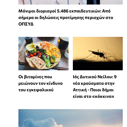
Μόνιμοι διορισμοί 5.486 εκπαιδευτικών: Από
σήμερα οι δηλώσεις προτίμησης περιοχών στο
ΟΠΣΥΔ
Οι βιταμίνες που
Ιός Δυτικού Νείλου: 9
μειώνουν τον κίνδυνο
νέα κρούσματα στην
του εγκεφαλικού
Αττική - Ποιοι δήμοι
είναι στο «κόκκινο»