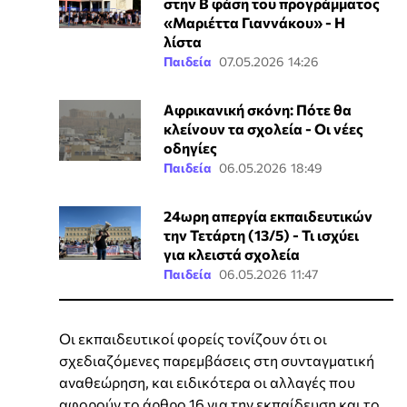
στην Β φάση του προγράμματος
«Μαριέττα Γιαννάκου» - Η
λίστα
Παιδεία
07.05.2026 14:26
Αφρικανική σκόνη: Πότε θα
κλείνουν τα σχολεία - Οι νέες
οδηγίες
Παιδεία
06.05.2026 18:49
24ωρη απεργία εκπαιδευτικών
την Τετάρτη (13/5) - Τι ισχύει
για κλειστά σχολεία
Παιδεία
06.05.2026 11:47
Οι εκπαιδευτικοί φορείς τονίζουν ότι οι
σχεδιαζόμενες παρεμβάσεις στη συνταγματική
αναθεώρηση, και ειδικότερα οι αλλαγές που
αφορούν το άρθρο 16 για την εκπαίδευση και το