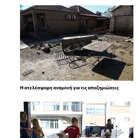
Η ατελέσφορη αναμονή για τις αποζημιώσεις