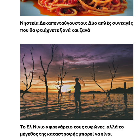
Νηστεία Δεκαπενταύγουστου: Δύο απλές συνταγές
που θα φτιάχνετε ξανά και ξανά
Το Ελ Νίνιο «φρενάρει» τους τυφώνες, αλλά το
μέγεθος της καταστροφής μπορεί να είναι