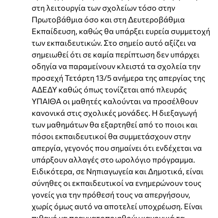
στη λειτουργία των σχολείων τόσο στην
Πρωτοβάθμια όσο και στη Δευτεροβάθμια
Εκπαίδευση, καθώς θα υπάρξει ευρεία συμμετοχή
των εκπαιδευτικών. Στο σημείο αυτό αξίζει να
σημειωθεί ότι σε καμία περίπτωση δεν υπάρχει
οδηγία να παραμείνουν κλειστά τα σχολεία την
προσεχή Τετάρτη 13/5 ανήμερα της απεργίας της
ΑΔΕΔΥ καθώς όπως τονίζεται από πλευράς
ΥΠΑΙΘΑ οι μαθητές καλούνται να προσέλθουν
κανονικά στις σχολικές μονάδες. Η διεξαγωγή
των μαθημάτων θα εξαρτηθεί από το ποιοι και
πόσοι εκπαιδευτικοί θα συμμετάσχουν στην
απεργία, γεγονός που σημαίνει ότι ενδέχεται να
υπάρξουν αλλαγές στο ωρολόγιο πρόγραμμα.
Ειδικότερα, σε Νηπιαγωγεία και Δημοτικά, είναι
σύνηθες οι εκπαιδευτικοί να ενημερώνουν τους
γονείς για την πρόθεσή τους να απεργήσουν,
χωρίς όμως αυτό να αποτελεί υποχρέωση. Είναι
πιθανό να πραγματοποιηθούν κανονικά τα