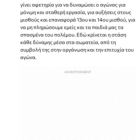
γίνει αφετηρία για να δυναμώσει ο αγώνας για
μόνιμη και σταθερή εργασία, για αυξήσεις στους
μισθούς και επαναφορά 13ου και 14ου μισθού, για
να μη πληρώσουμε εμείς και τα παιδιά μας τα
σπασμένα του πολέμου. Εδώ κρίνεται η στάση
κάθε δύναμης μέσα στα σωματεία, από τη
συμβολή της στην οργάνωση και την επιτυχία του
αγώνα.