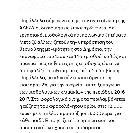
Παράλληλα σύμφωνα και με την ανακοίνωση της
ΑΔΕΔΥ οι διεκδικήσεις επικεντρώνονται σε
εργασιακά, μισθολογικά και κοινωνικά ζητήματα.
Μεταξύ άλλων, ζητούν την υπεράσπιση του
θεσμού της μονιμότητας στο Δημόσιο, την
επαναφορά του 13ου και 14ου μισθού, καθώς και
πραγματικές αυξήσεις στις αποδοχές ώστε να
διασφαλίζεται αξιοπρεπές επίπεδο διαβίωσης.
Παράλληλα, διεκδικούν την κατάργηση της
εισφοράς 2% για την ανεργία και το ξεπάγωμα
των μισθολογικών κλιμακίων της περιόδου 2016-
2017. Στα φορολογικά αιτήματα περιλαμβάνεται
η αύξηση του αφορολόγητου ορίου στις 12.000
ευρώ, με επιπλέον προσαύξηση 3.000 ευρώ για
κάθε παιδί. Επίσης, ζητείται η επέκταση και
ουσιαστική ενίσχυση του επιδόματος