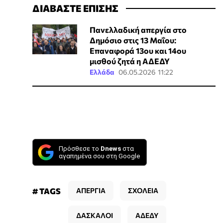
ΔΙΑΒΑΣΤΕ ΕΠΙΣΗΣ
Πανελλαδική απεργία στο
Δημόσιο στις 13 Μαΐου:
Επαναφορά 13ου και 14ου
μισθού ζητά η ΑΔΕΔΥ
Ελλάδα
06.05.2026 11:22
Πρόσθεσε το
Dnews
στα
αγαπημένα σου στη Google
# TAGS
ΑΠΕΡΓΙΑ
ΣΧΟΛΕΙΑ
ΔΑΣΚΑΛΟΙ
ΑΔΕΔΥ