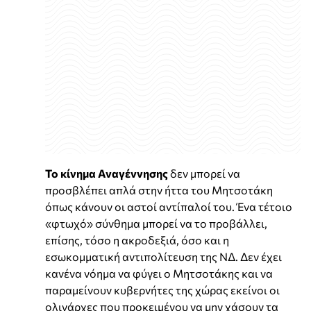
Το κίνημα Αναγέννησης
δεν μπορεί να
προσβλέπει απλά στην ήττα του Μητσοτάκη
όπως κάνουν οι αστοί αντίπαλοί του. Ένα τέτοιο
«φτωχό» σύνθημα μπορεί να το προβάλλει,
επίσης, τόσο η ακροδεξιά, όσο και η
εσωκομματική αντιπολίτευση της ΝΔ. Δεν έχει
κανένα νόημα να φύγει ο Μητσοτάκης και να
παραμείνουν κυβερνήτες της χώρας εκείνοι οι
ολιγάρχες που προκειμένου να μην χάσουν τα