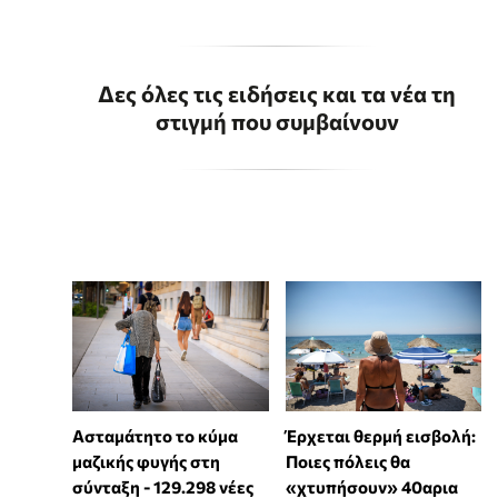
Δες όλες τις ειδήσεις και τα νέα τη
στιγμή που συμβαίνουν
Ασταμάτητο το κύμα
Έρχεται θερμή εισβολή:
μαζικής φυγής στη
Ποιες πόλεις θα
σύνταξη - 129.298 νέες
«χτυπήσουν» 40αρια