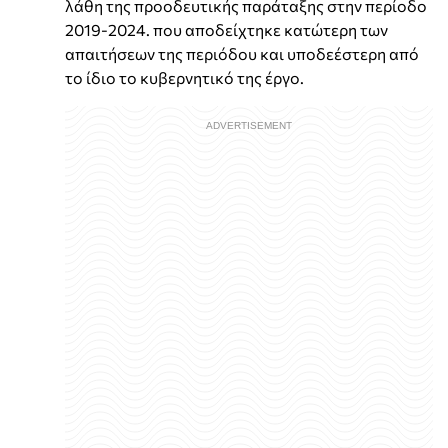
λάθη της προοδευτικής παράταξης στην περίοδο
2019-2024. που αποδείχτηκε κατώτερη των
απαιτήσεων της περιόδου και υποδεέστερη από
το ίδιο το κυβερνητικό της έργο.