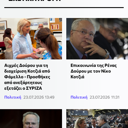
Αιχμές Δούρου για τη
Επικοινωνία της Ρένας
διαχείριση Κοτζιά από
Δούρου με τον Νίκο
Φάμελλο - Προσθήκες
Κοτζιά
από ανεξάρτητους
εξετάζει ο ΣΥΡΙΖΑ
Πολιτική
23.07.2026 13:49
Πολιτική
23.07.2026 11:31