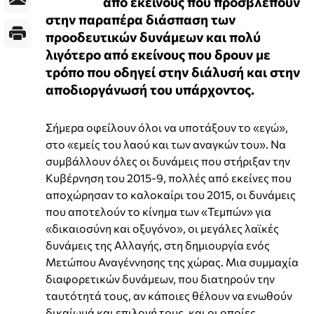
από εκείνους που προσβλέπουν
στην παραπέρα διάσπαση των
προοδευτικών δυνάμεων και πολύ
λιγότερο από εκείνους που δρουν με
τρόπο που οδηγεί στην διάλυσή και στην
αποδιοργάνωσή του υπάρχοντος.
Σήμερα οφείλουν όλοι να υποτάξουν το «εγώ»,
στο «εμείς του λαού και των αναγκών του». Να
συμβάλλουν όλες οι δυνάμεις που στήριξαν την
Κυβέρνηση του 2015-9, πολλές από εκείνες που
αποχώρησαν το καλοκαίρι του 2015, οι δυνάμεις
που αποτελούν το κίνημα των «Τεμπών» για
«δικαιοσύνη και οξυγόνο», οι μεγάλες λαϊκές
δυνάμεις της Αλλαγής, στη δημιουργία ενός
Μετώπου Αναγέννησης της χώρας. Μια συμμαχία
διαφορετικών δυνάμεων, που διατηρούν την
ταυτότητά τους, αν κάποιες θέλουν να ενωθούν
δικαίωμά και επιλογή τους, και οι οποίες