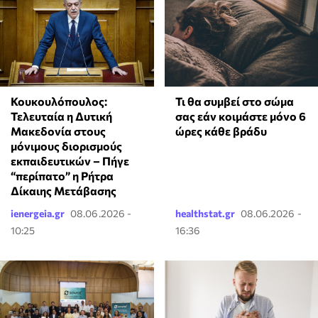
Κουκουλόπουλος:
Τι θα συμβεί στο σώμα
Τελευταία η Δυτική
σας εάν κοιμάστε μόνο 6
Μακεδονία στους
ώρες κάθε βράδυ
μόνιμους διορισμούς
εκπαιδευτικών – Πήγε
“περίπατο” η Ρήτρα
Δίκαιης Μετάβασης
ienergeia.gr
08.06.2026 -
healthstat.gr
08.06.2026 -
10:25
16:36