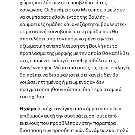
χώρας και λύσεων στα προβλήματά της
κοινωνίας. Οι δυνάμεις του Μετώπου οφείλουν
να συμπαραταχθούν εντός της Βουλής –
κομματικές ομάδες και ανεξάρτητοι βουλευτές-
σε μια κοινή κοινοβουλευτική ομάδα που θα
αποτελέσει από τον επόμενο μήνα την νέα
αξιωματική αντιπολίτευση στη Βουλή και το
πρόπλασμα της μορφής με την οποία θα κατέλθει
στις επόμενες εκλογές το «Ψηφοδέλτιο της
Αναγέννησης». Μέσα από αυτές τις τρεις επιλογές
θα πρέπει να διασφαλιστεί ότι κανείς δεν θα
νοιώσει ηττημένος ή μειωμένος αν δεν
πραγματοποιηθούν κάποια ιδιαίτερα ατομικά
του σχέδια.
Η χώρα
δεν έχει ανάγκη από κόμματα που δεν
επιθυμούν αυτή την συστράτευση, ούτε από
εκείνους που προσβλέπουν στην παραπέρα
διάσπαση των προοδευτικών δυνάμεων και πολύ