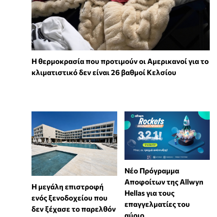
Η θερμοκρασία που προτιμούν οι Αμερικανοί για το
κλιματιστικό δεν είναι 26 βαθμοί Κελσίου
Νέο Πρόγραμμα
Αποφοίτων της Allwyn
Η μεγάλη επιστροφή
Hellas για τους
ενός ξενοδοχείου που
επαγγελματίες του
δεν ξέχασε το παρελθόν
αύριο