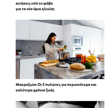
αιτήσεις υπό το φόβο
για τα νέα όρια ηλικίας
Mακροζωία: Οι 5 πυλώνες για περισσότερα και
καλύτερα χρόνια ζωής