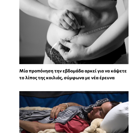
Μία προπόνηση την εβδομάδα αρκεί για να κάψετε
το λίπος της κοιλιάς, σύμφωνα με νέα έρευνα