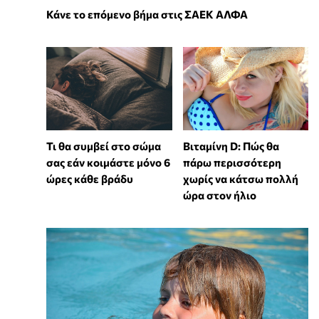
Κάνε το επόμενο βήμα στις ΣΑΕΚ ΑΛΦΑ
Τι θα συμβεί στο σώμα
Βιταμίνη D: Πώς θα
σας εάν κοιμάστε μόνο 6
πάρω περισσότερη
ώρες κάθε βράδυ
χωρίς να κάτσω πολλή
ώρα στον ήλιο