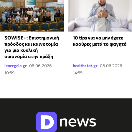
SOWISE+: Επιστημονική
10 tips για να μην έχετε
πρόοδος και καινοτομία
καούρες μετά το φαγητό
για μια κυκλική
οικονομία στην πράξη
ienergeia.gr
08.06.2026 -
healthstat.gr
08.06.2026 -
10:59
14:55