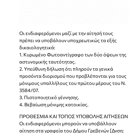
Οι ενδιαφερόμενοι μαζί με την αίτησή τους
πρέπει να υποβάλουν υποχρεωτικώς τα εξής
δικαιολογητικά:
1. Κυρωμένο Φωτοαντίγραφο των δύο όψεων της
αστυνομικής ταυτότητας.
2. Υπεύθυνη δήλωση ότι πληρούν τα γενικά
προσόντα διορισμού που προβλέπονται για τους
μόνιμους υπαλλήλους του πρώτου μέρους του Ν.
3584/07.
3. Πιστοποιητικό γέννησης.
4. Βεβαίωση μόνιμης κατοικίας.
ΠΡΟΘΕΣΜΙΑ ΚΑΙ ΤΟΠΟΣ ΥΠΟΒΟΛΗΣ ΑΙΤΗΣΕΩΝ
Οι ενδιαφερόμενοι μπορούν να υποβάλλουν
αίτηση στα γραφεία του Δήμου Γρεβενών [Δνση: