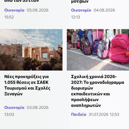
άνω των 55 ετών
μοτίβων
Οικονομία
05.08.2026
Οικονομία
04.08.2026
15:52
12:13
Νέες προκηρύξεις για
Σχολική χρονιά 2026-
1.055 θέσεις σε ΣΑΕΚ
2027: Το χρονοδιάγραμμα
Τουρισμού και Σχολές
διορισμών
Ξεναγών
εκπαιδευτικών και
προσλήψεων
αναπληρωτών
Οικονομία
03.08.2026
13:03
Παιδεία
31.07.2026 12:53