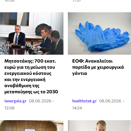
Μητσοτάκης: 700 εκατ.
ΕΟΦ: Ανακαλείται
ευρώ για τη μείωση του
παρτίδα με χειρουργικά
ενεργειακού κόστους
γάντια
και την ενεργειακή
αναβάθμιση της
μεταποίησης ως το 2030
ienergeia.gr
08.06.2026 -
healthstat.gr
08.06.2026 -
12:08
14:24