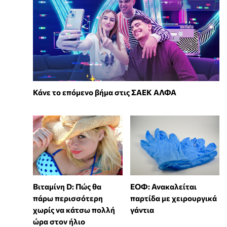
Κάνε το επόμενο βήμα στις ΣΑΕΚ ΑΛΦΑ
Βιταμίνη D: Πώς θα
ΕΟΦ: Ανακαλείται
πάρω περισσότερη
παρτίδα με χειρουργικά
χωρίς να κάτσω πολλή
γάντια
ώρα στον ήλιο