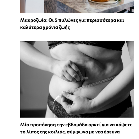
Mακροζωία: Οι 5 πυλώνες για περισσότερα και
καλύτερα χρόνια ζωής
Μία προπόνηση την εβδομάδα αρκεί για να κάψετε
το λίπος της κοιλιάς, σύμφωνα με νέα έρευνα