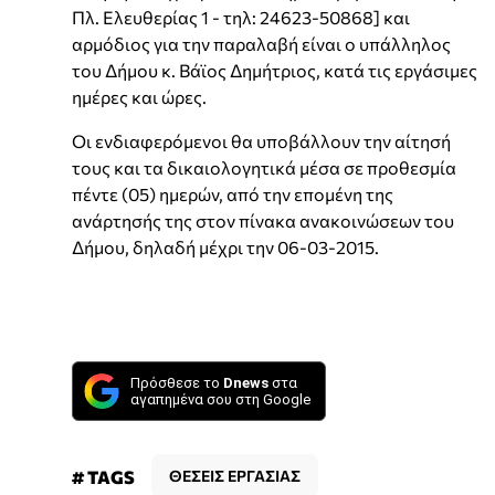
Πλ. Ελευθερίας 1 - τηλ: 24623-50868] και
αρμόδιος για την παραλαβή είναι ο υπάλληλος
του Δήμου κ. Βάϊος Δημήτριος, κατά τις εργάσιμες
ημέρες και ώρες.
Οι ενδιαφερόμενοι θα υποβάλλουν την αίτησή
τους και τα δικαιολογητικά μέσα σε προθεσμία
πέντε (05) ημερών, από την επομένη της
ανάρτησής της στον πίνακα ανακοινώσεων του
Δήμου, δηλαδή μέχρι την 06-03-2015.
Πρόσθεσε το
Dnews
στα
αγαπημένα σου στη Google
# TAGS
ΘΕΣΕΙΣ ΕΡΓΑΣΙΑΣ