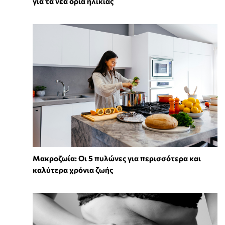
για τα νέα όρια ηλικίας
Mακροζωία: Οι 5 πυλώνες για περισσότερα και
καλύτερα χρόνια ζωής