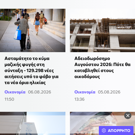
Ασταμάτητο το κύμα
Αδειοδωρόσημο
μαζικής φυγής στη
Αυγούστου 2026: Πότε θα
σύνταξη - 129.298 νέες
καταβληθεί στους
αιτήσεις υπό το φόβο για
οικοδόμους
τα νέα όρια ηλικίας
Οικονομία
06.08.2026
Οικονομία
05.08.2026
11:50
13:36
×
ΑΠΟΡΡΗΤΟ