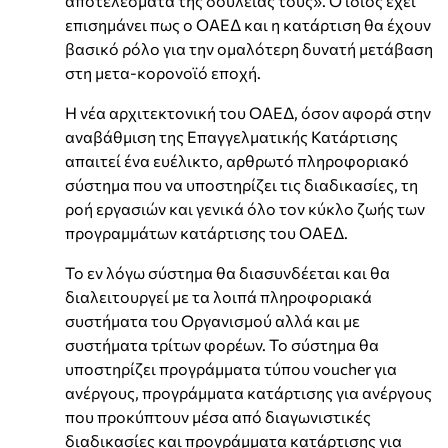
αποτελέσματα της δουλειάς τους». Ο ίδιος έχει
επισημάνει πως ο ΟΑΕΔ και η κατάρτιση θα έχουν
βασικό ρόλο για την ομαλότερη δυνατή μετάβαση
στη μετα-κορονοϊό εποχή.
Η νέα αρχιτεκτονική του ΟΑΕΔ, όσον αφορά στην
αναβάθμιση της Επαγγελματικής Κατάρτισης
απαιτεί ένα ευέλικτο, αρθρωτό πληροφοριακό
σύστημα που να υποστηρίζει τις διαδικασίες, τη
ροή εργασιών και γενικά όλο τον κύκλο ζωής των
προγραμμάτων κατάρτισης του ΟΑΕΔ.
Το εν λόγω σύστημα θα διασυνδέεται και θα
διαλειτουργεί με τα λοιπά πληροφοριακά
συστήματα του Οργανισμού αλλά και με
συστήματα τρίτων φορέων. Το σύστημα θα
υποστηρίζει προγράμματα τύπου voucher για
ανέργους, προγράμματα κατάρτισης για ανέργους
που προκύπτουν μέσα από διαγωνιστικές
διαδικασίες και προγράμματα κατάρτισης για