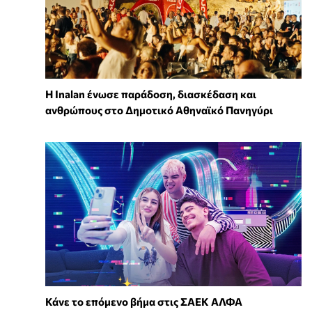
Η Inalan ένωσε παράδοση, διασκέδαση και
ανθρώπους στο Δημοτικό Αθηναϊκό Πανηγύρι
Κάνε το επόμενο βήμα στις ΣΑΕΚ ΑΛΦΑ