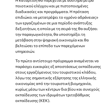
Η κατάρτιση θα παρέχεται με αυστηρά μέτρα
ποιοτικού ελέγχου και με πιστοποιημένες
διαδικασίες και προγράμματα. Η πρόταση
επιδιώκει να μετατρέψει το «χρόνο αδράνειας»
των εργαζομένων σε μια περίοδο ανάπτυξης
δεξιοτήτων, η οποία με τη σειρά της θα αυξήσει
την παραγωγικότητα, θα υποστηρίξει τη
μετάβαση στην ψηφιακή οικονομία και θα
βελτιώσει το επίπεδο των παρεχόμενων
υπηρεσιών.
Το πρώτο αντίστοιχο πρόγραμμα αναμένεται να
παράσχει ευκαιρίες εξ αποστάσεως εκπαίδευσης
στους εργαζόμενους του τουριστικού κλάδου,
λόγω της σημαντικής εξάρτησης της ελληνικής
οικονομίας από την τουριστική βιομηχανία,
κυρίως μέσω των κέντρων δια βίου και συνεχούς
εκπαίδευσης των ιδρυμάτων τριτοβάθμιας
εκπαίδευσης (ΚΕΚ).