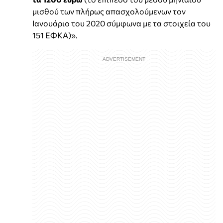
μισθού των πλήρως απασχολούμενων τον
Ιανουάριο του 2020 σύμφωνα με τα στοιχεία του
151 ΕΦΚΑ)».