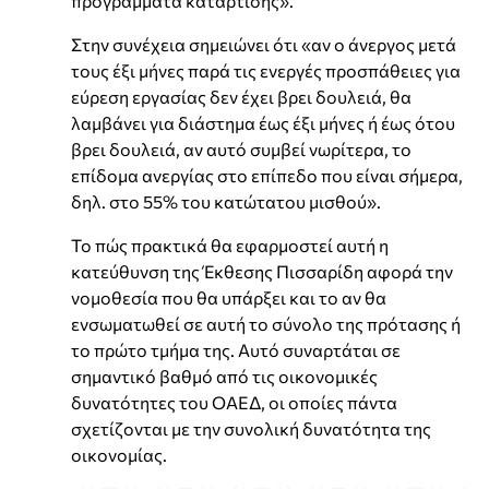
προγράμματα κατάρτισης».
Στην συνέχεια σημειώνει ότι «αν ο άνεργος μετά
τους έξι μήνες παρά τις ενεργές προσπάθειες για
εύρεση εργασίας δεν έχει βρει δουλειά, θα
λαμβάνει για διάστημα έως έξι μήνες ή έως ότου
βρει δουλειά, αν αυτό συμβεί νωρίτερα, το
επίδομα ανεργίας στο επίπεδο που είναι σήμερα,
δηλ. στο 55% του κατώτατου μισθού».
Το πώς πρακτικά θα εφαρμοστεί αυτή η
κατεύθυνση της Έκθεσης Πισσαρίδη αφορά την
νομοθεσία που θα υπάρξει και το αν θα
ενσωματωθεί σε αυτή το σύνολο της πρότασης ή
το πρώτο τμήμα της. Αυτό συναρτάται σε
σημαντικό βαθμό από τις οικονομικές
δυνατότητες του ΟΑΕΔ, οι οποίες πάντα
σχετίζονται με την συνολική δυνατότητα της
οικονομίας.