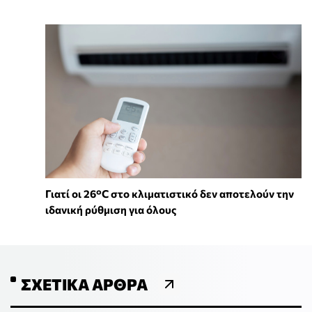
Γιατί οι 26°C στο κλιματιστικό δεν αποτελούν την
ιδανική ρύθμιση για όλους
ΣΧΕΤΙΚΆ ΆΡΘΡΑ