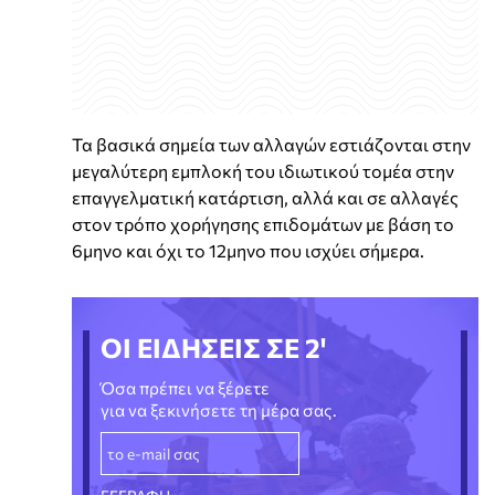
Τα βασικά σημεία των αλλαγών εστιάζονται στην
μεγαλύτερη εμπλοκή του ιδιωτικού τομέα στην
επαγγελματική κατάρτιση, αλλά και σε αλλαγές
στον τρόπο χορήγησης επιδομάτων με βάση το
6μηνο και όχι το 12μηνο που ισχύει σήμερα.
ΟΙ ΕΙΔΗΣΕΙΣ ΣΕ 2'
Όσα πρέπει να ξέρετε
για να ξεκινήσετε τη μέρα σας.