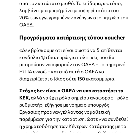
από τον κατώτατο μισθό. Το επίδομα, ωστόσο,
λαμβάνει μια μικρή μόνο μειοψηφία κάτω του
20% των εγγεγραμμένων ανέργων στο μητρώο του
ΟΑΕΔ.
Προγράμματα κατάρτισης τύπου voucher
«Δεν βρίσκουμε ότι είναι σωστό να διατίθενται
κονδύλια 1,5 δισ. ευρώ για πολιτικές που θα
μπορούσαν να αφορούν τον ΟΑΕΔ – το σημερινό
ΕΣΠΑ εννοώ – και από αυτά ο ΟΑΕΔ να
διαχειρίζεται ο ίδιος ούτε 150 εκατομμύρια.
Στόχος δεν είναι ο ΟΑΕΔ να υποκαταστήσει τα
ΚΕΚ,
αλλά να έχει ρόλο σημείου αναφοράς – ρόλο
ρυθμιστή», εξήγησε με νόημα ο υπουργός
Εργασίας προαναγγέλλοντας νομοθετική
παρέμβαση για την κατάρτιση, ώστε «να συνδεθεί
η χρηματοδότηση των Κέντρων Κατάρτισης με τα