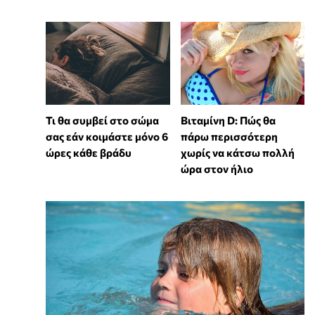
Τι θα συμβεί στο σώμα
Βιταμίνη D: Πώς θα
σας εάν κοιμάστε μόνο 6
πάρω περισσότερη
ώρες κάθε βράδυ
χωρίς να κάτσω πολλή
ώρα στον ήλιο