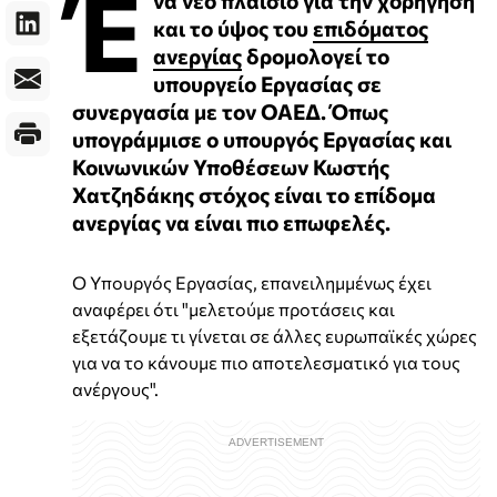
Έ
και το ύψος του
επιδόματος
ανεργίας
δρομολογεί το
υπουργείο Εργασίας σε
συνεργασία με τον ΟΑΕΔ. Όπως
υπογράμμισε ο υπουργός Εργασίας και
Κοινωνικών Υποθέσεων Κωστής
Χατζηδάκης στόχος είναι το επίδομα
ανεργίας να είναι πιο επωφελές.
Ο Υπουργός Εργασίας, επανειλημμένως έχει
αναφέρει ότι "μελετούμε προτάσεις και
εξετάζουμε τι γίνεται σε άλλες ευρωπαϊκές χώρες
για να το κάνουμε πιο αποτελεσματικό για τους
ανέργους".