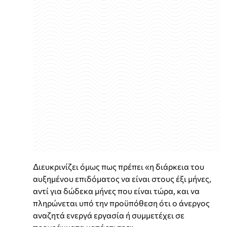
Διευκρινίζει όμως πως πρέπει «η διάρκεια του
αυξημένου επιδόματος να είναι στους έξι μήνες,
αντί για δώδεκα μήνες που είναι τώρα, και να
πληρώνεται υπό την προϋπόθεση ότι ο άνεργος
αναζητά ενεργά εργασία ή συμμετέχει σε