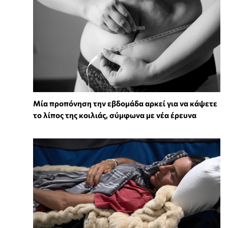
Μία προπόνηση την εβδομάδα αρκεί για να κάψετε
το λίπος της κοιλιάς, σύμφωνα με νέα έρευνα