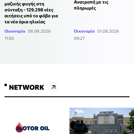
Ανατροπή με τις
μαζικής φυγής στη
πληρωμές
σύνταξη - 129.298 νέες
αιτήσεις υπό το φόβο για
τα νέα όρια ηλικίας
Οικονομία
06.08.2026
Οικονομία
01.08.2026
11:50
09:27
NETWORK