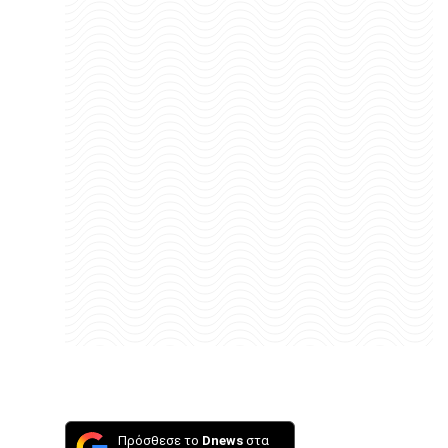
Πρόσθεσε το
Dnews
στα