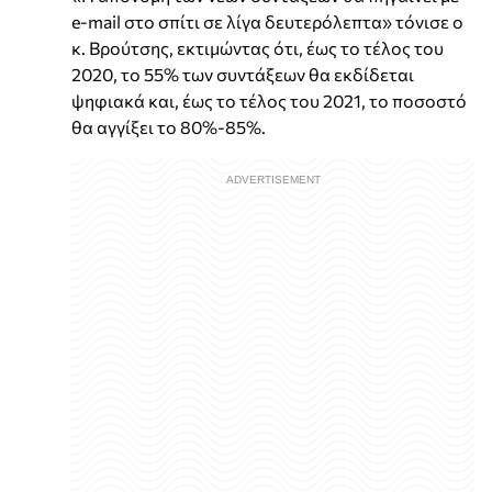
e-mail στο σπίτι σε λίγα δευτερόλεπτα» τόνισε ο
κ. Βρούτσης, εκτιμώντας ότι, έως το τέλος του
2020, το 55% των συντάξεων θα εκδίδεται
ψηφιακά και, έως το τέλος του 2021, το ποσοστό
θα αγγίξει το 80%-85%.