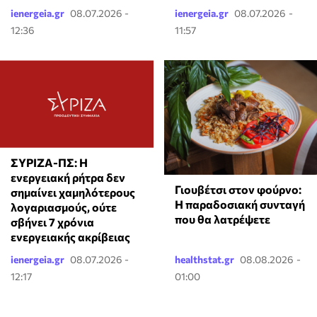
ienergeia.gr
08.07.2026 -
ienergeia.gr
08.07.2026 -
12:36
11:57
ΣΥΡΙΖΑ-ΠΣ: Η
ενεργειακή ρήτρα δεν
Γιουβέτσι στον φούρνο:
σημαίνει χαμηλότερους
Η παραδοσιακή συνταγή
λογαριασμούς, ούτε
που θα λατρέψετε
σβήνει 7 χρόνια
ενεργειακής ακρίβειας
ienergeia.gr
08.07.2026 -
healthstat.gr
08.08.2026 -
12:17
01:00