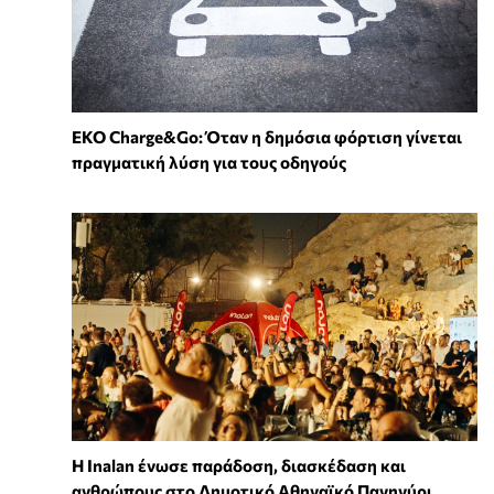
EKO Charge&Go: Όταν η δημόσια φόρτιση γίνεται
πραγματική λύση για τους οδηγούς
Η Inalan ένωσε παράδοση, διασκέδαση και
ανθρώπους στο Δημοτικό Αθηναϊκό Πανηγύρι