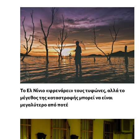
Το Ελ Νίνιο «φρενάρει» τους τυφώνες, αλλά το
μέγεθος της καταστροφής μπορεί να είναι
μεγαλύτερο από ποτέ