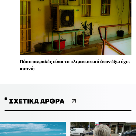
Πόσο ασφαλές είναι το κλιματιστικό όταν έξω έχει
καπνό;
ΣΧΕΤΙΚΆ ΆΡΘΡΑ