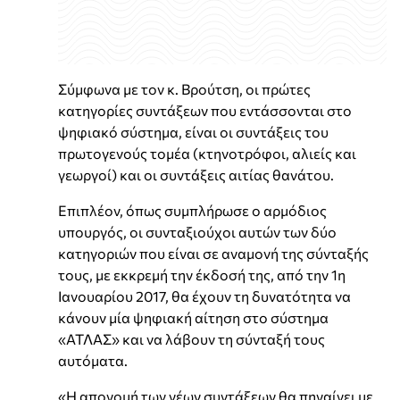
Σύμφωνα με τον κ. Βρούτση, οι πρώτες
κατηγορίες συντάξεων που εντάσσονται στο
ψηφιακό σύστημα, είναι οι συντάξεις του
πρωτογενούς τομέα (κτηνοτρόφοι, αλιείς και
γεωργοί) και οι συντάξεις αιτίας θανάτου.
Επιπλέον, όπως συμπλήρωσε ο αρμόδιος
υπουργός, οι συνταξιούχοι αυτών των δύο
κατηγοριών που είναι σε αναμονή της σύνταξής
τους, με εκκρεμή την έκδοσή της, από την 1η
Ιανουαρίου 2017, θα έχουν τη δυνατότητα να
κάνουν μία ψηφιακή αίτηση στο σύστημα
«ΑΤΛΑΣ» και να λάβουν τη σύνταξή τους
αυτόματα.
«Η απονομή των νέων συντάξεων θα πηγαίνει με