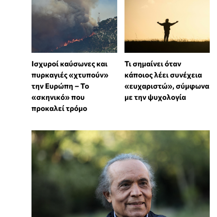
Ισχυροί καύσωνες και
Τι σημαίνει όταν
πυρκαγιές «χτυπούν»
κάποιος λέει συνέχεια
την Ευρώπη – Το
«ευχαριστώ», σύμφωνα
«σκηνικό» που
με την ψυχολογία
προκαλεί τρόμο