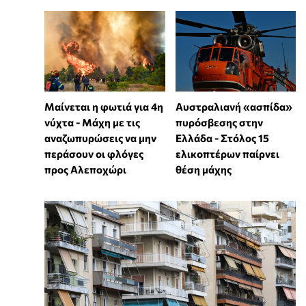
Μαίνεται η φωτιά για 4η
Αυστραλιανή «ασπίδα»
νύχτα - Μάχη με τις
πυρόσβεσης στην
αναζωπυρώσεις να μην
Ελλάδα - Στόλος 15
περάσουν οι φλόγες
ελικοπτέρων παίρνει
προς Αλεποχώρι
θέση μάχης