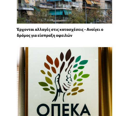
Έρχονται αλλαγές στις κατασχέσεις - Ανοίγει ο
δρόμος για είσπραξη οφειλών