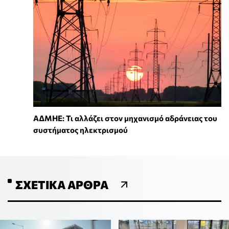
ΑΔΜΗΕ: Τι αλλάζει στον μηχανισμό αδράνειας του
συστήματος ηλεκτρισμού
ΣΧΕΤΙΚΆ ΆΡΘΡΑ