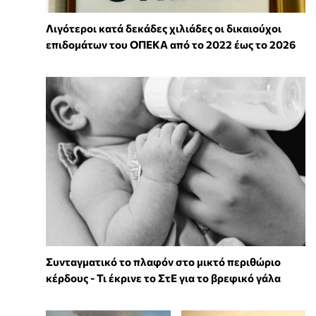
Λιγότεροι κατά δεκάδες χιλιάδες οι δικαιούχοι
επιδομάτων του ΟΠΕΚΑ από το 2022 έως το 2026
Συνταγματικό το πλαφόν στο μικτό περιθώριο
κέρδους - Τι έκρινε το ΣτΕ για το βρεφικό γάλα