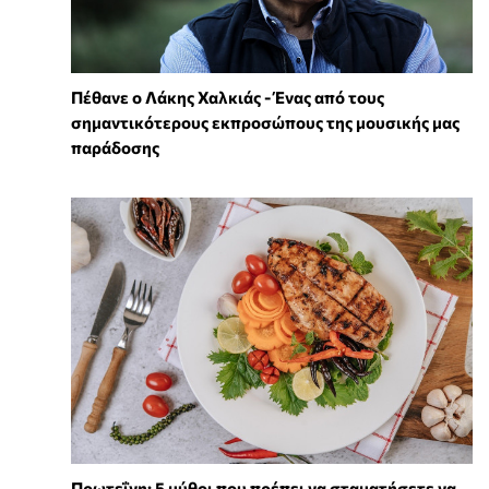
Πέθανε ο Λάκης Χαλκιάς - Ένας από τους
σημαντικότερους εκπροσώπους της μουσικής μας
παράδοσης
Πρωτεΐνη: 5 μύθοι που πρέπει να σταματήσετε να