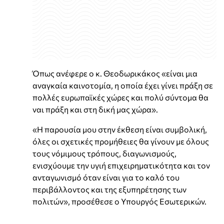
Όπως ανέφερε ο κ. Θεοδωρικάκος «είναι μια
αναγκαία καινοτομία, η οποία έχει γίνει πράξη σε
πολλές ευρωπαϊκές χώρες και πολύ σύντομα θα
ναι πράξη και στη δική μας χώρα».
«Η παρουσία μου στην έκθεση είναι συμβολική,
όλες οι σχετικές προμήθειες θα γίνουν με όλους
τους νόμιμους τρόπους, διαγωνισμούς,
ενισχύουμε την υγιή επιχειρηματικότητα και τον
ανταγωνισμό όταν είναι για το καλό του
περιβάλλοντος και της εξυπηρέτησης των
πολιτών», προσέθεσε ο Υπουργός Εσωτερικών.