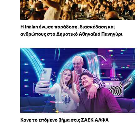
Η Inalan ένωσε παράδοση, διασκέδαση και
ανθρώπους στο Δημοτικό Αθηναϊκό Πανηγύρι
Κάνε το επόμενο βήμα στις ΣΑΕΚ ΑΛΦΑ