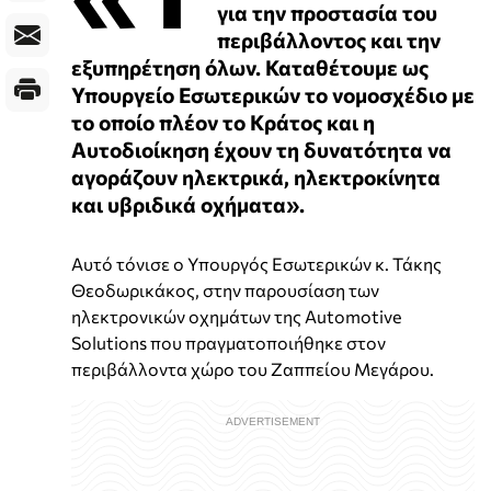
για την προστασία του
περιβάλλοντος και την
εξυπηρέτηση όλων. Καταθέτουμε ως
Υπουργείο Εσωτερικών το νομοσχέδιο με
το οποίο πλέον το Κράτος και η
Αυτοδιοίκηση έχουν τη δυνατότητα να
αγοράζουν ηλεκτρικά, ηλεκτροκίνητα
και υβριδικά οχήματα».
Αυτό τόνισε ο Υπουργός Εσωτερικών κ. Τάκης
Θεοδωρικάκος, στην παρουσίαση των
ηλεκτρονικών οχημάτων της Αutomotive
Solutions που πραγματοποιήθηκε στον
περιβάλλοντα χώρο του Ζαππείου Μεγάρου.