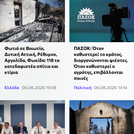
Φωτιά σε Βοιωτία,
ΠΑΣΟΚ: Όταν
Δυτική Αττική, Ρέθυμνο,
καθυστερεί το κράτος,
Αργολίδα, Φωκίδα: 118 τα
διοργανώνονται φιέστες.
κατεδαφιστέα σπίτια και
Όταν καθυστερεί ο
κτίρια
αγρότης, επιβάλλονται
ποινές
Ελλάδα
06.08.2026 19:08
Πολιτική
06.08.2026 13:14