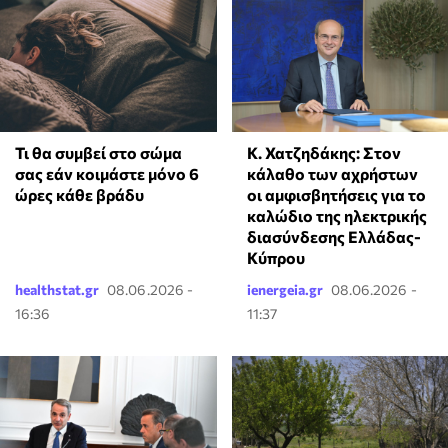
Κ. Χατζηδάκης: Στον
Τι θα συμβεί στο σώμα
κάλαθο των αχρήστων
σας εάν κοιμάστε μόνο 6
οι αμφισβητήσεις για το
ώρες κάθε βράδυ
καλώδιο της ηλεκτρικής
διασύνδεσης Ελλάδας-
Κύπρου
healthstat.gr
08.06.2026 -
ienergeia.gr
08.06.2026 -
16:36
11:37