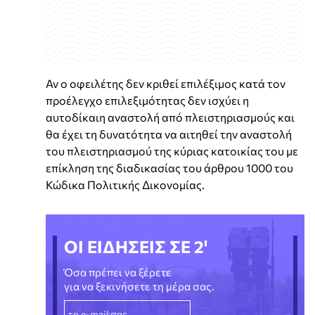
Αν ο οφειλέτης δεν κριθεί επιλέξιμος κατά τον
προέλεγχο επιλεξιμότητας δεν ισχύει η
αυτοδίκαιη αναστολή από πλειστηριασμούς και
θα έχει τη δυνατότητα να αιτηθεί την αναστολή
του πλειστηριασμού της κύριας κατοικίας του με
επίκληση της διαδικασίας του άρθρου 1000 του
Κώδικα Πολιτικής Δικονομίας.
ΟΙ ΕΙΔΗΣΕΙΣ ΣΕ 2'
Όσα πρέπει να ξέρετε
για να ξεκινήσετε τη μέρα σας.