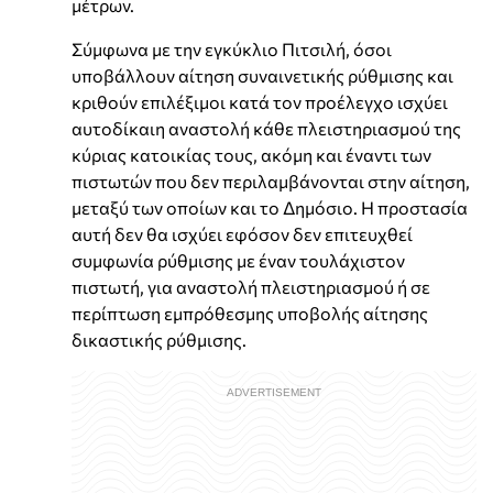
μέτρων.
Σύμφωνα με την εγκύκλιο Πιτσιλή, όσοι
υποβάλλουν αίτηση συναινετικής ρύθμισης και
κριθούν επιλέξιμοι κατά τον προέλεγχο ισχύει
αυτοδίκαιη αναστολή κάθε πλειστηριασμού της
κύριας κατοικίας τους, ακόμη και έναντι των
πιστωτών που δεν περιλαμβάνονται στην αίτηση,
μεταξύ των οποίων και το Δημόσιο. Η προστασία
αυτή δεν θα ισχύει εφόσον δεν επιτευχθεί
συμφωνία ρύθμισης με έναν τουλάχιστον
πιστωτή, για αναστολή πλειστηριασμού ή σε
περίπτωση εμπρόθεσμης υποβολής αίτησης
δικαστικής ρύθμισης.