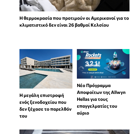
Η θερμοκρασία που προτιμούν οι Αμερικανοί για το
κλιματιστικό δεν είναι 26 βαθμοί Κελσίου
Νέο Πρόγραμμα
Αποφοίτων της Allwyn
Η μεγάλη επιστροφή
Hellas για τους
ενός ξενοδοχείου που
επαγγελματίες του
δεν ξέχασε το παρελθόν
αύριο
του