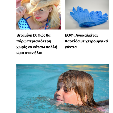
Βιταμίνη D: Πώς θα
ΕΟΦ: Ανακαλείται
πάρω περισσότερη
παρτίδα με χειρουργικά
χωρίς να κάτσω πολλή
γάντια
ώρα στον ήλιο