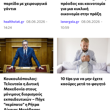
παρτίδα με χειρουργικά
πρόοδος και καινοτομία
γάντια
για μια κυκλική
οικονομία στην πράξη
healthstat.gr
08.06.2026 -
ienergeia.gr
08.06.2026 -
14:24
10:59
Κουκουλόπουλος:
10 tips για να μην έχετε
Τελευταία η Δυτική
καούρες μετά το φαγητό
Μακεδονία στους
μόνιμους διορισμούς
εκπαιδευτικών – Πήγε
“περίπατο” η Ρήτρα
Δίκαιης Μετάβασης