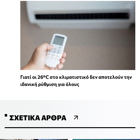
Γιατί οι 26°C στο κλιματιστικό δεν αποτελούν την
ιδανική ρύθμιση για όλους
ΣΧΕΤΙΚΆ ΆΡΘΡΑ