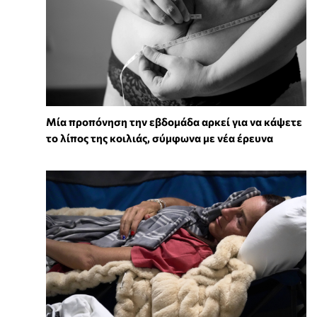
Μία προπόνηση την εβδομάδα αρκεί για να κάψετε
το λίπος της κοιλιάς, σύμφωνα με νέα έρευνα