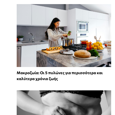
Mακροζωία: Οι 5 πυλώνες για περισσότερα και
καλύτερα χρόνια ζωής