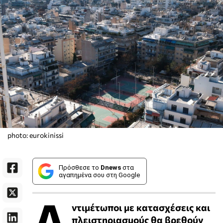
photo: eurokinissi
Πρόσθεσε το
Dnews
στα
αγαπημένα σου στη Google
Α
ντιμέτωποι με κατασχέσεις και
πλειστηριασμούς θα βρεθούν