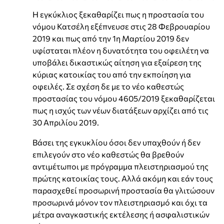
Η εγκύκλιος ξεκαθαρίζει πως η προστασία του
νόμου Κατσέλη εξέπνευσε στις 28 Φεβρουαρίου
2019 και πως από την 1η Μαρτίου 2019 δεν
υφίσταται πλέον η δυνατότητα του οφειλέτη να
υποβάλει δικαστικώς αίτηση για εξαίρεση της
κύριας κατοικίας του από την εκποίηση για
οφειλές. Σε σχέση δε με το νέο καθεστώς
προστασίας του νόμου 4605/2019 ξεκαθαρίζεται
πως η ισχύς των νέων διατάξεων αρχίζει από τις
30 Απριλίου 2019.
Βάσει της εγκυκλίου όσοι δεν υπαχθούν ή δεν
επιλεγούν στο νέο καθεστώς θα βρεθούν
αντιμέτωποι με πρόγραμμα πλειστηριασμού της
πρώτης κατοικίας τους. Αλλά ακόμη και εάν τους
παρασχεθεί προσωρινή προστασία θα γλιτώσουν
προσωρινά μόνον τον πλειστηριασμό και όχι τα
μέτρα αναγκαστικής εκτέλεσης ή ασφαλιστικών