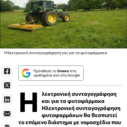
Ηλεκτρονική συνταγογράφηση και για τα φυτοφάρμακα
Πρόσθεσε το
Dnews
στα
αγαπημένα σου στη Google
Η
λεκτρονική συνταγογράφηση
και για τα φυτοφάρμακα
Ηλεκτρονική συνταγογράφηση
φυτοφαρμάκων θα θεσπιστεί
το επόμενο διάστημα με νομοσχέδιο που