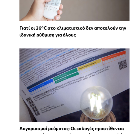
Γιατί οι 26°C στο κλιματιστικό δεν αποτελούν την
ιδανική ρύθμιση για όλους
Λογαριασμοί ρεύματος: Οι εκλογές προστίθενται