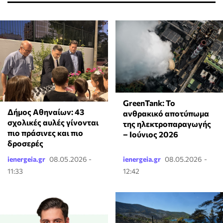
GreenTank: Το
Δήμος Αθηναίων: 43
ανθρακικό αποτύπωμα
σχολικές αυλές γίνονται
της ηλεκτροπαραγωγής
πιο πράσινες και πιο
– Ιούνιος 2026
δροσερές
ienergeia.gr
08.05.2026 -
ienergeia.gr
08.05.2026 -
11:33
12:42