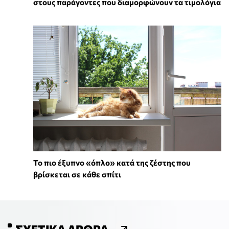
στους παράγοντες που διαμορφώνουν τα τιμολόγια
To πιο έξυπνο «όπλο» κατά της ζέστης που
βρίσκεται σε κάθε σπίτι
ΣΧΕΤΙΚΆ ΆΡΘΡΑ