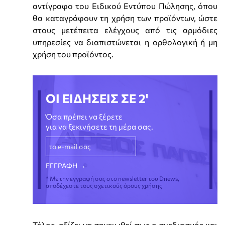
αντίγραφο του Ειδικού Εντύπου Πώλησης, όπου
θα καταγράφουν τη χρήση των προϊόντων, ώστε
στους μετέπειτα ελέγχους από τις αρμόδιες
υπηρεσίες να διαπιστώνεται η ορθολογική ή μη
χρήση του προϊόντος.
ΟΙ ΕΙΔΗΣΕΙΣ ΣΕ 2'
Όσα πρέπει να ξέρετε
για να ξεκινήσετε τη μέρα σας.
* Με την εγγραφή σας στο newsletter του Dnews,
αποδέχεστε τους σχετικούς όρους χρήσης
Τέλος, αξίζει να σημειωθεί πως ο σχεδιασμός και