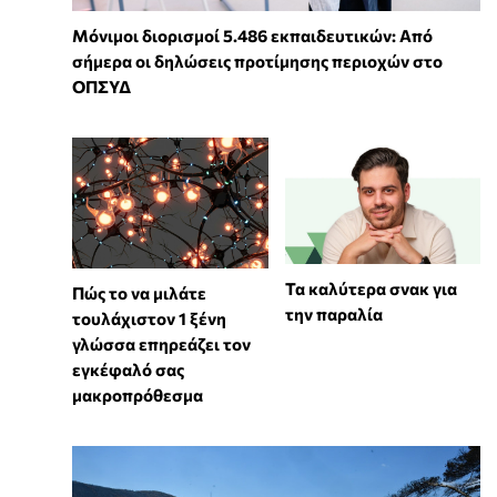
Μόνιμοι διορισμοί 5.486 εκπαιδευτικών: Από
σήμερα οι δηλώσεις προτίμησης περιοχών στο
ΟΠΣΥΔ
Τα καλύτερα σνακ για
⁠Πώς το να μιλάτε
την παραλία
τουλάχιστον 1 ξένη
γλώσσα επηρεάζει τον
εγκέφαλό σας
μακροπρόθεσμα