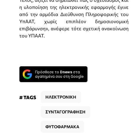
η υλοποίηση της ηλεκτρονικής εφαρμογής έγινε
από την αρμόδια Διεύθυνση Πληροφορικής του
ΥπΑΑΤ, χωρίς επιπλέον δημοσιονομική
επιβάρυνση», ανέφερε τότε σχετική ανακοίνωση
του ΥΠΑΑΤ.
Πρόσθεσε το
Dnews
στα
αγαπημένα σου στη Google
# TAGS
ΗΛΕΚΤΡΟΝΙΚΗ
ΣΥΝΤΑΓΟΓΡΑΦΗΣΗ
ΦΥΤΟΦΑΡΜΑΚΑ