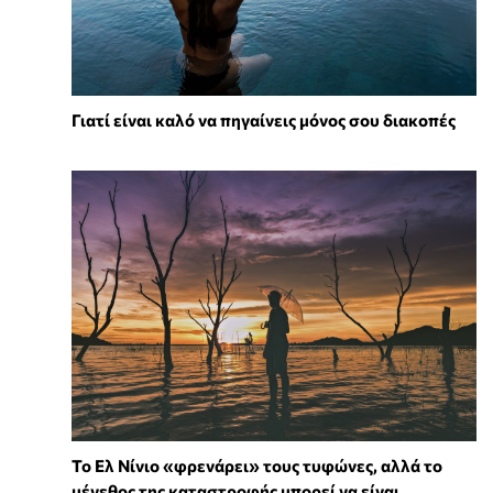
Γιατί είναι καλό να πηγαίνεις μόνος σου διακοπές
Το Ελ Νίνιο «φρενάρει» τους τυφώνες, αλλά το
μέγεθος της καταστροφής μπορεί να είναι