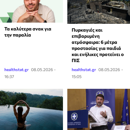
Τα καλύτερα σνακ για
Πυρκαγιές και
την παραλία
επιβαρυμένη
ατμόσφαιρα: 6 μέτρα
προστασίας για παιδιά
και ενήλικες προτείνει ο
ΠΙΣ
healthstat.gr
08.05.2026 -
healthstat.gr
08.05.2026 -
16:37
15:05