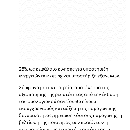
25% ως κεφάλαιο κίνησης για υποστήριξη
ενεργειών marketing και υποστήριξη εξαγωγών.
Σύμφωνα με την εταιρεία, αποτέλεσμα της
αξιοποίησης της ρευστότητας από την έκδοση
του ομολογιακού δανείου θα είναι ο
εκσυγχρονισμός και αύξηση της παραγωγικής
δυναμικότητας, η μείωση κόστους παραγωγής, η
βελτίωση της ποιότητας των προϊόντων, η
ισχυροποίηση της εταιρικής ταυτότητας, η