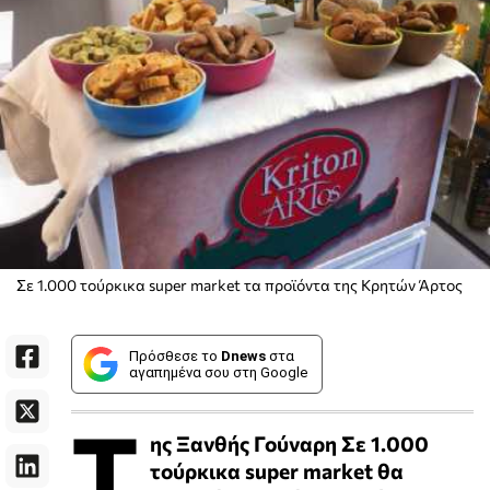
Σε 1.000 τούρκικα super market τα προϊόντα της Κρητών Άρτος
Πρόσθεσε το
Dnews
στα
αγαπημένα σου στη Google
Τ
ης Ξανθής Γούναρη Σε 1.000
τούρκικα super market θα