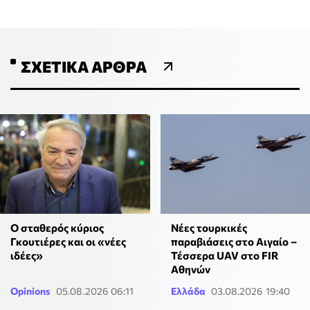
ΣΧΕΤΙΚΆ ΆΡΘΡΑ
Ο σταθερός κύριος
Νέες τουρκικές
Γκουτιέρες και οι «νέες
παραβιάσεις στο Αιγαίο –
ιδέες»
Τέσσερα UAV στο FIR
Αθηνών
Opinions
05.08.2026 06:11
Ελλάδα
03.08.2026 19:40