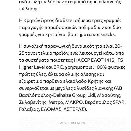
ανάπτυξη πωλήσεων στα μικρά σημεία λιανικής
πώλησης.
Η Κρητών Άρτος διαθέτει σήμερα τρεις γραμμές
παραγωγής παραδοσιακών παξιμαδιών και δύο
γραμμές για κριτσίνια, βουτήματα και snacks.
Η συνολική παραγωγική δυναμικότητα είναι 20-
25 τόνοι τελικό προϊόν, ενώ λειτουργεί κάτω από
τα συστήματα ποιότητας HACCP ΕΛΟΤ 1416, IFS
Higher Level και BRC, χρησιμοποιεί 100% φυσικές
πρώτες ύλες, άλευρα ολικής άλεσης και
εξαιρετικό παρθένο ελαιόλαδο Κρήτης και
συνεργάζεται με μεγάλες αλυσίδες λιανικής (ΑΒ
Βασιλόπουλος-Delhaize Group, Lidl, Μασούτης,
Σκλαβενίτης, Μετρό, ΜΑΚΡΟ, Βερόπουλος SPAR,
Γαλαξίας, ΕΛΟΜΑΣ, ΑΣΤΕΡΑΣ).