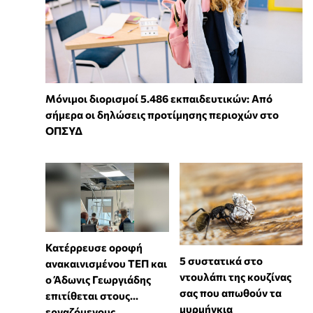
Μόνιμοι διορισμοί 5.486 εκπαιδευτικών: Από
σήμερα οι δηλώσεις προτίμησης περιοχών στο
ΟΠΣΥΔ
Κατέρρευσε οροφή
⁠5 συστατικά στο
ανακαινισμένου ΤΕΠ και
ντουλάπι της κουζίνας
ο Άδωνις Γεωργιάδης
σας που απωθούν τα
επιτίθεται στους...
μυρμήγκια
εργαζόμενους