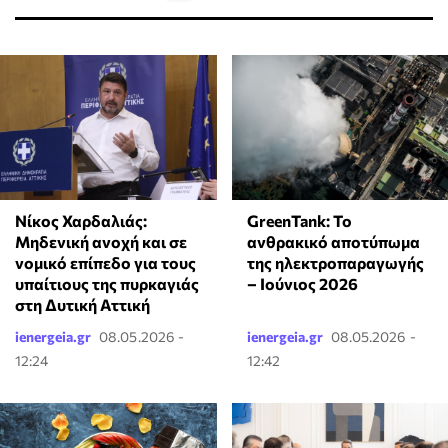
Νίκος Χαρδαλιάς:
GreenTank: Το
Μηδενική ανοχή και σε
ανθρακικό αποτύπωμα
νομικό επίπεδο για τους
της ηλεκτροπαραγωγής
υπαίτιους της πυρκαγιάς
– Ιούνιος 2026
στη Δυτική Αττική
ienergeia.gr
08.05.2026 -
ienergeia.gr
08.05.2026 -
12:24
12:42