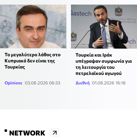
Το μεγαλύτερο λάθος στο
Τουρκία και Ιράκ
Κυπριακό δεν είναι της
υπέγραψαν συμφωνία για
Τουρκίας
τη λειτουργία του
πετρελαϊκού αγωγού
Opinions
03.08.2026 06:33
Διεθνή
01.08.2026 16:18
NETWORK