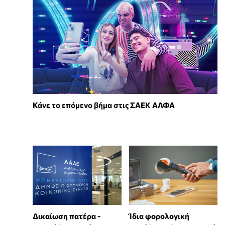
Κάνε το επόμενο βήμα στις ΣΑΕΚ ΑΛΦΑ
Δικαίωση πατέρα -
Ίδια φορολογική