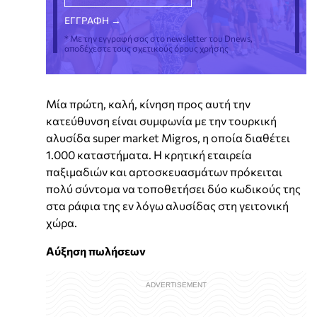
* Με την εγγραφή σας στο newsletter του Dnews,
αποδέχεστε τους σχετικούς όρους χρήσης
Μία πρώτη, καλή, κίνηση προς αυτή την
κατεύθυνση είναι συμφωνία με την τουρκική
αλυσίδα super market Migros, η οποία διαθέτει
1.000 καταστήματα. Η κρητική εταιρεία
παξιμαδιών και αρτοσκευασμάτων πρόκειται
πολύ σύντομα να τοποθετήσει δύο κωδικούς της
στα ράφια της εν λόγω αλυσίδας στη γειτονική
χώρα.
Αύξηση πωλήσεων