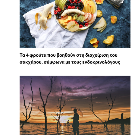
Τα 4 φρούτα που βοηθούν στη διαχείριση του
σακχάρου, σύμφωνα με τους ενδοκρινολόγους