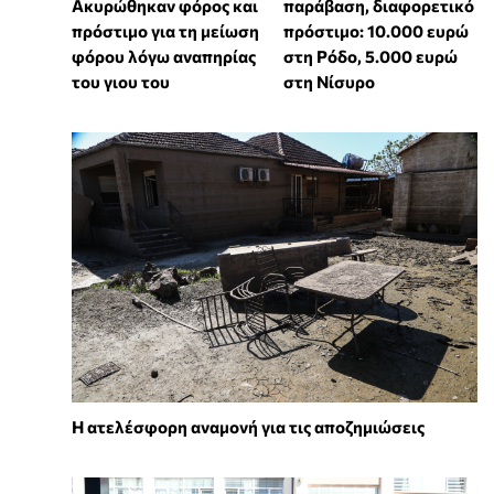
Ακυρώθηκαν φόρος και
παράβαση, διαφορετικό
πρόστιμο για τη μείωση
πρόστιμο: 10.000 ευρώ
φόρου λόγω αναπηρίας
στη Ρόδο, 5.000 ευρώ
του γιου του
στη Νίσυρο
Η ατελέσφορη αναμονή για τις αποζημιώσεις