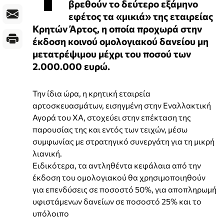
βρεθούν το δεύτερο εξάμηνο
εφέτος τα «μικιά» της εταιρείας
Κρητών Άρτος, η οποία προχωρά στην
έκδοση κοινού ομολογιακού δανείου μη
μετατρέψιμου μέχρι του ποσού των
2.000.000 ευρώ.
Την ίδια ώρα, η κρητική εταιρεία
αρτοσκευασμάτων, εισηγμένη στην Εναλλακτική
Αγορά του ΧΑ, στοχεύει στην επέκταση της
παρουσίας της και εντός των τειχών, μέσω
συμφωνίας με στρατηγικό συνεργάτη για τη μικρή
λιανική.
Ειδικότερα, τα αντληθέντα κεφάλαια από την
έκδοση του ομολογιακού θα χρησιμοποιηθούν
για επενδύσεις σε ποσοστό 50%, για αποπληρωμή
υφιστάμενων δανείων σε ποσοστό 25% και το
υπόλοιπο