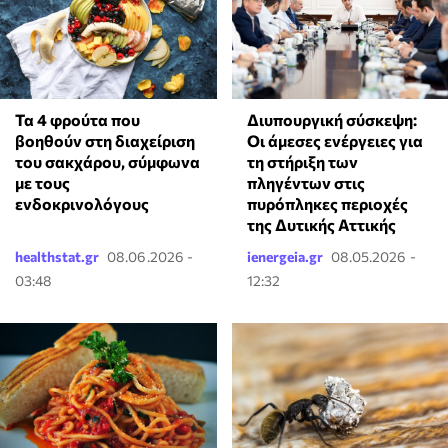
Τα 4 φρούτα που
Διυπουργική σύσκεψη:
βοηθούν στη διαχείριση
Οι άμεσες ενέργειες για
του σακχάρου, σύμφωνα
τη στήριξη των
με τους
πληγέντων στις
ενδοκρινολόγους
πυρόπληκες περιοχές
της Δυτικής Αττικής
healthstat.gr
08.06.2026 -
ienergeia.gr
08.05.2026 -
03:48
12:32