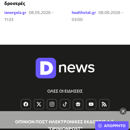
δροσερές
ienergeia.gr
08.05.2026 -
healthstat.gr
08.06.2026 -
11:33
03:00
ΟΛΕΣ ΟΙ ΕΙΔΗΣΕΙΣ
×
ΟΠΙΝΙΟΝ ΠΟΣΤ ΗΛΕΚΤΡΟΝΙΚΕΣ ΕΚΔΟΣΕΙΣ Α.Ε.
ΑΠΟΡΡΗΤΟ
"OPINIONPOST"