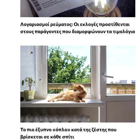
Λογαριασμοί ρεύματος: Οι εκλογές προστίθενται
στους παράγοντες που διαμορφώνουν τα τιμολόγια
To πιο έξυπνο «όπλο» κατά της ζέστης που
βρίσκεται σε κάθε σπίτι