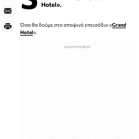
Hotel».
Όσα θα δούμε στο αποψινό επεισόδιο «
Grand
Hotel
».