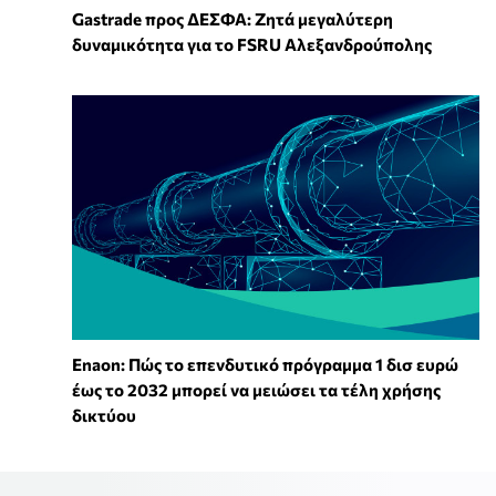
Gastrade προς ΔΕΣΦΑ: Ζητά μεγαλύτερη
δυναμικότητα για το FSRU Αλεξανδρούπολης
Enaon: Πώς το επενδυτικό πρόγραμμα 1 δισ ευρώ
έως το 2032 μπορεί να μειώσει τα τέλη χρήσης
δικτύου