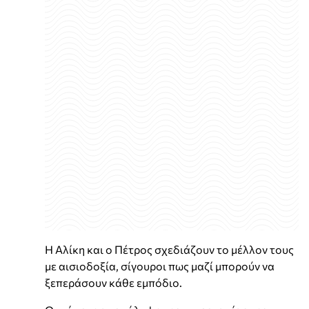
Η Αλίκη και ο Πέτρος σχεδιάζουν το μέλλον τους
με αισιοδοξία, σίγουροι πως μαζί μπορούν να
ξεπεράσουν κάθε εμπόδιο.