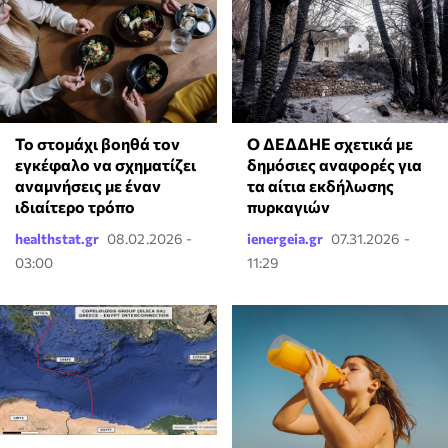
Το στομάχι βοηθά τον
Ο ΔΕΔΔΗΕ σχετικά με
εγκέφαλο να σχηματίζει
δημόσιες αναφορές για
αναμνήσεις με έναν
τα αίτια εκδήλωσης
ιδιαίτερο τρόπο
πυρκαγιών
healthstat.gr
08.02.2026 -
ienergeia.gr
07.31.2026 -
03:00
11:29