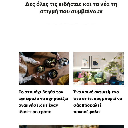
Δες όλες τις ειδήσεις και τα νέα τη
στιγμή που συμβαίνουν
Το στομάχι βοηθά τον
Ένα κοινό αντικείμενο
εγκέφαλο να σχηματίζει
στο σπίτι σας μπορεί να
αναμνήσεις με έναν
σάς προκαλεί
ιδιαίτερο τρόπο
πονοκέφαλο