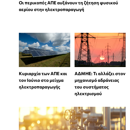
Οι περικοπές ΑΠΕ αυξάνουν τη ζήτηση φυσικού
αερίου στην ηλεκτροπαραγωγή
Κυριαρχία των ΑΠΕ και
ΑΔΜΗΕ: Τι αλλάζει στον
τον Ιούνιο στο μείγμα
μηχανισμό αδράνειας
ηλεκτροπαραγωγής
του συστήματος
ηλεκτρισμού