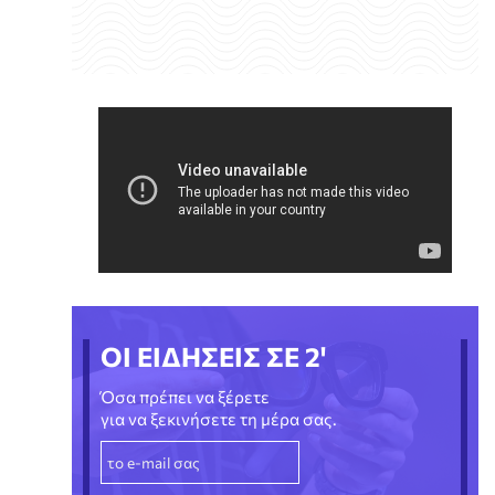
ΟΙ ΕΙΔΗΣΕΙΣ ΣΕ 2'
Όσα πρέπει να ξέρετε
για να ξεκινήσετε τη μέρα σας.