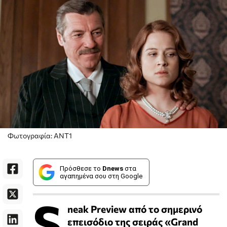
Φωτογραφία: ΑΝΤ1
Πρόσθεσε το
Dnews
στα
αγαπημένα σου στη Google
S
neak Preview από το σημερινό
επεισόδιο της σειράς «Grand