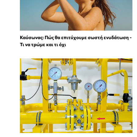
Καύσωνας: Πώς θα επιτύχουμε σωστή ενυδάτωση -
Τι να τρώμε και τι όχι