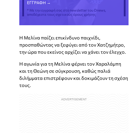
* Με την εγγραφή σας στο newsletter του Dnews,
αποδέχεστε τους σχετικούς όρους χρήσης
Η Μελίνα παίζει επικίνδυνο παιχνίδι,
προσπαθώντας να ξεφύγει από τον Χατζημήτρο,
την ώρα που εκείνος αρχίζει να χάνει τον έλεγχο.
Η αγωνία για τη Μελίνα φέρνει τον Χαραλάμπη
και τη Θεώνη σε σύγκρουση, καθώς παλιά
διλήμματα επιστρέφουν και δοκιμάζουν τη σχέση
τους.