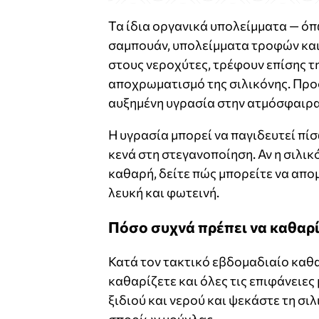
Τα ίδια οργανικά υπολείμματα — όπ
σαμπουάν, υπολείμματα τροφών και
στους νεροχύτες, τρέφουν επίσης τ
αποχρωματισμό της σιλικόνης. Προσ
αυξημένη υγρασία στην ατμόσφαιρα, 
Η υγρασία μπορεί να παγιδευτεί πί
κενά στη στεγανοποίηση. Αν η σιλικ
καθαρή, δείτε πώς μπορείτε να απομ
λευκή και φωτεινή.
Πόσο συχνά πρέπει να καθαρί
Κατά τον τακτικό εβδομαδιαίο καθα
καθαρίζετε και όλες τις επιφάνειες
ξιδιού και νερού και ψεκάστε τη σ