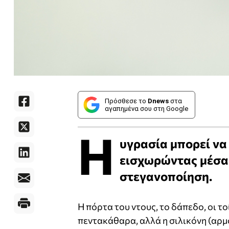
Πρόσθεσε το
Dnews
στα
αγαπημένα σου στη Google
Η
υγρασία μπορεί να 
εισχωρώντας μέσα 
στεγανοποίηση.
Η πόρτα του ντους, το δάπεδο, οι το
πεντακάθαρα, αλλά η σιλικόνη (αρμ