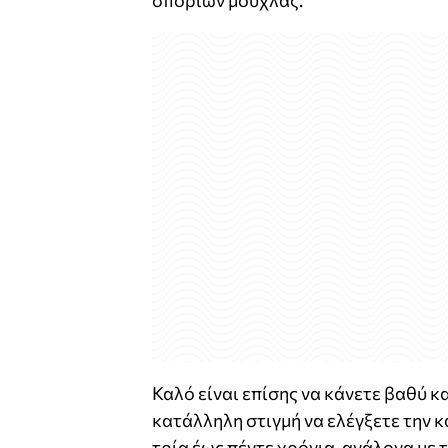
σπορίων μούχλας.
Καλό είναι επίσης να κάνετε βαθύ κα
κατάλληλη στιγμή να ελέγξετε την 
τρία έως πέντε χρόνια, ανάλογα με 