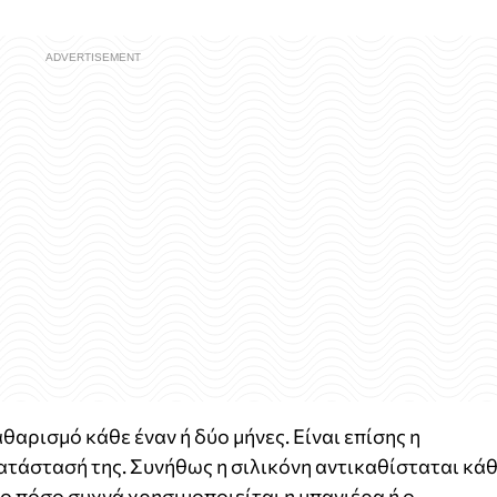
θαρισμό κάθε έναν ή δύο μήνες. Είναι επίσης η
κατάστασή της. Συνήθως η σιλικόνη αντικαθίσταται κά
το πόσο συχνά χρησιμοποιείται η μπανιέρα ή ο