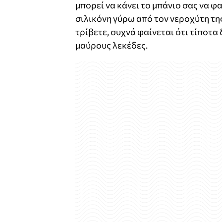
μπορεί να κάνει το μπάνιο σας να 
σιλικόνη γύρω από τον νεροχύτη της
τρίβετε, συχνά φαίνεται ότι τίποτα
μαύρους λεκέδες.