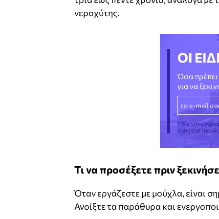
νεροχύτης.
ΟΙ ΕΙΔ
Όσα πρέπει 
για να ξεκι
* Με την εγγρα
τους σχετικού
Τι να προσέξετε πριν ξεκινήσ
Όταν εργάζεστε με μούχλα, είναι σ
Ανοίξτε τα παράθυρα και ενεργοποι