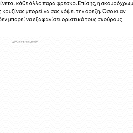
φαίνεται κάθε άλλο παρά φρέσκο. Επίσης, η σκουρόχρω
 κουζίνας μπορεί να σας κόψει την όρεξη. Όσο κι αν
 δεν μπορεί να εξαφανίσει οριστικά τους σκούρους