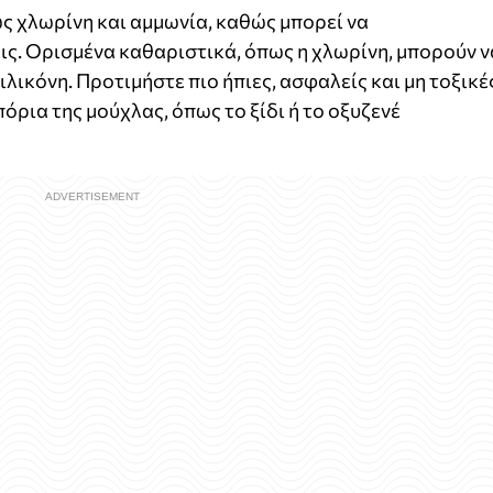
ς χλωρίνη και αμμωνία, καθώς μπορεί να
ς. Ορισμένα καθαριστικά, όπως η χλωρίνη, μπορούν ν
λικόνη. Προτιμήστε πιο ήπιες, ασφαλείς και μη τοξικέ
ρια της μούχλας, όπως το ξίδι ή το οξυζενέ