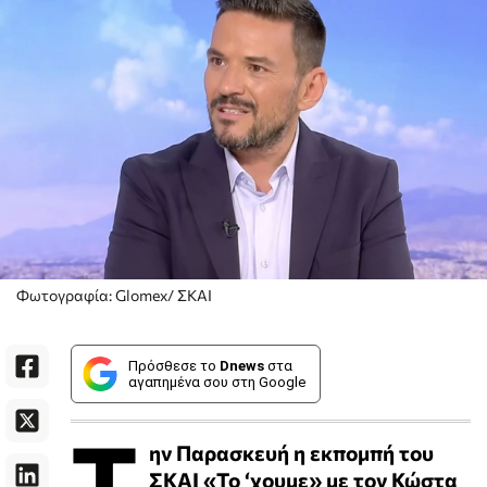
Φωτογραφία: Glomex/ ΣΚΑΙ
Πρόσθεσε το
Dnews
στα
αγαπημένα σου στη Google
Τ
ην Παρασκευή η εκπομπή του
ΣΚΑΙ «Το ‘χουμε» με τον Κώστα