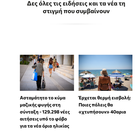
Δες όλες τις ειδήσεις και τα νέα τη
στιγμή που συμβαίνουν
Ασταμάτητο το κύμα
Έρχεται θερμή εισβολή:
μαζικής φυγής στη
Ποιες πόλεις θα
σύνταξη - 129.298 νέες
«χτυπήσουν» 40αρια
αιτήσεις υπό το φόβο
για τα νέα όρια ηλικίας