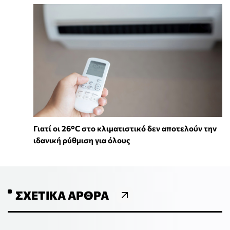
Γιατί οι 26°C στο κλιματιστικό δεν αποτελούν την
ιδανική ρύθμιση για όλους
ΣΧΕΤΙΚΆ ΆΡΘΡΑ