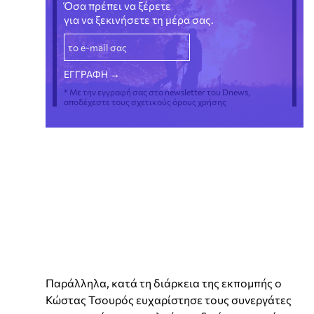
Όσα πρέπει να ξέρετε
για να ξεκινήσετε τη μέρα σας.
* Με την εγγραφή σας στο newsletter του Dnews,
αποδέχεστε τους σχετικούς όρους χρήσης
Παράλληλα, κατά τη διάρκεια της εκπομπής ο
Κώστας Τσουρός ευχαρίστησε τους συνεργάτες