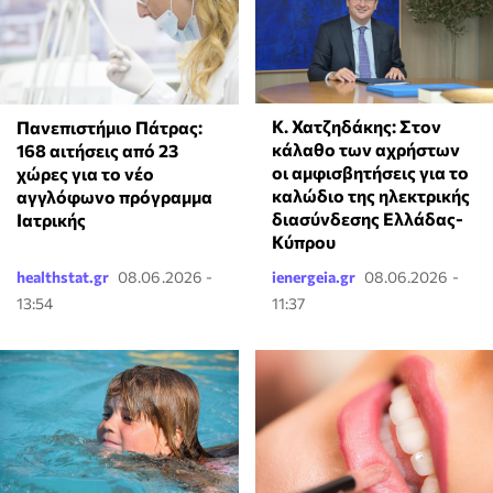
Κ. Χατζηδάκης: Στον
Πανεπιστήμιο Πάτρας:
κάλαθο των αχρήστων
168 αιτήσεις από 23
οι αμφισβητήσεις για το
χώρες για το νέο
καλώδιο της ηλεκτρικής
αγγλόφωνο πρόγραμμα
διασύνδεσης Ελλάδας-
Ιατρικής
Κύπρου
healthstat.gr
08.06.2026 -
ienergeia.gr
08.06.2026 -
13:54
11:37