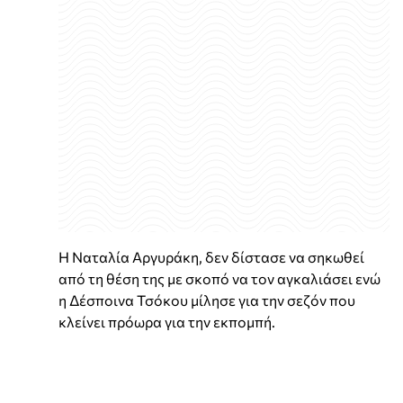
Η Ναταλία Αργυράκη, δεν δίστασε να σηκωθεί
από τη θέση της με σκοπό να τον αγκαλιάσει ενώ
η Δέσποινα Τσόκου μίλησε για την σεζόν που
κλείνει πρόωρα για την εκπομπή.