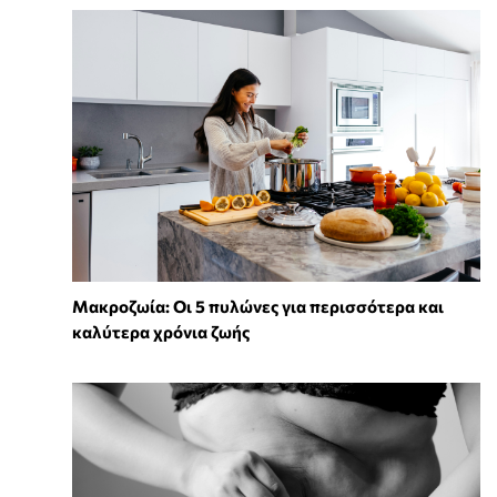
Mακροζωία: Οι 5 πυλώνες για περισσότερα και
καλύτερα χρόνια ζωής