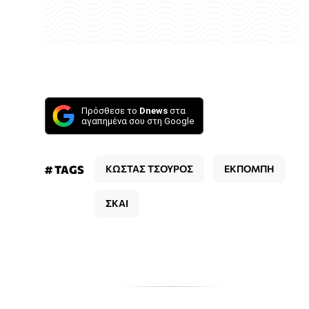
Πρόσθεσε το
Dnews
στα
αγαπημένα σου στη Google
# TAGS
ΚΩΣΤΑΣ ΤΣΟΥΡΟΣ
ΕΚΠΟΜΠΗ
ΣΚΑΙ