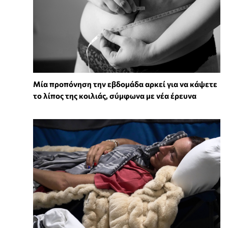
Μία προπόνηση την εβδομάδα αρκεί για να κάψετε
το λίπος της κοιλιάς, σύμφωνα με νέα έρευνα