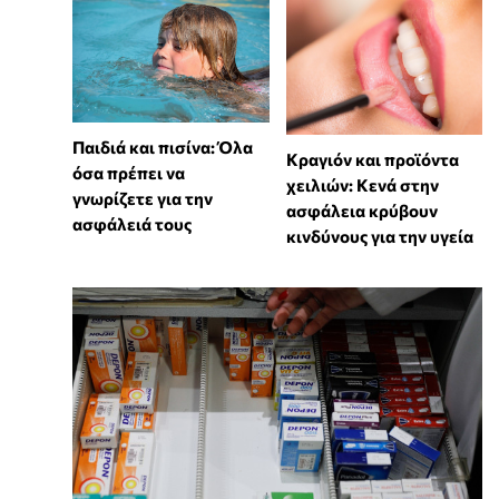
Παιδιά και πισίνα: Όλα
Κραγιόν και προϊόντα
όσα πρέπει να
χειλιών: Κενά στην
γνωρίζετε για την
ασφάλεια κρύβουν
ασφάλειά τους
κινδύνους για την υγεία