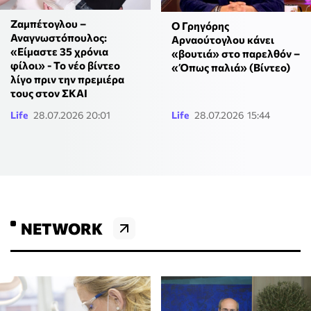
Ζαμπέτογλου –
Ο Γρηγόρης
Αναγνωστόπουλος:
Αρναούτογλου κάνει
«Είμαστε 35 χρόνια
«βουτιά» στο παρελθόν –
φίλοι» - Το νέο βίντεο
«Όπως παλιά» (Βίντεο)
λίγο πριν την πρεμιέρα
τους στον ΣΚΑΙ
Life
28.07.2026 20:01
Life
28.07.2026 15:44
NETWORK