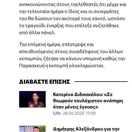
ανακοινώνοντας στους τηελεθεατές ότι μέχρι και
την τελευταία ημέρα ο ίδιος και οι συνεργάτες
του θα δώσουν τον ακύτερό τους εαυτό, ωστόσο
το τραγούδι έναρξης που επέλεξε συζητήθηκε
από άλλα πάνελ.
Την επόμενη ημέρα, επέστρεψε και
απευθυνόμενος στους συναδέλφους του άλλων
εκπομπών, ζήτησε να κάνουν υπομονή καθώς την
Παρασκευή η εκπομπή ολοκληρώνεται.
ΔΙΑΒΑΣΤΕ ΕΠΙΣΗΣ
Κατερίνα Διδασκάλου: «Σε
θεωρούν τουλάχιστον ανάπηρη
όταν μένεις έγκυος»
Life
28.05.2026 17:08
Δημήτρης Αλεξάνδρου για την