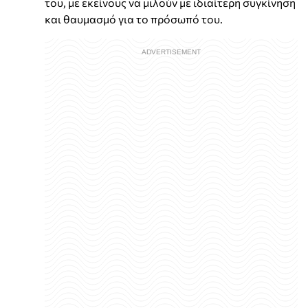
του, με εκείνους να μιλούν με ιδιαίτερη συγκίνηση
και θαυμασμό για το πρόσωπό του.