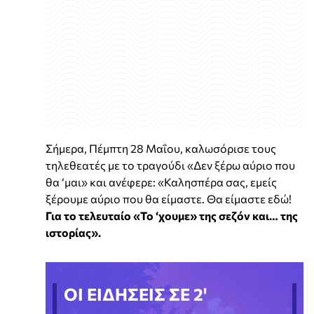
Σήμερα, Πέμπτη 28 Μαΐου, καλωσόρισε τους
τηλεθεατές με το τραγούδι «Δεν ξέρω αύριο που
θα ‘μαι» και ανέφερε: «Καλησπέρα σας, εμείς
ξέρουμε αύριο που θα είμαστε. Θα είμαστε εδώ!
Για το τελευταίο «Το ‘χουμε» της σεζόν και… της
ιστορίας».
ΟΙ ΕΙΔΗΣΕΙΣ ΣΕ 2'