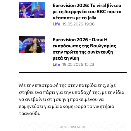
Eurovision 2026: Το viral βίντεο
με τη διερμηνέα του BBC που τα
«έσπασε» με το Jalla
Life
19.05.2026 19:36
Eurovision 2026 - Dara: Η
εκπρόσωπος της Βουλγαρίας
στην πρώτη της συνέντευξη
μετά τη νίκη
Life
19.05.2026 15:23
Με την επιστροφή της στην πατρίδα της, είχε
στηθεί ένα πάρτι για την υποδοχή της, με την ίδια
να ανεβαίνει στη σκηνή προκειμένου να
ερμηνεύσει για μία ακόμη φορά το νικητήριο
τραγούδι.