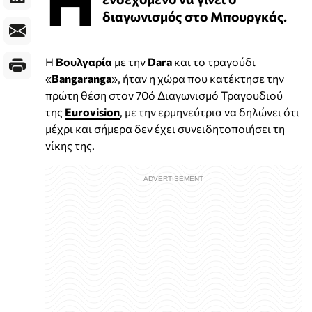
διαγωνισμός στο Μπουργκάς.
Η
Βουλγαρία
με την
Dara
και το τραγούδι
«
Bangaranga
», ήταν η χώρα που κατέκτησε την
πρώτη θέση στον 70ό Διαγωνισμό Τραγουδιού
της
Eurovision
, με την ερμηνεύτρια να δηλώνει ότι
μέχρι και σήμερα δεν έχει συνειδητοποιήσει τη
νίκης της.