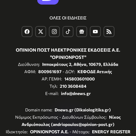
ΟΛΕΣ ΟΙ ΕΙΔΗΣΕΙΣ
ΟΠΙΝΙΟΝ ΠΟΣΤ ΗΛΕΚΤΡΟΝΙΚΕΣ ΕΚΔΟΣΕΙΣ Α.Ε.
"OPINIONPOST"
Διεύθυνση:
Ιπποκράτους 2, Αθήνα, 10679, Ελλάδα
ΑΦΜ:
800961697
- ΔΟΥ:
ΚΕΦΟΔΕ Αττικής
ΑΡ. ΓΕΜΗ:
145803601000
Τηλ:
210 3608484
E-mail:
info@dnews.gr
Domain name:
Dnews.gr (Dikaiologitika.gr)
Νόμιμος Εκπρόσωπος - Διευθύνων Σύμβουλος:
Νίκος
Ανδριόπουλος (andriopoulos@opinion-post.gr)
Ιδιοκτησία:
OPINIONPOST A.E.
- Μέτοχοι:
ENERGY REGISTER