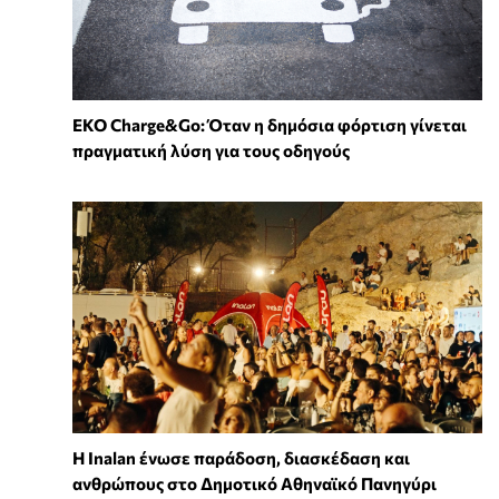
EKO Charge&Go: Όταν η δημόσια φόρτιση γίνεται
πραγματική λύση για τους οδηγούς
Η Inalan ένωσε παράδοση, διασκέδαση και
ανθρώπους στο Δημοτικό Αθηναϊκό Πανηγύρι