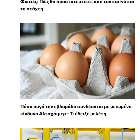
Φωτιές: Πώς θα προστατευτείτε από τον καπνό και
τη στάχτη
Πόσα αυγά την εβδομάδα συνδέονται με μειωμένο
κίνδυνο Αλτσχάιμερ - Τι έδειξε μελέτη