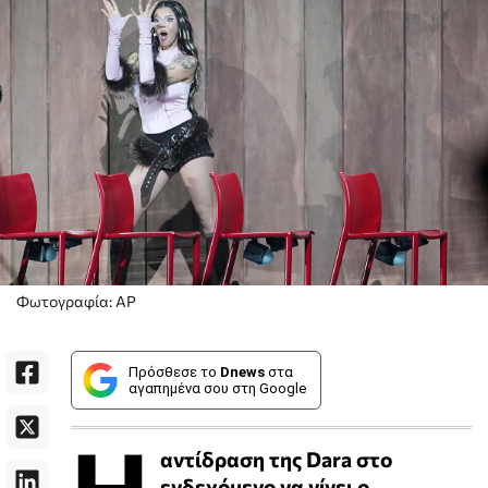
Φωτογραφία: AP
Πρόσθεσε το
Dnews
στα
αγαπημένα σου στη Google
Η
αντίδραση της Dara στο
ενδεχόμενο να γίνει ο