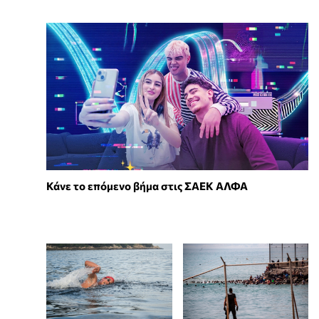
Κάνε το επόμενο βήμα στις ΣΑΕΚ ΑΛΦΑ