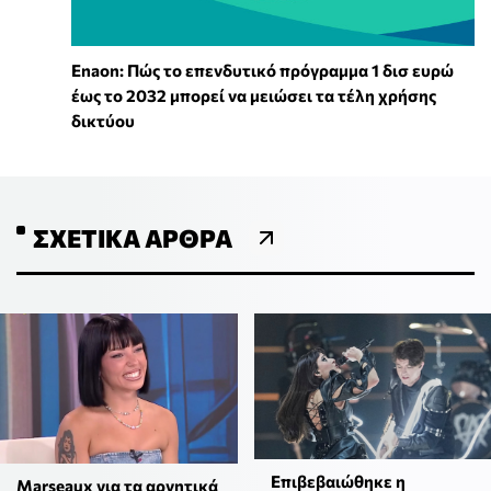
Enaon: Πώς το επενδυτικό πρόγραμμα 1 δισ ευρώ
έως το 2032 μπορεί να μειώσει τα τέλη χρήσης
δικτύου
ΣΧΕΤΙΚΆ ΆΡΘΡΑ
Επιβεβαιώθηκε η
Marseaux για τα αρνητικά