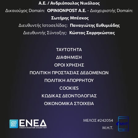
Α.Ε. / Ανδριόπουλος Νικόλαος
Δικαιούχος Domain:
OPINIONPOST A.E.
- Διαχειριστής Domain:
Σωτήρης Μπέσκος
Διευθυντής Ιστοσελίδας:
Παναγιώτης Ευθυμιάδης
Διευθυντής Σύνταξης:
Κώστας Σαρρηκώστας
ΤΑΥΤΟΤΗΤΑ
ΔΙΑΦΗΜΙΣΗ
ΟΡΟΙ ΧΡΗΣΗΣ
ΠΟΛΙΤΙΚΗ ΠΡΟΣΤΑΣΙΑΣ ΔΕΔΟΜΕΝΩΝ
ΠΟΛΙΤΙΚΗ ΑΠΟΡΡΗΤΟΥ
COOKIES
ΚΩΔΙΚΑΣ ΔΕΟΝΤΟΛΟΓΙΑΣ
ΟΙΚΟΝΟΜΙΚΑ ΣΤΟΙΧΕΙΑ
ΜΕΛΟΣ #242054
Μ.Η.Τ.