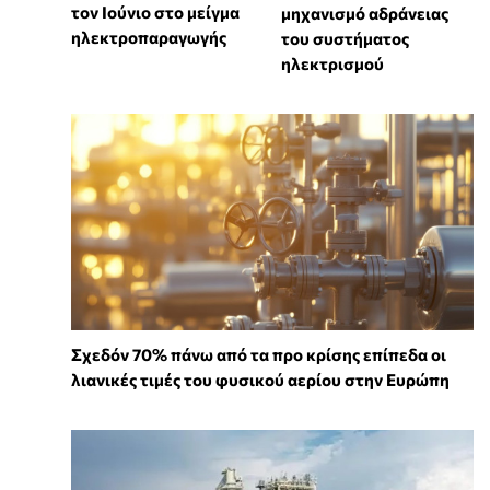
τον Ιούνιο στο μείγμα
μηχανισμό αδράνειας
ηλεκτροπαραγωγής
του συστήματος
ηλεκτρισμού
Σχεδόν 70% πάνω από τα προ κρίσης επίπεδα οι
λιανικές τιμές του φυσικού αερίου στην Ευρώπη