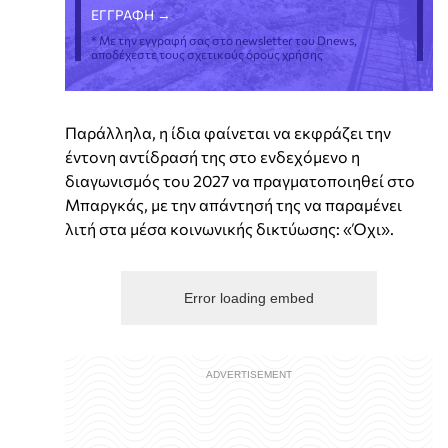
* Με την εγγραφή σας στο newsletter του Dnews,
αποδέχεστε τους σχετικούς όρους χρήσης
Παράλληλα, η ίδια φαίνεται να εκφράζει την
έντονη αντίδρασή της στο ενδεχόμενο η
διαγωνισμός του 2027 να πραγματοποιηθεί στο
Μπαργκάς, με την απάντησή της να παραμένει
λιτή στα μέσα κοινωνικής δικτύωσης: «Όχι».
Error loading embed