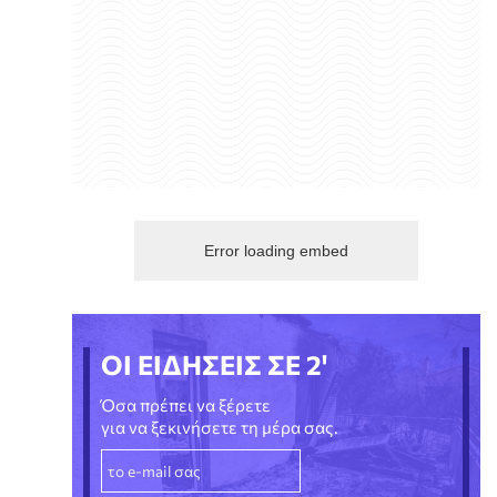
Error loading embed
ΟΙ ΕΙΔΗΣΕΙΣ ΣΕ 2'
Όσα πρέπει να ξέρετε
για να ξεκινήσετε τη μέρα σας.