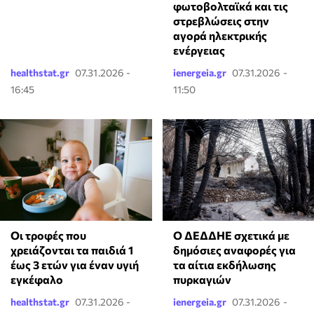
φωτοβολταϊκά και τις
στρεβλώσεις στην
αγορά ηλεκτρικής
ενέργειας
healthstat.gr
07.31.2026 -
ienergeia.gr
07.31.2026 -
16:45
11:50
Οι τροφές που
Ο ΔΕΔΔΗΕ σχετικά με
χρειάζονται τα παιδιά 1
δημόσιες αναφορές για
έως 3 ετών για έναν υγιή
τα αίτια εκδήλωσης
εγκέφαλο
πυρκαγιών
healthstat.gr
07.31.2026 -
ienergeia.gr
07.31.2026 -