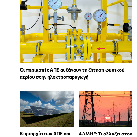
Οι περικοπές ΑΠΕ αυξάνουν τη ζήτηση φυσικού
αερίου στην ηλεκτροπαραγωγή
Κυριαρχία των ΑΠΕ και
ΑΔΜΗΕ: Τι αλλάζει στον