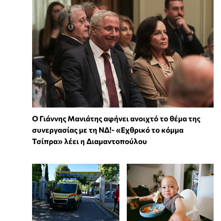
Ο Γιάννης Μανιάτης αφήνει ανοιχτό το θέμα της
συνεργασίας με τη ΝΔ!- «Εχθρικό το κόμμα
Τσίπρα» λέει η Διαμαντοπούλου