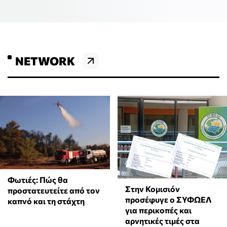
NETWORK
Φωτιές: Πώς θα
Στην Κομισιόν
προστατευτείτε από τον
προσέφυγε ο ΣΥΦΩΕΛ
καπνό και τη στάχτη
για περικοπές και
αρνητικές τιμές στα