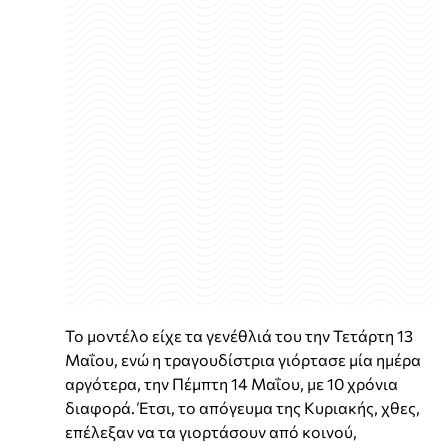
Το μοντέλο είχε τα γενέθλιά του την Τετάρτη 13
Μαΐου, ενώ η τραγουδίστρια γιόρτασε μία ημέρα
αργότερα, την Πέμπτη 14 Μαΐου, με 10 χρόνια
διαφορά. Έτσι, το απόγευμα της Κυριακής, χθες,
επέλεξαν να τα γιορτάσουν από κοινού,