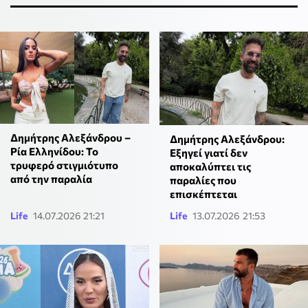
Δημήτρης Αλεξάνδρου –
Δημήτρης Αλεξάνδρου:
Ρία Ελληνίδου: Το
Εξηγεί γιατί δεν
τρυφερό στιγμιότυπο
αποκαλύπτει τις
από την παραλία
παραλίες που
επισκέπτεται
Life
14.07.2026 21:21
Life
13.07.2026 21:53