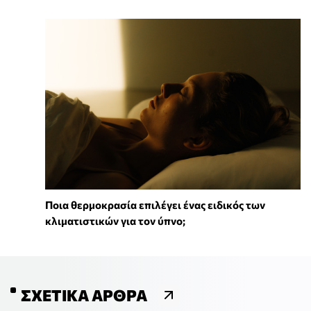
Ποια θερμοκρασία επιλέγει ένας ειδικός των
κλιματιστικών για τον ύπνο;
ΣΧΕΤΙΚΆ ΆΡΘΡΑ