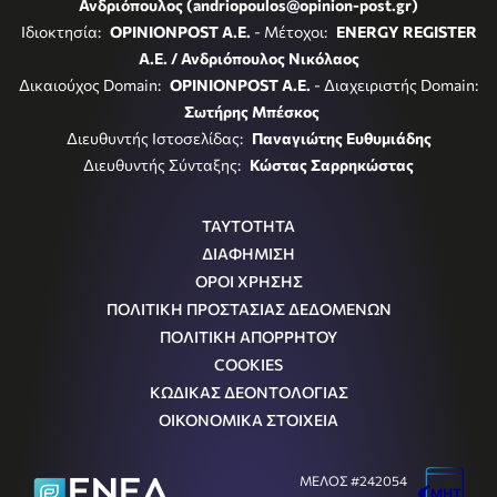
Ανδριόπουλος (andriopoulos@opinion-post.gr)
Ιδιοκτησία:
OPINIONPOST A.E.
- Μέτοχοι:
ENERGY REGISTER
Α.Ε. / Ανδριόπουλος Νικόλαος
Δικαιούχος Domain:
OPINIONPOST A.E.
- Διαχειριστής Domain:
Σωτήρης Μπέσκος
Διευθυντής Ιστοσελίδας:
Παναγιώτης Ευθυμιάδης
Διευθυντής Σύνταξης:
Κώστας Σαρρηκώστας
ΤΑΥΤΟΤΗΤΑ
ΔΙΑΦΗΜΙΣΗ
ΟΡΟΙ ΧΡΗΣΗΣ
ΠΟΛΙΤΙΚΗ ΠΡΟΣΤΑΣΙΑΣ ΔΕΔΟΜΕΝΩΝ
ΠΟΛΙΤΙΚΗ ΑΠΟΡΡΗΤΟΥ
COOKIES
ΚΩΔΙΚΑΣ ΔΕΟΝΤΟΛΟΓΙΑΣ
ΟΙΚΟΝΟΜΙΚΑ ΣΤΟΙΧΕΙΑ
ΜΕΛΟΣ #242054