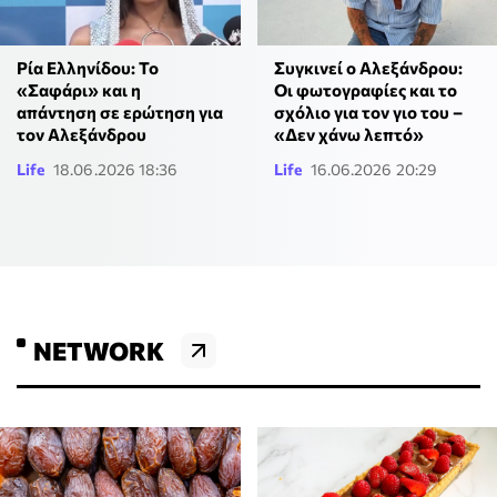
Ρία Ελληνίδου: Το
Συγκινεί ο Αλεξάνδρου:
«Σαφάρι» και η
Οι φωτογραφίες και το
απάντηση σε ερώτηση για
σχόλιο για τον γιο του –
τον Αλεξάνδρου
«Δεν χάνω λεπτό»
Life
18.06.2026 18:36
Life
16.06.2026 20:29
NETWORK