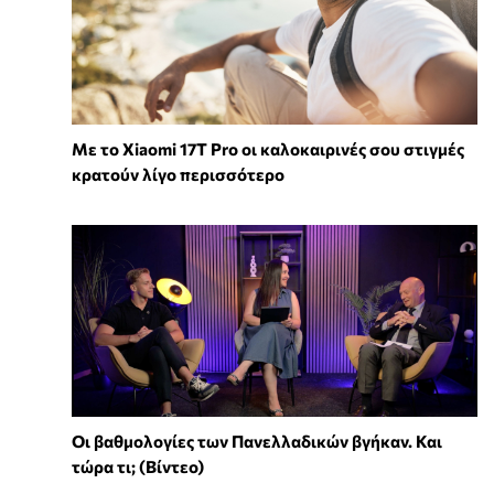
Με το Xiaomi 17T Pro οι καλοκαιρινές σου στιγμές
κρατούν λίγο περισσότερο
Οι βαθμολογίες των Πανελλαδικών βγήκαν. Και
τώρα τι; (Βίντεο)