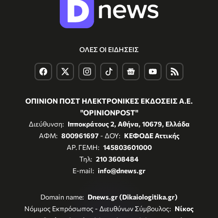
ΟΛΕΣ ΟΙ ΕΙΔΗΣΕΙΣ
ΟΠΙΝΙΟΝ ΠΟΣΤ ΗΛΕΚΤΡΟΝΙΚΕΣ ΕΚΔΟΣΕΙΣ Α.Ε.
"OPINIONPOST"
Διεύθυνση:
Ιπποκράτους 2, Αθήνα, 10679, Ελλάδα
ΑΦΜ:
800961697
- ΔΟΥ:
ΚΕΦΟΔΕ Αττικής
ΑΡ. ΓΕΜΗ:
145803601000
Τηλ:
210 3608484
E-mail:
info@dnews.gr
Domain name:
Dnews.gr (Dikaiologitika.gr)
Νόμιμος Εκπρόσωπος - Διευθύνων Σύμβουλος:
Νίκος