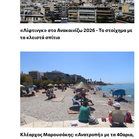
«Λίφτινγκ» στο Ανακαινίζω 2026 - Το στοίχημα με
τα κλειστά σπίτια
Κλέαρχος Μαρουσάκης: «Ανατροπή» με τα 40αρια,