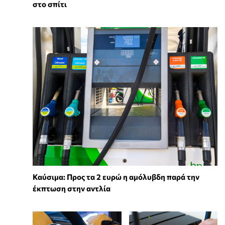
στο σπίτι
Καύσιμα: Προς τα 2 ευρώ η αμόλυβδη παρά την
έκπτωση στην αντλία