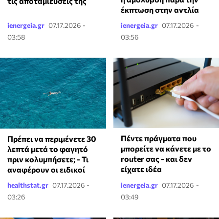
τις αποταμιεύσεις της
έκπτωση στην αντλία
ienergeia.gr
07.17.2026 -
ienergeia.gr
07.17.2026 -
03:58
03:56
Πέντε πράγματα που
Πρέπει να περιμένετε 30
μπορείτε να κάνετε με το
λεπτά μετά το φαγητό
router σας - και δεν
πριν κολυμπήσετε; - Τι
είχατε ιδέα
αναφέρουν οι ειδικοί
healthstat.gr
07.17.2026 -
ienergeia.gr
07.17.2026 -
03:26
03:49