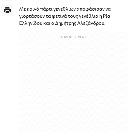
Με κοινό πάρτι γενεθλίων αποφάσισαν να
γιορτάσουν τα φετινά τους γενέθλια η Ρία
Ελληνίδου και ο Δημήτρης Αλεξάνδρου.