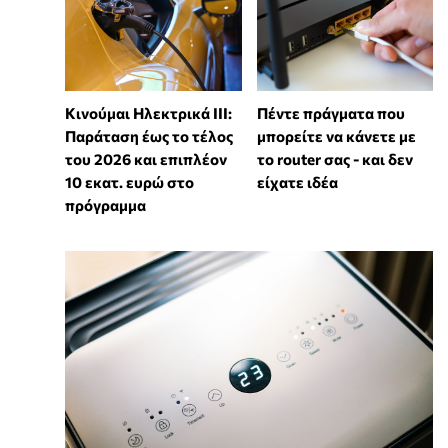
Κινούμαι Ηλεκτρικά ΙΙΙ:
Πέντε πράγματα που
Παράταση έως το τέλος
μπορείτε να κάνετε με
του 2026 και επιπλέον
το router σας - και δεν
10 εκατ. ευρώ στο
είχατε ιδέα
πρόγραμμα