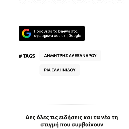
Πρόσθεσε το
Dnews
στα
αγαπημένα σου στη Google
# TAGS
ΔΗΜΗΤΡΗΣ ΑΛΕΞΑΝΔΡΟΥ
ΡΙΑ ΕΛΛΗΝΙΔΟΥ
Δες όλες τις ειδήσεις και τα νέα τη
στιγμή που συμβαίνουν