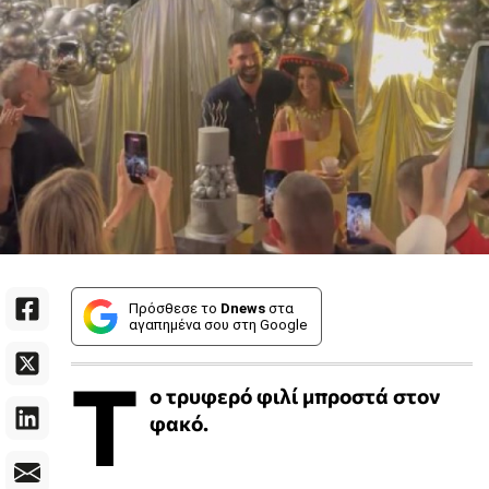
Πρόσθεσε το
Dnews
στα
αγαπημένα σου στη Google
Τ
ο τρυφερό φιλί μπροστά στον
φακό.