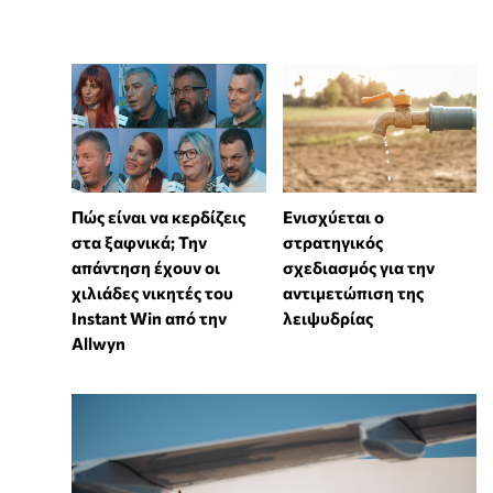
Πώς είναι να κερδίζεις
Ενισχύεται ο
στα ξαφνικά; Την
στρατηγικός
απάντηση έχουν οι
σχεδιασμός για την
χιλιάδες νικητές του
αντιμετώπιση της
Instant Win από την
λειψυδρίας
Allwyn