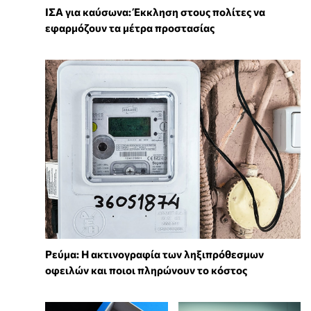
ΙΣΑ για καύσωνα: Έκκληση στους πολίτες να
εφαρμόζουν τα μέτρα προστασίας
Ρεύμα: Η ακτινογραφία των ληξιπρόθεσμων
οφειλών και ποιοι πληρώνουν το κόστος