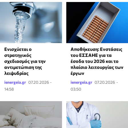
Αποθήκευση: Ενστάσεις
Ενισχύεται ο
του ΕΣΣΑΗΕ για τα
στρατηγικός
έσοδα του 2026 και το
σχεδιασμός για την
πλαίσιο λειτουργίας των
αντιμετώπιση της
έργων
λειψυδρίας
ienergeia.gr
07.20.2026 -
ienergeia.gr
07.20.2026 -
14:58
03:50