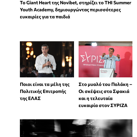
To Giant Heart της Novibet, στηρίζει το THI Summer
Youth Academy, δημιουργώντας περισσότερες
ευκαιρίες για τα παιδιά
Στο μυαλό του Πολάκη –
Ποιοι είναι τα μέλη της
Οι σκέψεις στα Σφακιά
Πολιτικής Επιτροπής
και η τελευταία
της ΕΛΑΣ
ευκαιρία στον ΣΥΡΙΖΑ