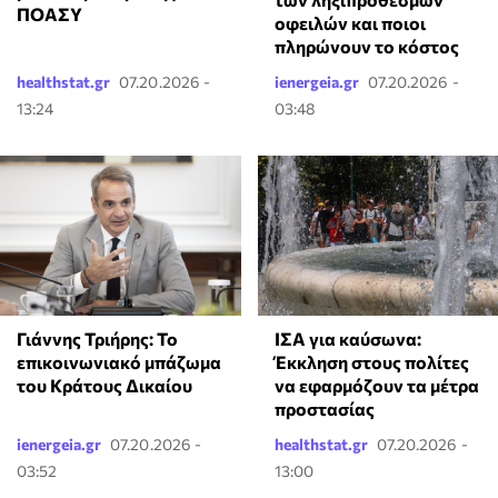
ΠΟΑΣΥ
οφειλών και ποιοι
πληρώνουν το κόστος
healthstat.gr
07.20.2026 -
ienergeia.gr
07.20.2026 -
13:24
03:48
Γιάννης Τριήρης: Το
ΙΣΑ για καύσωνα:
επικοινωνιακό μπάζωμα
Έκκληση στους πολίτες
του Κράτους Δικαίου
να εφαρμόζουν τα μέτρα
προστασίας
ienergeia.gr
07.20.2026 -
healthstat.gr
07.20.2026 -
03:52
13:00