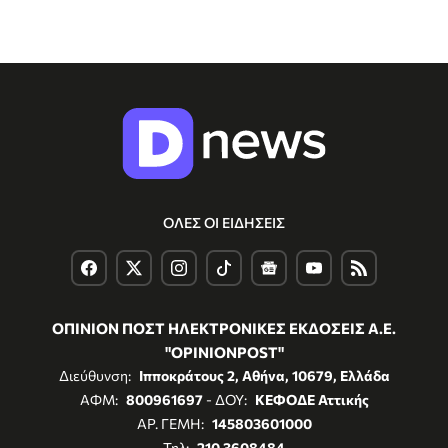
ΟΛΕΣ ΟΙ ΕΙΔΗΣΕΙΣ
ΟΠΙΝΙΟΝ ΠΟΣΤ ΗΛΕΚΤΡΟΝΙΚΕΣ ΕΚΔΟΣΕΙΣ Α.Ε.
"OPINIONPOST"
Διεύθυνση:
Ιπποκράτους 2, Αθήνα, 10679, Ελλάδα
ΑΦΜ:
800961697
- ΔΟΥ:
ΚΕΦΟΔΕ Αττικής
ΑΡ. ΓΕΜΗ:
145803601000
Τηλ:
210 3608484