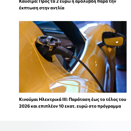
Καύσιμα: Προς τα 2 ευρώ η αμόλυβδη παρά την
έκπτωση στην αντλία
Κινούμαι Ηλεκτρικά ΙΙΙ: Παράταση έως το τέλος του
2026 και επιπλέον 10 εκατ. ευρώ στο πρόγραμμα