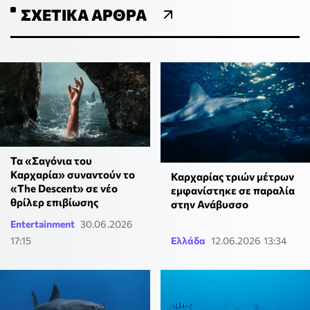
ΣΧΕΤΙΚΆ ΆΡΘΡΑ
Τα «Σαγόνια του
Καρχαρία» συναντούν το
Καρχαρίας τριών μέτρων
«The Descent» σε νέο
εμφανίστηκε σε παραλία
θρίλερ επιβίωσης
στην Ανάβυσσο
Entertainment
30.06.2026
17:15
Ελλάδα
12.06.2026 13:34