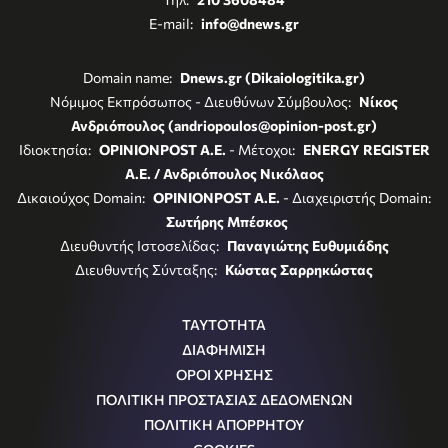
E-mail:
info@dnews.gr
Domain name:
Dnews.gr (Dikaiologitika.gr)
Νόμιμος Εκπρόσωπος - Διευθύνων Σύμβουλος:
Νίκος
Ανδριόπουλος (andriopoulos@opinion-post.gr)
Ιδιοκτησία:
OPINIONPOST A.E.
- Μέτοχοι:
ENERGY REGISTER
Α.Ε. / Ανδριόπουλος Νικόλαος
Δικαιούχος Domain:
OPINIONPOST A.E.
- Διαχειριστής Domain:
Σωτήρης Μπέσκος
Διευθυντής Ιστοσελίδας:
Παναγιώτης Ευθυμιάδης
Διευθυντής Σύνταξης:
Κώστας Σαρρηκώστας
ΤΑΥΤΟΤΗΤΑ
ΔΙΑΦΗΜΙΣΗ
ΟΡΟΙ ΧΡΗΣΗΣ
ΠΟΛΙΤΙΚΗ ΠΡΟΣΤΑΣΙΑΣ ΔΕΔΟΜΕΝΩΝ
ΠΟΛΙΤΙΚΗ ΑΠΟΡΡΗΤΟΥ