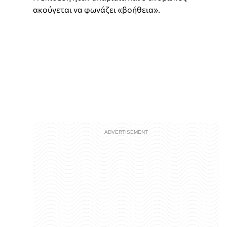
ακούγεται να φωνάζει «βοήθεια».