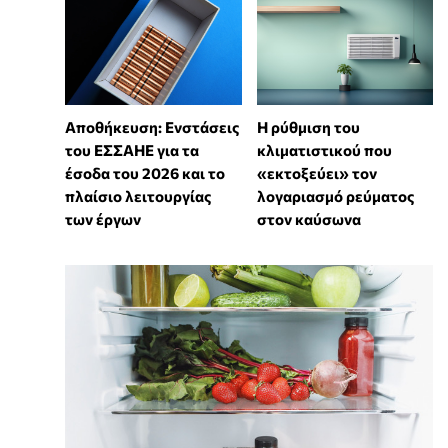
Αποθήκευση: Ενστάσεις
Η ρύθμιση του
του ΕΣΣΑΗΕ για τα
κλιματιστικού που
έσοδα του 2026 και το
«εκτοξεύει» τον
πλαίσιο λειτουργίας
λογαριασμό ρεύματος
των έργων
στον καύσωνα