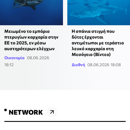
Μειωμένο το εμπόριο
Η σπάνια στιγμή που
πτερυγίων καρχαρία στην
δύτες έρχονται
ΕΕ το 2025, εν μέσω
αντιμέτωποι με τεράστιο
αυστηρότερων ελέγχων
λευκό καρχαρία στη
Μεσόγειο (Βίντεο)
Οικονομία
08.06.2026
18:12
Διεθνή
08.06.2026 18:08
NETWORK