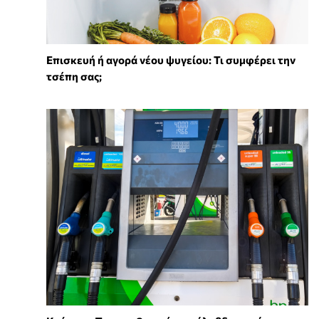
Επισκευή ή αγορά νέου ψυγείου: Τι συμφέρει την
τσέπη σας;