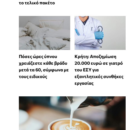
το τελικό πακέτο
Πόσες ώρες ύπνου
Κρήτη: Αποζημίωση
χρειάζεστε κάθε βράδυ
20.000 ευρώ σε γιατρό
μετά τα 60, σύμφωνα με
του ΕΣΥ για
τους ειδικούς
εξαντλητικές συνθήκες
εργασίας