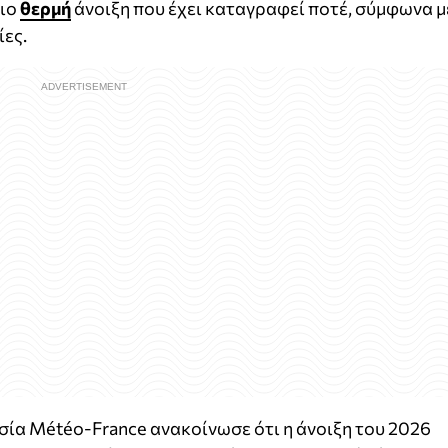
πιο
θερμή
άνοιξη που έχει καταγραφεί ποτέ, σύμφωνα μ
ίες.
σία Météo-France ανακοίνωσε ότι η άνοιξη του 2026