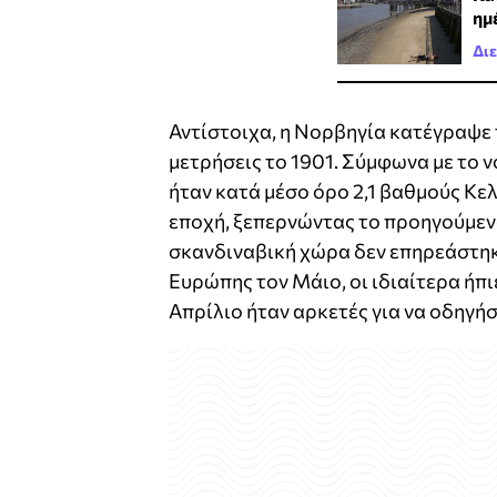
ημ
Δι
Αντίστοιχα, η Νορβηγία κατέγραψε τ
μετρήσεις το 1901. Σύμφωνα με το 
ήταν κατά μέσο όρο 2,1 βαθμούς Κε
εποχή, ξεπερνώντας το προηγούμενο 
σκανδιναβική χώρα δεν επηρεάστηκ
Ευρώπης τον Μάιο, οι ιδιαίτερα ήπ
Απρίλιο ήταν αρκετές για να οδηγήσ