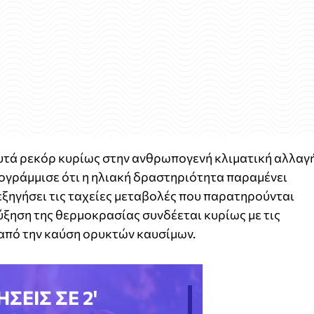
υτά ρεκόρ κυρίως στην ανθρωπογενή κλιματική αλλαγή
ογράμμισε ότι η ηλιακή δραστηριότητα παραμένει
 εξηγήσει τις ταχείες μεταβολές που παρατηρούνται
ύξηση της θερμοκρασίας συνδέεται κυρίως με τις
από την καύση ορυκτών καυσίμων.
ΗΣΕΙΣ ΣΕ 2'