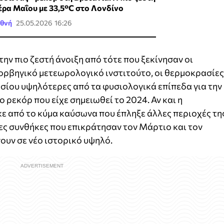
έρα Μαΐου με 33,5°C στο Λονδίνο
εθνή
25.05.2026 16:26
ην πιο ζεστή άνοιξη από τότε που ξεκίνησαν οι
νορβηγικό μετεωρολογικό ινστιτούτο, οι θερμοκρασίες
λσίου υψηλότερες από τα φυσιολογικά επίπεδα για την
ρεκόρ που είχε σημειωθεί το 2024. Αν και η
ε από το κύμα καύσωνα που έπληξε άλλες περιοχές τη
ιες συνθήκες που επικράτησαν τον Μάρτιο και τον
ουν σε νέο ιστορικό υψηλό.