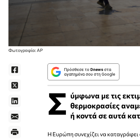
Φωτογραφία: AP
Πρόσθεσε το
Dnews
στα
αγαπημένα σου στη Google
Σ
ύμφωνα με τις εκτι
θερμοκρασίες αναμέ
ή κοντά σε αυτά κα
Η Ευρώπη συνεχίζει να καταγράφει 