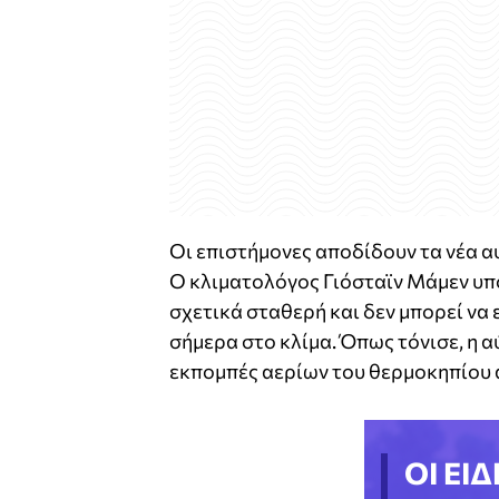
Οι επιστήμονες αποδίδουν τα νέα α
Ο κλιματολόγος Γιόσταϊν Μάμεν υπ
σχετικά σταθερή και δεν μπορεί να
σήμερα στο κλίμα. Όπως τόνισε, η α
εκπομπές αερίων του θερμοκηπίου 
ΟΙ ΕΙΔ