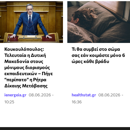
Κουκουλόπουλος:
Τι θα συμβεί στο σώμα
Τελευταία η Δυτική
σας εάν κοιμάστε μόνο 6
Μακεδονία στους
ώρες κάθε βράδυ
μόνιμους διορισμούς
εκπαιδευτικών – Πήγε
“περίπατο” η Ρήτρα
Δίκαιης Μετάβασης
ienergeia.gr
08.06.2026 -
healthstat.gr
08.06.2026 -
10:25
16:36