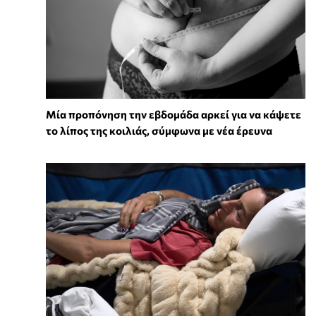
Μία προπόνηση την εβδομάδα αρκεί για να κάψετε
το λίπος της κοιλιάς, σύμφωνα με νέα έρευνα