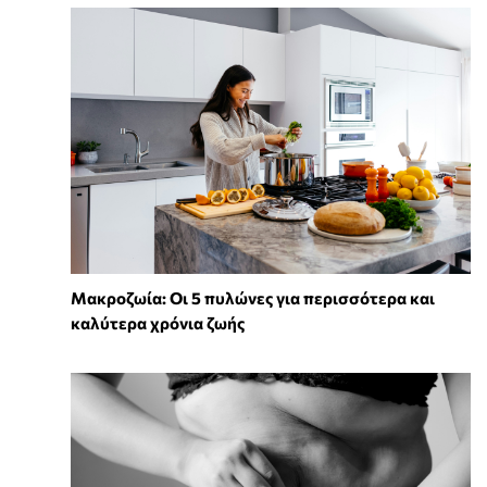
Mακροζωία: Οι 5 πυλώνες για περισσότερα και
καλύτερα χρόνια ζωής