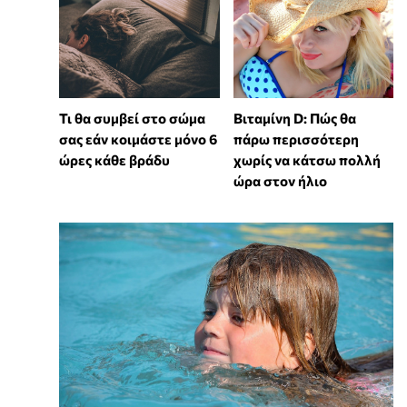
Τι θα συμβεί στο σώμα
Βιταμίνη D: Πώς θα
σας εάν κοιμάστε μόνο 6
πάρω περισσότερη
ώρες κάθε βράδυ
χωρίς να κάτσω πολλή
ώρα στον ήλιο