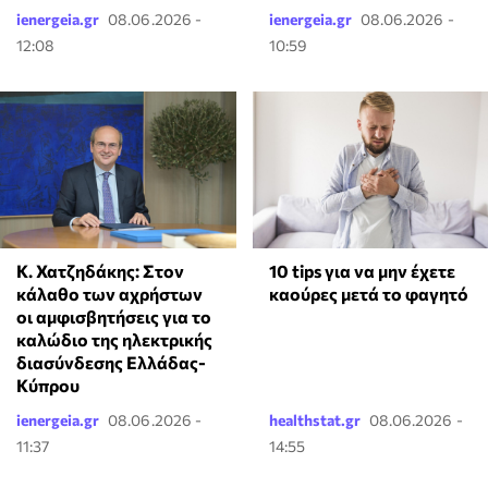
ienergeia.gr
08.06.2026 -
ienergeia.gr
08.06.2026 -
12:08
10:59
Κ. Χατζηδάκης: Στον
10 tips για να μην έχετε
κάλαθο των αχρήστων
καούρες μετά το φαγητό
οι αμφισβητήσεις για το
καλώδιο της ηλεκτρικής
διασύνδεσης Ελλάδας-
Κύπρου
ienergeia.gr
08.06.2026 -
healthstat.gr
08.06.2026 -
11:37
14:55