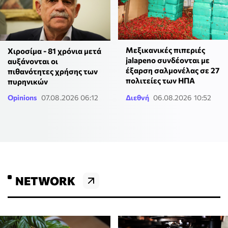
Μεξικανικές πιπεριές
Χιροσίμα - 81 χρόνια μετά
jalapeno συνδέονται με
αυξάνονται οι
έξαρση σαλμονέλας σε 27
πιθανότητες χρήσης των
πολιτείες των ΗΠΑ
πυρηνικών
Opinions
07.08.2026 06:12
Διεθνή
06.08.2026 10:52
NETWORK