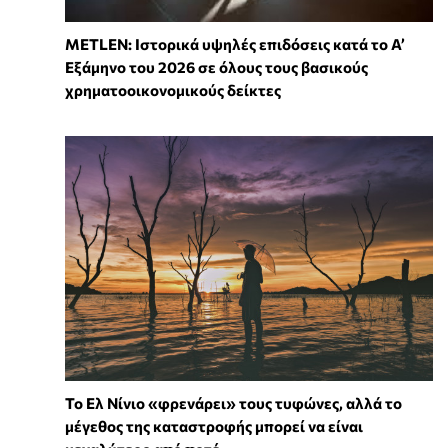
METLEN: Ιστορικά υψηλές επιδόσεις κατά το Α’
Εξάμηνο του 2026 σε όλους τους βασικούς
χρηματοοικονομικούς δείκτες
Το Ελ Νίνιο «φρενάρει» τους τυφώνες, αλλά το
μέγεθος της καταστροφής μπορεί να είναι