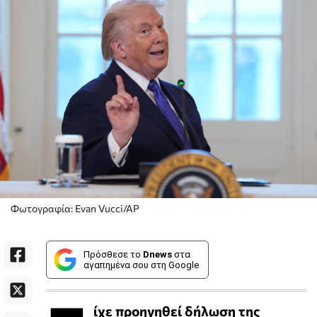
Φωτογραφία: Evan Vucci/AP
Πρόσθεσε το
Dnews
στα
αγαπημένα σου στη Google
ίχε προηγηθεί δήλωση της