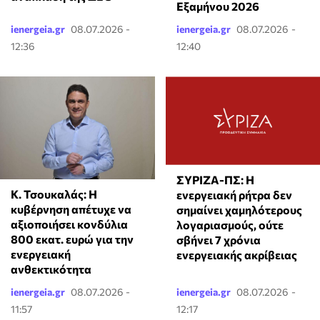
Εξαμήνου 2026
ienergeia.gr
08.07.2026 -
ienergeia.gr
08.07.2026 -
12:36
12:40
ΣΥΡΙΖΑ-ΠΣ: Η
Κ. Τσουκαλάς: Η
ενεργειακή ρήτρα δεν
κυβέρνηση απέτυχε να
σημαίνει χαμηλότερους
αξιοποιήσει κονδύλια
λογαριασμούς, ούτε
800 εκατ. ευρώ για την
σβήνει 7 χρόνια
ενεργειακή
ενεργειακής ακρίβειας
ανθεκτικότητα
ienergeia.gr
08.07.2026 -
ienergeia.gr
08.07.2026 -
11:57
12:17