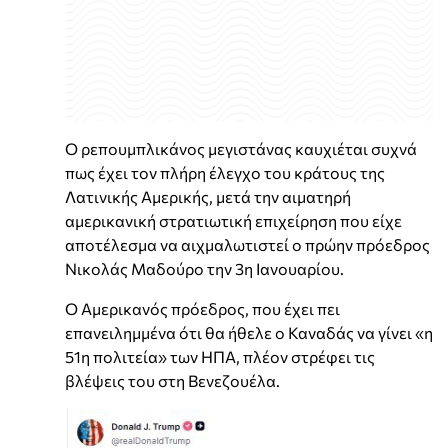
Ο ρεπουμπλικάνος μεγιστάνας καυχιέται συχνά
πως έχει τον πλήρη έλεγχο του κράτους της
Λατινικής Αμερικής, μετά την αιματηρή
αμερικανική στρατιωτική επιχείρηση που είχε
αποτέλεσμα να αιχμαλωτιστεί ο πρώην πρόεδρος
Νικολάς Μαδούρο την 3η Ιανουαρίου.
Ο Αμερικανός πρόεδρος, που έχει πει
επανειλημμένα ότι θα ήθελε ο Καναδάς να γίνει «η
51η πολιτεία» των ΗΠΑ, πλέον στρέφει τις
βλέψεις του στη Βενεζουέλα.