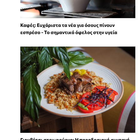
Καφές: Ευχάριστα τα νέα για όσους πίνουν
εσπρέσο - Το σημαντικό όφελος στην υγεία
Γιουβέτσι στον φούρνο: Η παραδοσιακή συνταγή