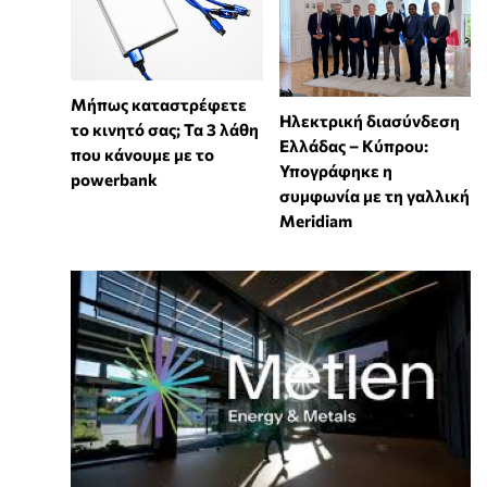
Μήπως καταστρέφετε
Ηλεκτρική διασύνδεση
το κινητό σας; Τα 3 λάθη
Ελλάδας – Κύπρου:
που κάνουμε με το
Υπογράφηκε η
powerbank
συμφωνία με τη γαλλική
Meridiam