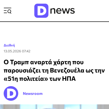
ΡΟΗ ΕΙΔΗΣΕΩΝ
Διεθνή
13.05.2026 07:42
Ο Τραμπ αναρτά χάρτη που
παρουσιάζει τη Βενεζουέλα ως την
«51η πολιτεία» των ΗΠΑ
Newsroom