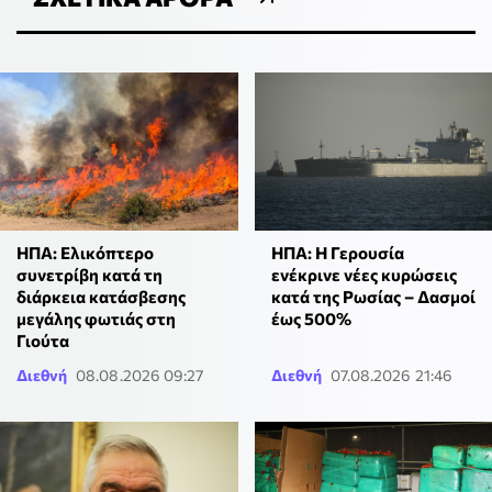
ΗΠΑ: Ελικόπτερο
ΗΠΑ: Η Γερουσία
συνετρίβη κατά τη
ενέκρινε νέες κυρώσεις
διάρκεια κατάσβεσης
κατά της Ρωσίας – Δασμοί
μεγάλης φωτιάς στη
έως 500%
Γιούτα
Διεθνή
08.08.2026 09:27
Διεθνή
07.08.2026 21:46