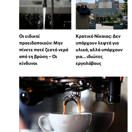
Οι ειδικοί
Κρατικό Νίκαιας: Δεν
προειδοποιούν: Μην
υπάρχουν λεφτά για
πίνετε ποτέ ζεστό νερό
υλικά, αλλά υπάρχουν
από τη βρύση – Οι
για... ιδιώτες
κίνδυνοι
εργολάβους