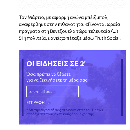
Τον Μάρτιο, με αφορμή αγώνα μπέιζμπολ,
αναφέρθηκε στην πιθανότητα. «Γίνονται ωραία
πράγματα στη Βενεζουέλα τώρα τελευταία (...)
51η πολιτεία, κανείς;» πέταξε μέσω Truth Social.
ΟΙ ΕΙΔΗΣΕΙΣ ΣΕ 2'
Όσα πρέπει να ξέρετε
για να ξεκινήσετε τη μέρα σας.
* Με την εγγραφή σας στο newsletter του Dnews,
αποδέχεστε τους σχετικούς όρους χρήσης