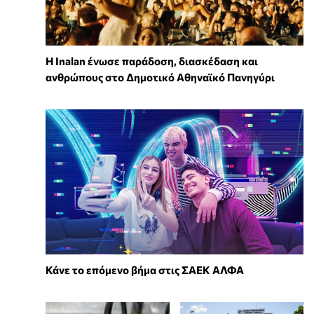
Η Inalan ένωσε παράδοση, διασκέδαση και
ανθρώπους στο Δημοτικό Αθηναϊκό Πανηγύρι
Κάνε το επόμενο βήμα στις ΣΑΕΚ ΑΛΦΑ