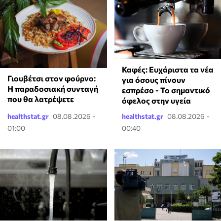
Καφές: Ευχάριστα τα νέα
Γιουβέτσι στον φούρνο:
για όσους πίνουν
Η παραδοσιακή συνταγή
εσπρέσο - Το σημαντικό
που θα λατρέψετε
όφελος στην υγεία
healthstat.gr
08.08.2026 -
healthstat.gr
08.08.2026 -
01:00
00:40