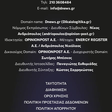
Τηλ:
210 3608484
E-mail:
info@dnews.gr
Domain name:
Dnews.gr (Dikaiologitika.gr)
Νόμιμος Εκπρόσωπος - Διευθύνων Σύμβουλος:
Νίκος
Ανδριόπουλος (andriopoulos@opinion-post.gr)
Ιδιοκτησία:
OPINIONPOST A.E.
- Μέτοχοι:
ENERGY REGISTER
Α.Ε. / Ανδριόπουλος Νικόλαος
Δικαιούχος Domain:
OPINIONPOST A.E.
- Διαχειριστής Domain:
Σωτήρης Μπέσκος
Διευθυντής Ιστοσελίδας:
Παναγιώτης Ευθυμιάδης
Διευθυντής Σύνταξης:
Κώστας Σαρρηκώστας
ΤΑΥΤΟΤΗΤΑ
ΔΙΑΦΗΜΙΣΗ
ΟΡΟΙ ΧΡΗΣΗΣ
ΠΟΛΙΤΙΚΗ ΠΡΟΣΤΑΣΙΑΣ ΔΕΔΟΜΕΝΩΝ
ΠΟΛΙΤΙΚΗ ΑΠΟΡΡΗΤΟΥ