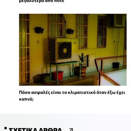
μεγαλύτερο από ποτέ
Πόσο ασφαλές είναι το κλιματιστικό όταν έξω έχει
καπνό;
ΣΧΕΤΙΚΆ ΆΡΘΡΑ