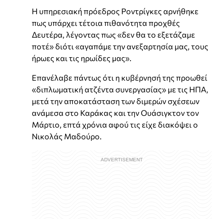
Η υπηρεσιακή πρόεδρος Ροντρίγκες αρνήθηκε
πως υπάρχει τέτοια πιθανότητα προχθές
Δευτέρα, λέγοντας πως «δεν θα το εξετάζαμε
ποτέ» διότι «αγαπάμε την ανεξαρτησία μας, τους
ήρωες και τις ηρωίδες μας».
Επανέλαβε πάντως ότι η κυβέρνησή της προωθεί
«διπλωματική ατζέντα συνεργασίας» με τις ΗΠΑ,
μετά την αποκατάσταση των διμερών σχέσεων
ανάμεσα στο Καράκας και την Ουάσιγκτον τον
Μάρτιο, επτά χρόνια αφού τις είχε διακόψει ο
Νικολάς Μαδούρο.