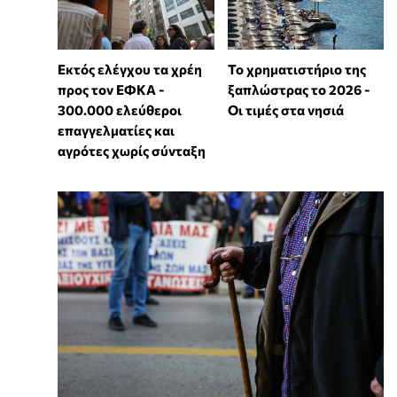
Εκτός ελέγχου τα χρέη
Το χρηματιστήριο της
προς τον ΕΦΚΑ -
ξαπλώστρας το 2026 -
300.000 ελεύθεροι
Οι τιμές στα νησιά
επαγγελματίες και
αγρότες χωρίς σύνταξη