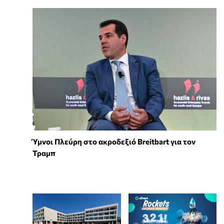
Ύμνοι Πλεύρη στο ακροδεξιό Breitbart για τον
Τραμπ