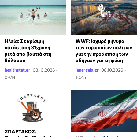
Ηλεία: Σε κρίσιμη
WWF: Ισχυρό μήνυμα
κατάσταση 31χρονη
των ευρωπαίων πολιτών
μετά από βουτιά στη
για την προάσπιση των
θάλασσα
οδηγιών για τη φύση
healthstat.gr
08.10.2026 -
ienergeia.gr
08.10.2026 -
09:14
10:45
ΣΠΑΡΤΑΚΟΣ: