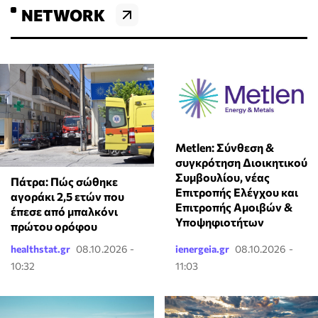
NETWORK
Metlen: Σύνθεση &
συγκρότηση Διοικητικού
Συμβουλίου, νέας
Πάτρα: Πώς σώθηκε
Επιτροπής Ελέγχου και
αγοράκι 2,5 ετών που
Επιτροπής Αμοιβών &
έπεσε από μπαλκόνι
Υποψηφιοτήτων
πρώτου ορόφου
healthstat.gr
08.10.2026 -
ienergeia.gr
08.10.2026 -
10:32
11:03