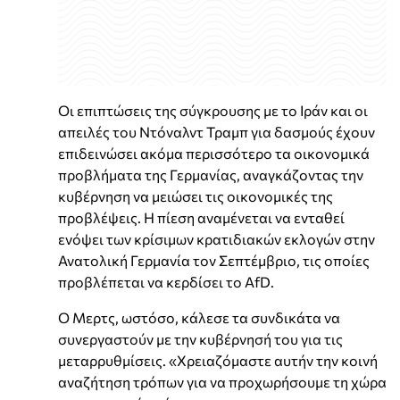
Οι επιπτώσεις της σύγκρουσης με το Ιράν και οι
απειλές του Ντόναλντ Τραμπ για δασμούς έχουν
επιδεινώσει ακόμα περισσότερο τα οικονομικά
προβλήματα της Γερμανίας, αναγκάζοντας την
κυβέρνηση να μειώσει τις οικονομικές της
προβλέψεις. Η πίεση αναμένεται να ενταθεί
ενόψει των κρίσιμων κρατιδιακών εκλογών στην
Ανατολική Γερμανία τον Σεπτέμβριο, τις οποίες
προβλέπεται να κερδίσει το AfD.
Ο Μερτς, ωστόσο, κάλεσε τα συνδικάτα να
συνεργαστούν με την κυβέρνησή του για τις
μεταρρυθμίσεις. «Χρειαζόμαστε αυτήν την κοινή
αναζήτηση τρόπων για να προχωρήσουμε τη χώρα