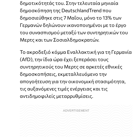
δημοτικότητάς του. Στην τελευταία μηνιαία
δημοσκόπηση της DeutschlandTrend που
δημοσιεύθηκε στις 7 Μαΐου, μόνο το 13% των
Γερμανών δηλώνουν ικανοποιημένοι με το έργο
του συνασπισμού μεταξύ των συντηρητικών του
Μερτς και των Σοσιαλδημοκρατών.
Το ακροδεξιό κόμμα Εναλλακτική για τη Γερμανία
(AfD), την ίδια ώρα έχει ξεπεράσει τους
συντηρητικούς του Μερτς σε αρκετές εθνικές
δημοσκοπήσεις, εκμεταλλευόμενο την
απογοήτευση για την οικονομική στασιμότητα,
τις αυξανόμενες τιμές ενέργειας και τις
αντιδημοφιλείς μεταρρυθμίσεις.