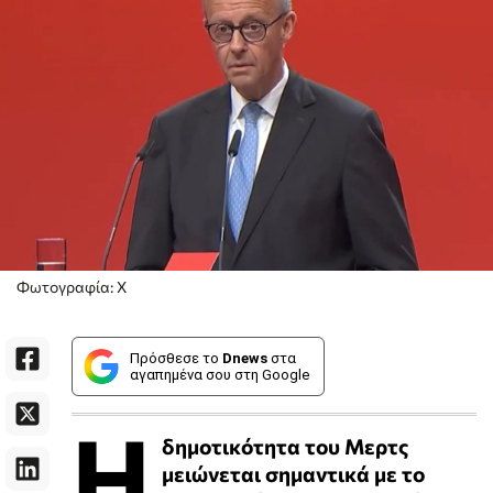
Φωτογραφία: Χ
Πρόσθεσε το
Dnews
στα
αγαπημένα σου στη Google
Η
δημοτικότητα του Μερτς
μειώνεται σημαντικά με το