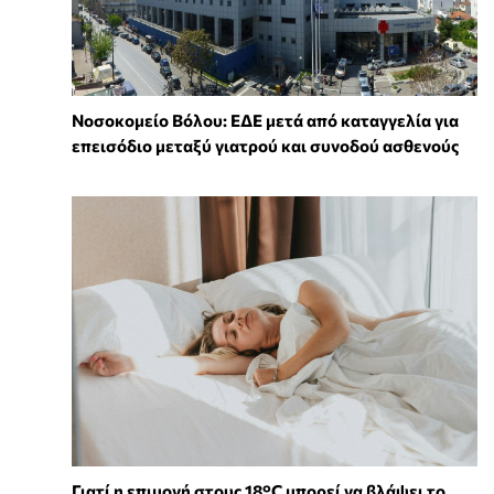
Νοσοκομείο Βόλου: ΕΔΕ μετά από καταγγελία για
επεισόδιο μεταξύ γιατρού και συνοδού ασθενούς
Γιατί η επιμονή στους 18°C μπορεί να βλάψει το