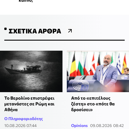
ΣΧΕΤΙΚΆ ΆΡΘΡΑ
Το Βερολίνο επιστρέφει
Από το «επιτέλους
μετανάστες σε Ρώμη και
ζέστη» στο «πότε θα
Αθήνα
δροσίσει»
Ο Πληροφοριοδότης
10.08.2026 07:44
Opinions
09.08.2026 08:42