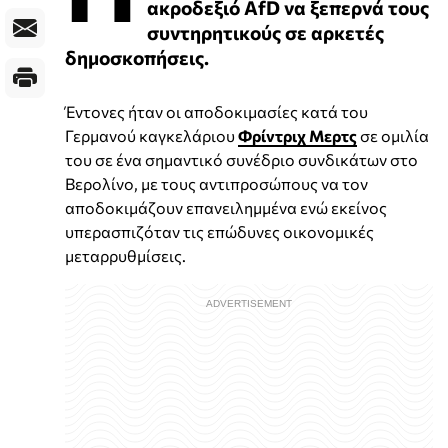
ακροδεξιό AfD να ξεπερνά τους
συντηρητικούς σε αρκετές
δημοσκοπήσεις.
Έντονες ήταν οι αποδοκιμασίες κατά του
Γερμανού καγκελάριου
Φρίντριχ Μερτς
σε ομιλία
του σε ένα σημαντικό συνέδριο συνδικάτων στο
Βερολίνο, με τους αντιπροσώπους να τον
αποδοκιμάζουν επανειλημμένα ενώ εκείνος
υπερασπιζόταν τις επώδυνες οικονομικές
μεταρρυθμίσεις.