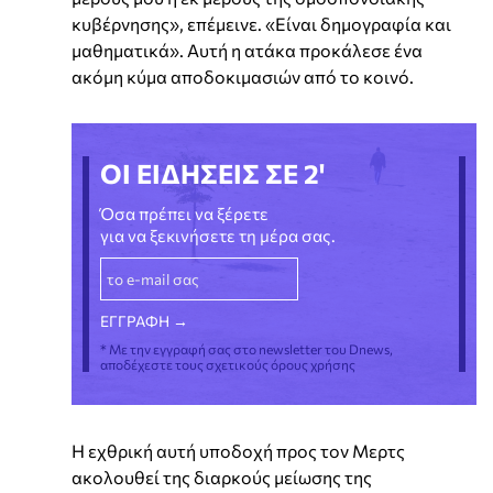
κυβέρνησης», επέμεινε. «Είναι δημογραφία και
μαθηματικά». Αυτή η ατάκα προκάλεσε ένα
ακόμη κύμα αποδοκιμασιών από το κοινό.
ΟΙ ΕΙΔΗΣΕΙΣ ΣΕ 2'
Όσα πρέπει να ξέρετε
για να ξεκινήσετε τη μέρα σας.
* Με την εγγραφή σας στο newsletter του Dnews,
αποδέχεστε τους σχετικούς όρους χρήσης
Η εχθρική αυτή υποδοχή προς τον Μερτς
ακολουθεί της διαρκούς μείωσης της