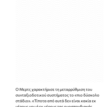
Ο Μερτς χαρακτήρισε τη μεταρρύθμιση του
συνταξιοδοτικού συστήματος το «πιο δύσκολο
στάδιο». «Τίποτα από αυτά δεν είναι κακία εκ
μέρους μου ή εκ μέρους της ομοσπονδιακής