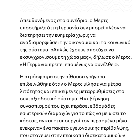
Απευθυνόμενος στο συνέδριο, ο Μερτς
υποστήριξε ότι η Γερμανία δεν μπορεί πλέον να
διατηρήσει την ευημερία χωρίς να
αναδιαμορφώσει την οικονομία και το κοινωνικό
της σύστημα. «Απλώς έχουμε αποτύχει να
εκσυγχρονίσουμε τη χώρα μας», δήλωσε ο Μερτς.
«Η Γερμανία πρέπει επομένως να συνέλθει».
Η ατμόσφαιρα στην αίθουσα γρήγορα
επιδεινώθηκε όταν ο Μερτς μίλησε για μέτρα
λιτότητας και επικείμενες μεταρρυθμίσεις στο
συνταξιοδοτικό σύστημα. Η κυβέρνηση
συνασπισμού του έχει περάσει εβδομάδες
εσωτερικών διαμαχών για το πώς να μειώσει το
κόστος, αν και οι υπουργοί τον περασμένο μήνα
ενέκριναν ένα πακέτο υγειονομικής περίθαλψης,
που στοχεύει στην περικοπή δισεκατομμυρίων