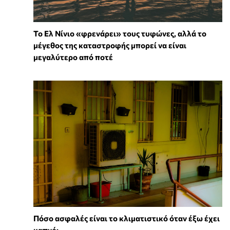
Το Ελ Νίνιο «φρενάρει» τους τυφώνες, αλλά το
μέγεθος της καταστροφής μπορεί να είναι
μεγαλύτερο από ποτέ
Πόσο ασφαλές είναι το κλιματιστικό όταν έξω έχει
καπνό;