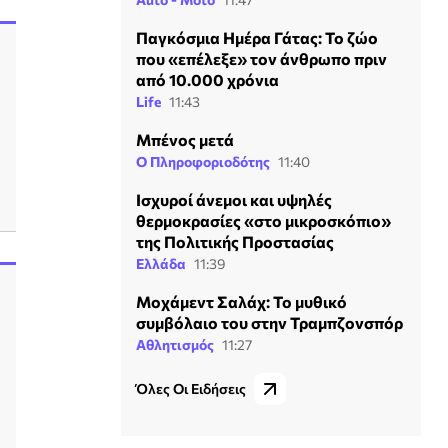
Παγκόσμια Ημέρα Γάτας: Το ζώο
που «επέλεξε» τον άνθρωπο πριν
από 10.000 χρόνια
Life
11:43
Μπένος μετά
Ο Πληροφοριοδότης
11:40
Ισχυροί άνεμοι και υψηλές
θερμοκρασίες «στο μικροσκόπιο»
της Πολιτικής Προστασίας
Ελλάδα
11:39
Μοχάμεντ Σαλάχ: Το μυθικό
συμβόλαιο του στην Τραμπζονσπόρ
Αθλητισμός
11:27
Όλες Οι Ειδήσεις