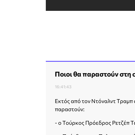
Ποιοι θα παραστούν στη 
16:41:43
Εκτός από τον Ντόναλντ Τραμπ 
παραστούν:
- ο Τούρκος Πρόεδρος Ρετζέπ Τ