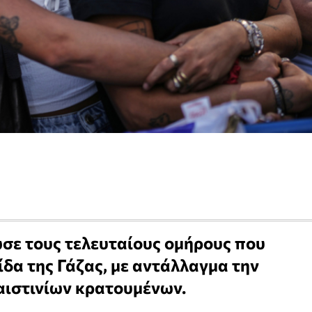
σε τους τελευταίους ομήρους που
δα της Γάζας, με αντάλλαγμα την
ιστινίων κρατουμένων.