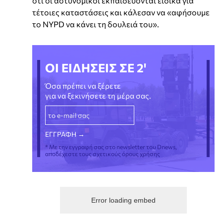
ότι οι αστυνομικοί εκπαιδεύονται ειδικά για
τέτοιες καταστάσεις και κάλεσαν να «αφήσουμε
το NYPD να κάνει τη δουλειά του».
ΟΙ ΕΙΔΗΣΕΙΣ ΣΕ 2'
Όσα πρέπει να ξέρετε
για να ξεκινήσετε τη μέρα σας.
* Με την εγγραφή σας στο newsletter του Dnews,
αποδέχεστε τους σχετικούς όρους χρήσης
Error loading embed