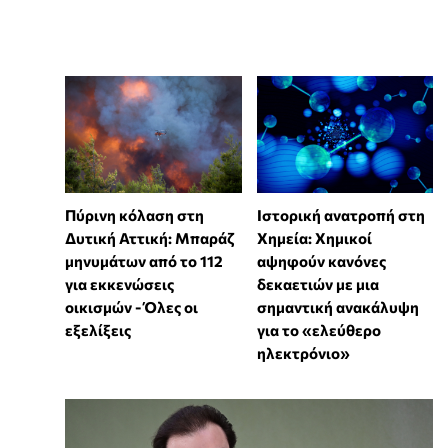
Πύρινη κόλαση στη
Ιστορική ανατροπή στη
Δυτική Αττική: Μπαράζ
Χημεία: Χημικοί
μηνυμάτων από το 112
αψηφούν κανόνες
για εκκενώσεις
δεκαετιών με μια
οικισμών - Όλες οι
σημαντική ανακάλυψη
εξελίξεις
για το «ελεύθερο
ηλεκτρόνιο»