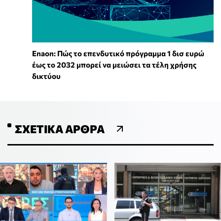
Enaon: Πώς το επενδυτικό πρόγραμμα 1 δισ ευρώ
έως το 2032 μπορεί να μειώσει τα τέλη χρήσης
δικτύου
ΣΧΕΤΙΚΆ ΆΡΘΡΑ