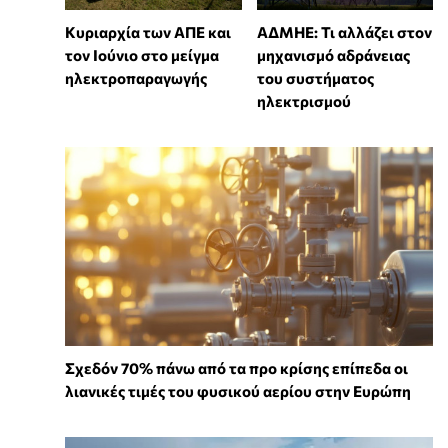
Κυριαρχία των ΑΠΕ και
ΑΔΜΗΕ: Τι αλλάζει στον
τον Ιούνιο στο μείγμα
μηχανισμό αδράνειας
ηλεκτροπαραγωγής
του συστήματος
ηλεκτρισμού
Σχεδόν 70% πάνω από τα προ κρίσης επίπεδα οι
λιανικές τιμές του φυσικού αερίου στην Ευρώπη