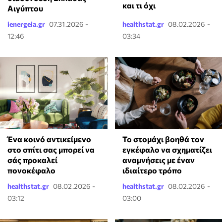
και τι όχι
Αιγύπτου
ienergeia.gr
07.31.2026 -
healthstat.gr
08.02.2026 -
12:46
03:34
Ένα κοινό αντικείμενο
Το στομάχι βοηθά τον
στο σπίτι σας μπορεί να
εγκέφαλο να σχηματίζει
σάς προκαλεί
αναμνήσεις με έναν
πονοκέφαλο
ιδιαίτερο τρόπο
healthstat.gr
08.02.2026 -
healthstat.gr
08.02.2026 -
03:12
03:00