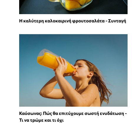
Η καλύτερη καλοκαιρινή φρουτοσαλάτα - Συνταγή
Καύσωνας: Πώς θα επιτύχουμε σωστή ενυδάτωση -
Τι να τρώμε και τι όχι