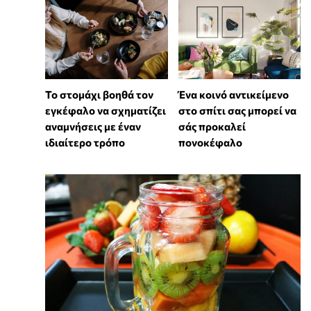
Το στομάχι βοηθά τον
Ένα κοινό αντικείμενο
εγκέφαλο να σχηματίζει
στο σπίτι σας μπορεί να
αναμνήσεις με έναν
σάς προκαλεί
ιδιαίτερο τρόπο
πονοκέφαλο