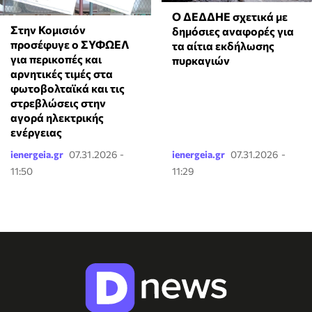
Ο ΔΕΔΔΗΕ σχετικά με
Στην Κομισιόν
δημόσιες αναφορές για
προσέφυγε ο ΣΥΦΩΕΛ
τα αίτια εκδήλωσης
για περικοπές και
πυρκαγιών
αρνητικές τιμές στα
φωτοβολταϊκά και τις
στρεβλώσεις στην
αγορά ηλεκτρικής
ενέργειας
ienergeia.gr
07.31.2026 -
ienergeia.gr
07.31.2026 -
11:50
11:29