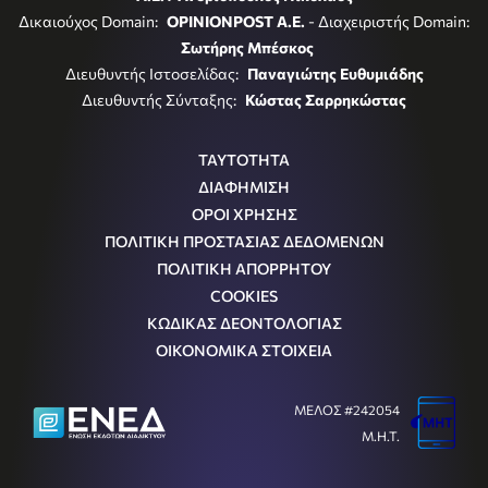
Δικαιούχος Domain:
OPINIONPOST A.E.
- Διαχειριστής Domain:
Σωτήρης Μπέσκος
Διευθυντής Ιστοσελίδας:
Παναγιώτης Ευθυμιάδης
Διευθυντής Σύνταξης:
Κώστας Σαρρηκώστας
ΤΑΥΤΟΤΗΤΑ
ΔΙΑΦΗΜΙΣΗ
ΟΡΟΙ ΧΡΗΣΗΣ
ΠΟΛΙΤΙΚΗ ΠΡΟΣΤΑΣΙΑΣ ΔΕΔΟΜΕΝΩΝ
ΠΟΛΙΤΙΚΗ ΑΠΟΡΡΗΤΟΥ
COOKIES
ΚΩΔΙΚΑΣ ΔΕΟΝΤΟΛΟΓΙΑΣ
ΟΙΚΟΝΟΜΙΚΑ ΣΤΟΙΧΕΙΑ
ΜΕΛΟΣ #242054
Μ.Η.Τ.