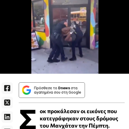
Πρόσθεσε το
Dnews
στα
αγαπημένα σου στη Google
Σ
οκ προκάλεσαν οι εικόνες που
κατεγράφηκαν στους δρόμους
του Μανχάταν την Πέμπτη.