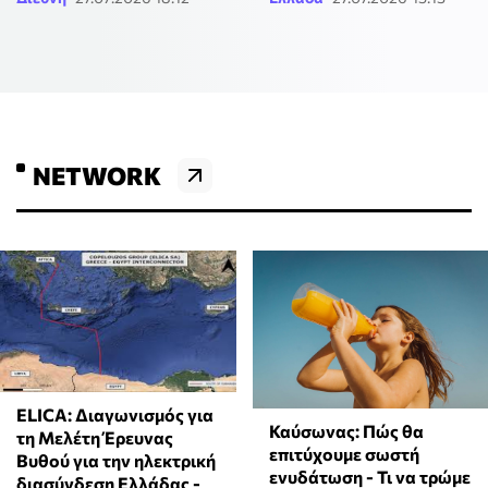
NETWORK
ELICA: Διαγωνισμός για
Καύσωνας: Πώς θα
τη Μελέτη Έρευνας
επιτύχουμε σωστή
Βυθού για την ηλεκτρική
ενυδάτωση - Τι να τρώμε
διασύνδεση Ελλάδας -