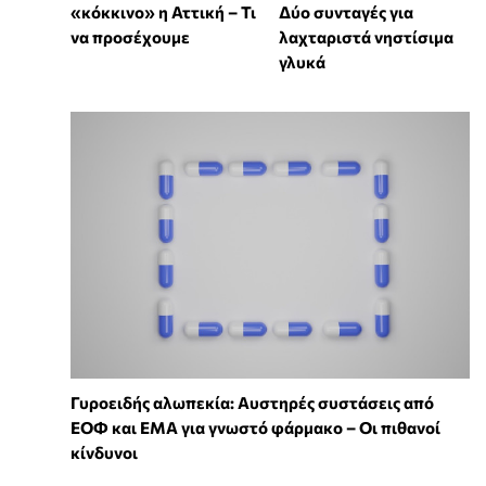
«κόκκινο» η Αττική – Τι
Δύο συνταγές για
να προσέχουμε
λαχταριστά νηστίσιμα
γλυκά
Γυροειδής αλωπεκία: Αυστηρές συστάσεις από
ΕΟΦ και EMA για γνωστό φάρμακο – Οι πιθανοί
κίνδυνοι