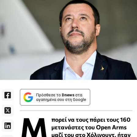
Πρόσθεσε το
Dnews
στα
αγαπημένα σου στη Google
Μ
πορεί να τους πάρει τους 160
μετανάστες του Open Arms
μαζί του στο Χόλιγουντ, ήταν