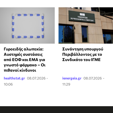
Γυροειδής αλωπεκία:
Συνάντηση υπουργού
Αυστηρές συστάσεις
Περιβάλλοντος με το
από ΕΟΦ και EMA για
Συνδικάτο του ΙΓΜΕ
γνωστό φάρμακο – Οι
πιθανοί κίνδυνοι
healthstat.gr
08.07.2026 -
ienergeia.gr
08.07.2026 -
10:06
11:29