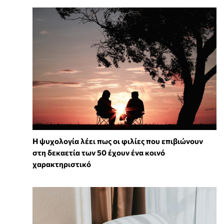
⁠Η ψυχολογία λέει πως οι φιλίες που επιβιώνουν
στη δεκαετία των 50 έχουν ένα κοινό
χαρακτηριστικό