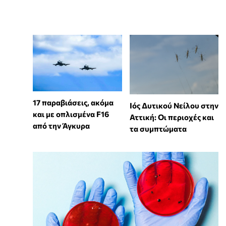
17 παραβιάσεις, ακόμα
Ιός Δυτικού Νείλου στην
και με οπλισμένα F16
Αττική: Οι περιοχές και
από την Άγκυρα
τα συμπτώματα