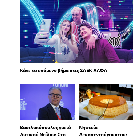
Κάνε το επόμενο βήμα στις ΣΑΕΚ ΑΛΦΑ
Βασιλακόπουλος για ιό
Νηστεία
Δυτικού Νείλου: Στο
Δεκαπενταύγουστου: