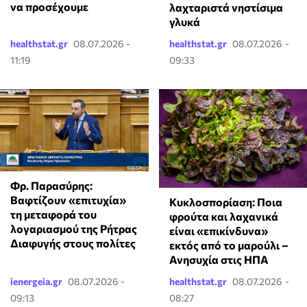
να προσέχουμε
λαχταριστά νηστίσιμα
γλυκά
healthstat.gr
08.07.2026 -
healthstat.gr
08.07.2026 -
11:19
09:33
Φρ. Παρασύρης:
Βαφτίζουν «επιτυχία»
Κυκλοσπορίαση: Ποια
τη μεταφορά του
φρούτα και λαχανικά
λογαριασμού της Ρήτρας
είναι «επικίνδυνα»
Διαφυγής στους πολίτες
εκτός από το μαρούλι –
Ανησυχία στις ΗΠΑ
ienergeia.gr
08.07.2026 -
healthstat.gr
08.07.2026 -
09:13
08:27