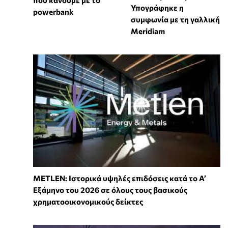
Υπογράφηκε η
powerbank
συμφωνία με τη γαλλική
Meridiam
METLEN: Ιστορικά υψηλές επιδόσεις κατά το Α’
Εξάμηνο του 2026 σε όλους τους βασικούς
χρηματοοικονομικούς δείκτες