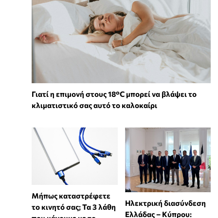
Γιατί η επιμονή στους 18°C μπορεί να βλάψει το
κλιματιστικό σας αυτό το καλοκαίρι
Μήπως καταστρέφετε
Ηλεκτρική διασύνδεση
το κινητό σας; Τα 3 λάθη
Ελλάδας – Κύπρου:
που κάνουμε με το