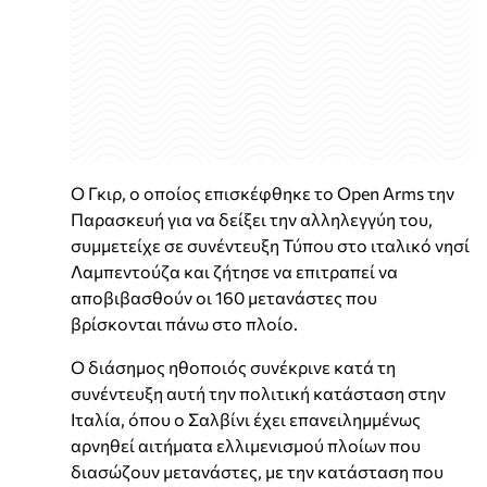
Ο Γκιρ, ο οποίος επισκέφθηκε το Open Arms την
Παρασκευή για να δείξει την αλληλεγγύη του,
συμμετείχε σε συνέντευξη Τύπου στο ιταλικό νησί
Λαμπεντούζα και ζήτησε να επιτραπεί να
αποβιβασθούν οι 160 μετανάστες που
βρίσκονται πάνω στο πλοίο.
Ο διάσημος ηθοποιός συνέκρινε κατά τη
συνέντευξη αυτή την πολιτική κατάσταση στην
Ιταλία, όπου ο Σαλβίνι έχει επανειλημμένως
αρνηθεί αιτήματα ελλιμενισμού πλοίων που
διασώζουν μετανάστες, με την κατάσταση που