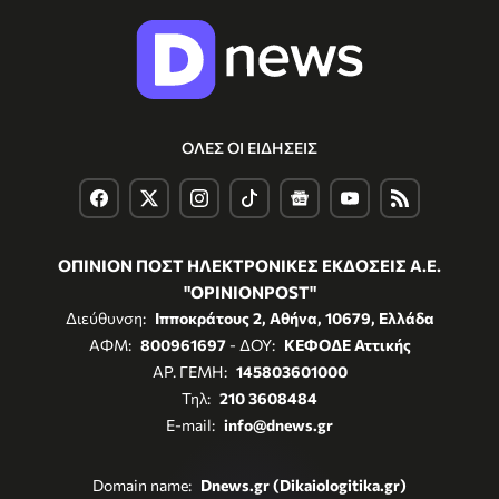
ΟΛΕΣ ΟΙ ΕΙΔΗΣΕΙΣ
ΟΠΙΝΙΟΝ ΠΟΣΤ ΗΛΕΚΤΡΟΝΙΚΕΣ ΕΚΔΟΣΕΙΣ Α.Ε.
"OPINIONPOST"
Διεύθυνση:
Ιπποκράτους 2, Αθήνα, 10679, Ελλάδα
ΑΦΜ:
800961697
- ΔΟΥ:
ΚΕΦΟΔΕ Αττικής
ΑΡ. ΓΕΜΗ:
145803601000
Τηλ:
210 3608484
E-mail:
info@dnews.gr
Domain name:
Dnews.gr (Dikaiologitika.gr)