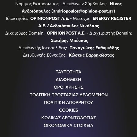
Νόμιμος Εκπρόσωπος - Διευθύνων Σύμβουλος:
Νίκος
Ανδριόπουλος (andriopoulos@opinion-post.gr)
Ιδιοκτησία:
OPINIONPOST A.E.
- Μέτοχοι:
ENERGY REGISTER
Α.Ε. / Ανδριόπουλος Νικόλαος
Δικαιούχος Domain:
OPINIONPOST A.E.
- Διαχειριστής Domain:
Σωτήρης Μπέσκος
Διευθυντής Ιστοσελίδας:
Παναγιώτης Ευθυμιάδης
Διευθυντής Σύνταξης:
Κώστας Σαρρηκώστας
ΤΑΥΤΟΤΗΤΑ
ΔΙΑΦΗΜΙΣΗ
ΟΡΟΙ ΧΡΗΣΗΣ
ΠΟΛΙΤΙΚΗ ΠΡΟΣΤΑΣΙΑΣ ΔΕΔΟΜΕΝΩΝ
ΠΟΛΙΤΙΚΗ ΑΠΟΡΡΗΤΟΥ
COOKIES
ΚΩΔΙΚΑΣ ΔΕΟΝΤΟΛΟΓΙΑΣ
ΟΙΚΟΝΟΜΙΚΑ ΣΤΟΙΧΕΙΑ