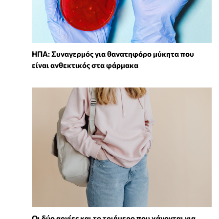
ΗΠΑ: Συναγερμός για θανατηφόρο μύκητα που
είναι ανθεκτικός στα φάρμακα
Οι δύο αργίες και το τριήμερο που χάνονται για