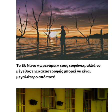
Το Ελ Νίνιο «φρενάρει» τους τυφώνες, αλλά το
μέγεθος της καταστροφής μπορεί να είναι
μεγαλύτερο από ποτέ