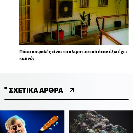
Πόσο ασφαλές είναι το κλιματιστικό όταν έξω έχει
καπνό;
ΣΧΕΤΙΚΆ ΆΡΘΡΑ