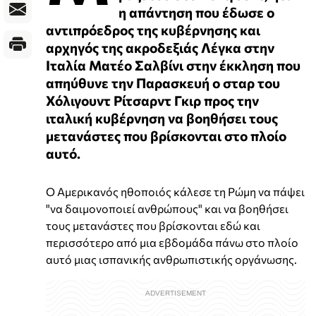
η απάντηση που έδωσε ο
αντιπρόεδρος της κυβέρνησης και
αρχηγός της ακροδεξιάς Λέγκα στην
Ιταλία Ματέο Σαλβίνι στην έκκληση που
απηύθυνε την Παρασκευή ο σταρ του
Χόλιγουντ Ρίτσαρντ Γκιρ προς την
ιταλική κυβέρνηση να βοηθήσει τους
μετανάστες που βρίσκονται στο πλοίο
αυτό.
Ο Αμερικανός ηθοποιός κάλεσε τη Ρώμη να πάψει
"να δαιμονοποιεί ανθρώπους" και να βοηθήσει
τους μετανάστες που βρίσκονται εδώ και
περισσότερο από μια εβδομάδα πάνω στο πλοίο
αυτό μιας ισπανικής ανθρωπιστικής οργάνωσης.