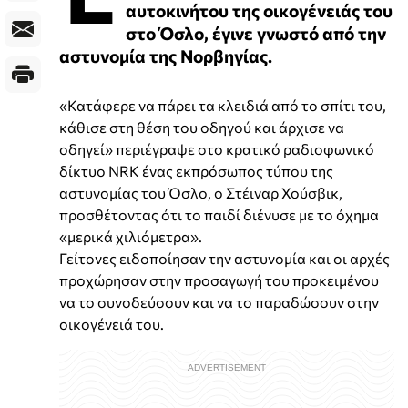
αυτοκινήτου της οικογένειάς του
στο Όσλο, έγινε γνωστό από την
αστυνομία της Νορβηγίας.
«Κατάφερε να πάρει τα κλειδιά από το σπίτι του,
κάθισε στη θέση του οδηγού και άρχισε να
οδηγεί» περιέγραψε στο κρατικό ραδιοφωνικό
δίκτυο NRK ένας εκπρόσωπος τύπου της
αστυνομίας του Όσλο, ο Στέιναρ Χούσβικ,
προσθέτοντας ότι το παιδί διένυσε με το όχημα
«μερικά χιλιόμετρα».
Γείτονες ειδοποίησαν την αστυνομία και οι αρχές
προχώρησαν στην προσαγωγή του προκειμένου
να το συνοδεύσουν και να το παραδώσουν στην
οικογένειά του.