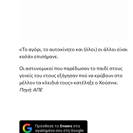
«Το αγόρι, το αυτοκίνητο και (όλοι) οι άλλοι είναι
καλά» επισήμανε.
Οι αστυνομικοί που παρέδωσαν το παιδί στους
γονείς του «τους εξήγησαν πού να κρύβουν στο
μέλλον τα κλειδιά τους» κατέληξε ο Χούσνικ.
Πηγή: ΑΠΕ
Πρόσθεσε το
Dnews
στα
αγαπημένα σου στη Google