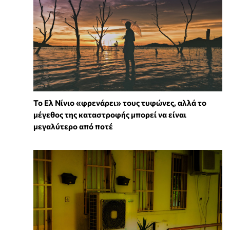
Το Ελ Νίνιο «φρενάρει» τους τυφώνες, αλλά το
μέγεθος της καταστροφής μπορεί να είναι
μεγαλύτερο από ποτέ