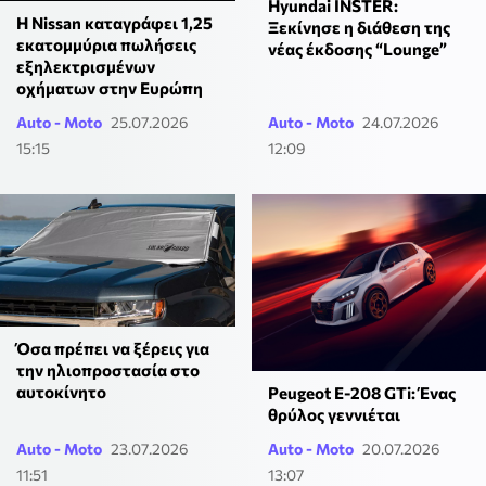
Hyundai INSTER:
Η Nissan καταγράφει 1,25
Ξεκίνησε η διάθεση της
εκατομμύρια πωλήσεις
νέας έκδοσης “Lounge”
εξηλεκτρισμένων
οχήματων στην Ευρώπη
Auto - Moto
25.07.2026
Auto - Moto
24.07.2026
15:15
12:09
Όσα πρέπει να ξέρεις για
την ηλιοπροστασία στο
αυτοκίνητο
Peugeot E-208 GTi: Ένας
θρύλος γεννιέται
Auto - Moto
23.07.2026
Auto - Moto
20.07.2026
11:51
13:07