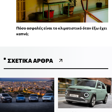
Πόσο ασφαλές είναι το κλιματιστικό όταν έξω έχει
καπνό;
ΣΧΕΤΙΚΆ ΆΡΘΡΑ