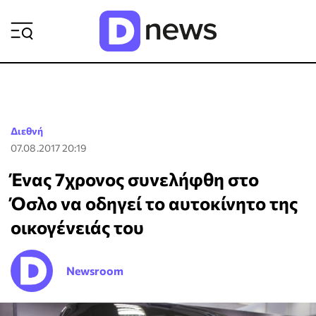
ΡΟΗ ΕΙΔΗΣΕΩΝ
Διεθνή
07.08.2017 20:19
Ένας 7χρονος συνελήφθη στο
Όσλο να οδηγεί το αυτοκίνητο της
οικογένειάς του
Newsroom