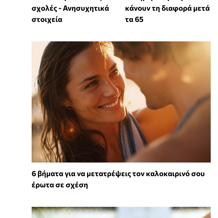
σχολές - Ανησυχητικά
κάνουν τη διαφορά μετά
στοιχεία
τα 65
6 βήματα για να μετατρέψεις τον καλοκαιρινό σου
έρωτα σε σχέση