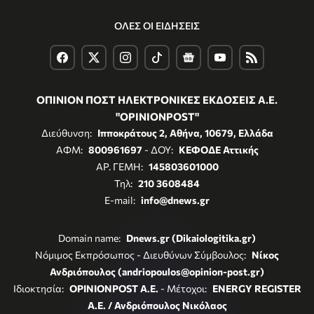
ΟΛΕΣ ΟΙ ΕΙΔΗΣΕΙΣ
ΟΠΙΝΙΟΝ ΠΟΣΤ ΗΛΕΚΤΡΟΝΙΚΕΣ ΕΚΔΟΣΕΙΣ Α.Ε.
"OPINIONPOST"
Διεύθυνση:
Ιπποκράτους 2, Αθήνα, 10679, Ελλάδα
ΑΦΜ:
800961697
- ΔΟΥ:
ΚΕΦΟΔΕ Αττικής
ΑΡ. ΓΕΜΗ:
145803601000
Τηλ:
210 3608484
E-mail:
info@dnews.gr
Domain name:
Dnews.gr (Dikaiologitika.gr)
Νόμιμος Εκπρόσωπος - Διευθύνων Σύμβουλος:
Νίκος
Ανδριόπουλος (andriopoulos@opinion-post.gr)
Ιδιοκτησία:
OPINIONPOST A.E.
- Μέτοχοι:
ENERGY REGISTER
Α.Ε. / Ανδριόπουλος Νικόλαος