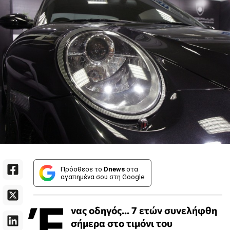
Πρόσθεσε το
Dnews
στα
αγαπημένα σου στη Google
Έ
νας οδηγός... 7 ετών συνελήφθη
σήμερα στο τιμόνι του