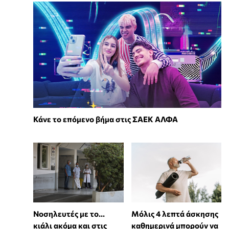
Κάνε το επόμενο βήμα στις ΣΑΕΚ ΑΛΦΑ
Νοσηλευτές με το...
Μόλις 4 λεπτά άσκησης
κιάλι ακόμα και στις
καθημερινά μπορούν να