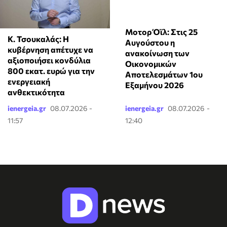
Μοτορ Όϊλ: Στις 25
Κ. Τσουκαλάς: Η
Αυγούστου η
κυβέρνηση απέτυχε να
ανακοίνωση των
αξιοποιήσει κονδύλια
Οικονομικών
800 εκατ. ευρώ για την
Αποτελεσμάτων 1ου
ενεργειακή
Εξαμήνου 2026
ανθεκτικότητα
ienergeia.gr
08.07.2026 -
ienergeia.gr
08.07.2026 -
11:57
12:40