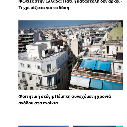
Φωτιές στην Ελλάδα: Γιατί η καταστολή δεν αρκεί -
Τι χρειάζεται για τα δάση
Φοιτητική στέγη: Πέμπτη συνεχόμενη χρονιά
ανόδου στα ενοίκια