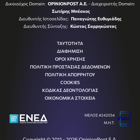
Δικαιούχος Domain:
OPINIONPOST A.E.
- Διαχειριστής Domain:
Σωτήρης Μπέσκος
Διευθυντής Ιστοσελίδας:
Παναγιώτης Ευθυμιάδης
Διευθυντής Σύνταξης:
Κώστας Σαρρηκώστας
ΤΑΥΤΟΤΗΤΑ
ΔΙΑΦΗΜΙΣΗ
ΟΡΟΙ ΧΡΗΣΗΣ
ΠΟΛΙΤΙΚΗ ΠΡΟΣΤΑΣΙΑΣ ΔΕΔΟΜΕΝΩΝ
ΠΟΛΙΤΙΚΗ ΑΠΟΡΡΗΤΟΥ
COOKIES
ΚΩΔΙΚΑΣ ΔΕΟΝΤΟΛΟΓΙΑΣ
ΟΙΚΟΝΟΜΙΚΑ ΣΤΟΙΧΕΙΑ
ΜΕΛΟΣ #242054
Μ.Η.Τ.
Copyright © 2011 - 2026 OpinionPost S.A.