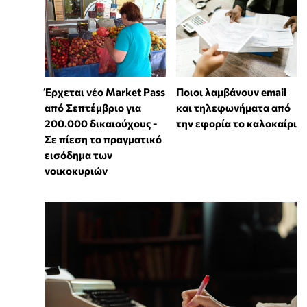
Έρχεται νέο Market Pass
Ποιοι λαμβάνουν email
από Σεπτέμβριο για
και τηλεφωνήματα από
200.000 δικαιούχους -
την εφορία το καλοκαίρι
Σε πίεση το πραγματικό
εισόδημα των
νοικοκυριών