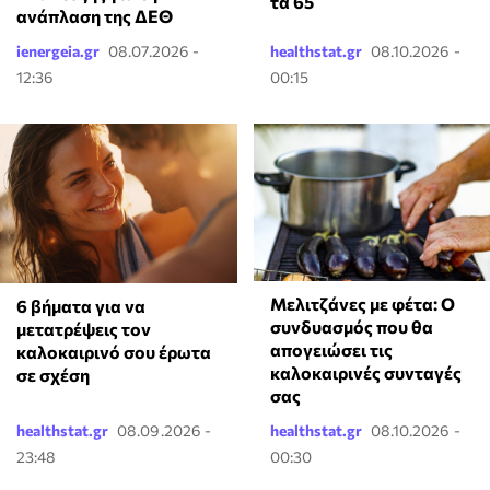
τα 65
ανάπλαση της ΔΕΘ
ienergeia.gr
08.07.2026 -
healthstat.gr
08.10.2026 -
12:36
00:15
Μελιτζάνες με φέτα: Ο
6 βήματα για να
συνδυασμός που θα
μετατρέψεις τον
απογειώσει τις
καλοκαιρινό σου έρωτα
καλοκαιρινές συνταγές
σε σχέση
σας
healthstat.gr
08.09.2026 -
healthstat.gr
08.10.2026 -
23:48
00:30