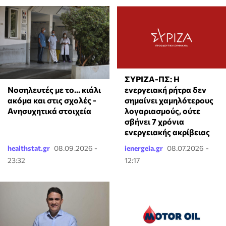
ΣΥΡΙΖΑ-ΠΣ: Η
Νοσηλευτές με το... κιάλι
ενεργειακή ρήτρα δεν
ακόμα και στις σχολές -
σημαίνει χαμηλότερους
Ανησυχητικά στοιχεία
λογαριασμούς, ούτε
σβήνει 7 χρόνια
ενεργειακής ακρίβειας
healthstat.gr
08.09.2026 -
ienergeia.gr
08.07.2026 -
23:32
12:17