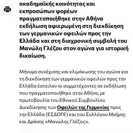
ακαδημαϊκής κοινότητας και
εκπροσώπων φορέων
πραγματοποιήθηκε στην Αθήνα
εκδήλωση αφιερωμένη στη διεκδίκηση
των γερμανικών οφειλών προς την
Ελλάδα και στη διαχρονική συμβολή του
Μανώλη Γλέζου στον αγώνα για ιστορική
δικαίωση.
Μήνυμα συνέχισης και κλιμάκωσης του αγώνα για
τη διεκδίκηση των γερμανικών οφειλών προς την
Ελλάδα έστειλαν οι συμμετέχοντες σε εκδήλωση
που πραγματοποιήθηκε στην Αθήνα, με
πρωτοβουλία του Εθνικού Συμβουλίου
Διεκδίκησης των
Οφειλών της Γερμανίας
προς
την Ελλάδα (ΕΣΔΟΓΕ) και του Συλλόγου Μνήμης
και Δράσης «Μανώλης Γλέζος».