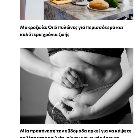
Mακροζωία: Οι 5 πυλώνες για περισσότερα και
καλύτερα χρόνια ζωής
Μία προπόνηση την εβδομάδα αρκεί για να κάψετε
το λίπος της κοιλιάς, σύμφωνα με νέα έρευνα