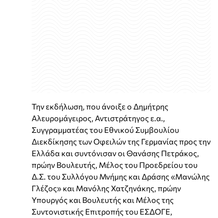
Την εκδήλωση, που άνοιξε ο Δημήτρης
Αλευρομάγειρος, Αντιστράτηγος ε.α.,
Συγγραμματέας του Εθνικού Συμβουλίου
Διεκδίκησης των Οφειλών της Γερμανίας προς την
Ελλάδα και συντόνισαν οι Θανάσης Πετράκος,
πρώην Βουλευτής, Μέλος του Προεδρείου του
Δ.Σ. του Συλλόγου Μνήμης και Δράσης «Μανώλης
Γλέζος» και Μανόλης Χατζηνάκης, πρώην
Υπουργός και Βουλευτής και Μέλος της
Συντονιστικής Επιτροπής του ΕΣΔΟΓΕ,