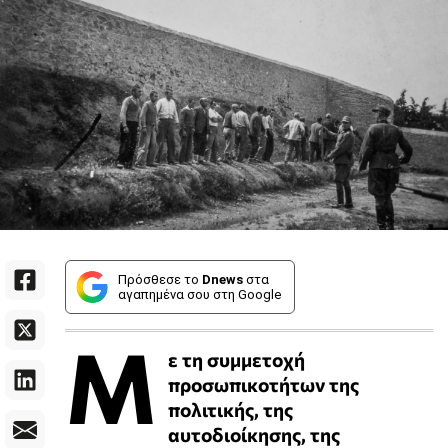
Πρόσθεσε το
Dnews
στα
αγαπημένα σου στη Google
Μ
ε τη συμμετοχή
προσωπικοτήτων της
πολιτικής, της
αυτοδιοίκησης, της