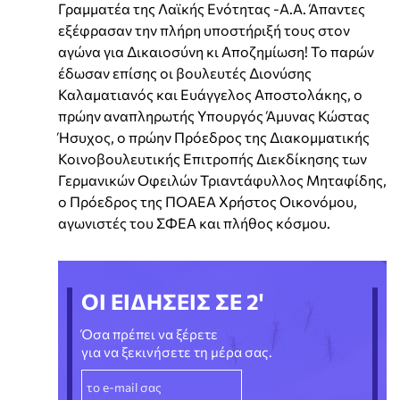
Γραμματέα της Λαϊκής Ενότητας -Α.Α. Άπαντες
εξέφρασαν την πλήρη υποστήριξή τους στον
αγώνα για Δικαιοσύνη κι Αποζημίωση! Το παρών
έδωσαν επίσης οι βουλευτές Διονύσης
Καλαματιανός και Ευάγγελος Αποστολάκης, ο
πρώην αναπληρωτής Υπουργός Άμυνας Κώστας
Ήσυχος, ο πρώην Πρόεδρος της Διακομματικής
Κοινοβουλευτικής Επιτροπής Διεκδίκησης των
Γερμανικών Οφειλών Τριαντάφυλλος Μηταφίδης,
ο Πρόεδρος της ΠΟΑΕΑ Χρήστος Οικονόμου,
αγωνιστές του ΣΦΕΑ και πλήθος κόσμου.
ΟΙ ΕΙΔΗΣΕΙΣ ΣΕ 2'
Όσα πρέπει να ξέρετε
για να ξεκινήσετε τη μέρα σας.