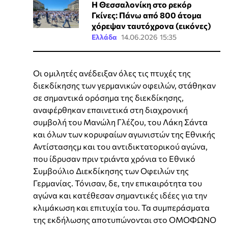
Η Θεσσαλονίκη στο ρεκόρ
Γκίνες: Πάνω από 800 άτομα
χόρεψαν ταυτόχρονα (εικόνες)
Ελλάδα
14.06.2026 15:35
Οι ομιλητές ανέδειξαν όλες τις πτυχές της
διεκδίκησης των γερμανικών οφειλών, στάθηκαν
σε σημαντικά ορόσημα της διεκδίκησης,
αναφέρθηκαν επαινετικά στη διαχρονική
συμβολή του Μανώλη Γλέζου, του Λάκη Σάντα
και όλων των κορυφαίων αγωνιστών της Εθνικής
Αντίστασηςμ και του αντιδικτατορικού αγώνα,
που ίδρυσαν πριν τριάντα χρόνια το Εθνικό
Συμβούλιο Διεκδίκησης των Οφειλών της
Γερμανίας. Τόνισαν, δε, την επικαιρότητα του
αγώνα και κατέθεσαν σημαντικές ιδέες για την
κλιμάκωση και επιτυχία του. Τα συμπεράσματα
της εκδήλωσης αποτυπώνονται στο ΟΜΟΦΩΝΟ