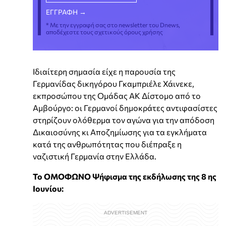
* Με την εγγραφή σας στο newsletter του Dnews,
αποδέχεστε τους σχετικούς όρους χρήσης
Ιδιαίτερη σημασία είχε η παρουσία της
Γερμανίδας δικηγόρου Γκαμπριέλε Χάινεκε,
εκπροσώπου της Ομάδας ΑΚ Δίστομο από το
Αμβούργο: οι Γερμανοί δημοκράτες αντιφασίστες
στηρίζουν ολόθερμα τον αγώνα για την απόδοση
Δικαιοσύνης κι Αποζημίωσης για τα εγκλήματα
κατά της ανθρωπότητας που διέπραξε η
ναζιστική Γερμανία στην Ελλάδα.
Το ΟΜΟΦΩΝΟ Ψήφισμα της εκδήλωσης της 8 ης
Ιουνίου: