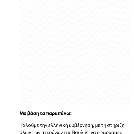
Με βάση τα παραπάνω:
Καλούμε την ελληνική κυβέρνηση, με τη στήριξη
όλων των πτερύγων της Βουλής, να εφαρμόσει,