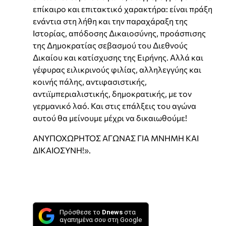
επίκαιρο και επιτακτικό χαρακτήρα: είναι πράξη
ενάντια στη λήθη και την παραχάραξη της
Ιστορίας, απόδοσης Δικαιοσύνης, προάσπισης
της Δημοκρατίας σεβασμού του Διεθνούς
Δικαίου και κατίσχυσης της Ειρήνης. Αλλά και
γέφυρας ειλικρινούς φιλίας, αλληλεγγύης και
κοινής πάλης, αντιφασιστικής,
αντιϊμπεριαλιστικής, δημοκρατικής, με τον
γερμανικό λαό. Και στις επάλξεις του αγώνα
αυτού θα μείνουμε μέχρι να δικαιωθούμε!
ΑΝΥΠΟΧΩΡΗΤΟΣ ΑΓΩΝΑΣ ΓΙΑ ΜΝΗΜΗ ΚΑΙ
ΔΙΚΑΙΟΣΥΝΗ!».
Πρόσθεσε το
Dnews
στα
αγαπημένα σου στη Google