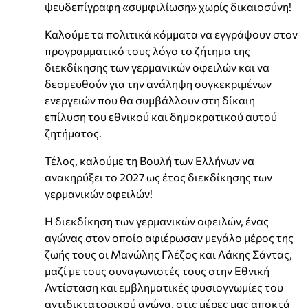
ψευδεπίγραφη «συμφιλίωση» χωρίς δικαιοσύνη!
Καλούμε τα πολιτικά κόμματα να εγγράψουν στον
προγραμματικό τους λόγο το ζήτημα της
διεκδίκησης των γερμανικών οφειλών και να
δεσμευθούν για την ανάληψη συγκεκριμένων
ενεργειών που θα συμβάλλουν στη δίκαιη
επίλυση του εθνικού και δημοκρατικού αυτού
ζητήματος.
Τέλος, καλούμε τη Βουλή των Ελλήνων να
ανακηρύξει το 2027 ως έτος διεκδίκησης των
γερμανικών οφειλών!
Η διεκδίκηση των γερμανικών οφειλών, ένας
αγώνας στον οποίο αφιέρωσαν μεγάλο μέρος της
ζωής τους οι Μανώλης Γλέζος και Λάκης Σάντας,
μαζί με τους συναγωνιστές τους στην Εθνική
Αντίσταση και εμβληματικές φυσιογνωμίες του
αντιδικτατορικού αγώνα, στις μέρες μας αποκτά