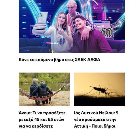
Κάνε το επόμενο βήμα στις ΣΑΕΚ ΑΛΦΑ
Άνοια: Τι να προσέξετε
Ιός Δυτικού Νείλου: 9
μεταξύ 45 και 65 ετών
νέα κρούσματα στην
για να κερδίσετε
Αττική - Ποιοι δήμοι