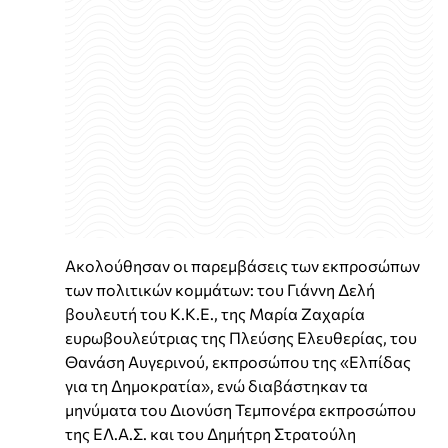
Ακολούθησαν οι παρεμβάσεις των εκπροσώπων
των πολιτικών κομμάτων: του Γιάννη Δελή
βουλευτή του Κ.Κ.Ε., της Μαρία Ζαχαρία
ευρωβουλεύτριας της Πλεύσης Ελευθερίας, του
Θανάση Αυγερινού, εκπροσώπου της «Ελπίδας
για τη Δημοκρατία», ενώ διαβάστηκαν τα
μηνύματα του Διονύση Τεμπονέρα εκπροσώπου
της ΕΛ.Α.Σ. και του Δημήτρη Στρατούλη