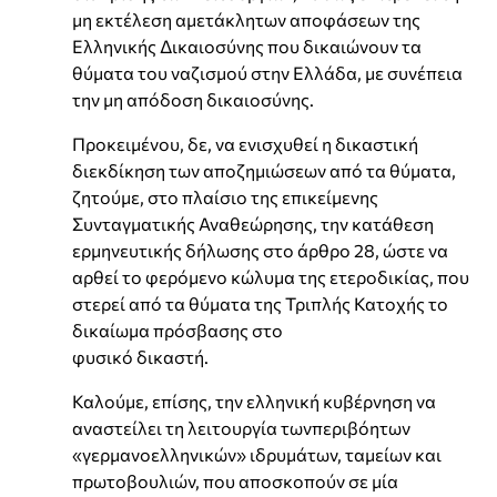
μη εκτέλεση αμετάκλητων αποφάσεων της
Ελληνικής Δικαιοσύνης που δικαιώνουν τα
θύματα του ναζισμού στην Ελλάδα, με συνέπεια
την μη απόδοση δικαιοσύνης.
Προκειμένου, δε, να ενισχυθεί η δικαστική
διεκδίκηση των αποζημιώσεων από τα θύματα,
ζητούμε, στο πλαίσιο της επικείμενης
Συνταγματικής Αναθεώρησης, την κατάθεση
ερμηνευτικής δήλωσης στο άρθρο 28, ώστε να
αρθεί το φερόμενο κώλυμα της ετεροδικίας, που
στερεί από τα θύματα της Τριπλής Κατοχής το
δικαίωμα πρόσβασης στο
φυσικό δικαστή.
Καλούμε, επίσης, την ελληνική κυβέρνηση να
αναστείλει τη λειτουργία τωνπεριβόητων
«γερμανοελληνικών» ιδρυμάτων, ταμείων και
πρωτοβουλιών, που αποσκοπούν σε μία