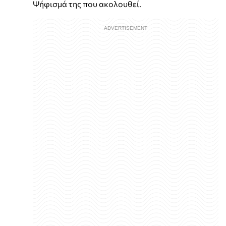
Ψήφισμά της που ακολουθεί.