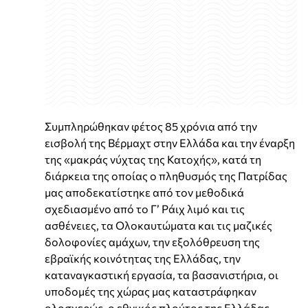
Συμπληρώθηκαν φέτος 85 χρόνια από την
εισβολή της Βέρμαχτ στην Ελλάδα και την έναρξη
της «μακράς νύχτας της Κατοχής», κατά τη
διάρκεια της οποίας ο πληθυσμός της Πατρίδας
μας αποδεκατίστηκε από τον μεθοδικά
σχεδιασμένο από το Γ’ Ράιχ λιμό και τις
ασθένειες, τα Ολοκαυτώματα και τις μαζικές
δολοφονίες αμάχων, την εξολόθρευση της
εβραϊκής κοινότητας της Ελλάδας, την
καταναγκαστική εργασία, τα βασανιστήρια, οι
υποδομές της χώρας μας καταστράφηκαν
ολοσχερώς, ο εθνικός πλούτος της Ελλάδας