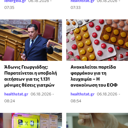
ienergeia.gr
06.18.2026 -
healthstat.gr
06.18.2026 -
07:35
07:33
Άδωνις Γεωργιάδης:
Ανακαλείται παρτίδα
Παρατείνεται η υποβολή
φαρμάκου για τη
αιτήσεων για τις 1.131
λευχαιμία – Η
μόνιμες θέσεις γιατρών
ανακοίνωση του ΕΟΦ
healthstat.gr
06.18.2026 -
healthstat.gr
06.18.2026 -
08:24
08:54