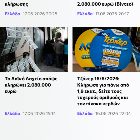
κλήρωσης
2.080.000 ευρώ (Βίντεο)
Ελλάδα
17.06.2026 20:25
Ελλάδα
17.06.2026 20:17
To Λαϊκό Λαχείο απόψε
Τζόκερ 16/6/2026:
κληρώνει 2.080.000
Κλήρωσε για πάνω από
ευρώ
1,9 εκατ., δείτε τους
τυχερούς αριθμούς και
τον πίνακα κερδών
Ελλάδα
17.06.2026 15:14
Ελλάδα
16.06.2026 22:04