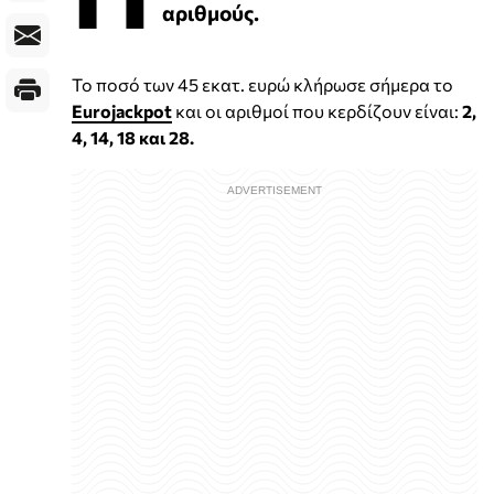
αριθμούς.
Το ποσό των 45 εκατ. ευρώ κλήρωσε σήμερα το
Eurojackpot
και οι αριθμοί που κερδίζουν είναι:
2,
4, 14, 18 και 28.