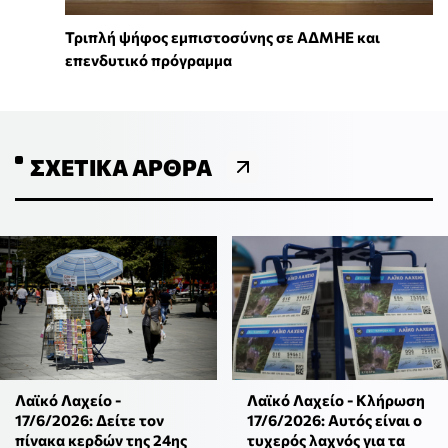
Τριπλή ψήφος εμπιστοσύνης σε ΑΔΜΗΕ και
επενδυτικό πρόγραμμα
ΣΧΕΤΙΚΆ ΆΡΘΡΑ
Λαϊκό Λαχείο -
Λαϊκό Λαχείο - Κλήρωση
17/6/2026: Δείτε τον
17/6/2026: Αυτός είναι ο
πίνακα κερδών της 24ης
τυχερός λαχνός για τα