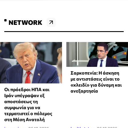
NETWORK
Σαρκοπενία: Η άσκηση
με αντιστάσεις είναι το
«κλειδί» για δύναμη και
Οι πρόεδροι ΗΠΑ και
ανεξαρτησία
Ιράν υπέγραψαν εξ
αποστάσεως τη
συμφωνία για να
τερματιστεί ο πόλεμος
στη Μέση Ανατολή