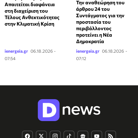
Την αναθεώρηση του
Απαιτείται διαφάνεια
άρθρου 24 του
στη διαχείριση του
Συντάγματος για την
Τέλους Ανθεκτικότητας
προστασία του
στην Κλιματική Κρίση
περιβάλλοντος
προτείνει η Νέα
Δημοκρατία
ienergeia.gr
06.18.2026 -
ienergeia.gr
06.18.2026 -
07:54
07:12