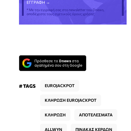
* Με την εγγραφή σας στο newsletter του Dnews,
αποδέχεστε τους σχετικούς όρους χρήσης
Πρόσθεσε το
Dnews
στα
αγαπημένα σου στη Google
# TAGS
EUROJACKPOT
ΚΛΗΡΩΣΗ EUROJACKPOT
ΚΛΗΡΩΣΗ
ΑΠΟΤΕΛΕΣΜΑΤΑ
ALLWYN
ΠΙΝΑΚΑΣ ΚΕΡΔΩΝ