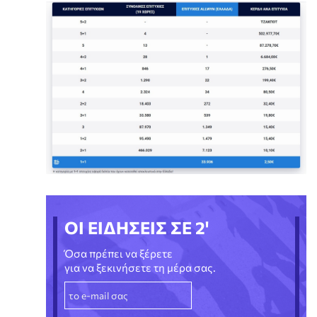
ΟΙ ΕΙΔΗΣΕΙΣ ΣΕ 2'
Όσα πρέπει να ξέρετε
για να ξεκινήσετε τη μέρα σας.