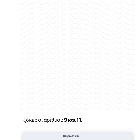
Τζόκερ οι αριθμοί:
9 και 11.