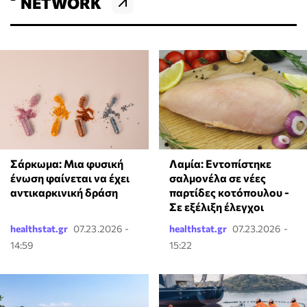
NETWORK
Σάρκωμα: Μια φυσική
Λαμία: Εντοπίστηκε
ένωση φαίνεται να έχει
σαλμονέλα σε νέες
αντικαρκινική δράση
παρτίδες κοτόπουλου -
Σε εξέλιξη έλεγχοι
healthstat.gr
07.23.2026 -
healthstat.gr
07.23.2026 -
14:59
15:22