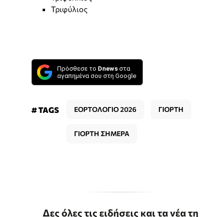
Τριφύλιος
Πρόσθεσε το
Dnews
στα
αγαπημένα σου στη Google
# TAGS
ΕΟΡΤΟΛΟΓΙΟ 2026
ΓΙΟΡΤΗ
ΓΙΟΡΤΗ ΣΗΜΕΡΑ
Δες όλες τις ειδήσεις και τα νέα τη