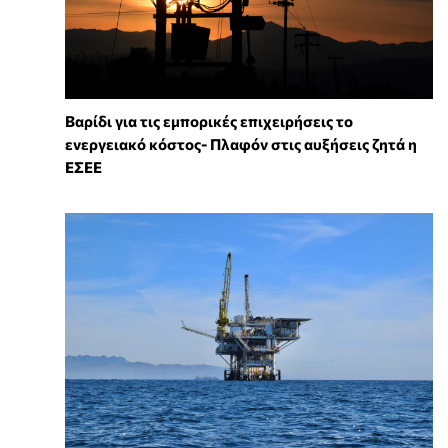
Βαρίδι για τις εμπορικές επιχειρήσεις το
ενεργειακό κόστος- Πλαφόν στις αυξήσεις ζητά η
ΕΣΕΕ