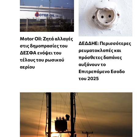
Motor Oil: Ζητά αλλαγές
ΔΕΔΔΗΕ: Περισσότερες
στις δημοπρασίες του
ρευματοκλοπές και
ΔΕΣΦΑ ενόψει του
πρόσθετες δαπάνες
τέλους του ρωσικού
αυξάνουν το
αερίου
Επιτρεπόμενο Εσοδο
του 2025