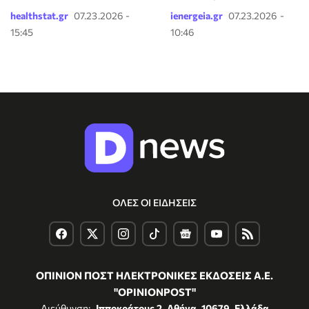
healthstat.gr
07.23.2026 -
ienergeia.gr
07.23.2026 -
15:45
10:46
ΟΛΕΣ ΟΙ ΕΙΔΗΣΕΙΣ
ΟΠΙΝΙΟΝ ΠΟΣΤ ΗΛΕΚΤΡΟΝΙΚΕΣ ΕΚΔΟΣΕΙΣ Α.Ε.
"OPINIONPOST"
Διεύθυνση:
Ιπποκράτους 2, Αθήνα, 10679, Ελλάδα