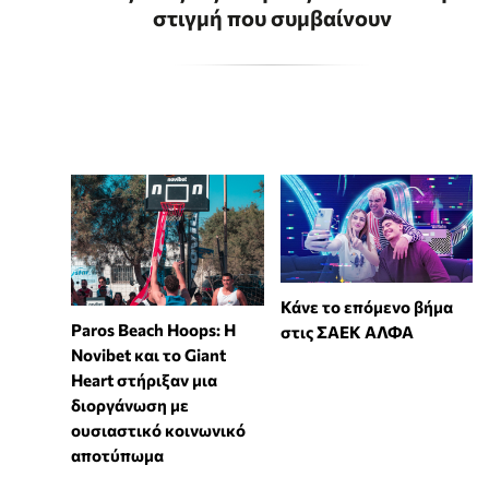
στιγμή που συμβαίνουν
Κάνε το επόμενο βήμα
Paros Beach Hoops: Η
στις ΣΑΕΚ ΑΛΦΑ
Novibet και το Giant
Heart στήριξαν μια
διοργάνωση με
ουσιαστικό κοινωνικό
αποτύπωμα