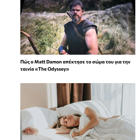
Πώς ο Matt Damon απέκτησε το σώμα του για την
ταινία «The Odyssey»