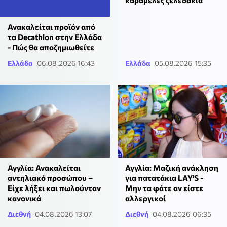
καραμέλες ζελεδάκια
Ανακαλείται προϊόν από
τα Decathlon στην Ελλάδα
- Πώς θα αποζημιωθείτε
Ελλάδα
06.08.2026 16:43
Ελλάδα
05.08.2026 15:35
Αγγλία: Ανακαλείται
Αγγλία: Μαζική ανάκληση
αντηλιακό προσώπου –
για πατατάκια LAY'S -
Είχε λήξει και πωλούνταν
Μην τα φάτε αν είστε
κανονικά
αλλεργικοί
Διεθνή
04.08.2026 13:07
Διεθνή
04.08.2026 06:35