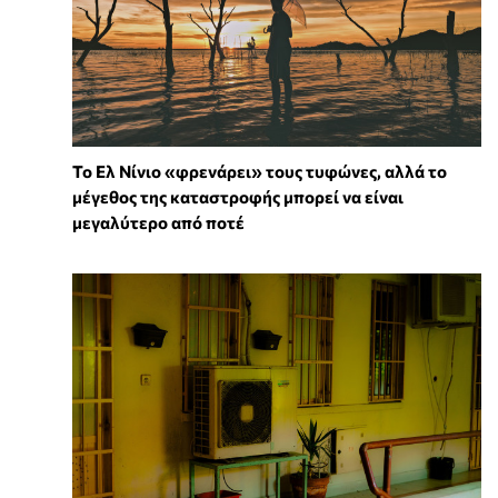
Το Ελ Νίνιο «φρενάρει» τους τυφώνες, αλλά το
μέγεθος της καταστροφής μπορεί να είναι
μεγαλύτερο από ποτέ