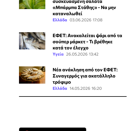
συσκευασμένη σαλάτα
«Μπάρμπα Στάθης» - Να μην
καταναλωθεί
Ελλάδα
03.06.2026 17:08
ΕΦΕΤ: Ανακαλείται ψάρι από τα
σούπερ μάρκετ - Τι βρέθηκε
κατά τον έλεγχο
Υγεία
26.05.2026 13:42
Νέα ανάκληση από τον ΕΦΕΤ:
Συναγερμός για ακατάλληλο
τρόφιμο
Ελλάδα
14.05.2026 16:20