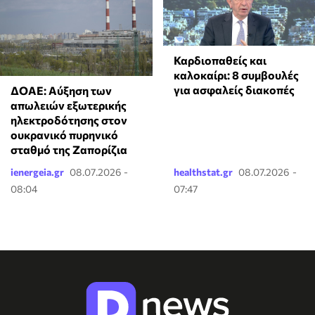
Καρδιοπαθείς και
καλοκαίρι: 8 συμβουλές
για ασφαλείς διακοπές
ΔΟΑΕ: Αύξηση των
απωλειών εξωτερικής
ηλεκτροδότησης στον
ουκρανικό πυρηνικό
σταθμό της Ζαπορίζια
ienergeia.gr
08.07.2026 -
healthstat.gr
08.07.2026 -
08:04
07:47