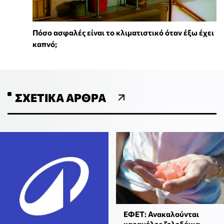
Πόσο ασφαλές είναι το κλιματιστικό όταν έξω έχει
καπνό;
ΣΧΕΤΙΚΆ ΆΡΘΡΑ
ΕΦΕΤ: Ανακαλούνται