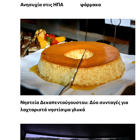
Ανησυχία στις ΗΠΑ
φάρμακα
Νηστεία Δεκαπενταύγουστου: Δύο συνταγές για
λαχταριστά νηστίσιμα γλυκά