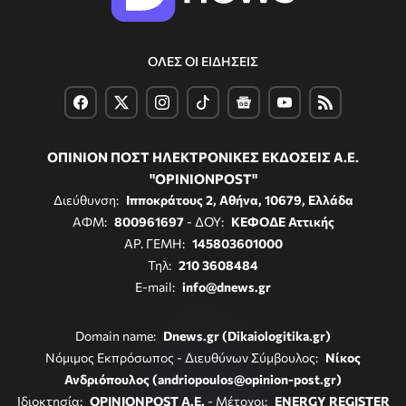
ΟΛΕΣ ΟΙ ΕΙΔΗΣΕΙΣ
ΟΠΙΝΙΟΝ ΠΟΣΤ ΗΛΕΚΤΡΟΝΙΚΕΣ ΕΚΔΟΣΕΙΣ Α.Ε.
"OPINIONPOST"
Διεύθυνση:
Ιπποκράτους 2, Αθήνα, 10679, Ελλάδα
ΑΦΜ:
800961697
- ΔΟΥ:
ΚΕΦΟΔΕ Αττικής
ΑΡ. ΓΕΜΗ:
145803601000
Τηλ:
210 3608484
E-mail:
info@dnews.gr
Domain name:
Dnews.gr (Dikaiologitika.gr)
Νόμιμος Εκπρόσωπος - Διευθύνων Σύμβουλος:
Νίκος
Ανδριόπουλος (andriopoulos@opinion-post.gr)
Ιδιοκτησία:
OPINIONPOST A.E.
- Μέτοχοι:
ENERGY REGISTER