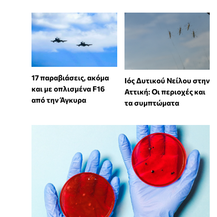
17 παραβιάσεις, ακόμα
Ιός Δυτικού Νείλου στην
και με οπλισμένα F16
Αττική: Οι περιοχές και
από την Άγκυρα
τα συμπτώματα