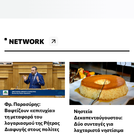
NETWORK
Φρ. Παρασύρης:
Βαφτίζουν «επιτυχία»
Νηστεία
τη μεταφορά του
Δεκαπενταύγουστου:
λογαριασμού της Ρήτρας
Δύο συνταγές για
Διαφυγής στους πολίτες
λαχταριστά νηστίσιμα