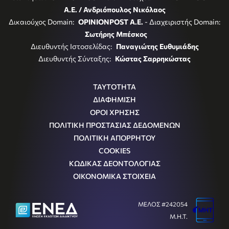
Α.Ε. / Ανδριόπουλος Νικόλαος
Δικαιούχος Domain:
OPINIONPOST A.E.
- Διαχειριστής Domain:
Σωτήρης Μπέσκος
Διευθυντής Ιστοσελίδας:
Παναγιώτης Ευθυμιάδης
Διευθυντής Σύνταξης:
Κώστας Σαρρηκώστας
ΤΑΥΤΟΤΗΤΑ
ΔΙΑΦΗΜΙΣΗ
ΟΡΟΙ ΧΡΗΣΗΣ
ΠΟΛΙΤΙΚΗ ΠΡΟΣΤΑΣΙΑΣ ΔΕΔΟΜΕΝΩΝ
ΠΟΛΙΤΙΚΗ ΑΠΟΡΡΗΤΟΥ
COOKIES
ΚΩΔΙΚΑΣ ΔΕΟΝΤΟΛΟΓΙΑΣ
ΟΙΚΟΝΟΜΙΚΑ ΣΤΟΙΧΕΙΑ
ΜΕΛΟΣ #242054
Μ.Η.Τ.