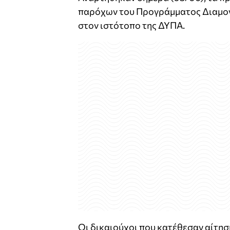
παρόχων του Προγράμματος Διαμον
στον ιστότοπο της ΔΥΠΑ.
Οι δικαιούχοι που κατέθεσαν αίτη