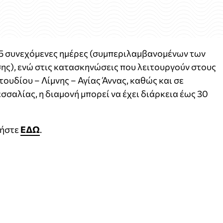
 15 συνεχόμενες ημέρες (συμπεριλαμβανομένων των
ς), ενώ στις κατασκηνώσεις που λειτουργούν στους
ουδίου – Λίμνης – Αγίας Άννας, καθώς και σε
σαλίας, η διαμονή μπορεί να έχει διάρκεια έως 30
τήστε
ΕΔΩ
.