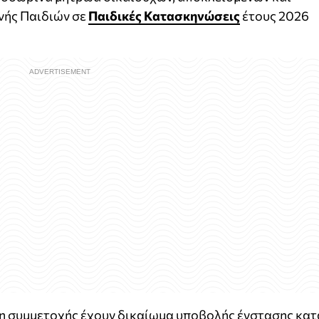
ής Παιδιών σε
Παιδικές Κατασκηνώσεις
έτους 2026
ση συμμετοχής έχουν δικαίωμα υποβολής ένστασης κατ