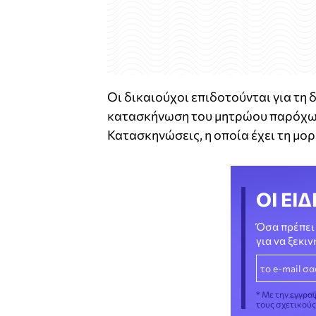
Οι δικαιούχοι επιδοτούνται για τη
κατασκήνωση του μητρώου παρόχων
Κατασκηνώσεις, η οποία έχει τη μο
ΟΙ ΕΙΔ
Όσα πρέπει 
για να ξεκι
* Με την εγγρα
τους σχετικού