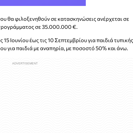
που θα φιλοξενηθούν σε κατασκηνώσεις ανέρχεται σε
προγράμματος σε 35.000.000 €.
 15 Ιουνίου έως τις 10 Σεπτεμβρίου για παιδιά τυπική
ου για παιδιά με αναπηρία, με ποσοστό 50% και άνω.