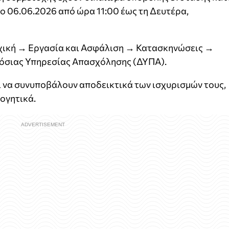
 06.06.2026 από ώρα 11:00 έως τη Δευτέρα,
Αρχική → Εργασία και Ασφάλιση → Κατασκηνώσεις →
σιας Υπηρεσίας Απασχόλησης (ΔΥΠΑ).
ει να συνυποβάλουν αποδεικτικά των ισχυρισμών τους,
ογητικά.