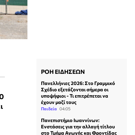
ΡΟΗ ΕΙΔΗΣΕΩΝ
Πανελλήνιες 2026: Στο Γραμμικό
Σχέδιο εξετάζονται σήμερα οι
20
υποψήφιοι - Τι επιτρέπεται να
έχουν μαζί τους
ι
Παιδεία
04:05
Πανεπιστήμιο Ιωαννίνων:
Ενστάσεις για την αλλαγή τίτλου
στο Τμήμα Αγωγής και Φροντίδας