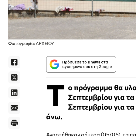
Φωτογραφία: ΑΡΧΕΙΟΥ
Πρόσθεσε το
Dnews
στα
αγαπημένα σου στη Google
Τ
ο πρόγραμμα θα υλοπ
Σεπτεμβρίου για τα
Σεπτεμβρίου για τα
άνω.
Αναρτήθηκαν σήμερα (05/06), τα π