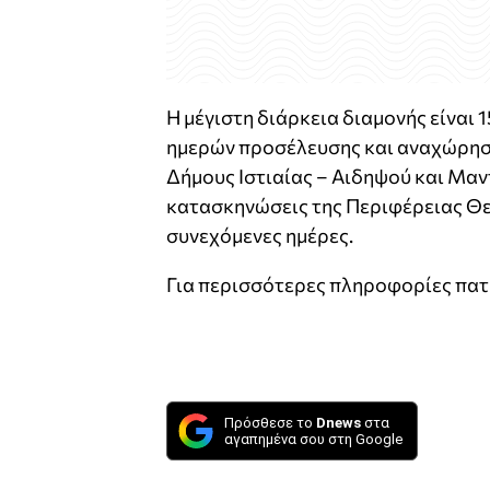
Η μέγιστη διάρκεια διαμονής είναι
ημερών προσέλευσης και αναχώρηση
Δήμους Ιστιαίας – Αιδηψού και Μαντ
κατασκηνώσεις της Περιφέρειας Θεσ
συνεχόμενες ημέρες.
Για περισσότερες πληροφορίες πα
Πρόσθεσε το
Dnews
στα
αγαπημένα σου στη Google