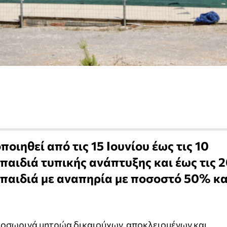
οιηθεί από τις 15 Ιουνίου έως τις 10
 παιδιά τυπικής ανάπτυξης και έως τις 
 παιδιά με αναπηρία με ποσοστό 50% κα
ροσωρινά μητρώα δικαιούχων, αποκλειομένων και