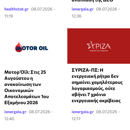
healthstat.gr
08.07.2026 -
ienergeia.gr
08.07.2026 -
11:19
12:36
ΣΥΡΙΖΑ-ΠΣ: Η
Μοτορ Όϊλ: Στις 25
ενεργειακή ρήτρα δεν
Αυγούστου η
σημαίνει χαμηλότερους
ανακοίνωση των
λογαριασμούς, ούτε
Οικονομικών
σβήνει 7 χρόνια
Αποτελεσμάτων 1ου
ενεργειακής ακρίβειας
Εξαμήνου 2026
ienergeia.gr
08.07.2026 -
ienergeia.gr
08.07.2026 -
12:40
12:17