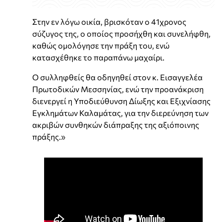
Στην εν λόγω οικία, βρισκόταν ο 41χρονος
σύζυγος της, ο οποίος προσήχθη και συνελήφθη,
καθώς ομολόγησε την πράξη του, ενώ
κατασχέθηκε το παραπάνω μαχαίρι.
Ο συλληφθείς θα οδηγηθεί στον κ. Εισαγγελέα
Πρωτοδικών Μεσσηνίας, ενώ την προανάκριση
διενεργεί η Υποδιεύθυνση Δίωξης και Εξιχνίασης
Εγκλημάτων Καλαμάτας, για την διερεύνηση των
ακριβών συνθηκών διάπραξης της αξιόποινης
πράξης.»