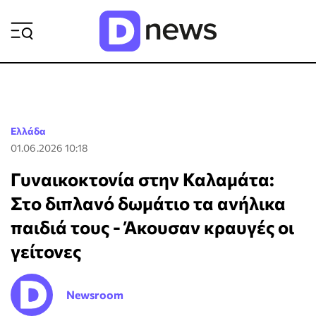
ΡΟΗ ΕΙΔΗΣΕΩΝ
Ελλάδα
01.06.2026 10:18
Γυναικοκτονία στην Καλαμάτα:
Στο διπλανό δωμάτιο τα ανήλικα
παιδιά τους - Άκουσαν κραυγές οι
γείτονες
Newsroom