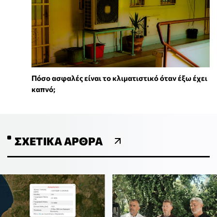
Πόσο ασφαλές είναι το κλιματιστικό όταν έξω έχει
καπνό;
ΣΧΕΤΙΚΆ ΆΡΘΡΑ