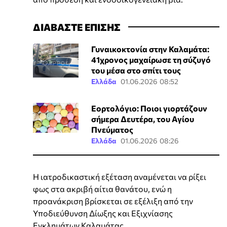
ΔΙΑΒΑΣΤΕ ΕΠΙΣΗΣ
Γυναικοκτονία στην Καλαμάτα:
41χρονος μαχαίρωσε τη σύζυγό
του μέσα στο σπίτι τους
Ελλάδα
01.06.2026 08:52
Εορτολόγιο: Ποιοι γιορτάζουν
σήμερα Δευτέρα, του Αγίου
Πνεύματος
Ελλάδα
01.06.2026 08:26
Η ιατροδικαστική εξέταση αναμένεται να ρίξει
φως στα ακριβή αίτια θανάτου, ενώ η
προανάκριση βρίσκεται σε εξέλιξη από την
Υποδιεύθυνση Δίωξης και Εξιχνίασης
Εγκλημάτων Καλαμάτας.