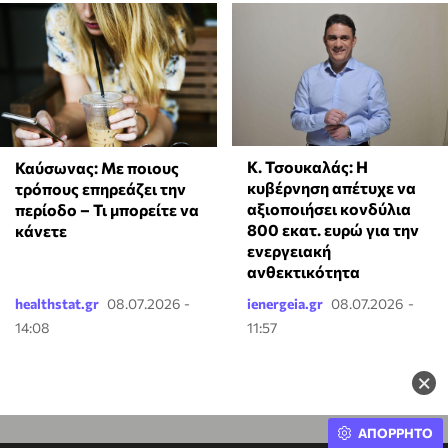
Κ. Τσουκαλάς: Η
Καύσωνας: Με ποιους
κυβέρνηση απέτυχε να
τρόπους επηρεάζει την
αξιοποιήσει κονδύλια
περίοδο – Τι μπορείτε να
800 εκατ. ευρώ για την
κάνετε
ενεργειακή
ανθεκτικότητα
healthstat.gr
08.07.2026 -
ienergeia.gr
08.07.2026 -
14:08
11:57
×
ΑΠΟΡΡΗΤΟ