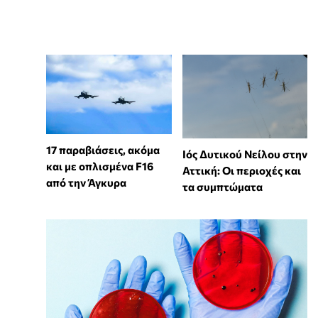
17 παραβιάσεις, ακόμα
Ιός Δυτικού Νείλου στην
και με οπλισμένα F16
Αττική: Οι περιοχές και
από την Άγκυρα
τα συμπτώματα