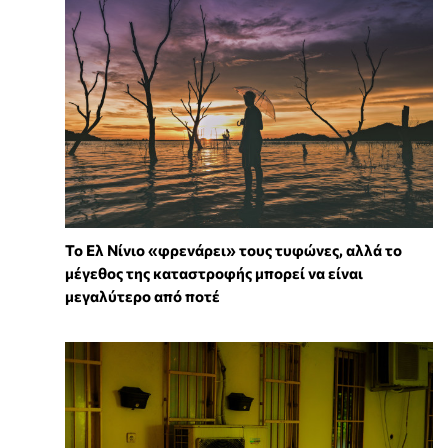
Το Ελ Νίνιο «φρενάρει» τους τυφώνες, αλλά το
μέγεθος της καταστροφής μπορεί να είναι
μεγαλύτερο από ποτέ