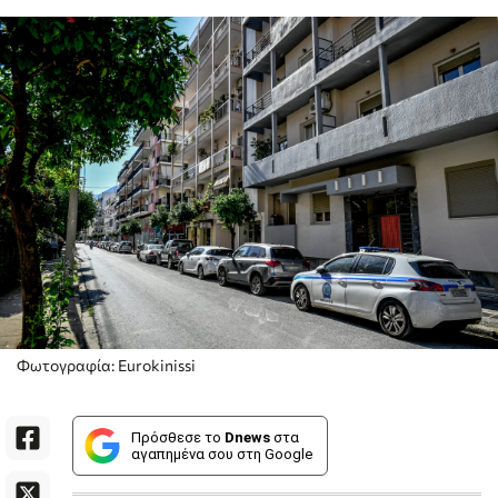
Φωτογραφία: Eurokinissi
Πρόσθεσε το
Dnews
στα
αγαπημένα σου στη Google