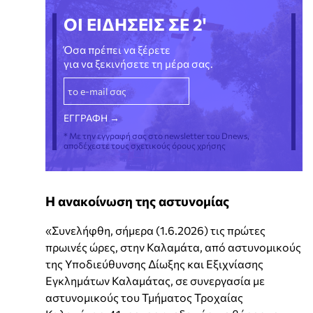
ΟΙ ΕΙΔΗΣΕΙΣ ΣΕ 2'
Όσα πρέπει να ξέρετε
για να ξεκινήσετε τη μέρα σας.
* Με την εγγραφή σας στο newsletter του Dnews,
αποδέχεστε τους σχετικούς όρους χρήσης
Η ανακοίνωση της αστυνομίας
«Συνελήφθη, σήμερα (1.6.2026) τις πρώτες
πρωινές ώρες, στην Καλαμάτα, από αστυνομικούς
της Υποδιεύθυνσης Δίωξης και Εξιχνίασης
Εγκλημάτων Καλαμάτας, σε συνεργασία με
αστυνομικούς του Τμήματος Τροχαίας