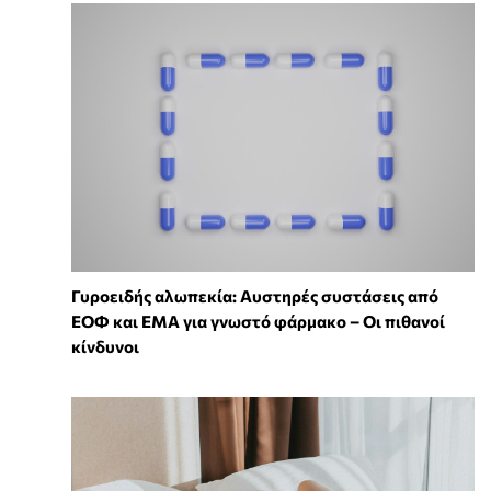
Γυροειδής αλωπεκία: Αυστηρές συστάσεις από
ΕΟΦ και EMA για γνωστό φάρμακο – Οι πιθανοί
κίνδυνοι