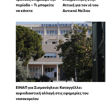
περίοδο – Τι μπορείτε
Αττική για τον ιό του
να κάνετε
Δυτικού Νείλου
ΕΙΝΑΠ για Σισμανόγλειο: Καταγγέλλει
αιφνιδιαστική αλλαγή στις εφημερίες του
νοσοκομείου