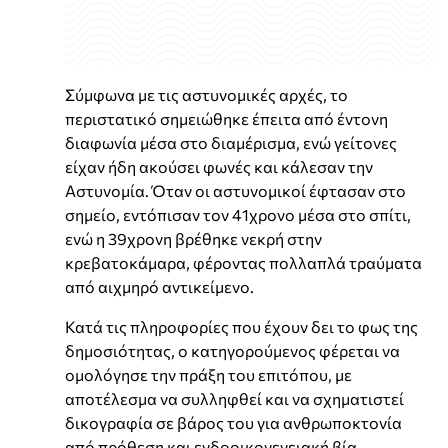
Σύμφωνα με τις αστυνομικές αρχές, το
περιστατικό σημειώθηκε έπειτα από έντονη
διαφωνία μέσα στο διαμέρισμα, ενώ γείτονες
είχαν ήδη ακούσει φωνές και κάλεσαν την
Αστυνομία. Όταν οι αστυνομικοί έφτασαν στο
σημείο, εντόπισαν τον 41χρονο μέσα στο σπίτι,
ενώ η 39χρονη βρέθηκε νεκρή στην
κρεβατοκάμαρα, φέροντας πολλαπλά τραύματα
από αιχμηρό αντικείμενο.
Κατά τις πληροφορίες που έχουν δει το φως της
δημοσιότητας, ο κατηγορούμενος φέρεται να
ομολόγησε την πράξη του επιτόπου, με
αποτέλεσμα να συλληφθεί και να σχηματιστεί
δικογραφία σε βάρος του για ανθρωποκτονία
από πρόθεση και ενδοοικογενειακή βία.