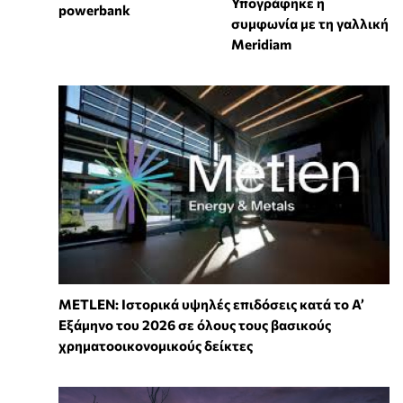
Υπογράφηκε η
powerbank
συμφωνία με τη γαλλική
Meridiam
METLEN: Ιστορικά υψηλές επιδόσεις κατά το Α’
Εξάμηνο του 2026 σε όλους τους βασικούς
χρηματοοικονομικούς δείκτες