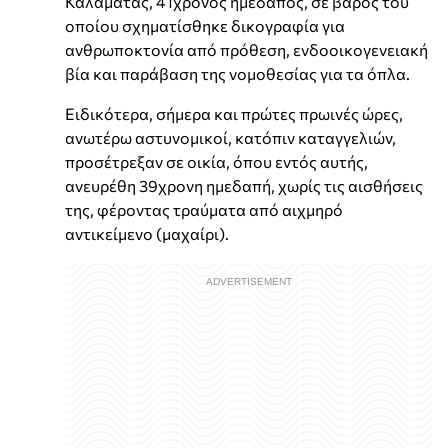
Καλαμάτας, 41χρονος ημεδαπός, σε βάρος του
οποίου σχηματίσθηκε δικογραφία για
ανθρωποκτονία από πρόθεση, ενδοοικογενειακή
βία και παράβαση της νομοθεσίας για τα όπλα.
Ειδικότερα, σήμερα και πρώτες πρωινές ώρες,
ανωτέρω αστυνομικοί, κατόπιν καταγγελιών,
προσέτρεξαν σε οικία, όπου εντός αυτής,
ανευρέθη 39χρονη ημεδαπή, χωρίς τις αισθήσεις
της, φέροντας τραύματα από αιχμηρό
αντικείμενο (μαχαίρι).