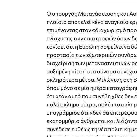
Ο υπουργός Μετανάστευσης και Ασύλ
πλαίσιο αποτελεί «ένα αναγκαίο ε
επιμένοντας στον «διαχωρισμό πρ
ενίσχυσης των επιστροφών όσων δε
τονίσει ότι η Ευρώπη «οφείλει να 
προστασία των εξωτερικών συνόρων
διαχείριση των μεταναστευτικών ρο
αυξημένη πίεση στα σύνορα συνεχισ
σκληρότερα μέτρα. Μιλώντας στη Βο
όπου μόνο σε μία ημέρα καταγράφηκ
ότι «εάν αυτό που συνέβη χθες δεν ε
πολύ σκληρά μέτρα, πολύ πιο σκλη
υπογράμμισε ότι «δεν θα επιτρέψουμ
εκατομμύριο άνθρωποι και λιάζοντα
συνέδεσε ευθέως τη νέα πολιτική μ