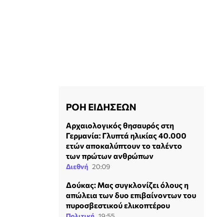
ΡΟΗ ΕΙΔΗΣΕΩΝ
Αρχαιολογικός θησαυρός στη
Γερμανία: Γλυπτά ηλικίας 40.000
ετών αποκαλύπτουν το ταλέντο
των πρώτων ανθρώπων
Διεθνή
20:09
Δούκας: Μας συγκλονίζει όλους η
απώλεια των δυο επιβαίνοντων του
πυροσβεστικού ελικοπτέρου
Πολιτική
19:55