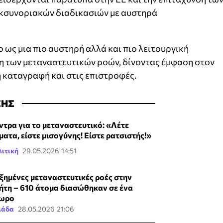
ckσυνοριακών διαδικασιών με αυστηρά
 ως μια πιο αυστηρή αλλά και πιο λειτουργική
η των μεταναστευτικών ροών, δίνοντας έμφαση στον
 καταγραφή και στις επιστροφές.
ΣΗΣ
ντρα για το μεταναστευτικό: «Λέτε
ματα, είστε μισογύνης! Είστε ρατσιστής!»
ιτική
29.05.2026 14:51
ξημένες μεταναστευτικές ροές στην
ήτη – 610 άτομα διασώθηκαν σε ένα
ωρο
λάδα
28.05.2026 21:06