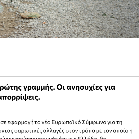
πρώτης γραμμής. Οι ανησυχίες για
απορρίψεις.
κά σε εφαρμογή το νέο Ευρωπαϊκό Σύμφωνο για τη
οντας σαρωτικές αλλαγές στον τρόπο με τον οποίο η
 χώρες πρώτης γραμμής όπως η Ελλάδα, θα