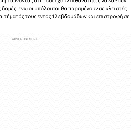
 σημειώνοντας ότι όσοι έχουν πιθανότητες να λάβουν
 δομές, ενώ οι υπόλοιποι θα παραμένουν σε κλειστές
 αιτήματός τους εντός 12 εβδομάδων και επιστροφή σε