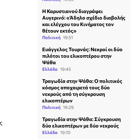
Η Καρυστιανού διαγράφει
Αυγερινό: «Άδηλο σχέδιο διαβολής
και ελέγχου του Κινήματος τον
θέτουν εκτός»
Πολιτική
19:51
Ευάγγελος Τουρνάς: Νεκροί οι δύο
πιλότοι του ελικοπτέρου στην
Ψάθα
Ελλάδα
19:43
Τραγωδία στην Ψάθα: Ο πολιτικός
κόσμος αποχαιρετά τους δύο
νεκρούς από τη σύγκρουση
ελικοπτέρων
Πολιτική
19:29
Τραγωδία στην Ψάθα: Σύγκρουση
ς
δύο ελικοπτέρων με δύο νεκρούς
Ελλάδα
19:10