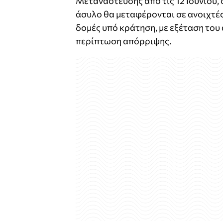
Μετανάστευσης από τις 12 Ιουνίου,
άσυλο θα μεταφέρονται σε ανοιχτές
δομές υπό κράτηση, με εξέταση του
περίπτωση απόρριψης.